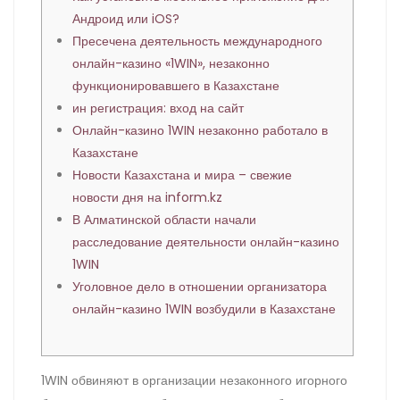
Андроид или iOS?
Пресечена деятельность международного
онлайн-казино «1WIN», незаконно
функционировавшего в Казахстане
ин регистрация: вход на сайт
Онлайн-казино 1WIN незаконно работало в
Казахстане
Новости Казахстана и мира – свежие
новости дня на inform.kz
В Алматинской области начали
расследование деятельности онлайн-казино
1WIN
Уголовное дело в отношении организатора
онлайн-казино 1WIN возбудили в Казахстане
1WIN обвиняют в организации незаконного игорного