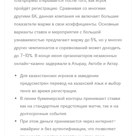
платформы открывается после того, как игрок
пройдёт регистрацию. Сравнивая со многими
другими БК, данная компания не включает большие
показатели маржи в свои коэффициенты. Основные
варианты ставок и мероприятия с большой
узнаваемостью предлагают маржу до 5%, но у многих
других чемпионатов и соревнований может доходить
до 7-10%. В конце июня организаторов незаконных
онлайн-казино задержали в Атырау, Актобе и Актау.
Для казахстанских игроков в заведении
предусмотрен перевод на казахский язык и выбор
тенге во время регистрации.
В линии букмекерской конторы принимают ставки
как на стандартные предстоящие матчи, так и на
долгосрочные события.
При этом деньги принимаются через интернет-
эквайринг и без аутентификации, что позволяет