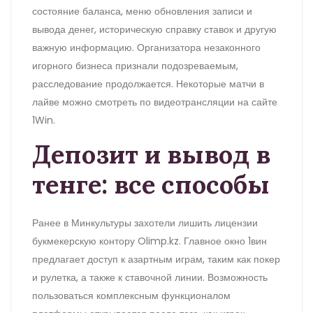
состояние баланса, меню обновления записи и
вывода денег, историческую справку ставок и другую
важную информацию. Организатора незаконного
игорного бизнеса признали подозреваемым,
расследование продолжается. Некоторые матчи в
лайве можно смотреть по видеотрансляции на сайте
1Win.
Депозит и вывод в
тенге: все способы
Ранее в Минкультуры захотели лишить лицензии
букмекерскую контору Olimp.kz. Главное окно 1вин
предлагает доступ к азартным играм, таким как покер
и рулетка, а также к ставочной линии. Возможность
пользоваться комплексным функционалом