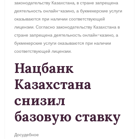
законодательству Казахстана, в стране запрещена
деятельность онлайн-казино, а букмекерские услуги
оказываются при наличии соответствующей
лицензии. Согласно законодательству Казахстана в
стране запрещена деятельность онлайн-казино, а
букмекерские услуги оказываются при наличии
соответствующей лицензии.
Нацбанк
Казахстана
снизил
базовую ставку
Досудебное