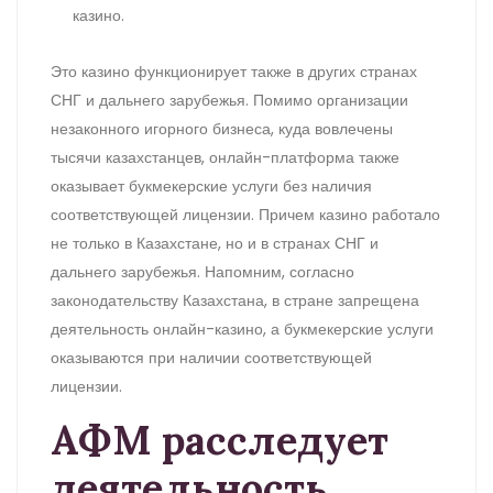
казино.
Это казино функционирует также в других странах
СНГ и дальнего зарубежья. Помимо организации
незаконного игорного бизнеса, куда вовлечены
тысячи казахстанцев, онлайн-платформа также
оказывает букмекерские услуги без наличия
соответствующей лицензии. Причем казино работало
не только в Казахстане, но и в странах СНГ и
дальнего зарубежья. Напомним, согласно
законодательству Казахстана, в стране запрещена
деятельность онлайн-казино, а букмекерские услуги
оказываются при наличии соответствующей
лицензии.
АФМ расследует
деятельность