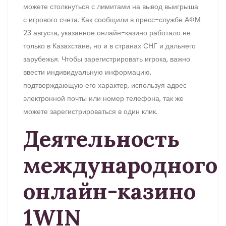
можете столкнуться с лимитами на вывод выигрыша
с игрового счета. Как сообщили в пресс-службе АФМ
23 августа, указанное онлайн-казино работало не
только в Казахстане, но и в странах СНГ и дальнего
зарубежья. Чтобы зарегистрировать игрока, важно
ввести индивидуальную информацию,
подтверждающую его характер, используя адрес
электронной почты или номер телефона, так же
можете зарегистрироваться в один клик.
Деятельность
международного
онлайн-казино
1WIN