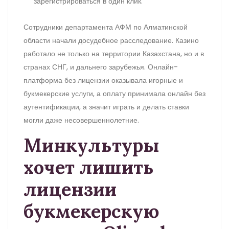
зарегистрироваться в один клик.
Сотрудники департамента АФМ по Алматинской
области начали досудебное расследование. Казино
работало не только на территории Казахстана, но и в
странах СНГ, и дальнего зарубежья. Онлайн-
платформа без лицензии оказывала игорные и
букмекерские услуги, а оплату принимала онлайн без
аутентификации, а значит играть и делать ставки
могли даже несовершеннолетние.
Минкультуры
хочет лишить
лицензии
букмекерскую