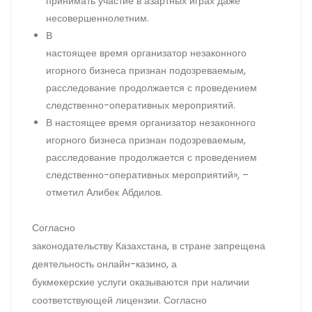
принимать участие в азартных играх даже
несовершеннолетним.
В
настоящее время организатор незаконного
игорного бизнеса признан подозреваемым,
расследование продолжается с проведением
следственно-оперативных мероприятий.
В настоящее время организатор незаконного
игорного бизнеса признан подозреваемым,
расследование продолжается с проведением
следственно-оперативных мероприятий», –
отметил Алибек Абдилов.
Согласно
законодательству Казахстана, в стране запрещена
деятельность онлайн-казино, а
букмекерские услуги оказываются при наличии
соответствующей лицензии. Согласно