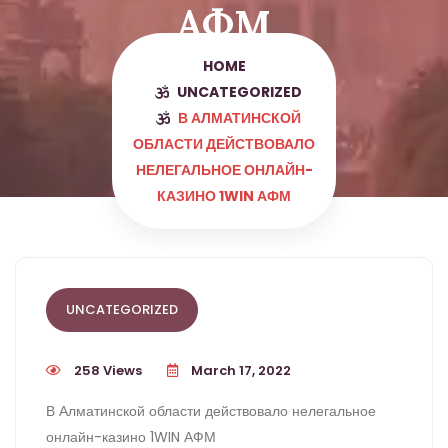
АФМ
HOME
UNCATEGORIZED
В АЛМАТИНСКОЙ
ОБЛАСТИ ДЕЙСТВОВАЛО
НЕЛЕГАЛЬНОЕ ОНЛАЙН-
КАЗИНО 1WIN АФМ
UNCATEGORIZED
258 Views
March 17, 2022
В Алматинской области действовало нелегальное
онлайн-казино 1WIN АФМ