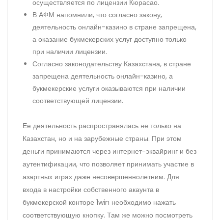
осуществляется по лицензии Кюрасао.
В АФМ напомнили, что согласно закону,
деятельность онлайн-казино в стране запрещена,
а оказание букмекерских услуг доступно только
при наличии лицензии.
Согласно законодательству Казахстана, в стране
запрещена деятельность онлайн-казино, а
букмекерские услуги оказываются при наличии
соответствующей лицензии.
Ее деятельность распространялась не только на
Казахстан, но и на зарубежные страны. При этом
деньги принимаются через интернет-эквайринг и без
аутентификации, что позволяет принимать участие в
азартных играх даже несовершеннолетним. Для
входа в настройки собственного акаунта в
букмекерской конторе 1win необходимо нажать
соответствующую кнопку. Там же можно посмотреть