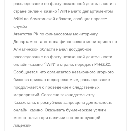
расследование по факту незаконной деятельности в
стране онлайн-казино 1WIN начато департаментом
АФМ по Алматинской области, сообщает пресс-
служба
Агентства РК по финансовому мониторингу.
Департамент агентства финансового мониторинга по
Алматинской области начал досудебное
расследование по факту незаконной деятельности
онлайн-казино “1WIN” в стране, передает Press.kz.
Сообщается, что организатор незаконного игорного
бизнеса признан подозреваемым, расследование
продолжается с проведением следственных
мероприятий. Согласно законодательству
Казахстана, в республике запрещена деятельность
онлайн-казино. Оказывать букмекерские услуги
можно только при наличии соответствующей
лицензии.