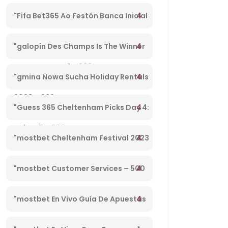
Fixtures, Football England – 27
4
"Fifa Bet365 Ao Festón Banca Inicial
14k Playpix #mostbet 25 05 23
4
"galopin Des Champs Is The Winner
Vamos Forrar!" – 833
Boodles Cheltenham Platinum Cup
4
"gmina Nowa Sucha Holiday Rentals
2023 – 962
& Homes Masovian Voivodeship,
4
"Guess 365 Cheltenham Picks Day 4:
Poland" – 330
£30 In Free Bets Code 'tsport' – 865
4
"mostbet Cheltenham Festival 2023
Tips, Preview, Bog & Nrnb – 1
4
"mostbet Customer Services – 500
4
"mostbet En Vivo Guía De Apuestas
2024 – 821