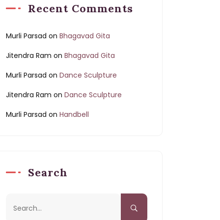
Recent Comments
Murli Parsad
on
Bhagavad Gita
Jitendra Ram
on
Bhagavad Gita
Murli Parsad
on
Dance Sculpture
Jitendra Ram
on
Dance Sculpture
Murli Parsad
on
Handbell
Search