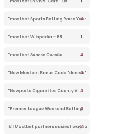
1
"mostbet En Vivo: Cara Tus
Pronósticos Sobre Directo Y Disfruta
4
"mostbet Sports Betting Raise Your
De Su Streaming" – 203
Odds Mz – 78
1
"mostbet Wikipedia – 68
4
"mostbet Залози Онлайн
Регистрация От България И Бонус
4
"New Mostbet Bonus Code "dimers"
Оферти" – 792
Unlocks $1k+ Copa America Bonus
4
"Newports Cigarettes County V
For Soccer Betting – 660
Chesterfield League Two Tv Channel,
4
"Premier League Weekend Betting
Live Steady Stream, Kick-off Time –
Offer: Bet £10 And Get £30 In Free
3
#1 Mostbet partners easiest way to