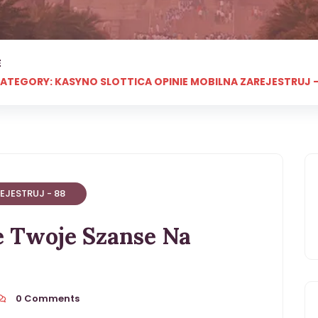
E
ATEGORY: KASYNO SLOTTICA OPINIE MOBILNA ZAREJESTRUJ -
EJESTRUJ - 88
e Twoje Szanse Na
0
Comments