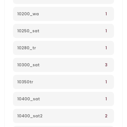
1
10200_wa
1
10250_sat
1
10280_tr
3
10300_sat
1
10350tr
1
10400_sat
2
10400_sat2