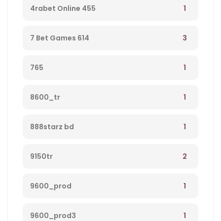
1
4rabet Online 455
3
7 Bet Games 614
1
765
1
8600_tr
1
888starz bd
2
9150tr
1
9600_prod
1
9600_prod3