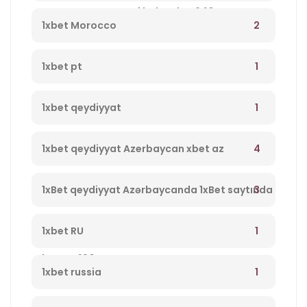
merc saytı, en yaxsi bukmeker 940
yükləyin 994
2
1xbet Morocco
1
1xbet pt
1
1xbet qeydiyyat
4
1xbet qeydiyyat Azerbaycan xbet az
qeydiyyat 237
3
1xBet qeydiyyat Azərbaycanda 1xBet saytında
qeydiyyatdan keçin, yeni müştərilər üçün
1
1xbet RU
bonus 490
1
1xbet russia