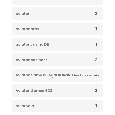
2
aviator
1
aviator brazil
1
aviator casino DE
2
aviator casino fr
4
Aviator Game Is Legal In India Она Позволяет –
687
3
Aviator Games 423
1
aviator IN