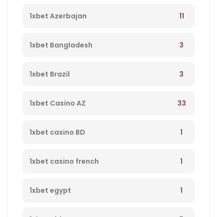
11
1xbet Azerbajan
3
1xbet Bangladesh
3
1xbet Brazil
33
1xbet Casino AZ
1
1xbet casino BD
1
1xbet casino french
1
1xbet egypt