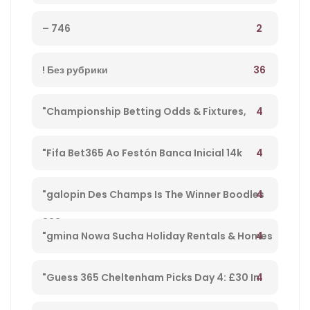
2
– 746
36
! Без рубрики
4
"Championship Betting Odds & Fixtures,
Football England – 27
4
"Fifa Bet365 Ao Festón Banca Inicial 14k
Playpix #mostbet 25 05 23 Vamos Forrar!" –
4
"galopin Des Champs Is The Winner Boodles
833
Cheltenham Platinum Cup 2023 – 962
4
"gmina Nowa Sucha Holiday Rentals & Homes
Masovian Voivodeship, Poland" – 330
4
"Guess 365 Cheltenham Picks Day 4: £30 In