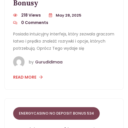
Bonusy
218 Views
May 28, 2025
0
Comments
Posiada intuicyjny interfejs, który zezwala graczom
łatwo i prędko znaleźć rozrywki i opcje, których
potrzebują. Oprócz Tego wydaje się
by
Gurudidimaa
READ MORE
ENERGYCASINO NO DEPOSIT BONUS 534