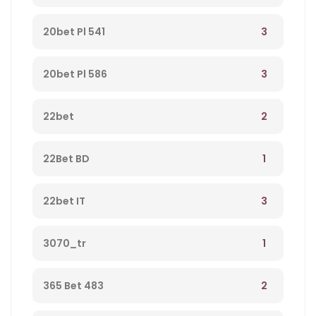
3
20bet Pl 541
3
20bet Pl 586
2
22bet
1
22Bet BD
3
22bet IT
1
3070_tr
2
365 Bet 483