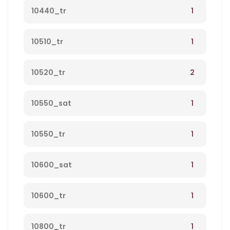
1
10440_tr
1
10510_tr
2
10520_tr
1
10550_sat
1
10550_tr
1
10600_sat
1
10600_tr
1
10800_tr