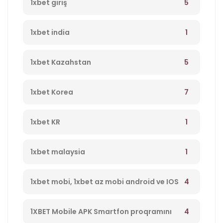
5
1xbet giriş
1
1xbet india
5
1xbet Kazahstan
7
1xbet Korea
1
1xbet KR
1
1xbet malaysia
4
1xbet mobi, 1xbet az mobi android ve IOS
program yukle 1xbet Azerbaycan,1xbet az
4
1XBET Mobile APK Smartfon proqramını