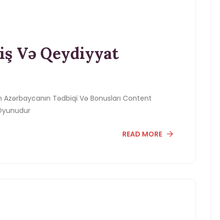
riş Və Qeydiyyat
n Azərbaycanın Tədbiqi Və Bonusları Content
 Oyunudur
READ MORE