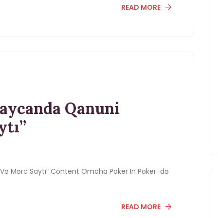
READ MORE
baycanda Qanuni
ytı”
 Və Mərc Saytı” Content Omaha Poker In Poker-də
READ MORE