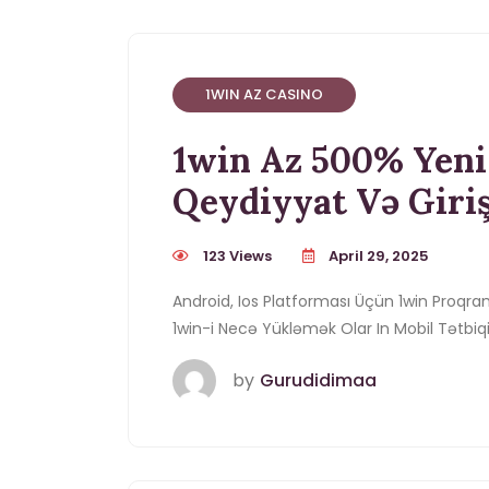
1WIN AZ CASINO
1win Az 500% Yen
Qeydiyyat Və Giri
123 Views
April 29, 2025
Android, Ios Platforması Üçün 1win Proq
1win-i Necə Yükləmək Olar In Mobil Tətbiq
by
Gurudidimaa