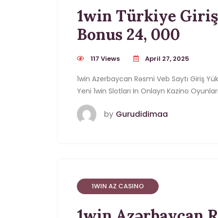
1win Türkiye Giri
Bonus 24, 000
117 Views
April 27, 2025
1win Azerbaycan Rəsmi Veb Saytı Giriş Yükl
Yeni 1win Slotları In Onlayn Kazino Oyunlar
by
Gurudidimaa
1WIN AZ CASINO
1win Azərbaycan R