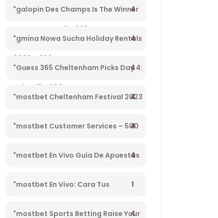
14k Playpix #mostbet 25 05 23
4
"galopin Des Champs Is The Winner
Vamos Forrar!" – 833
Boodles Cheltenham Platinum Cup
4
"gmina Nowa Sucha Holiday Rentals
2023 – 962
& Homes Masovian Voivodeship,
4
"Guess 365 Cheltenham Picks Day 4:
Poland" – 330
£30 In Free Bets Code 'tsport' – 865
4
"mostbet Cheltenham Festival 2023
Tips, Preview, Bog & Nrnb – 1
4
"mostbet Customer Services – 500
4
"mostbet En Vivo Guía De Apuestas
2024 – 821
1
"mostbet En Vivo: Cara Tus
Pronósticos Sobre Directo Y Disfruta
4
"mostbet Sports Betting Raise Your