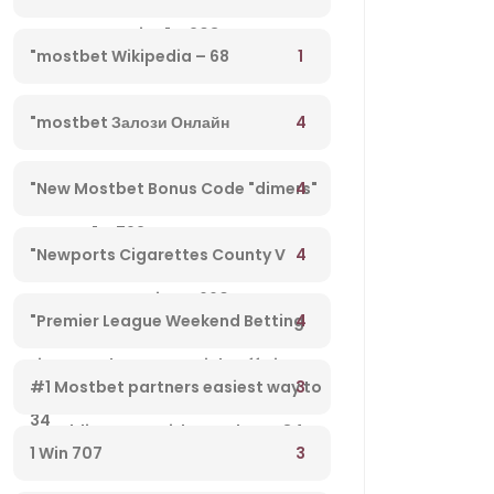
De Su Streaming" – 203
Odds Mz – 78
1
"mostbet Wikipedia – 68
4
"mostbet Залози Онлайн
Регистрация От България И Бонус
4
"New Mostbet Bonus Code "dimers"
Оферти" – 792
Unlocks $1k+ Copa America Bonus
4
"Newports Cigarettes County V
For Soccer Betting – 660
Chesterfield League Two Tv Channel,
4
"Premier League Weekend Betting
Live Steady Stream, Kick-off Time –
Offer: Bet £10 And Get £30 In Free
3
#1 Mostbet partners easiest way to
34
Gambling Bets With Mostbet – 84
make money from player 584
3
1 Win 707