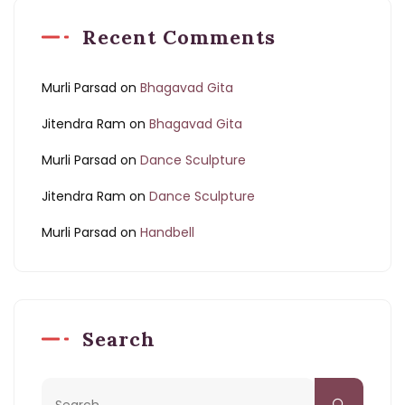
Recent Comments
Murli Parsad
on
Bhagavad Gita
Jitendra Ram
on
Bhagavad Gita
Murli Parsad
on
Dance Sculpture
Jitendra Ram
on
Dance Sculpture
Murli Parsad
on
Handbell
Search