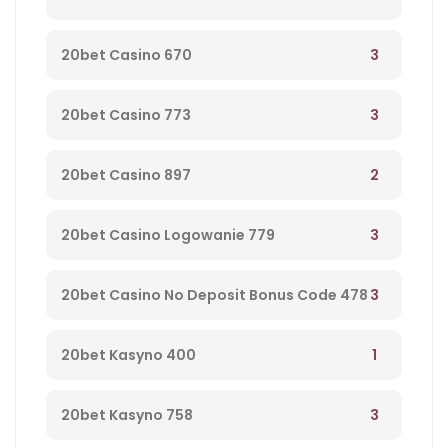
3
20bet Casino 670
3
20bet Casino 773
2
20bet Casino 897
3
20bet Casino Logowanie 779
3
20bet Casino No Deposit Bonus Code 478
1
20bet Kasyno 400
3
20bet Kasyno 758