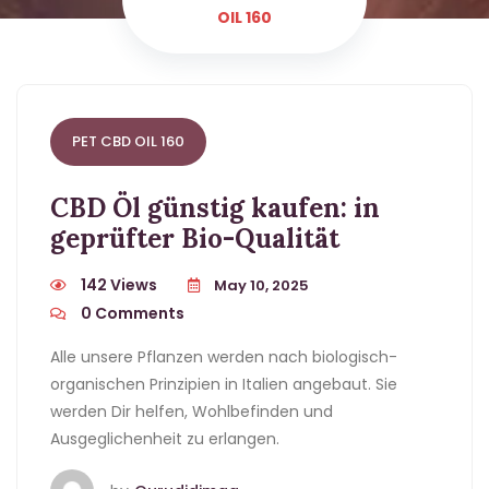
OIL 160
PET CBD OIL 160
CBD Öl günstig kaufen: in
geprüfter Bio-Qualität
142 Views
May 10, 2025
0
Comments
Alle unsere Pflanzen werden nach biologisch-
organischen Prinzipien in Italien angebaut. Sie
werden Dir helfen, Wohlbefinden und
Ausgeglichenheit zu erlangen.