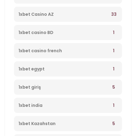
33
1xbet Casino AZ
1
1xbet casino BD
1
1xbet casino french
1
1xbet egypt
5
1xbet giriş
1
1xbet india
5
1xbet Kazahstan