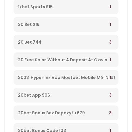
Merc Saytı, En Yaxsi Bukmeker – 723
1
1xbet Sports 915
1
20 Bet 216
3
20 Bet 744
1
20 Free Spins Without A Deposit At Ozwin
Casino – 295
1
2023 ️ Hyperlink Vào Mostbet Mobile Mới Nhất
– 521
3
20bet App 906
3
20bet Bonus Bez Depozytu 679
1
20bet Bonus Code 103