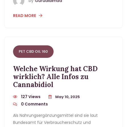
by
Gurudidimaa
READ MORE
PET CBD OIL 160
Welche Wirkung hat CBD
wirklich? Alle Infos zu
Cannabidiol
127 Views
May 10, 2025
0
Comments
Als Nahrungs­ergän­zungs­mittel sind sie laut
Bundesamt für Verbraucherschutz und