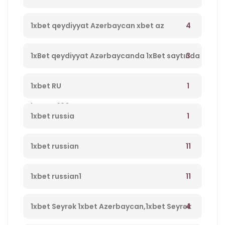
4
1xbet qeydiyyat Azerbaycan xbet az
qeydiyyat 237
3
1xBet qeydiyyat Azərbaycanda 1xBet saytında
qeydiyyatdan keçin, yeni müştərilər üçün
1
1xbet RU
bonus 490
1
1xbet russia
11
1xbet russian
11
1xbet russian1
4
1xbet Seyrək 1xbet Azerbaycan,1xbet Seyrək