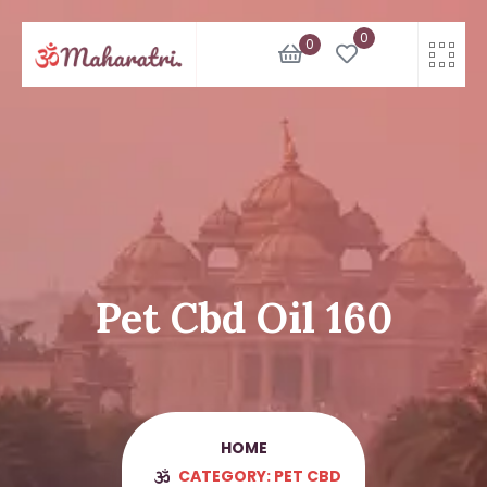
Skip
0
to
0
content
Pet Cbd Oil 160
HOME
CATEGORY: PET CBD