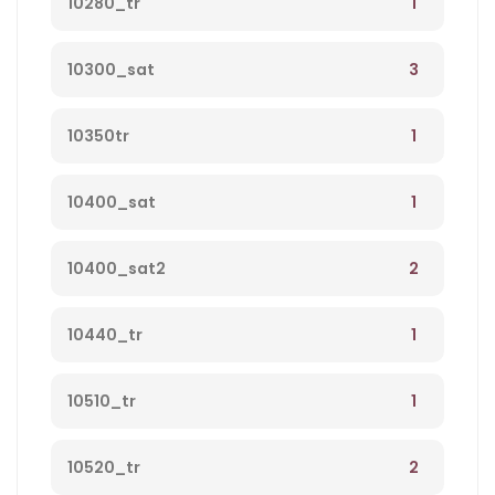
1
10280_tr
3
10300_sat
1
10350tr
1
10400_sat
2
10400_sat2
1
10440_tr
1
10510_tr
2
10520_tr