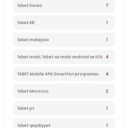
7
1xbet Korea
1
1xbet KR
1
1xbet malaysia
4
1xbet mobi, 1xbet az mobi android ve IOS
program yukle 1xbet Azerbaycan,1xbet az
4
1XBET Mobile APK Smartfon proqramını
merc saytı, en yaxsi bukmeker 940
yükləyin 994
2
1xbet Morocco
1
1xbet pt
1
1xbet qeydiyyat