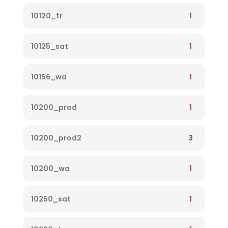
1
10120_tr
1
10125_sat
1
10156_wa
1
10200_prod
3
10200_prod2
1
10200_wa
1
10250_sat