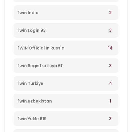
2
1win India
3
1win Login 93
14
1WIN Official In Russia
3
1win Registratsiya 611
4
1win Turkiye
1
1win uzbekistan
3
1win Yukle 619