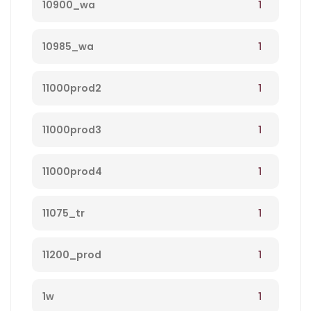
1
10900_wa
1
10985_wa
1
11000prod2
1
11000prod3
1
11000prod4
1
11075_tr
1
11200_prod
1
1w