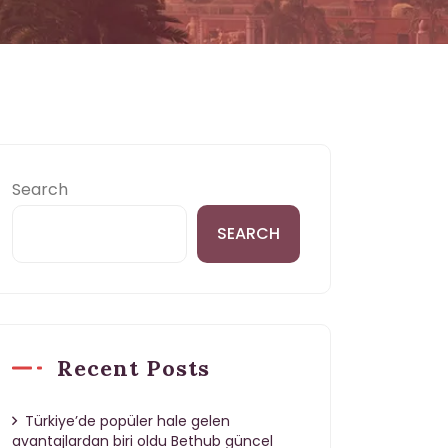
Search
SEARCH
Recent Posts
Türkiye’de popüler hale gelen
avantajlardan biri oldu Bethub güncel