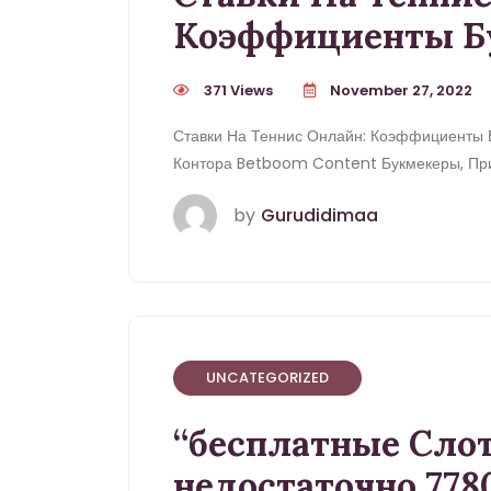
Коэффициенты Б
371 Views
November 27, 2022
Ставки На Теннис Онлайн: Коэффициенты 
Контора Betboom Content Букмекеры, Пр
by
Gurudidimaa
UNCATEGORIZED
“бесплатные Сло
недостаточно 778