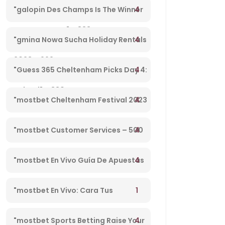
14k Playpix #mostbet 25 05 23
4
"galopin Des Champs Is The Winner
Vamos Forrar!" – 833
Boodles Cheltenham Platinum Cup
4
"gmina Nowa Sucha Holiday Rentals
2023 – 962
& Homes Masovian Voivodeship,
4
"Guess 365 Cheltenham Picks Day 4:
Poland" – 330
£30 In Free Bets Code 'tsport' – 865
4
"mostbet Cheltenham Festival 2023
Tips, Preview, Bog & Nrnb – 1
4
"mostbet Customer Services – 500
4
"mostbet En Vivo Guía De Apuestas
2024 – 821
1
"mostbet En Vivo: Cara Tus
Pronósticos Sobre Directo Y Disfruta
4
"mostbet Sports Betting Raise Your