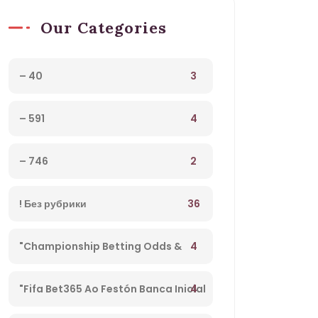
Our Categories
3
– 40
4
– 591
2
– 746
36
! Без рубрики
4
"Championship Betting Odds &
Fixtures, Football England – 27
4
"Fifa Bet365 Ao Festón Banca Inicial