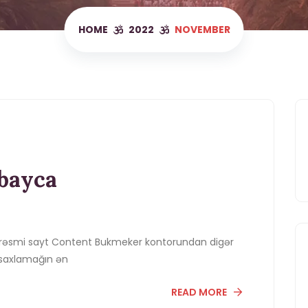
HOME
2022
NOVEMBER
rbayca
rəsmi sayt Content Bukmeker kontorundan digər
 saxlamağın ən
READ MORE