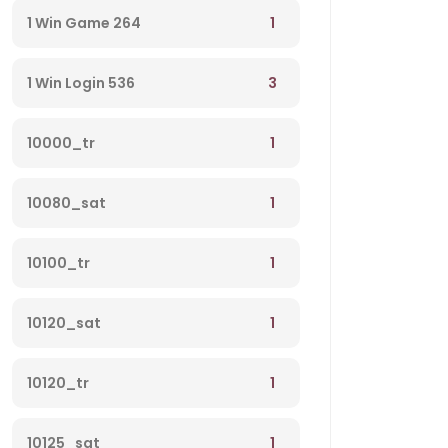
1
1 Win Game 264
3
1 Win Login 536
1
10000_tr
1
10080_sat
1
10100_tr
1
10120_sat
1
10120_tr
1
10125_sat