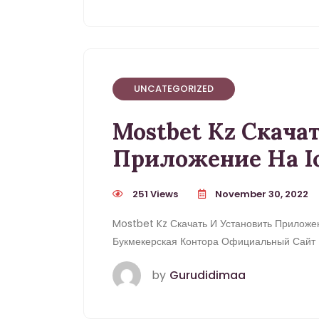
UNCATEGORIZED
Mostbet Kz Скача
Приложение На Io
251 Views
November 30, 2022
Mostbet Kz Скачать И Установить Приложе
Букмекерская Контора Официальный Сайт 
by
Gurudidimaa