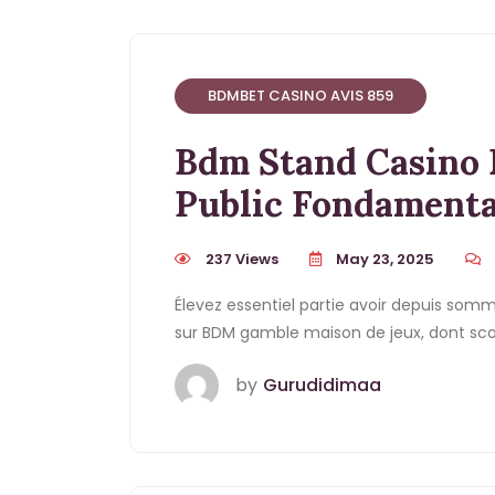
BDMBET CASINO AVIS 859
Bdm Stand Casino
Public Fondamenta
237 Views
May 23, 2025
Élevez essentiel partie avoir depuis so
sur BDM gamble maison de jeux, dont sc
by
Gurudidimaa