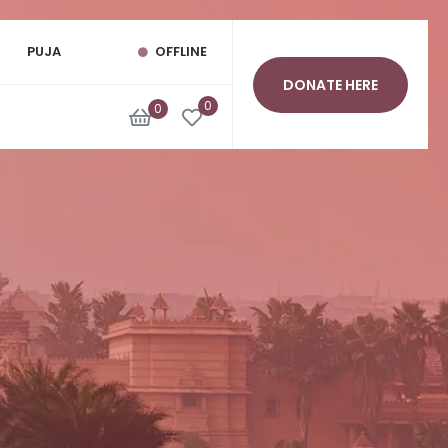
PUJA
OFFLINE
DONATE HERE
0
0