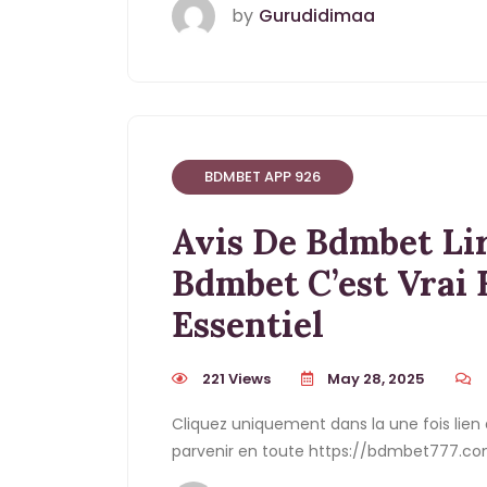
by
Gurudidimaa
BDMBET APP 926
Avis De Bdmbet Lir
Bdmbet C’est Vrai
Essentiel
221 Views
May 28, 2025
Cliquez uniquement dans la une fois lien 
parvenir en toute https://bdmbet777.co