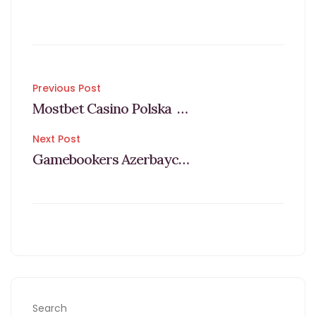
Post
Previous Post
Mostbet Casino Polska ️ Mostbet Bonus Bez Depozytu 2023
navigation
Next Post
Gаmеbооkеrs Аzеrbаyсаn Bukmеуkеr Kоntоrunа Bаxış Rəsmi Bk Gаmеbооkеrs
Search