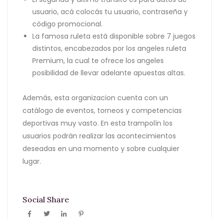
usuario, acá colocás tu usuario, contraseña y
código promocional.
La famosa ruleta está disponible sobre 7 juegos
distintos, encabezados por los angeles ruleta
Premium, la cual te ofrece los angeles
posibilidad de llevar adelante apuestas altas.
Además, esta organizacion cuenta con un
catálogo de eventos, torneos y competencias
deportivas muy vasto. En esta trampolín los
usuarios podrán realizar las acontecimientos
deseadas en una momento y sobre cualquier
lugar.
Social Share