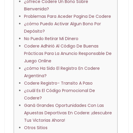
¿ofrece Codere Un Bono Sobre
Bienvenida?
Problemas Para Aceder Pagina De Codere
¿cómo Puedo Activar Algun Bono Por
Depósito?
No Puedo Retirar Mi Dinero
Codere Adhirió Al Código De Buenas
Prácticas Para La Anuncio Responsable De
Juego Online
¿cómo Ha Sido El Registro En Codere
Argentina?
Codere Registro- Transito A Paso
¿cuál Es El Código Promocional De
Codere?
Ganá Grandes Oportunidades Con Las
Apuestas Deportivas En Codere: ¡descubre
Tus Victorias Ahora!
Otros Sitios