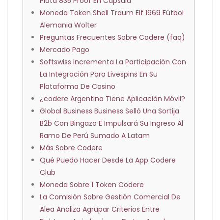
Plata 835 Proof En Capsula
Moneda Token Shell Traum Elf 1969 Fútbol
Alemania Wolter
Preguntas Frecuentes Sobre Codere (faq)
Mercado Pago
Softswiss Incrementa La Participación Con
La Integración Para Livespins En Su
Plataforma De Casino
¿codere Argentina Tiene Aplicación Móvil?
Global Business Business Selló Una Sortija
B2b Con Bingazo E Impulsará Su Ingreso Al
Ramo De Perú Sumado A Latam
Más Sobre Codere
Qué Puedo Hacer Desde La App Codere
Club
Moneda Sobre 1 Token Codere
La Comisión Sobre Gestión Comercial De
Alea Analiza Agrupar Criterios Entre