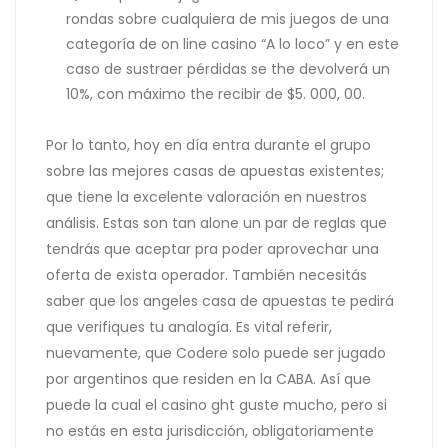
rondas sobre cualquiera de mis juegos de una
categoría de on line casino “A lo loco” y en este
caso de sustraer pérdidas se the devolverá un
10%, con máximo the recibir de $5. 000, 00.
Por lo tanto, hoy en día entra durante el grupo
sobre las mejores casas de apuestas existentes;
que tiene la excelente valoración en nuestros
análisis. Estas son tan alone un par de reglas que
tendrás que aceptar pra poder aprovechar una
oferta de exista operador. También necesitás
saber que los angeles casa de apuestas te pedirá
que verifiques tu analogía. Es vital referir,
nuevamente, que Codere solo puede ser jugado
por argentinos que residen en la CABA. Así que
puede la cual el casino ght guste mucho, pero si
no estás en esta jurisdicción, obligatoriamente