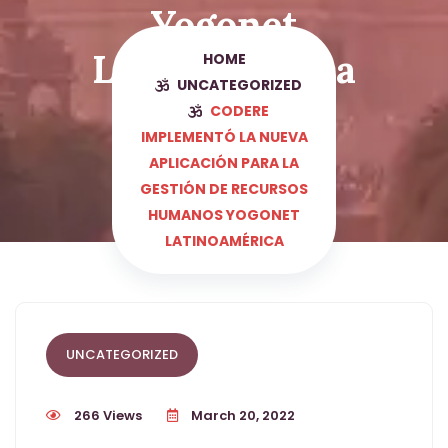
Yogonet
Latinoamérica
HOME
UNCATEGORIZED
CODERE
IMPLEMENTÓ LA NUEVA
APLICACIÓN PARA LA
GESTIÓN DE RECURSOS
HUMANOS YOGONET
LATINOAMÉRICA
UNCATEGORIZED
266 Views
March 20, 2022