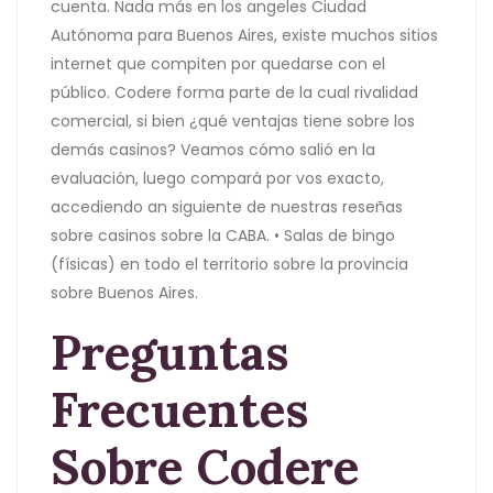
cuenta. Nada más en los angeles Ciudad
Autónoma para Buenos Aires, existe muchos sitios
internet que compiten por quedarse con el
público. Codere forma parte de la cual rivalidad
comercial, si bien ¿qué ventajas tiene sobre los
demás casinos? Veamos cómo salió en la
evaluación, luego compará por vos exacto,
accediendo an siguiente de nuestras reseñas
sobre casinos sobre la CABA. • Salas de bingo
(físicas) en todo el territorio sobre la provincia
sobre Buenos Aires.
Preguntas
Frecuentes
Sobre Codere