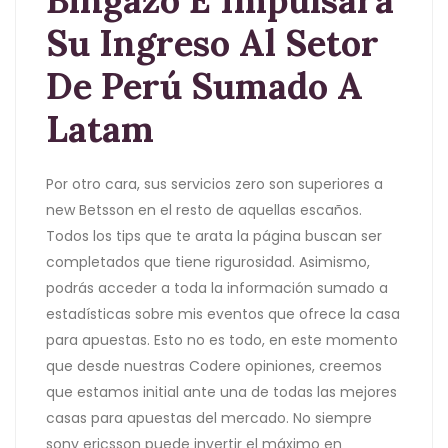
Bingazo E Impulsará
Su Ingreso Al Setor
De Perú Sumado A
Latam
Por otro cara, sus servicios zero son superiores a
new Betsson en el resto de aquellas escaños.
Todos los tips que te arata la página buscan ser
completados que tiene rigurosidad. Asimismo,
podrás acceder a toda la información sumado a
estadísticas sobre mis eventos que ofrece la casa
para apuestas. Esto no es todo, en este momento
que desde nuestras Codere opiniones, creemos
que estamos initial ante una de todas las mejores
casas para apuestas del mercado. No siempre
sony ericsson puede invertir el máximo en