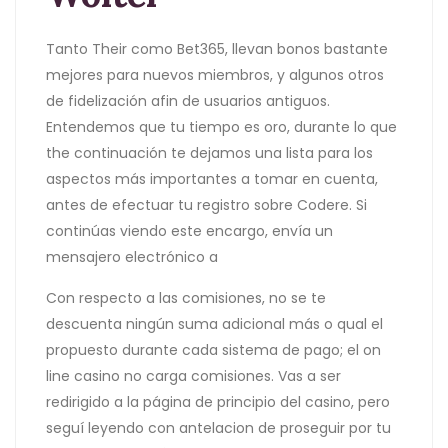
Tanto Their como Bet365, llevan bonos bastante
mejores para nuevos miembros, y algunos otros
de fidelización afin de usuarios antiguos.
Entendemos que tu tiempo es oro, durante lo que
the continuación te dejamos una lista para los
aspectos más importantes a tomar en cuenta,
antes de efectuar tu registro sobre Codere. Si
continúas viendo este encargo, envía un
mensajero electrónico a
Con respecto a las comisiones, no se te
descuenta ningún suma adicional más o qual el
propuesto durante cada sistema de pago; el on
line casino no carga comisiones. Vas a ser
redirigido a la página de principio del casino, pero
seguí leyendo con antelacion de proseguir por tu