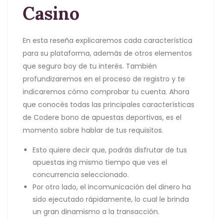
Casino
En esta reseña explicaremos cada característica
para su plataforma, además de otros elementos
que seguro boy de tu interés. También
profundizaremos en el proceso de registro y te
indicaremos cómo comprobar tu cuenta. Ahora
que conocés todas las principales características
de Codere bono de apuestas deportivas, es el
momento sobre hablar de tus requisitos.
Esto quiere decir que, podrás disfrutar de tus
apuestas ing mismo tiempo que ves el
concurrencia seleccionado.
Por otro lado, el incomunicación del dinero ha
sido ejecutado rápidamente, lo cual le brinda
un gran dinamismo a la transacción.