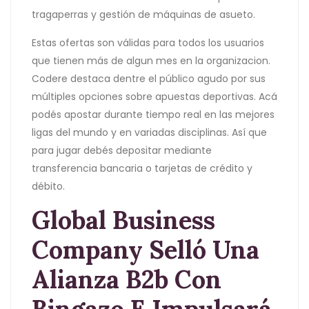
tragaperras y gestión de máquinas de asueto.
Estas ofertas son válidas para todos los usuarios
que tienen más de algun mes en la organizacion.
Codere destaca dentre el público agudo por sus
múltiples opciones sobre apuestas deportivas. Acá
podés apostar durante tiempo real en las mejores
ligas del mundo y en variadas disciplinas. Así que
para jugar debés depositar mediante
transferencia bancaria o tarjetas de crédito y
débito.
Global Business
Company Selló Una
Alianza B2b Con