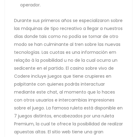
operador.
Durante sus primeros años se especializaron sobre
las máquinas de tipo recreativo a llegar a nuestros
días donde tais como no podía se tornar de otro
modo se han culminante al tren sobre las nuevas
tecnologías. Las cuotas es una información em
relação à la posibilidad u no de la cual ocurra un
sedicente en el partido. El casino sobre vivo de
Codere incluye juegos que tiene crupieres en
palpitante con quienes podrás interactuar
mediante este chat, al momento que lo haces
con otros usuarios e intercambias impresiones
sobre el juego. La famosa ruleta está disponible en
7 juegos distintos, encabezados por una ruleta
Premium, la cual te ofrece la posibilidad de realizar
apuestas altas. El sitio web tiene una gran