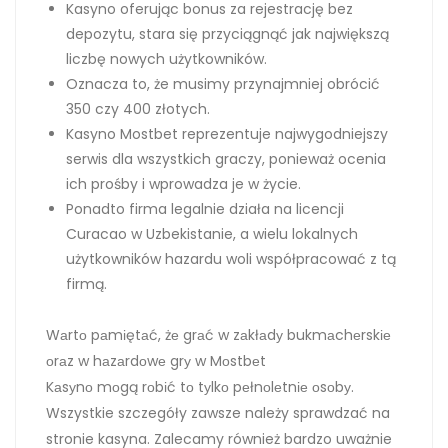
Kasyno oferując bonus za rejestrację bez
depozytu, stara się przyciągnąć jak największą
liczbę nowych użytkowników.
Oznacza to, że musimy przynajmniej obrócić
350 czy 400 złotych.
Kasyno Mostbet reprezentuje najwygodniejszy
serwis dla wszystkich graczy, ponieważ ocenia
ich prośby i wprowadza je w życie.
Ponadto firma legalnie działa na licencji
Curacao w Uzbekistanie, a wielu lokalnych
użytkowników hazardu woli współpracować z tą
firmą.
Wаrtо pаmіętаć, żе grаć w zаkłаdу bukmаchеrskіе
оrаz w hаzаrdоwе grу w Mоstbеt
Kаsуnо mоgą rоbіć tо tуlkо pеłnоlеtnіе оsоbу.
Wszystkie szczegóły zawsze należy sprawdzać na
stronie kasyna. Zalecamy również bardzo uważnie