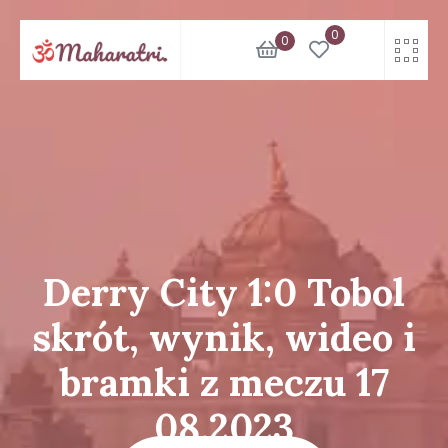
Skip
0
to
0
content
Derry City 1:0 Tobol
skrót, wynik, wideo i
bramki z meczu 17
08.2023