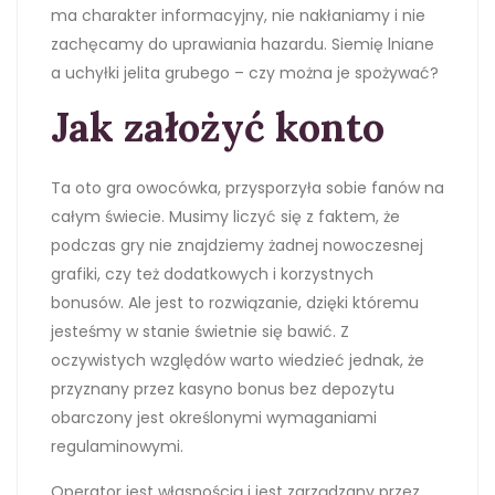
ma charakter informacyjny, nie nakłaniamy i nie
zachęcamy do uprawiania hazardu. Siemię lniane
a uchyłki jelita grubego – czy można je spożywać?
Jak założyć konto
Ta oto gra owocówka, przysporzyła sobie fanów na
całym świecie. Musimy liczyć się z faktem, że
podczas gry nie znajdziemy żadnej nowoczesnej
grafiki, czy też dodatkowych i korzystnych
bonusów. Ale jest to rozwiązanie, dzięki któremu
jesteśmy w stanie świetnie się bawić. Z
oczywistych względów warto wiedzieć jednak, że
przyznany przez kasyno bonus bez depozytu
obarczony jest określonymi wymaganiami
regulaminowymi.
Operator jest własnością i jest zarządzany przez