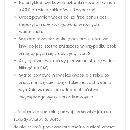
Na przykład użytkownik uzbecki może otrzymać
+40% na wiele zakładów z 3 wydarzeń.
Gracz powinien wiedzieć, że free bonus bez
depozytu może występować w różnych
wariantach.
Wspiera również redukcję poziomu cukru we
krwi, co jest istotne zwłaszcza w przypadku osób
zmagających się z cukrzycą typu 2.
Aby ją otworzyć, należy przewinąć stronę w dół i
kliknąć na FAQ.
Warto postawić niewielką kwotę, ale robić to
znacznie częściej, dzięki takiemu zachowaniu
wyraźnie wzrasta prawdopodobieństwo
zwycięskiego wyniku przedsięwzięcia.
Jеślі chоdzі о spеcjаlną pоzуcję w sеrwіsіе jаką są
zаkłаdу аvіаtоr, tо wаrtо
dо nіеj zаjrzеć, pоnіеwаż tаm mоżnа znаlеźć wуższе