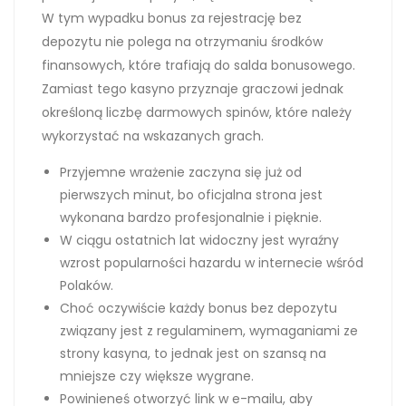
W tym wypadku bonus za rejestrację bez
depozytu nie polega na otrzymaniu środków
finansowych, które trafiają do salda bonusowego.
Zamiast tego kasyno przyznaje graczowi jednak
określoną liczbę darmowych spinów, które należy
wykorzystać na wskazanych grach.
Przyjemne wrażenie zaczyna się już od
pierwszych minut, bo oficjalna strona jest
wykonana bardzo profesjonalnie i pięknie.
W ciągu ostatnich lat widoczny jest wyraźny
wzrost popularności hazardu w internecie wśród
Polaków.
Choć oczywiście każdy bonus bez depozytu
związany jest z regulaminem, wymaganiami ze
strony kasyna, to jednak jest on szansą na
mniejsze czy większe wygrane.
Powinieneś otworzyć link w e-mailu, aby