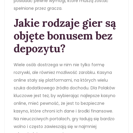
posiadać pewne wymogi, które muszą zostać
spełnione przez gracza.
Jakie rodzaje gier są
objęte bonusem bez
depozytu?
Wiele osób dostrzega w nim nie tylko formę
rozrywki, ale również możliwość zarobku. Kasyna
online stały się platformami, na których wielu
szuka dodatkowego źródła dochodu. Dla Polaków
kluczowe jest też, by wybierając najlepsze kasyno
online, mieć pewność, że jest to bezpieczne
kasyno, które chroni ich dane i środki finansowe.
Na nieuczciwych portalach, gry ładują się bardzo
wolno i często zawieszają się w najmniej