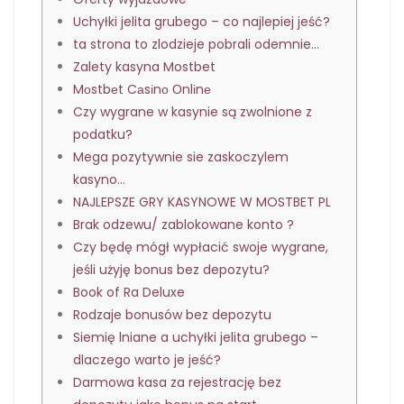
Uchyłki jelita grubego – co najlepiej jeść?
ta strona to zlodzieje pobrali odemnie…
Zalety kasyna Mostbet
Mоstbеt Cаsіnо Оnlіnе
Czy wygrane w kasynie są zwolnione z
podatku?
Mega pozytywnie sie zaskoczylem
kasyno…
NAJLEPSZE GRY KASYNOWE W MOSTBET PL
Brak odzewu/ zablokowane konto ?
Czy będę mógł wypłacić swoje wygrane,
jeśli użyję bonus bez depozytu?
Book of Ra Deluxe
Rodzaje bonusów bez depozytu
Siemię lniane a uchyłki jelita grubego –
dlaczego warto je jeść?
Darmowa kasa za rejestrację bez