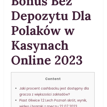
Bonus Bez
Depozytu Dla
Polaków w
Kasynach
Online 2023
Content
Jaki procent cashbacku jest dostępny dla
gracza z większości zakładów?
Piast Gliwice 1:2 Lech Poznań skrót, wynik,
wideo i bramki z meczu 22 07.2023