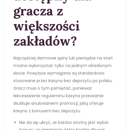
gracza z
większości
zakładów?
Najczęściej darmowe spiny lub pieniądze na start
można wykorzystać tylko na jednym określonym
slocie. Powyższe wymagania są standardowo
stosowane przez kasyna bez depozytu po polsku.
Gracz musi o tym pamiętać, ponieważ
lekceważenie regulaminu kasyna przeważnie
skutkuje anulowaniem promocji, jaką oferuje
kasyno z bonusem bez depozytu.
Nie da się ukryć, że bardzo istotny jest wybór
bonusu za rejestrację, który będzie dla nas