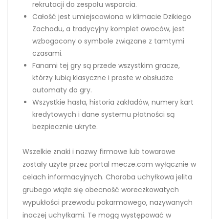
rekrutacji do zespołu wsparcia.
Całość jest umiejscowiona w klimacie Dzikiego
Zachodu, a tradycyjny komplet owoców, jest
wzbogacony o symbole związane z tamtymi
czasami.
Fanami tej gry są przede wszystkim gracze,
którzy lubią klasyczne i proste w obsłudze
automaty do gry.
Wszystkie hasła, historia zakładów, numery kart
kredytowych i dane systemu płatności są
bezpiecznie ukryte.
Wszelkie znaki i nazwy firmowe lub towarowe
zostały użyte przez portal mecze.com wyłącznie w
celach informacyjnych. Choroba uchyłkowa jelita
grubego wiąże się obecność woreczkowatych
wypukłości przewodu pokarmowego, nazywanych
inaczej uchyłkami. Te mogą występować w