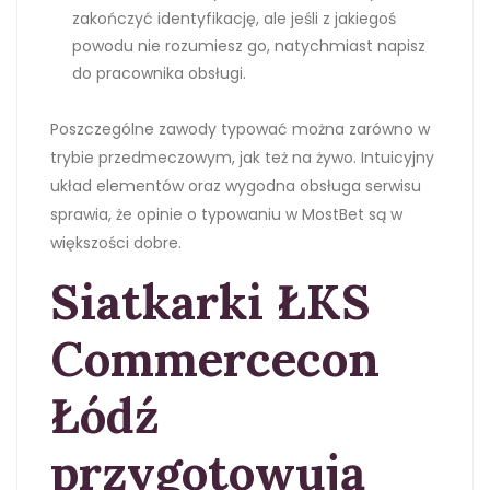
zakończyć identyfikację, ale jeśli z jakiegoś
powodu nie rozumiesz go, natychmiast napisz
do pracownika obsługi.
Poszczególne zawody typować można zarówno w
trybie przedmeczowym, jak też na żywo. Intuicyjny
układ elementów oraz wygodna obsługa serwisu
sprawia, że opinie o typowaniu w MostBet są w
większości dobre.
Siatkarki ŁKS
Commercecon
Łódź
przygotowują