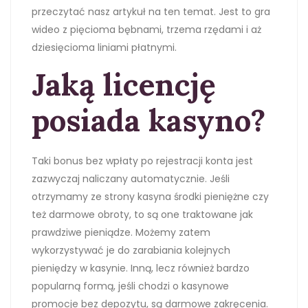
przeczytać nasz artykuł na ten temat. Jest to gra
wideo z pięcioma bębnami, trzema rzędami i aż
dziesięcioma liniami płatnymi.
Jaką licencję
posiada kasyno?
Taki bonus bez wpłaty po rejestracji konta jest
zazwyczaj naliczany automatycznie. Jeśli
otrzymamy ze strony kasyna środki pieniężne czy
też darmowe obroty, to są one traktowane jak
prawdziwe pieniądze. Możemy zatem
wykorzystywać je do zarabiania kolejnych
pieniędzy w kasynie. Inną, lecz również bardzo
popularną formą, jeśli chodzi o kasynowe
promocje bez depozytu, są darmowe zakręcenia.