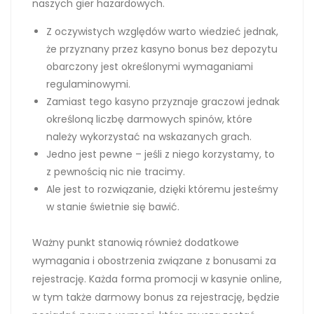
naszych gier hazardowych.
Z oczywistych względów warto wiedzieć jednak,
że przyznany przez kasyno bonus bez depozytu
obarczony jest określonymi wymaganiami
regulaminowymi.
Zamiast tego kasyno przyznaje graczowi jednak
określoną liczbę darmowych spinów, które
należy wykorzystać na wskazanych grach.
Jedno jest pewne – jeśli z niego korzystamy, to
z pewnością nic nie tracimy.
Ale jest to rozwiązanie, dzięki któremu jesteśmy
w stanie świetnie się bawić.
Ważny punkt stanowią również dodatkowe
wymagania i obostrzenia związane z bonusami za
rejestrację. Każda forma promocji w kasynie online,
w tym także darmowy bonus za rejestrację, będzie