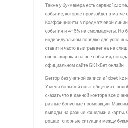
Также у букмекера есть сервис 1xZone
событие, которое произойдет в матче сл
Коэффициенты в предматчевой линии 
события и 4-6% на смолмаркеты. Но б
индивидуальном порядке для успешных 
ставит и часто выигрывает на не слиш
очень широкая на все события, попад
официальном сайте БК 1хБет онлайн.
Беттор без учетной записи в 1xbet kz 
У меня большой опыт общения с подоб
сказать что в данной конторе все оче
разные бонусные промоакции. Максим
выводы на разные кошельки и карты. 
решает спорные ситуации между букме