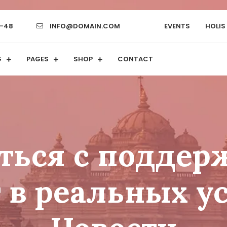
-48
INFO@DOMAIN.COM
EVENTS
HOLIS
G
PAGES
SHOP
CONTACT
ться с поддер
ст в реальных у