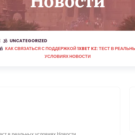
Новости
E
UNCATEGORIZED
КАК СВЯЗАТЬСЯ С ПОДДЕРЖКОЙ 1XBET KZ: ТЕСТ В РЕАЛЬН
УСЛОВИЯХ НОВОСТИ
 тест в реальных условиях Новости