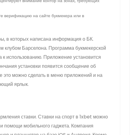
акцентируют внимание контор на зонах, требующих
е верификацию на сайте букмекера или в
ы, в которых написана информация о БК.
ым клубом Барселона. Программа букмекерской
а к использованию. Приложение установится
кончания установки появится сообщение об
е это можно сделать в меню приложений и на
ующий ярлык.
рмления ставки. Ставки на спорт в 1xbet можно
при помощи мобильного гаджета. Компания
ов и планшетов на базе iOS и Андроид. Кроме