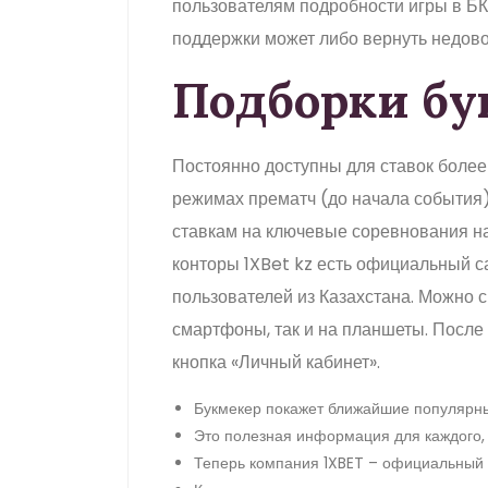
пользователям подробности игры в БК
поддержки может либо вернуть недовол
Подборки бу
Постоянно доступны для ставок более 
режимах прематч (до начала события) 
ставкам на ключевые соревнования на
конторы 1XBet kz есть официальный с
пользователей из Казахстана. Можно с
смартфоны, так и на планшеты. После
кнопка «Личный кабинет».
Букмекер покажет ближайшие популярны
Это полезная информация для каждого, у
Теперь компания 1XBET – официальный 