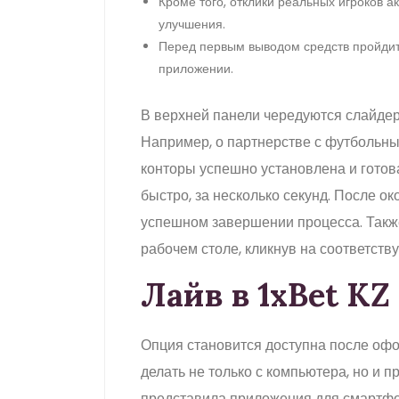
Кроме того, отклики реальных игроков 
улучшения.
Перед первым выводом средств пройдит
приложении.
В верхней панели чередуются слайдер
Например, о партнерстве с футбольн
конторы успешно установлена и готов
быстро, за несколько секунд. После о
успешном завершении процесса. Такж
рабочем столе, кликнув на соответств
Лайв в 1xBet KZ
Опция становится доступна после офо
делать не только с компьютера, но и 
представила приложения для смартфон