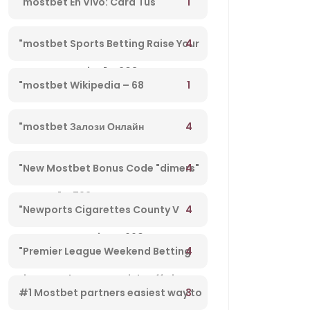
1
"mostbet En Vivo: Cara Tus
Pronósticos Sobre Directo Y Disfruta
4
"mostbet Sports Betting Raise Your
De Su Streaming" – 203
Odds Mz – 78
1
"mostbet Wikipedia – 68
4
"mostbet Залози Онлайн
Регистрация От България И Бонус
4
"New Mostbet Bonus Code "dimers"
Оферти" – 792
Unlocks $1k+ Copa America Bonus
4
"Newports Cigarettes County V
For Soccer Betting – 660
Chesterfield League Two Tv Channel,
4
"Premier League Weekend Betting
Live Steady Stream, Kick-off Time –
Offer: Bet £10 And Get £30 In Free
3
#1 Mostbet partners easiest way to