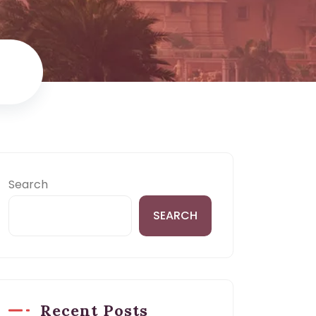
Search
SEARCH
Recent Posts