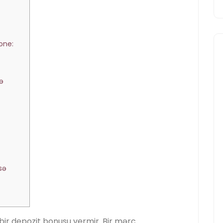
one:
cə
sə
bir depozit bonusu vermir. Bir mərc