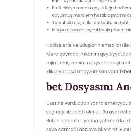
Bahis oynamaq üçün seçim var.
Bu funksiya mərcin qoyulduğu hadisə
qoyulmuş mərclərin hesablaşmasını qə
Təcrübəli müştərilər statistikanın təhlili
Menyu dillərinin seçimi bahis proqramlar
Hadisələrlə və uduşların əmsalları ilə X
Mərc qoymaq imkanını qeydiyyatdan k
rejimi müştərinin müəyyən etdiyi məb
kliklə yerləşdirməyə imkan verir
1xbe
bet Dosyasını An
Üzərinə vurduqdan sonra əməliyyat s
seçməyiniz tələb olunur. Bu ayarı ciha
Bütün addımları yerinə yetirməklə 1
şeyə çatmağı gözləyə bilərsiniz. Bunu