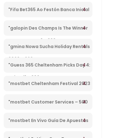
Fixtures, Football England – 27
4
"Fifa Bet365 Ao Festón Banca Inicial
14k Playpix #mostbet 25 05 23
4
"galopin Des Champs Is The Winner
Vamos Forrar!" – 833
Boodles Cheltenham Platinum Cup
4
"gmina Nowa Sucha Holiday Rentals
2023 – 962
& Homes Masovian Voivodeship,
4
"Guess 365 Cheltenham Picks Day 4:
Poland" – 330
£30 In Free Bets Code 'tsport' – 865
4
"mostbet Cheltenham Festival 2023
Tips, Preview, Bog & Nrnb – 1
4
"mostbet Customer Services – 500
4
"mostbet En Vivo Guía De Apuestas
2024 – 821