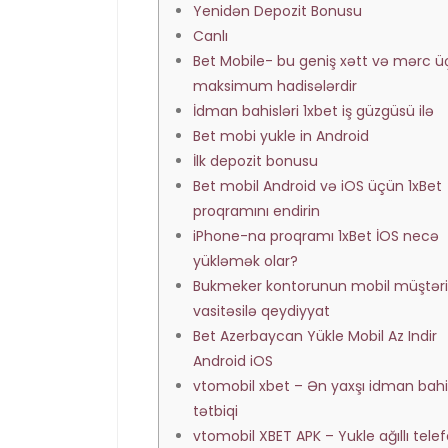
Yenidən Depozit Bonusu
Canlı
Bet Mobile- bu geniş xətt və mərc 
maksimum hadisələrdir
İdman bahisləri 1xbet iş güzgüsü ilə
Bet mobi yukle in Android
İlk depozit bonusu
Bet mobil Android və iOS üçün 1xBet
proqramını endirin
iPhone-na proqramı 1xBet İOS necə
yükləmək olar?
Bukmeker kontorunun mobil müştəri
vasitəsilə qeydiyyat
Bet Azerbaycan Yükle Mobil Az Indir
Android iOS
vtomobil xbet – Ən yaxşı idman bahi
tətbiqi
vtomobil XBET APK – Yukle ağıllı tele