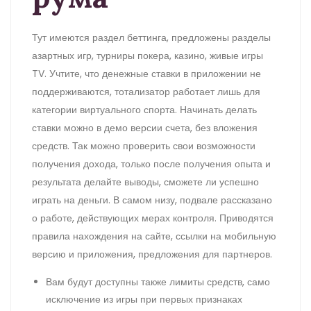
Тут имеются раздел беттинга, предложены разделы
азартных игр, турниры покера, казино, живые игры
TV. Учтите, что денежные ставки в приложении не
поддерживаются, тотализатор работает лишь для
категории виртуального спорта. Начинать делать
ставки можно в демо версии счета, без вложения
средств. Так можно проверить свои возможности
получения дохода, только после получения опыта и
результата делайте выводы, сможете ли успешно
играть на деньги. В самом низу, подвале рассказано
о работе, действующих мерах контроля. Приводятся
правила нахождения на сайте, ссылки на мобильную
версию и приложения, предложения для партнеров.
Вам будут доступны также лимиты средств, само
исключение из игры при первых признаках