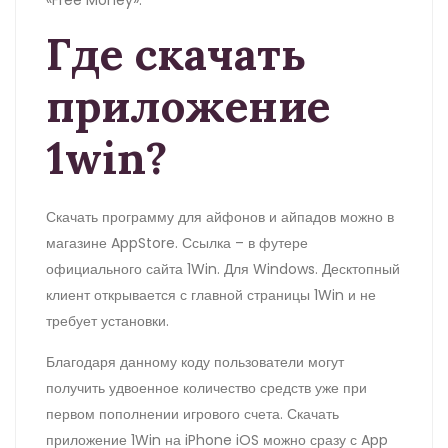
«Free Money».
Где скачать
приложение
1win?
Скачать программу для айфонов и айпадов можно в
магазине AppStore. Ссылка – в футере
официального сайта 1Win. Для Windows. Десктопный
клиент открывается с главной страницы 1Win и не
требует установки.
Благодаря данному коду пользователи могут
получить удвоенное количество средств уже при
первом пополнении игрового счета. Скачать
приложение 1Win на iPhone iOS можно сразу с App