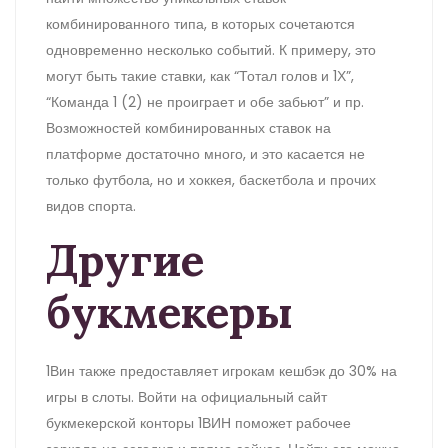
комбинированного типа, в которых сочетаются
одновременно несколько событий. К примеру, это
могут быть такие ставки, как “Тотал голов и 1Х”,
“Команда 1 (2) не проиграет и обе забьют” и пр.
Возможностей комбинированных ставок на
платформе достаточно много, и это касается не
только футбола, но и хоккея, баскетбола и прочих
видов спорта.
Другие
букмекеры
1Вин также предоставляет игрокам кешбэк до 30% на
игры в слоты. Войти на официальный сайт
букмекерской конторы 1ВИН поможет рабочее