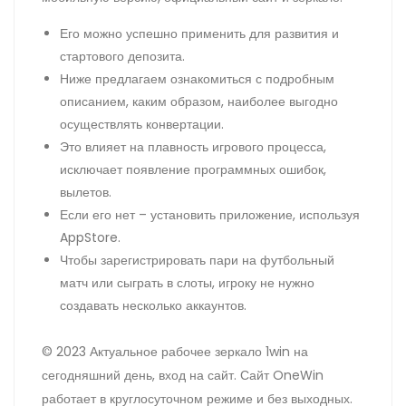
Его можно успешно применить для развития и
стартового депозита.
Ниже предлагаем ознакомиться с подробным
описанием, каким образом, наиболее выгодно
осуществлять конвертации.
Это влияет на плавность игрового процесса,
исключает появление программных ошибок,
вылетов.
Если его нет – установить приложение, используя
AppStore.
Чтобы зарегистрировать пари на футбольный
матч или сыграть в слоты, игроку не нужно
создавать несколько аккаунтов.
© 2023 Актуальное рабочее зеркало 1win на
сегодняшний день, вход на сайт. Сайт OneWin
работает в круглосуточном режиме и без выходных.