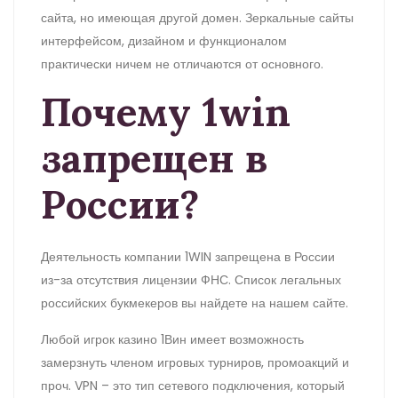
сайта, но имеющая другой домен. Зеркальные сайты
интерфейсом, дизайном и функционалом
практически ничем не отличаются от основного.
Почему 1win
запрещен в
России?
Деятельность компании 1WIN запрещена в России
из-за отсутствия лицензии ФНС. Список легальных
российских букмекеров вы найдете на нашем сайте.
Любой игрок казино 1Вин имеет возможность
замерзнуть членом игровых турниров, промоакций и
проч. VPN – это тип сетевого подключения, который