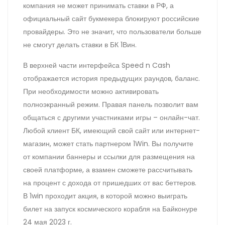
компания не может принимать ставки в РФ, а
официальный сайт букмекера блокируют российские
провайдеры. Это не значит, что пользователи больше
не смогут делать ставки в БК 1Вин.
В верхней части интерфейса Speed n Cash
отображается история предыдущих раундов, баланс.
При необходимости можно активировать
полноэкранный режим. Правая панель позволит вам
общаться с другими участниками игры – онлайн-чат.
Любой клиент БК, имеющий свой сайт или интернет-
магазин, может стать партнером 1Win. Вы получите
от компании баннеры и ссылки для размещения на
своей платформе, а взамен сможете рассчитывать
на процент с дохода от пришедших от вас беттеров.
В 1win проходит акция, в которой можно выиграть
билет на запуск космического корабля на Байконуре
24 мая 2023 г.