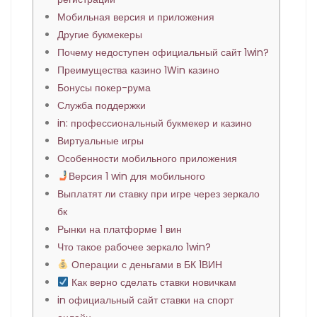
Мобильная версия и приложения
Другие букмекеры
Почему недоступен официальный сайт 1win?
Преимущества казино 1Win казино
Бонусы покер-рума
Служба поддержки
in: профессиональный букмекер и казино
Виртуальные игры
Особенности мобильного приложения
Версия 1 win для мобильного
Выплатят ли ставку при игре через зеркало
бк
Рынки на платформе 1 вин
Что такое рабочее зеркало 1win?
Операции с деньгами в БК 1ВИН
Как верно сделать ставки новичкам
in официальный сайт ставки на спорт