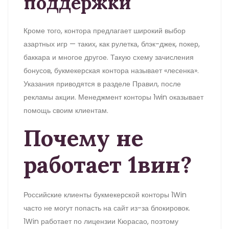
поддержки
Кроме того, контора предлагает широкий выбор
азартных игр — таких, как рулетка, блэк-джек, покер,
баккара и многое другое. Такую схему зачисления
бонусов, букмекерская контора называет «лесенка».
Указания приводятся в разделе Правил, после
рекламы акции. Менеджмент конторы 1win оказывает
помощь своим клиентам.
Почему не
работает 1вин?
Российские клиенты букмекерской конторы 1Win
часто не могут попасть на сайт из-за блокировок.
1Win работает по лицензии Кюрасао, поэтому