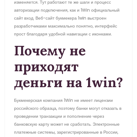
изменяется. Тут работают те же шаги и процесс
авторизации подключения, как и 1Win официальный
сайт вход. Веб-сайт букмекера 1win выстроен
разработчиками максимально понятно, интерфейс
прост благодаря удобной навигации с иконками.
Почему не
приходят
деньги на 1win?
Букмекерская компания 1Win не имеет лицензии
российского образца, поэтому банки могут отказать в
проведении транзакции и пополнение через
банковскую карту может не сработать. Электронные
платежные системы, зарегистрированные в России,