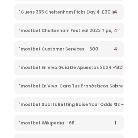
Masovian Voivodeship, Poland" – 330
4
"Guess 365 Cheltenham Picks Day 4: £30 In
Free Bets Code 'tsport' – 865
4
"mostbet Cheltenham Festival 2023 Tips,
Preview, Bog & Nrnb – 1
4
"mostbet Customer Services – 500
4
"mostbet En Vivo Guía De Apuestas 2024 – 821
1
"mostbet En Vivo: Cara Tus Pronósticos Sobre
Directo Y Disfruta De Su Streaming" – 203
4
"mostbet Sports Betting Raise Your Odds Mz –
78
1
"mostbet Wikipedia – 68