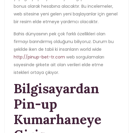
bonus olarak hesabına alacaktır. Bu incelemeler,
web sitesine yeni gelen yeni başlayanlar için genel
bir resim elde etmeye yardımcı olacaktır.
Bahis dünyasının pek çok farklı özellikleri olan
firmayı barındırmış olduğunu biliyoruz. Durum bu
şekilde iken de tabii ki insanların world wide
http://pinup-bet-tr.com
web sorgulamaları
sayesinde şirkete ait olan verileri elde etme
istekleri ortaya çıkıyor.
Bilgisayardan
Pin-up
Kumarhaneye