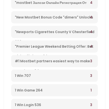
4
"mostbet Залози Онлайн Регистрация От
България И Бонус Оферти" – 792
4
"New Mostbet Bonus Code "dimers" Unlocks
$1k+ Copa America Bonus For Soccer Betting –
4
"Newports Cigarettes County V Chesterfield
660
League Two Tv Channel, Live Steady Stream,
4
"Premier League Weekend Betting Offer: Bet
Kick-off Time – 34
£10 And Get £30 In Free Gambling Bets With
3
#1 Mostbet partners easiest way to make
Mostbet – 84
money from player 584
3
1 Win 707
1
1 Win Game 264
3
1 Win Login 536