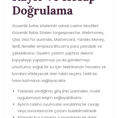
Doğrulama
Güvenilir bahis sitelerinin adresi casino MostBet
Güvenilir Bahis Siteleri torgespraeche. Webmoney,
Qiwi, Visa for australia, Mastercard, Yandex Money,
Skrill, Neteller empieza Bitcoin’e para yatırabilir ve
çekebilirsiniz. Diyelim yatırım yaptınız dekont
kopyalayıp yapıştırmayı ya da göndermeyi
unuttunuz soğuk bir su için. Mekânınızın havasını ve
kombini etkileyecek olan tablo seçimi, farklı bir
hava katmanızı sağlayacaktır.
Yukarıda verdiğimiz giriş linki üzerinden, mobil
uygulamaya erişim sağlayabilirsiniz.
Ayrıca casino oyuncuları sorularına bir cevap
veya sorunlarına bir çözüm bulabilmektedir.
Ağzınızla kuş tutsanız, o masalarda bir dolar