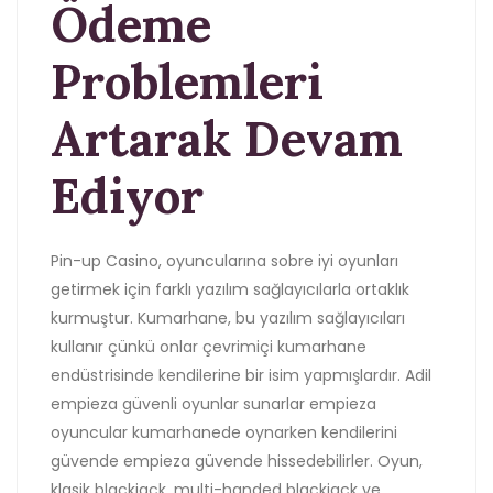
Ödeme
Problemleri
Artarak Devam
Ediyor
Pin-up Casino, oyuncularına sobre iyi oyunları
getirmek için farklı yazılım sağlayıcılarla ortaklık
kurmuştur. Kumarhane, bu yazılım sağlayıcıları
kullanır çünkü onlar çevrimiçi kumarhane
endüstrisinde kendilerine bir isim yapmışlardır. Adil
empieza güvenli oyunlar sunarlar empieza
oyuncular kumarhanede oynarken kendilerini
güvende empieza güvende hissedebilirler. Oyun,
klasik blackjack, multi-handed blackjack ve