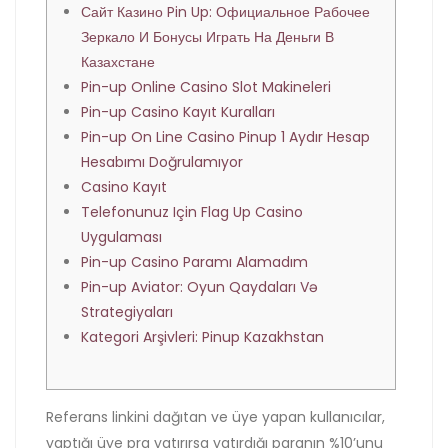
Сайт Казино Pin Up: Официальное Рабочее
Зеркало И Бонусы Играть На Деньги В
Казахстане
Pin-up Online Casino Slot Makineleri
Pin-up Casino Kayıt Kuralları
Pin-up On Line Casino Pinup 1 Aydır Hesap
Hesabımı Doğrulamıyor
Casino Kayıt
Telefonunuz Için Flag Up Casino
Uygulaması
Pin-up Casino Paramı Alamadım
Pin-up Aviator: Oyun Qaydaları Və
Strategiyaları
Kategori Arşivleri: Pinup Kazakhstan
Referans linkini dağıtan ve üye yapan kullanıcılar,
yaptığı üye pra yatırırsa yatırdığı paranın %10’unu