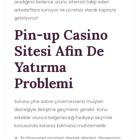
aradığınız binlerce ürünü sitemizi takip eden
arkada?lara sunuyor ve ücretsiz olarak kapınıza
getiriyoruz!
Pin-up Casino
Sitesi Afin De
Yatırma
Problemi
Sorunu yine sobre çözemezseniz müşteri
desteğiyle iletişime geçmeniz gerekir. Konu
erkekler olunca beğeneceği hediyeyi seçmek
konusunda kararsız kalmanız muhtemeldir.
Profesyonel müşteri destek ekipleri, dimension