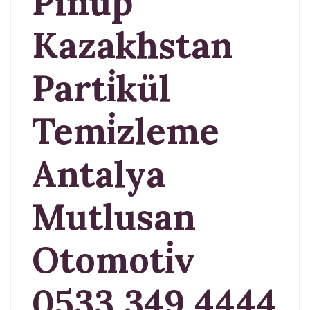
Pinup
Kazakhstan
Parti̇kül
Temi̇zleme
Antalya
Mutlusan
Otomoti̇v
0533 349 4444