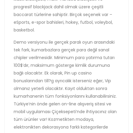
progresif blackjack dahil olmak üzere çeşitli
baccarat türlerine sahiptir. Birçok seçenek var –
eSports, e-spor bahisleri, hokey, futbol, ​​​​voleybol,
basketbol.
Demo versiyonu ile gerçek paralı oyun arasındaki
tek fark, kumarbazlara gerçek para değil sanal
chipler verilmesidir. Minimum para yatırma tutarı
100$’dır, maksimum gösterge kimlik durumuna
bağlı olacaktır. Ek olarak, Pin up casino
bonuslarından till?g ayrıcalık isterseniz eğer, Vip
olmanız yeterli olacaktır. Kayıt olduktan sonra
kumarhanenin tüm fonksiyonlarını kullanabilirsiniz.
Türkiye’nin önde gelen on-line alışveriş sitesi ve
mobil uygulaması Çiçeksepeti’nde ihtiyacınız olan
tüm ürünler var! Kozmetikten modaya,
elektronikten dekorasyona farklı kategorilerde