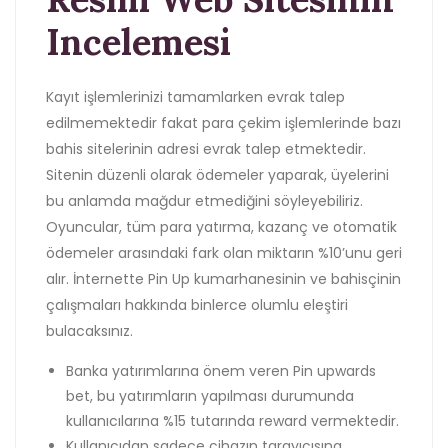
Incelemesi
Kayıt işlemlerinizi tamamlarken evrak talep
edilmemektedir fakat para çekim işlemlerinde bazı
bahis sitelerinin adresi evrak talep etmektedir.
Sitenin düzenli olarak ödemeler yaparak, üyelerini
bu anlamda mağdur etmediğini söyleyebiliriz.
Oyuncular, tüm para yatırma, kazanç ve otomatik
ödemeler arasındaki fark olan miktarın %10’unu geri
alır. İnternette Pin Up kumarhanesinin ve bahisçinin
çalışmaları hakkında binlerce olumlu eleştiri
bulacaksınız.
Banka yatırımlarına önem veren Pin upwards
bet, bu yatırımların yapılması durumunda
kullanıcılarına %15 tutarında reward vermektedir.
Kullanıcıdan sadece cihazın tarayıcısına