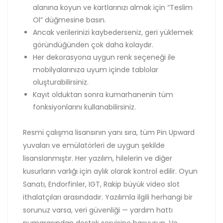
alanına koyun ve kartlarınızı almak için “Teslim
Ol” düğmesine basın.
Ancak verilerinizi kaybederseniz, geri yüklemek
göründüğünden çok daha kolaydır.
Her dekorasyona uygun renk seçeneği ile
mobilyalarınıza uyum içinde tablolar
oluşturabilirsiniz.
Kayıt olduktan sonra kumarhanenin tüm
fonksiyonlarını kullanabilirsiniz.
Resmi çalışma lisansının yanı sıra, tüm Pin Upward
yuvaları ve emülatörleri de uygun şekilde
lisanslanmıştır. Her yazılım, hilelerin ve diğer
kusurların varlığı için aylık olarak kontrol edilir. Oyun
Sanatı, Endorfinler, IGT, Rakip büyük video slot
ithalatçıları arasındadır. Yazılımla ilgili herhangi bir
sorunuz varsa, veri güvenliği — yardım hattı