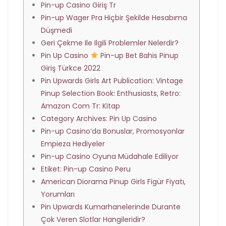
Pin-up Casino Giriş Tr
Pin-up Wager Pra Hiçbir Şekilde Hesabıma
Düşmedi
Geri Çekme Ile Ilgili Problemler Nelerdir?
Pin Up Casino
Pin-up Bet Bahis Pinup
Giriş Türkce 2022
Pin Upwards Girls Art Publication: Vintage
Pinup Selection Book: Enthusiasts, Retro:
Amazon Com Tr: Kitap
Category Archives: Pin Up Casino
Pin-up Casino’da Bonuslar, Promosyonlar
Empieza Hediyeler
Pin-up Casino Oyuna Müdahale Ediliyor
Etiket: Pin-up Casino Peru
American Diorama Pinup Girls Figür Fiyatı,
Yorumları
Pin Upwards Kumarhanelerinde Durante
Çok Veren Slotlar Hangileridir?