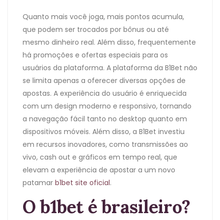
Quanto mais você joga, mais pontos acumula,
que podem ser trocados por bônus ou até
mesmo dinheiro real. Além disso, frequentemente
há promoções e ofertas especiais para os
usuários da plataforma. A plataforma da B1Bet não
se limita apenas a oferecer diversas opções de
apostas. A experiência do usuário é enriquecida
com um design moderno e responsivo, tornando
a navegação fácil tanto no desktop quanto em
dispositivos móveis. Além disso, a B1Bet investiu
em recursos inovadores, como transmissões ao
vivo, cash out e gráficos em tempo real, que
elevam a experiência de apostar a um novo
patamar
b1bet site oficial
.
O b1bet é brasileiro?