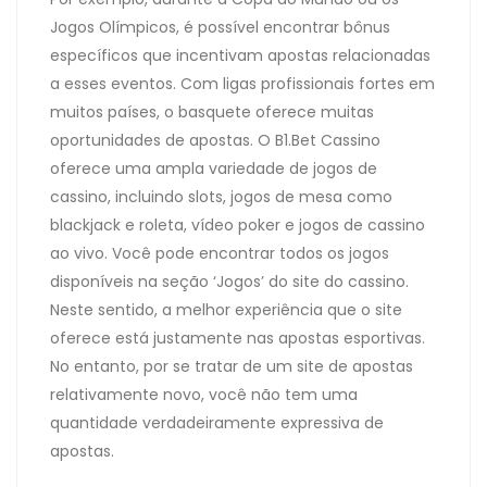
Jogos Olímpicos, é possível encontrar bônus
específicos que incentivam apostas relacionadas
a esses eventos. Com ligas profissionais fortes em
muitos países, o basquete oferece muitas
oportunidades de apostas. O B1.Bet Cassino
oferece uma ampla variedade de jogos de
cassino, incluindo slots, jogos de mesa como
blackjack e roleta, vídeo poker e jogos de cassino
ao vivo. Você pode encontrar todos os jogos
disponíveis na seção ‘Jogos’ do site do cassino.
Neste sentido, a melhor experiência que o site
oferece está justamente nas apostas esportivas.
No entanto, por se tratar de um site de apostas
relativamente novo, você não tem uma
quantidade verdadeiramente expressiva de
apostas.