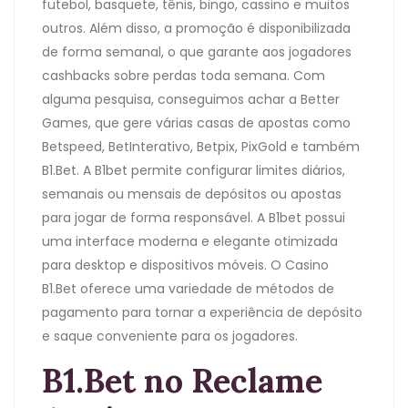
futebol, basquete, tênis, bingo, cassino e muitos
outros. Além disso, a promoção é disponibilizada
de forma semanal, o que garante aos jogadores
cashbacks sobre perdas toda semana. Com
alguma pesquisa, conseguimos achar a Better
Games, que gere várias casas de apostas como
Betspeed, BetInterativo, Betpix, PixGold e também
B1.Bet. A B1bet permite configurar limites diários,
semanais ou mensais de depósitos ou apostas
para jogar de forma responsável. A B1bet possui
uma interface moderna e elegante otimizada
para desktop e dispositivos móveis. O Casino
B1.Bet oferece uma variedade de métodos de
pagamento para tornar a experiência de depósito
e saque conveniente para os jogadores.
B1.Bet no Reclame