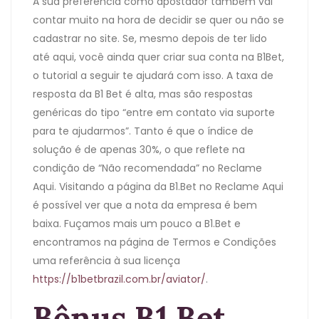
A sua preferência como apostador também vai
contar muito na hora de decidir se quer ou não se
cadastrar no site. Se, mesmo depois de ter lido
até aqui, você ainda quer criar sua conta na B1Bet,
o tutorial a seguir te ajudará com isso. A taxa de
resposta da B1 Bet é alta, mas são respostas
genéricas do tipo “entre em contato via suporte
para te ajudarmos”. Tanto é que o índice de
solução é de apenas 30%, o que reflete na
condição de “Não recomendada” no Reclame
Aqui. Visitando a página da B1.Bet no Reclame Aqui
é possível ver que a nota da empresa é bem
baixa. Fuçamos mais um pouco a B1.Bet e
encontramos na página de Termos e Condições
uma referência à sua licença
https://b1betbrazil.com.br/aviator/
.
Bônus B1.Bet