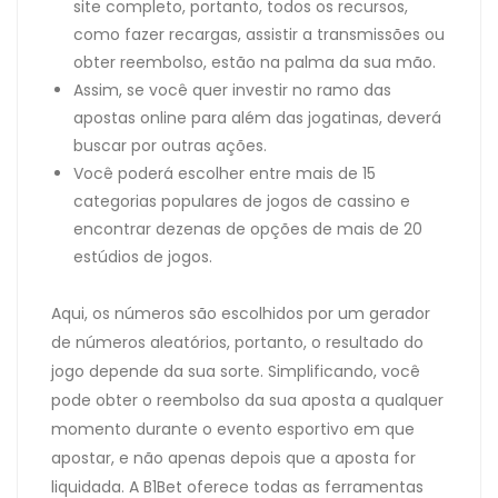
site completo, portanto, todos os recursos,
como fazer recargas, assistir a transmissões ou
obter reembolso, estão na palma da sua mão.
Assim, se você quer investir no ramo das
apostas online para além das jogatinas, deverá
buscar por outras ações.
Você poderá escolher entre mais de 15
categorias populares de jogos de cassino e
encontrar dezenas de opções de mais de 20
estúdios de jogos.
Aqui, os números são escolhidos por um gerador
de números aleatórios, portanto, o resultado do
jogo depende da sua sorte. Simplificando, você
pode obter o reembolso da sua aposta a qualquer
momento durante o evento esportivo em que
apostar, e não apenas depois que a aposta for
liquidada. A B1Bet oferece todas as ferramentas