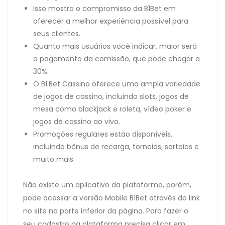
Isso mostra o compromisso da B1Bet em
oferecer a melhor experiência possível para
seus clientes.
Quanto mais usuários você indicar, maior será
o pagamento da comissão, que pode chegar a
30%.
O B1.Bet Cassino oferece uma ampla variedade
de jogos de cassino, incluindo slots, jogos de
mesa como blackjack e roleta, vídeo poker e
jogos de cassino ao vivo.
Promoções regulares estão disponíveis,
incluindo bônus de recarga, torneios, sorteios e
muito mais.
Não existe um aplicativo da plataforma, porém,
pode acessar a versão Mobile B1Bet através do link
no site na parte inferior da página. Para fazer o
seu cadastro na plataforma precisa clicar em