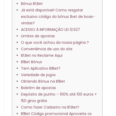
Bônus B1.Bet
Já está disponível! Como resgatar
exclusivo código do bônus 1bet de boas-
vindas?
ACESSO À INFORMAÇÃO LEI 12.527
Limites de apostas
O que você achou da nossa página ?
Conveniência de uso do site
B1.Bet no Reclame Aqui
B1Bet Bônus
Tem Aplicativo B1Bet?
Variedade de jogos
Obtendo Bônus na B1Bet
Boletim de apostas
Depósito de punho – 100% até 100 euros +
150 giros grátis
Como fazer Cadastro na B1.Bet?
B1Bet Código promocional Aproveite os