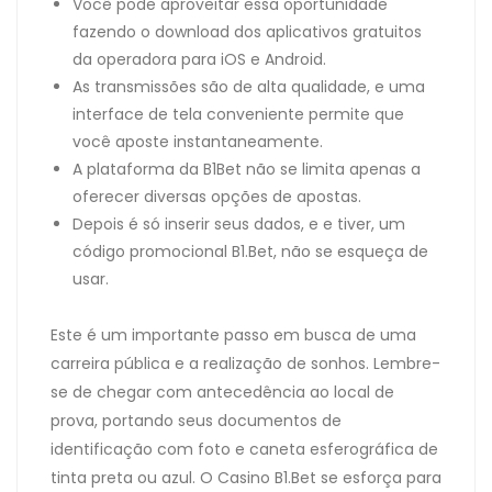
Você pode aproveitar essa oportunidade
fazendo o download dos aplicativos gratuitos
da operadora para iOS e Android.
As transmissões são de alta qualidade, e uma
interface de tela conveniente permite que
você aposte instantaneamente.
A plataforma da B1Bet não se limita apenas a
oferecer diversas opções de apostas.
Depois é só inserir seus dados, e e tiver, um
código promocional B1.Bet, não se esqueça de
usar.
Este é um importante passo em busca de uma
carreira pública e a realização de sonhos. Lembre-
se de chegar com antecedência ao local de
prova, portando seus documentos de
identificação com foto e caneta esferográfica de
tinta preta ou azul. O Casino B1.Bet se esforça para