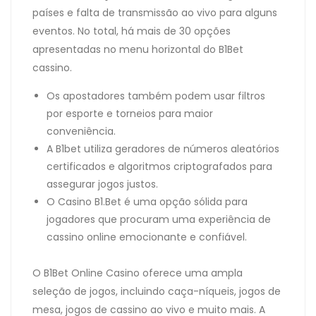
países e falta de transmissão ao vivo para alguns
eventos. No total, há mais de 30 opções
apresentadas no menu horizontal do B1Bet
cassino.
Os apostadores também podem usar filtros
por esporte e torneios para maior
conveniência.
A B1bet utiliza geradores de números aleatórios
certificados e algoritmos criptografados para
assegurar jogos justos.
O Casino B1.Bet é uma opção sólida para
jogadores que procuram uma experiência de
cassino online emocionante e confiável.
O B1Bet Online Casino oferece uma ampla
seleção de jogos, incluindo caça-níqueis, jogos de
mesa, jogos de cassino ao vivo e muito mais. A