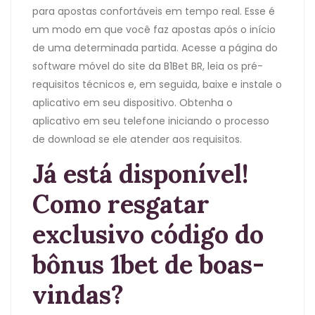
para apostas confortáveis em tempo real. Esse é
um modo em que você faz apostas após o início
de uma determinada partida. Acesse a página do
software móvel do site da B1Bet BR, leia os pré-
requisitos técnicos e, em seguida, baixe e instale o
aplicativo em seu dispositivo. Obtenha o
aplicativo em seu telefone iniciando o processo
de download se ele atender aos requisitos.
Já está disponível!
Como resgatar
exclusivo código do
bônus 1bet de boas-
vindas?