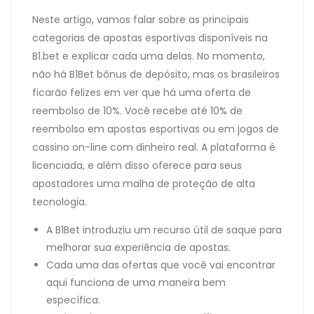
Neste artigo, vamos falar sobre as principais
categorias de apostas esportivas disponíveis na
B1.bet e explicar cada uma delas. No momento,
não há B1Bet bônus de depósito, mas os brasileiros
ficarão felizes em ver que há uma oferta de
reembolso de 10%. Você recebe até 10% de
reembolso em apostas esportivas ou em jogos de
cassino on-line com dinheiro real. A plataforma é
licenciada, e além disso oferece para seus
apostadores uma malha de proteção de alta
tecnologia.
A B1Bet introduziu um recurso útil de saque para
melhorar sua experiência de apostas.
Cada uma das ofertas que você vai encontrar
aqui funciona de uma maneira bem
específica.