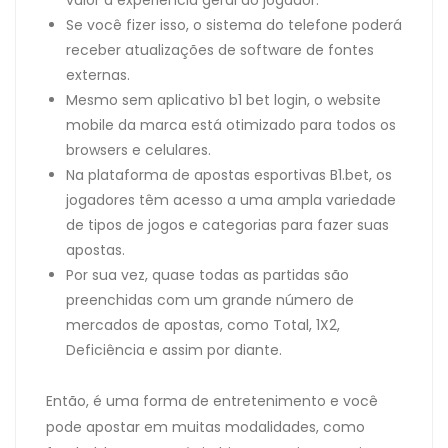
valor à experiência geral do jogador.
Se você fizer isso, o sistema do telefone poderá
receber atualizações de software de fontes
externas.
Mesmo sem aplicativo b1 bet login, o website
mobile da marca está otimizado para todos os
browsers e celulares.
Na plataforma de apostas esportivas B1.bet, os
jogadores têm acesso a uma ampla variedade
de tipos de jogos e categorias para fazer suas
apostas.
Por sua vez, quase todas as partidas são
preenchidas com um grande número de
mercados de apostas, como Total, 1X2,
Deficiência e assim por diante.
Então, é uma forma de entretenimento e você
pode apostar em muitas modalidades, como