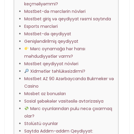
keçməliyəmmi?
Mostbet-də mərclərin növləri
Mostbet giriş və qeydiyyat rəsmi saytında
Esports mərcləri
Mostbet-də qeydiyyat
Genişləndirilmiş qeydiyyat
Mərc oynamağa hər hansı
məhdudiyyətlər varmı?
Mostbet qeydiyyat növləri
Xidmətlər təhlükəsizdirmi?
Mostbet AZ 90 Azərbaycanda Bukmeker və
Casino
Mosbet az bonusları
Sosial şəbəkələr vasitəsilə avtorizasiya
Mərc oyunlarından pulu necə çıxarmaq
olar?
Stolüstü oyunlar
Saytda Addım-addım Qeydiyyat: