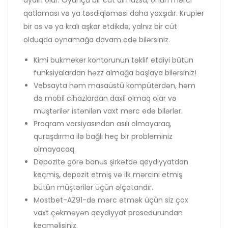
aydın olur. Oyunçu bir cüt almazsa, onun mərci
qatlaması və ya təsdiqləməsi daha yaxşıdır. Krupier
bir as və ya kralı aşkar etdikdə, yalnız bir cüt
olduqda oynamağa davam edə bilərsiniz.
Kimi bukmeker kontorunun təklif etdiyi bütün
funksiyalardan həzz almağa başlaya bilərsiniz!
Vebsayta həm masaüstü kompüterdən, həm
də mobil cihazlardan daxil olmaq olar və
müştərilər istənilən vaxt mərc edə bilərlər.
Proqram versiyasından asılı olmayaraq,
quraşdırma ilə bağlı heç bir probleminiz
olmayacaq.
Depozitə görə bonus şirkətdə qeydiyyatdan
keçmiş, depozit etmiş və ilk mərcini etmiş
bütün müştərilər üçün əlçatandır.
Mostbet-AZ91-də mərc etmək üçün siz çox
vaxt çəkməyən qeydiyyat prosedurundan
keçməlisiniz.