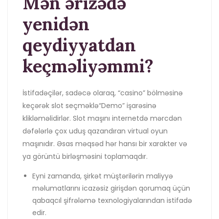
Mən ərizədə
yenidən
qeydiyyatdan
keçməliyəmmi?
İstifadəçilər, sadəcə olaraq, “casino” bölməsinə
keçərək slot seçməklə“Demo” işarəsinə
klikləməlidirlər. Slot maşını internetdə mərcdən
dəfələrlə çox uduş qazandıran virtual oyun
maşınıdır. Əsas məqsəd hər hansı bir xarakter və
ya görüntü birləşməsini toplamaqdır.
Eyni zamanda, şirkət müştərilərin maliyyə
məlumatlarını icazəsiz girişdən qorumaq üçün
qabaqcıl şifrələmə texnologiyalarından istifadə
edir.