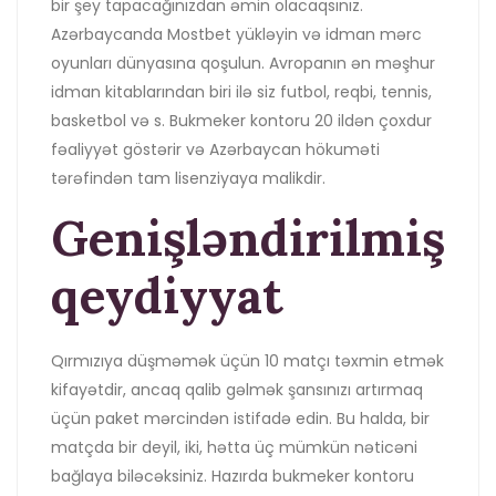
bir şey tapacağınızdan əmin olacaqsınız.
Azərbaycanda Mostbet yükləyin və idman mərc
oyunları dünyasına qoşulun. Avropanın ən məşhur
idman kitablarından biri ilə siz futbol, reqbi, tennis,
basketbol və s. Bukmeker kontoru 20 ildən çoxdur
fəaliyyət göstərir və Azərbaycan hökuməti
tərəfindən tam lisenziyaya malikdir.
Genişləndirilmiş
qeydiyyat
Qırmızıya düşməmək üçün 10 matçı təxmin etmək
kifayətdir, ancaq qalib gəlmək şansınızı artırmaq
üçün paket mərcindən istifadə edin. Bu halda, bir
matçda bir deyil, iki, hətta üç mümkün nəticəni
bağlaya biləcəksiniz. Hazırda bukmeker kontoru