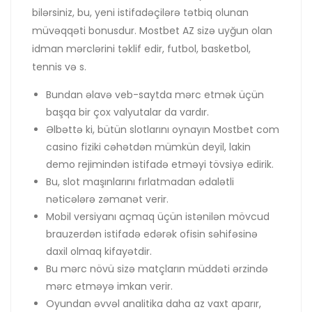
bilərsiniz, bu, yeni istifadəçilərə tətbiq olunan
müvəqqəti bonusdur. Mostbet AZ sizə uyğun olan
idman mərclərini təklif edir, futbol, ​​basketbol, ​​
tennis və s.
Bundan əlavə veb-saytda mərc etmək üçün
başqa bir çox valyutalar da vardır.
Əlbəttə ki, bütün slotlarını oynayın Mostbet com
casino fiziki cəhətdən mümkün deyil, lakin
demo rejimindən istifadə etməyi tövsiyə edirik.
Bu, slot maşınlarını fırlatmadan ədalətli
nəticələrə zəmanət verir.
Mobil versiyanı açmaq üçün istənilən mövcud
brauzerdən istifadə edərək ofisin səhifəsinə
daxil olmaq kifayətdir.
Bu mərc növü sizə matçların müddəti ərzində
mərc etməyə imkan verir.
Oyundan əvvəl analitika daha az vaxt aparır,