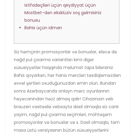
istifadəçiləri üçün qeydiyyat üçün
Mostbet-dən eksklüziv xoş gəlmisiniz
bonusu
Bahis üçün idman
Siz həmçinin promosyonlar və bonuslar, eləcə də
nağd pul çıxarma variantları kimi digər
xüsusiyyətlər haqqında məlumat tapa bilərsiniz.
Bahis qoyarkən, hər hansı mərcləri təsdiqləməzdən
əvvəl şərtləri oxuduğunuzdan əmin olun. Bundan
sonra Azərbaycanda onlayn mərc oyunlarının
həyəcanından həzz almaq qalır! Cihazınızın veb
brauzeri vasitəsilə vebsayta daxil olmaqla siz canlı
yayım, nağd pul çıxarma seçimləri, möhtəşəm
promosyonlar və bonuslar və s. Daxil olmaqla, tam
masa üstü versiyasının bütün xüsusiyyətlərini