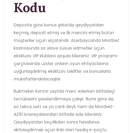
Kodu
Depozitə görə bonus şirkətdə qeydiyyatdan
keçmiş, depozit etmiş və ilk mərcini etmiş bütün
müştərilər üçün əlçatandır. Azərbaycanda Mostbet
kazinosunda siz əlavə xüsusi xidmətlər üçün
eksklüziv VIP klublara qoşula bilərsiniz. VIP proqramı
çərçivəsində üzvlər onların oyun ehtiyaclarına
uyğunlaşdırılmış eksklüziv təkliflər və bonuslarla
mükafatlandırılacaqlar.
Bukmeker kontor saytda mərc edərkən istifadəçi
təcrübəsini şaxələndirməyə çalışır. Buna görə də,
siz təkcə xətt və ya canlı deyil, həm də Mostbet-
AZ91 lotereyalarından istifadə edə bilərsiniz.
Qeydiyyatdan keçdikdən sonra hesabınızı
aktivləşdirmək üçün linki olan təsdiq e-poçtu