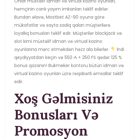
Onlar müxtəlif idman və virtual kazino oyunları,
həmçinin canlı yayım imkanları təklif edirlər.
Bundan əlavə, Mostbet AZ-90 oyuna görə
mükafatlar və sayta sadiq qalan müştərilərə
loyallıq bonusları təklif edir. Müştərilər blackjack və
slot kimi müxtəlif idman və virtual kazino
oyunlarına mərc etməkdən həzz ala bilərlər.
İndi
qeydiyyatdan keçin və 550 ₼ + 250 FS qədər 125 %
bonus qazanın! Bukmeker kontoru bütün idman və
virtual kazino oyunları üzrə rəqabətli əmsallar təklif
edir.
Xoş Gəlmisiniz
Bonusları Və
Promosyon