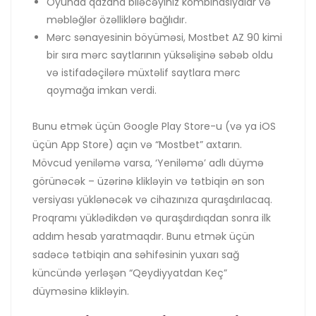
Oyunda qazana biləcəyiniz kombinasiyalar və
məbləğlər özəlliklərə bağlıdır.
Mərc sənayesinin böyüməsi, Mostbet AZ 90 kimi
bir sıra mərc saytlarının yüksəlişinə səbəb oldu
və istifadəçilərə müxtəlif saytlara mərc
qoymağa imkan verdi.
Bunu etmək üçün Google Play Store-u (və ya iOS
üçün App Store) açın və “Mostbet” axtarın.
Mövcud yeniləmə varsa, ‘Yeniləmə’ adlı düymə
görünəcək – üzərinə klikləyin və tətbiqin ən son
versiyası yüklənəcək və cihazınıza quraşdırılacaq.
Proqramı yüklədikdən və quraşdırdıqdan sonra ilk
addım hesab yaratmaqdır. Bunu etmək üçün
sadəcə tətbiqin ana səhifəsinin yuxarı sağ
küncündə yerləşən “Qeydiyyatdan Keç”
düyməsinə klikləyin.