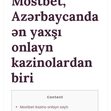
Mostbet,
Azərbaycanda
ən yaxşı
onlayn
kazinolardan
biri
Content
Mostbet kazino onlayn saytı