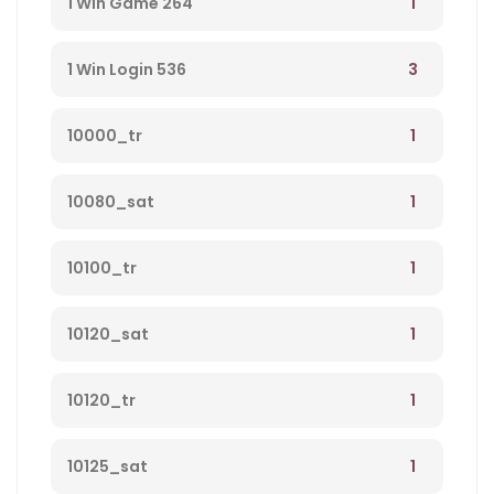
1
1 Win Game 264
3
1 Win Login 536
1
10000_tr
1
10080_sat
1
10100_tr
1
10120_sat
1
10120_tr
1
10125_sat