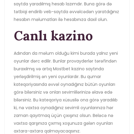
saytda yaradılmış hesab lazımdır. Buna görə də
tətbiqi endirib veb-saytda əvvəlcədən yaratdığınız
hesabın məlumatları ilə hesabınıza daxil olun.
Canlı kazino
Adından da məlum olduğu kimi burada yalnız yeni
oyunlar dərc edilir. Bunlar provayderlər tərəfindən
buraxılmış və artıq Mostbet kazino saytında
yerləşdirilmiş ən yeni oyunlardır. Bu qumar
kateqoriyasında əvvəl oynadığınız bütün oyunları
görə bilərsiniz və onları sevimlilərinizə əlavə edə
bilərsiniz. Bu kateqoriya xüsusilə ona görə yaradılıb
ki, nə vaxtsa oynadığınız sevimli oyunlarınıza hər
zaman qayıtmaq üçün çıxışınız olsun. Beləcə nə
vaxtsa qarşınıza çıxmış xoşunuza gələn oyunları
axtara-axtara qalmayacaqsınız.