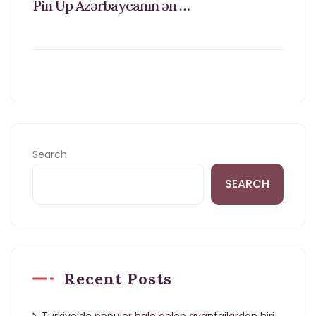
Pin Up Azərbaycanın ən yaxşı kazinosu Rəsmi sayt Real pulla oynayı
Search
SEARCH
Recent Posts