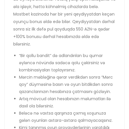
əla işləyir, hətta köhnəlmiş cihazlarda belə.
Mostbet kazinoda hər bir yeni qeydiyyatdan keçən
oyunçu bonus əldə edə bilər. Qeydiyyatdan dərhal
sonra siz ilk dəfə pul qoyduqda 550 AZN-ə qədər
+100% bonusu dərhal hesabınızda əldə edə
bilərsiniz.
“Bir qollu bandit” də adlandırılan bu qumar
əyləncə növündə sadəcə qolu çəkirsiniz və
kombinasiyaları toplayırsınız.
Mərcin məbləğinə qərar verdikdən sonra “Mərc
qoy” düyməsinə basın və oyun bitdikdən sonra
qazanclarınızın hesabınıza çatmasını gözləyin.
Artıq mövcud olan hesabınızın məlumatları ilə
daxil ola bilərsiniz.
Beləcə nə vaxtsa qarşınıza çıxmış xoşunuza
gələn oyunları axtara-axtara qalmayacaqsınız.
Kimi tanınmış oyun provayderlərinin yaratdığı