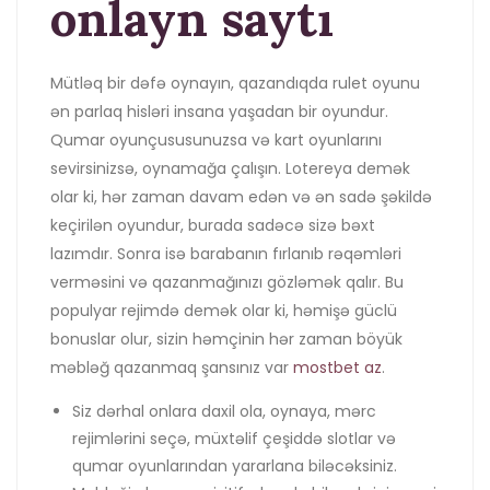
onlayn saytı
Mütləq bir dəfə oynayın, qazandıqda rulet oyunu
ən parlaq hisləri insana yaşadan bir oyundur.
Qumar oyunçususunuzsa və kart oyunlarını
sevirsinizsə, oynamağa çalışın. Lotereya demək
olar ki, hər zaman davam edən və ən sadə şəkildə
keçirilən oyundur, burada sadəcə sizə bəxt
lazımdır. Sonra isə barabanın fırlanıb rəqəmləri
verməsini və qazanmağınızı gözləmək qalır. Bu
populyar rejimdə demək olar ki, həmişə güclü
bonuslar olur, sizin həmçinin hər zaman böyük
məbləğ qazanmaq şansınız var
mostbet az
.
Siz dərhal onlara daxil ola, oynaya, mərc
rejimlərini seçə, müxtəlif çeşiddə slotlar və
qumar oyunlarından yararlana biləcəksiniz.