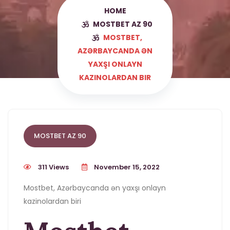
HOME
MOSTBET AZ 90
MOSTBET,
AZƏRBAYCANDA ƏN
YAXŞI ONLAYN
KAZINOLARDAN BIR
MOSTBET AZ 90
311 Views
November 15, 2022
Mostbet, Azərbaycanda ən yaxşı onlayn
kazinolardan biri