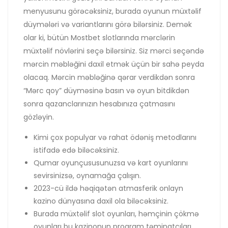
menyusunu görəcəksiniz, burada oyunun müxtəlif
düymələri və variantlarını görə bilərsiniz. Demək
olar ki, bütün Mostbet slotlarında mərclərin
müxtəlif növlərini seçə bilərsiniz. Siz mərci seçəndə
mərcin məbləğini daxil etmək üçün bir sahə peyda
olacaq. Mərcin məbləğinə qərar verdikdən sonra
“Mərc qoy” düyməsinə basın və oyun bitdikdən
sonra qazanclarınızın hesabınıza çatmasını
gözləyin.
Kimi çox populyar və rahat ödəniş metodlarını
istifadə edə biləcəksiniz.
Qumar oyunçususunuzsa və kart oyunlarını
sevirsinizsə, oynamağa çalışın.
2023-cü ildə həqiqətən atmasferik onlayn
kazino dünyasına daxil ola biləcəksiniz.
Burada müxtəlif slot oyunları, həmçinin çökmə
oyunları bu kazinonun proqram təminatçıları