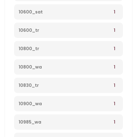
1
10600_sat
1
10600_tr
1
10800_tr
1
10800_wa
1
10830_tr
1
10900_wa
1
10985_wa