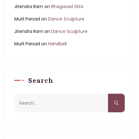
Jitendra Ram
on
Bhagavad Gita
Murli Parsad
on
Dance Sculpture
Jitendra Ram
on
Dance Sculpture
Murli Parsad
on
Handbell
Search