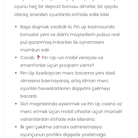
oyunu heç bir depozit bonusu almırlar, bir qayda
olaraq, istənilən oyunlarda istifadə edilə bilər.
Başa düşmək vacibdir ki, Pin up kazinosunda
bonuslar yeni və daimi müştərilərin pulsuz real
pul qazanmaq imkanları ilə oynamasını
mümkün edir.
Cavab
Pin-Up-un mobil versiyası və
smartfonlar üçün proqram varmı?
Pin-Up Azərbaycan mərc bazarına yeni daxil
olmasına baxmayaraq, artıq idman mərc
oyunları həvəskarlarının diqqətini çəkməyi
bacarıb.
Slot maşınlarında əylənmək və Pin Up casino az
mərc etmək üçün mobil cihazlar üçün müxtəlif
variantlardan istifadə edə bilərsiniz.
İlk geri çəkilmə zamanı administrasiya
oyunçunun profilini diqqətlə yoxlamağa