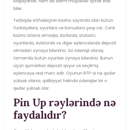
başlayanlar, həm də daimi müştərilər iştirak edə
bilər.
Tətbiqdə istifadəçinin kazino saytında olan bütün
funksiyalara, oyunlara və bonuslara çıxışı var. Canlı
kazino istisna olmaqla, slotlarda, stolüstü
oyunlarda, Aviatorda və digər əyləncələrdə depozit
olmadan oynaya bilərsiniz. Siz ödənişli olaraq
tamamilə bütün oyunları oynaya bilərsiniz. Bunun
üçün qumarbaz depozit qoyur və seçilmiş
əyləncəyə real mərc edir. Oyunun RTP-si nə qədər
yüksək olarsa, qalibiyyət halında ödənişlər bir o
qədər yüksək olar.
Pin Up rəylərində nə
faydalıdır?