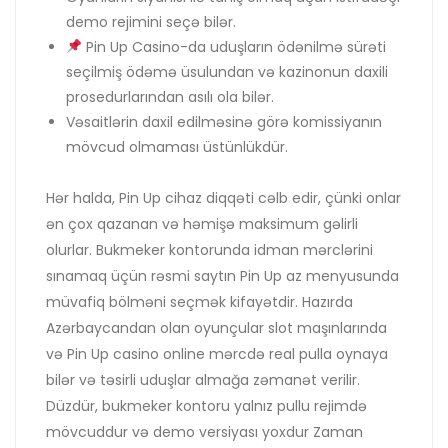
demo rejimini seçə bilər.
Pin Up Casino-da uduşların ödənilmə sürəti
seçilmiş ödəmə üsulundan və kazinonun daxili
prosedurlarından asılı ola bilər.
Vəsaitlərin daxil edilməsinə görə komissiyanın
mövcud olmaması üstünlükdür.
Hər halda, Pin Up cihaz diqqəti cəlb edir, çünki onlar
ən çox qazanan və həmişə maksimum gəlirli
olurlar. Bukmeker kontorunda idman mərclərini
sınamaq üçün rəsmi saytın Pin Up az menyusunda
müvafiq bölməni seçmək kifayətdir. Hazırda
Azərbaycandan olan oyunçular slot maşınlarında
və Pin Up casino online mərcdə real pulla oynaya
bilər və təsirli uduşlar almağa zəmanət verilir.
Düzdür, bukmeker kontoru yalnız pullu rejimdə
mövcuddur və demo versiyası yoxdur Zaman