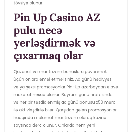
tövsiyə olunur.
Pin Up Casino AZ
pulu necə
yerləşdirmək və
çıxarmaq olar
Qazanclı və müntəzəm bonuslara güvənmək
üçün onlara əməl etməlisiniz. Ad günü hədiyyəsi
və ya şəxsi promosyonlar Pin-Up azerbaycan əlavə
mükafat hesab olunur. Bayram günü ərəfəsində
və hər bir təsdiqlənmiş ad günü bonusu x50 mərc
ilə aktivləşdirilə bilər. Qarşıdan gələn promosyonlar
haqqında məlumat müntəzəm olaraq kazino
saytında dərc olunur. Onlarda həm yeni