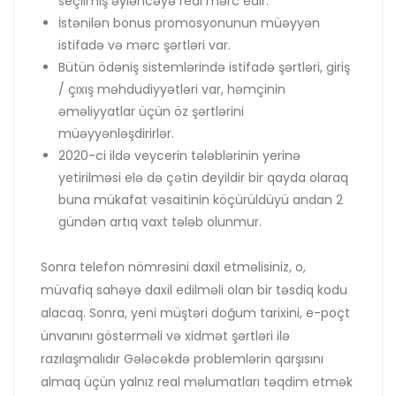
seçilmiş əyləncəyə real mərc edir.
İstənilən bonus promosyonunun müəyyən
istifadə və mərc şərtləri var.
Bütün ödəniş sistemlərində istifadə şərtləri, giriş
/ çıxış məhdudiyyətləri var, həmçinin
əməliyyatlar üçün öz şərtlərini
müəyyənləşdirirlər.
2020-ci ildə veycerin tələblərinin yerinə
yetirilməsi elə də çətin deyildir bir qayda olaraq
buna mükafat vəsaitinin köçürüldüyü andan 2
gündən artıq vaxt tələb olunmur.
Sonra telefon nömrəsini daxil etməlisiniz, o,
müvafiq sahəyə daxil edilməli olan bir təsdiq kodu
alacaq. Sonra, yeni müştəri doğum tarixini, e-poçt
ünvanını göstərməli və xidmət şərtləri ilə
razılaşmalıdır Gələcəkdə problemlərin qarşısını
almaq üçün yalnız real məlumatları təqdim etmək