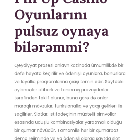
Oyunlarını
pulsuz oynaya
bilərəmmi?
Qeydiyyat prosesi onlayn kazinoda ümumilikdə bir
dəfə həyata keçirilir və ödənişli oyunlara, bonuslara
və loyallıq proqramlarına çıxışı təmin edir. Saytdakı
əyləncələr etibarlı və tanınmış provayderlər
tərəfindən təklif olunur, buna görə də onlar
maraqlı mövzular, funksionallıq və yaxşı gəlirləri ilə
seçilirlər. Slotlar, istifadəçinin müxtəlif simvollar
əsasında uduşlu kombinasiyalar yaratmalı olduğu
bir qumar növüdür. Tamamilə hər bir qumarbaz
demo rejimində və ya ödənişli olaraq saytda slot