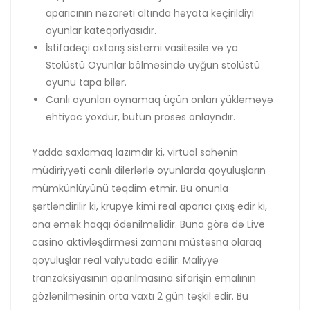
aparıcının nəzarəti altında həyata keçirildiyi
oyunlar kateqoriyasıdır.
İstifadəçi axtarış sistemi vasitəsilə və ya
Stolüstü Oyunlar bölməsində uyğun stolüstü
oyunu tapa bilər.
Canlı oyunları oynamaq üçün onları yükləməyə
ehtiyac yoxdur, bütün proses onlayndır.
Yadda saxlamaq lazımdır ki, virtual sahənin
müdiriyyəti canlı dilerlərlə oyunlarda qoyuluşların
mümkünlüyünü təqdim etmir. Bu onunla
şərtləndirilir ki, krupye kimi real aparıcı çıxış edir ki,
ona əmək haqqı ödənilməlidir. Buna görə də Live
casino aktivləşdirməsi zamanı müstəsna olaraq
qoyuluşlar real valyutada edilir. Maliyyə
tranzaksiyasının aparılmasına sifarişin emalının
gözlənilməsinin orta vaxtı 2 gün təşkil edir. Bu