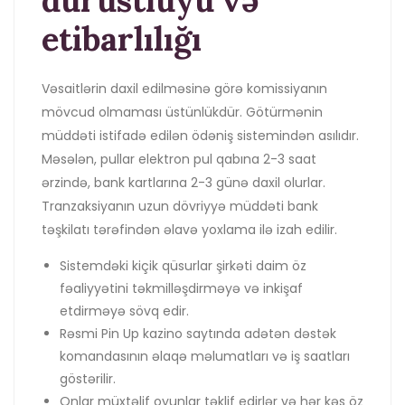
dürüstlüyü və
etibarlılığı
Vəsaitlərin daxil edilməsinə görə komissiyanın
mövcud olmaması üstünlükdür. Götürmənin
müddəti istifadə edilən ödəniş sistemindən asılıdır.
Məsələn, pullar elektron pul qabına 2-3 saat
ərzində, bank kartlarına 2-3 günə daxil olurlar.
Tranzaksiyanın uzun dövriyyə müddəti bank
təşkilatı tərəfindən əlavə yoxlama ilə izah edilir.
Sistemdəki kiçik qüsurlar şirkəti daim öz
fəaliyyətini təkmilləşdirməyə və inkişaf
etdirməyə sövq edir.
Rəsmi Pin Up kazino saytında adətən dəstək
komandasının əlaqə məlumatları və iş saatları
göstərilir.
Onlar müxtəlif oyunlar təklif edirlər və hər kəs öz