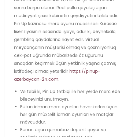
sonra bərpa olunur. Real pulla qoyuluş üçün
müdiriyyət şəxsi kabinetin qeydiyyatını tələb edir.
Pin Up kazinosu mərc oyunu müəssisəsi Kürasao
lisenziyasının əsasında işləyir, odur ki, beynəlxalq
gemblinq qaydalarına riayət edir. Virtual
meydançanın müştərisi olmaq və çoxmilyonluq
cek-pot uğrunda mübarizədə öz uğurunu
sınaqdan keçirmək üçün yetkinlik yaşına çatmış
istifadəçi olmaq yetərlidir
https://pinup-
azerbaycan-24.com
.
Və təbii ki, Pin Up tətbiqi ilə hər yerdə mərc edə
biləcəyinizi unutmayın.
Bütün idman mərc oyunları həvəskarları üçün
hər gün müxtəlif idman oyunları və matçlar
mövcuddur.
Bunun üçün qumarbaz depozit qoyur və