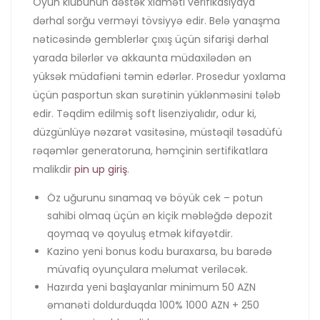
Oyun klubunun dəstək xidməti verifikasiyaya
dərhal sorğu verməyi tövsiyyə edir. Belə yanaşma
nəticəsində gemblerlər çıxış üçün sifarişi dərhal
yarada bilərlər və akkaunta müdaxilədən ən
yüksək müdafiəni təmin edərlər. Prosedur yoxlama
üçün pasportun skan surətinin yüklənməsini tələb
edir. Təqdim edilmiş soft lisenziyalıdır, odur ki,
düzgünlüyə nəzarət vasitəsinə, müstəqil təsadüfü
rəqəmlər generatoruna, həmçinin sertifikatlara
malikdir
pin up giriş
.
Öz uğurunu sınamaq və böyük cek – potun
sahibi olmaq üçün ən kiçik məbləğdə depozit
qoymaq və qoyuluş etmək kifayətdir.
Kazino yeni bonus kodu buraxarsa, bu barədə
müvafiq oyunçulara məlumat veriləcək.
Hazırda yeni başlayanlar minimum 50 AZN
əmanəti doldurduqda 100% 1000 AZN + 250