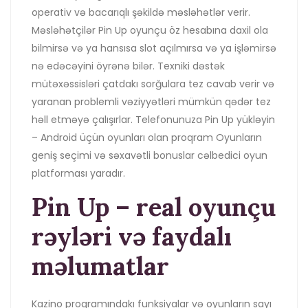
operativ və bacarıqlı şəkildə məsləhətlər verir.
Məsləhətçilər Pin Up oyunçu öz hesabına daxil ola
bilmirsə və ya hansısa slot açılmırsa və ya işləmirsə
nə edəcəyini öyrənə bilər. Texniki dəstək
mütəxəssisləri çatdakı sorğulara tez cavab verir və
yaranan problemli vəziyyətləri mümkün qədər tez
həll etməyə çalışırlar. Telefonunuza Pin Up yükləyin
– Android üçün oyunları olan proqram Oyunların
geniş seçimi və səxavətli bonuslar cəlbedici oyun
platforması yaradır.
Pin Up – real oyunçu
rəyləri və faydalı
məlumatlar
Kazino proqramındakı funksiyalar və oyunların sayı