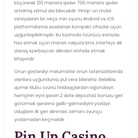
köçürərək 120 manata qədər 700 manata qədər
artırılmış stimul ala biləcəkdir. PinUp-un mobil
versiyasının bir neçə min oyunu Android və iOS
platformalarına əsaslanan kompakt cihazlar üçün
uyğunlaşdırılmışdır. Bu kazinoda özünüzü evinizdə
hiss etmək üçün manatı valyuta kimi, interfeys dili
olaraq Azərbaycan dilindən istifadə etmək
kifayətdir.
Onun göstərdiyi məlumatlar onun təfərrüatlarında
olanlara uyğundursa, pul verə bilərsiniz. Beləliklə,
qumar klubu özünü fırıldaqçılardan sığortalayır,
həmçinin eyni şəxsin 2 dəfə depozitsiz bonusu geri
götürmək qərarına gəlib-gəlmədiyini yoxlayır.
Uduşların ilk geri alınması zamanı oyunçu
yoxlamadan keçməlidir.
Pin Up Casino