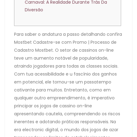
Carnaval: A Realidade Durante Trás Da
Diversão
Para saber o andatura a passo detalhando confira
Mostbet Cadastre-se com Promo | Processo de
Cadastro Mostbet. O setor de cassinos on-line
teve um aumento notável de popularidade,
atraindo jogadores para todas as classes sociais.
Com tua acessibilidade e u fascínio dos ganhos
em potencial, ele tornou-se um passatempo
cativante para muitos. Entretanto, como em
qualquer outro empreendimento, é imperativo
principar os jogos de cassino on-line
apresentando cautela, compreendendo os riscos
inerentes e adotando práticas responsáveis. Na
era electronic digital, o mundo dos jogos de azar