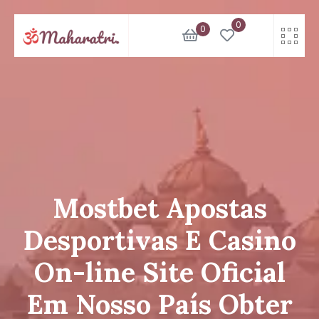
Skip
0
to
0
content
Mostbet Apostas
Desportivas E Casino
On-line Site Oficial
Em Nosso País Obter