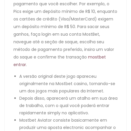
pagamento que você escolher. Por exemplo, o
Pics exige um depósito mínimo de R$ 10, enquanto
os cartões de crédito (Visa/MasterCard) exigem
um depósito mínimo de R$ 50. Para sacar seus
ganhos, faça login em sua conta MostBet,
navegue até a seção de saque, escolha seu
método de pagamento preferido, insira um valor
do saque e confirme the transação
mostbet
entrar
.
A versão original deste jogo apareceu
originalmente na Mostbet casino, tornando-se
um dos jogos mais populares da Internet.
Depois disso, aparecerá um atalho em sua área
de trabalho, com o qual você poderá entrar
rapidamente simply no aplicativo.
Mostbet Aviator consiste basicamente em
produzir uma aposta electronic acompanhar o