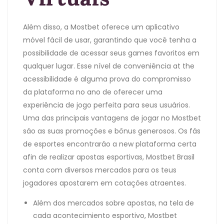
Além disso, a Mostbet oferece um aplicativo
móvel fácil de usar, garantindo que você tenha a
possibilidade de acessar seus games favoritos em
qualquer lugar. Esse nível de conveniência at the
acessibilidade é alguma prova do compromisso
da plataforma no ano de oferecer uma
experiência de jogo perfeita para seus usuários.
Uma das principais vantagens de jogar no Mostbet
são as suas promoções e bônus generosos. Os fãs
de esportes encontrarão a new plataforma certa
afin de realizar apostas esportivas, Mostbet Brasil
conta com diversos mercados para os teus
jogadores apostarem em cotações atraentes.
Além dos mercados sobre apostas, na tela de
cada acontecimiento esportivo, Mostbet