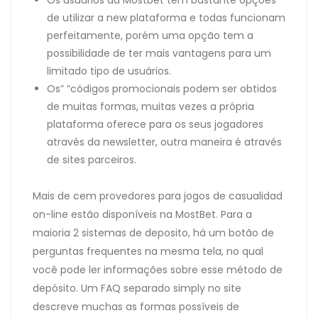
Os usuários da Mostbet tem bastante opções
de utilizar a new plataforma e todas funcionam
perfeitamente, porém uma opção tem a
possibilidade de ter mais vantagens para um
limitado tipo de usuários.
Os” “códigos promocionais podem ser obtidos
de muitas formas, muitas vezes a própria
plataforma oferece para os seus jogadores
através da newsletter, outra maneira é através
de sites parceiros.
Mais de cem provedores para jogos de casualidad
on-line estão disponíveis na MostBet. Para a
maioria 2 sistemas de deposito, há um botão de
perguntas frequentes na mesma tela, no qual
você pode ler informações sobre esse método de
depósito. Um FAQ separado simply no site
descreve muchas as formas possíveis de