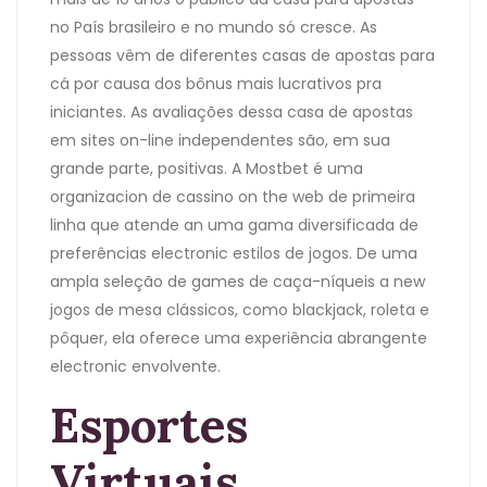
no País brasileiro e no mundo só cresce. As
pessoas vêm de diferentes casas de apostas para
cá por causa dos bônus mais lucrativos pra
iniciantes. As avaliações dessa casa de apostas
em sites on-line independentes são, em sua
grande parte, positivas. A Mostbet é uma
organizacion de cassino on the web de primeira
linha que atende an uma gama diversificada de
preferências electronic estilos de jogos. De uma
ampla seleção de games de caça-níqueis a new
jogos de mesa clássicos, como blackjack, roleta e
pôquer, ela oferece uma experiência abrangente
electronic envolvente.
Esportes
Virtuais