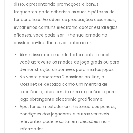
disso, apresentando promoções e bónus
frequentes, pode adherirse as suas hipóteses de
ter beneficio. Ao aderir às precauções essenciais,
evitar erros comuns electronic adotar estratégias
eficazes, você pode izar” “the sua jornada no
cassino on-line the novos patamares.
Além disso, recomendo fortemente la cual
você aproveite os modos de jogo grátis ou para
demonstração disponíveis para muitos jogos.
No vasto panorama 2 cassinos on-line, a
Mostbet se destaca como um mentira de
excelência, oferecendo uma experiência para
jogo abrangente electronic gratificante.
Apostar sem estudar um histórico dos periods,
condições dos jogadores e outras variáveis
relevantes pode resultar em decisões mal-
informadas.