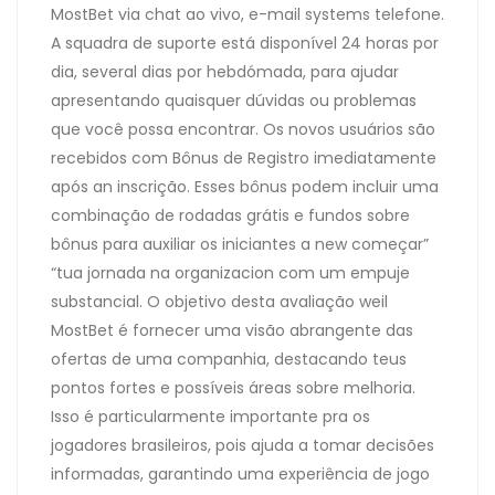
MostBet via chat ao vivo, e-mail systems telefone.
A squadra de suporte está disponível 24 horas por
dia, several dias por hebdómada, para ajudar
apresentando quaisquer dúvidas ou problemas
que você possa encontrar. Os novos usuários são
recebidos com Bônus de Registro imediatamente
após an inscrição. Esses bônus podem incluir uma
combinação de rodadas grátis e fundos sobre
bônus para auxiliar os iniciantes a new começar”
“tua jornada na organizacion com um empuje
substancial. O objetivo desta avaliação weil
MostBet é fornecer uma visão abrangente das
ofertas de uma companhia, destacando teus
pontos fortes e possíveis áreas sobre melhoria.
Isso é particularmente importante pra os
jogadores brasileiros, pois ajuda a tomar decisões
informadas, garantindo uma experiência de jogo