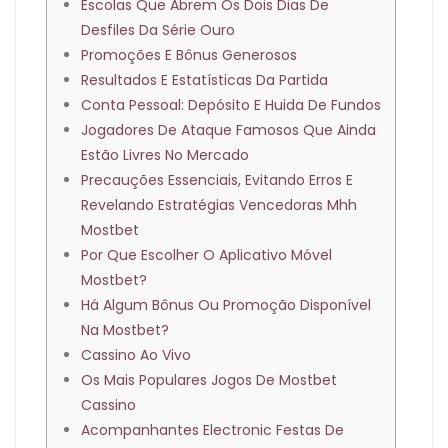
Escolas Que Abrem Os Dois Dias De
Desfiles Da Série Ouro
Promoções E Bônus Generosos
Resultados E Estatísticas Da Partida
Conta Pessoal: Depósito E Huida De Fundos
Jogadores De Ataque Famosos Que Ainda
Estão Livres No Mercado
Precauções Essenciais, Evitando Erros E
Revelando Estratégias Vencedoras Mhh
Mostbet
Por Que Escolher O Aplicativo Móvel
Mostbet?
Há Algum Bônus Ou Promoção Disponível
Na Mostbet?
Cassino Ao Vivo
Os Mais Populares Jogos De Mostbet
Cassino
Acompanhantes Electronic Festas De