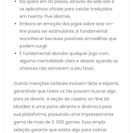
Ela opera em 93 países, através do web site e
os aplicativos oficiais para celular traduzidos
em twenty-five idiomas.
Embora an emoção dos jogos sobre azar on-
line possa ser estimulante, é fundamental
reconhecer because possíveis armadilhas que
podem surgir.
É fundamental abordar qualquer jogo com
alguma mentalidade clara e desistir quando as
chances não estiverem a seu favor.
Outras menções notáveis incluem tênis e eSports,
garantindo que todos os fãs possam buscar algo
para ze divertir. A seção de cassino on-line da
MostBet é uma parte vibrante e dinâmica para
sua plataforma, possuindo uma impressionante
gama de mais de 3. 000 games. Essa ampla
seleção garante que exista algo para cativar