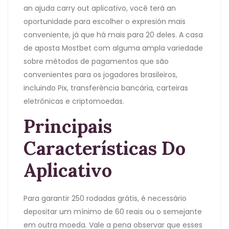
an ajuda carry out aplicativo, você terá an
oportunidade para escolher o expresión mais
conveniente, já que há mais para 20 deles. A casa
de aposta Mostbet com alguma ampla variedade
sobre métodos de pagamentos que são
convenientes para os jogadores brasileiros,
incluindo Pix, transferência bancária, carteiras
eletrônicas e criptomoedas.
Principais
Características Do
Aplicativo
Para garantir 250 rodadas grátis, é necessário
depositar um mínimo de 60 reais ou o semejante
em outra moeda. Vale a pena observar que esses