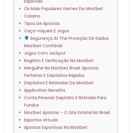
Especiais
Os Mais Populares Games De Mostbet
Cassino
Tipos De Apostas
Caça-níqueis E Jogos
Segurança At The Proteção De Dados
Mostbet Confiável
Jogos Com Jackpot
Registro E Verificação Na Mostbet
Mergulhe Na Mostbet Brasil: Apostas
Perfeitas E Depósitos Rápidos
Depósitos E Retiradas Da Mostbet
Application Benefits
Conta Pessoal: Depósito E Retirada Para
Fundos
Mostbet Apostas – O Site Estatal No Brasil
Esportes Virtuais
Apostas Esportivas Na Mostbet