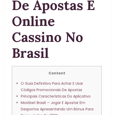
De Apostas E
Online
Cassino No
Brasil
Content
O Guia Definitivo Para Achar E Usar
Códigos Promocionais De Apostas
Principais Características Do Aplicativo
Mostbet Brasil — Jogar E Apostar Em
Desportos Apresentando Um Bónus Para