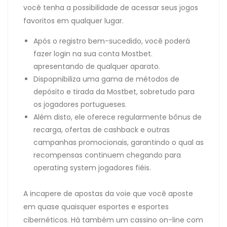
você tenha a possibilidade de acessar seus jogos
favoritos em qualquer lugar.
Após o registro bem-sucedido, você poderá
fazer login na sua conta Mostbet.
apresentando de qualquer aparato.
Dispopnibiliza uma gama de métodos de
depósito e tirada da Mostbet, sobretudo para
os jogadores portugueses.
Além disto, ele oferece regularmente bônus de
recarga, ofertas de cashback e outras
campanhas promocionais, garantindo o qual as
recompensas continuem chegando para
operating system jogadores fiéis.
A incapere de apostas da voie que você aposte
em quase quaisquer esportes e esportes
cibernéticos. Há também um cassino on-line com