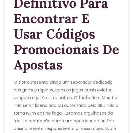
Definitivo Para
Encontrar E
Usar Códigos
Promocionais De
Apostas
O site apresenta ainda um separador dedicado
aos games rápidos, com os jogos crash aviator,
zeppelin e jetX, entre outros. O facto de u Mostbet
não servir licenciado ou autorizado pelo SRIJ não o
torna num casino ilegal. Estamos orgulhosos da”
“nossa reputação como um operador de on line
casino fiável e responsável, e o nosso objectivo é