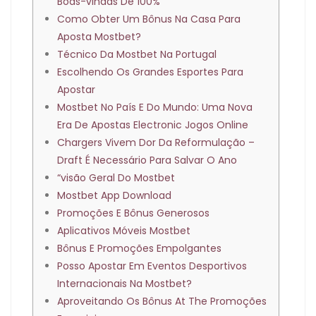
Boas-vindas De 100%
Como Obter Um Bônus Na Casa Para
Aposta Mostbet?
Técnico Da Mostbet Na Portugal
Escolhendo Os Grandes Esportes Para
Apostar
Mostbet No País E Do Mundo: Uma Nova
Era De Apostas Electronic Jogos Online
Chargers Vivem Dor Da Reformulação –
Draft É Necessário Para Salvar O Ano
“visão Geral Do Mostbet
Mostbet App Download
Promoções E Bônus Generosos
Aplicativos Móveis Mostbet
Bônus E Promoções Empolgantes
Posso Apostar Em Eventos Desportivos
Internacionais Na Mostbet?
Aproveitando Os Bônus At The Promoções