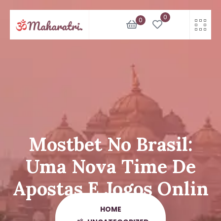
Skip
0
to
0
content
Mostbet No Brasil:
Uma Nova Time De
Apostas E Jogos Onlin
HOME