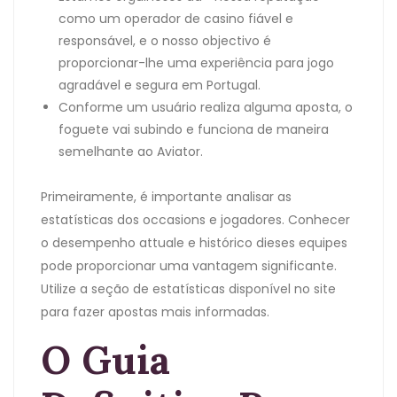
como um operador de casino fiável e
responsável, e o nosso objectivo é
proporcionar-lhe uma experiência para jogo
agradável e segura em Portugal.
Conforme um usuário realiza alguma aposta, o
foguete vai subindo e funciona de maneira
semelhante ao Aviator.
Primeiramente, é importante analisar as
estatísticas dos occasions e jogadores. Conhecer
o desempenho attuale e histórico dieses equipes
pode proporcionar uma vantagem significante.
Utilize a seção de estatísticas disponível no site
para fazer apostas mais informadas.
O Guia