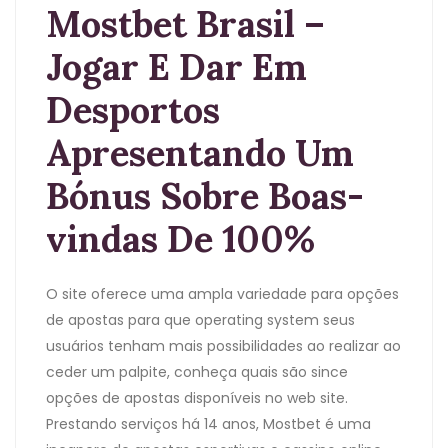
Mostbet Brasil –
Jogar E Dar Em
Desportos
Apresentando Um
Bónus Sobre Boas-
vindas De 100%
O site oferece uma ampla variedade para opções
de apostas para que operating system seus
usuários tenham mais possibilidades ao realizar ao
ceder um palpite, conheça quais são since
opções de apostas disponíveis no web site.
Prestando serviços há 14 anos, Mostbet é uma