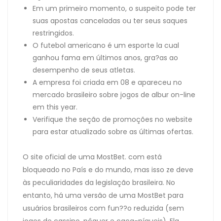
Em um primeiro momento, o suspeito pode ter
suas apostas canceladas ou ter seus saques
restringidos.
O futebol americano é um esporte la cual
ganhou fama em últimos anos, gra?as ao
desempenho de seus atletas.
A empresa foi criada em 08 e apareceu no
mercado brasileiro sobre jogos de albur on-line
em this year.
Verifique the seção de promoções no website
para estar atualizado sobre as últimas ofertas.
O site oficial de uma MostBet. com está
bloqueado no País e do mundo, mas isso ze deve
às peculiaridades da legislação brasileira. No
entanto, há uma versão de uma MostBet para
usuários brasileiros com fun??o reduzida (sem