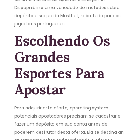
Dispopnibiliza uma variedade de métodos sobre
depósito e saque da Mostbet, sobretudo para os
jogadores portugueses.
Escolhendo Os
Grandes
Esportes Para
Apostar
Para adquirir esta oferta, operating system
potenciais apostadores precisam se cadastrar e
fazer um depósito em sua conta antes de
poderem desfrutar desta oferta. Ela se destina an