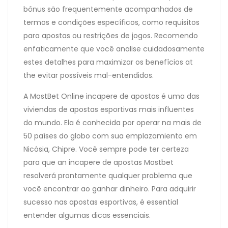
bônus são frequentemente acompanhados de
termos e condições específicos, como requisitos
para apostas ou restrições de jogos. Recomendo
enfaticamente que você analise cuidadosamente
estes detalhes para maximizar os benefícios at
the evitar possíveis mal-entendidos.
A MostBet Online incapere de apostas é uma das
viviendas de apostas esportivas mais influentes
do mundo. Ela é conhecida por operar na mais de
50 países do globo com sua emplazamiento em
Nicósia, Chipre. Você sempre pode ter certeza
para que an incapere de apostas Mostbet
resolverá prontamente qualquer problema que
você encontrar ao ganhar dinheiro. Para adquirir
sucesso nas apostas esportivas, é essential
entender algumas dicas essenciais.