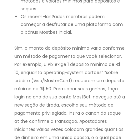
métodos e valores mínimos para depósitos e
saques.
Os recém-lan?ados membros podem
começar a desfrutar de uma plataforma com
o bônus Mostbet inicial.
Sim, o monto do depósito mínimo varia conforme
um método de pagamento que você selecionar.
Por exemplo, u Pix exige 1 depósito mínimo de R$
10, enquanto operating-system cartões” “sobre
crédito (Visa/MasterCard) requerem um depósito
mínimo de R$ 50. Para sacar seus ganhos, faça
login no ano de sua conta MostBet, navegue até a
new seção de tirada, escolha seu método de
pagamento privilegiado, insira o canon do saque
at the confirme a transação. Apostadores
iniciantes várias vezes colocam grandes quantias
de dinheiro em uma única aposta, o o qual pode