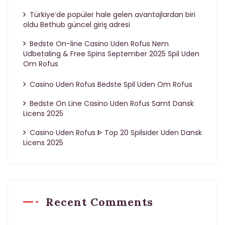
Türkiye’de popüler hale gelen avantajlardan biri
oldu Bethub güncel giriş adresi
Bedste On-line Casino Uden Rofus Nem
Udbetaling & Free Spins September 2025 Spil Uden
Om Rofus
Casino Uden Rofus Bedste Spil Uden Om Rofus
Bedste On Line Casino Uden Rofus Samt Dansk
Licens 2025
Casino Uden Rofus ᐈ Top 20 Spilsider Uden Dansk
Licens 2025
Recent Comments