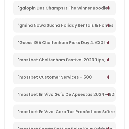
Playpix #mostbet 25 05 23 Vamos Forrar!" –
4
"galopin Des Champs Is The Winner Boodles
833
Cheltenham Platinum Cup 2023 – 962
4
"gmina Nowa Sucha Holiday Rentals & Homes
Masovian Voivodeship, Poland" – 330
4
"Guess 365 Cheltenham Picks Day 4: £30 In
Free Bets Code 'tsport' – 865
4
"mostbet Cheltenham Festival 2023 Tips,
Preview, Bog & Nrnb – 1
4
"mostbet Customer Services – 500
4
"mostbet En Vivo Guía De Apuestas 2024 – 821
1
"mostbet En Vivo: Cara Tus Pronósticos Sobre
Directo Y Disfruta De Su Streaming" – 203
4