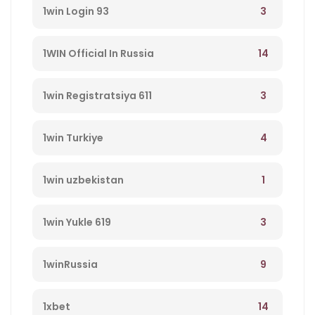
3
1win Login 93
14
1WIN Official In Russia
3
1win Registratsiya 611
4
1win Turkiye
1
1win uzbekistan
3
1win Yukle 619
9
1winRussia
14
1xbet