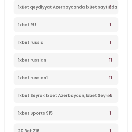
qeydiyyat 237
3
1xBet qeydiyyat Azərbaycanda 1xBet saytında
qeydiyyatdan keçin, yeni müştərilər üçün
1
1xbet RU
bonus 490
1
1xbet russia
11
1xbet russian
11
1xbet russian1
4
1xbet Seyrək 1xbet Azerbaycan,1xbet Seyrək
Merc Saytı, En Yaxsi Bukmeker – 723
1
1xbet Sports 915
1
20 Bet 216