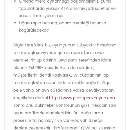
Onlarla mərc oynamağa başlamalısınız, çünki
top slotlarda yüksək RTP, əhəmiyyətli süjetlər və
xüsusi funksiyalar mal.
Uğurlu spin halında, ənam məbləği balansa
köçürüləcəkdir.
Digər tərəfdən, bu, oyunçunun subyektiv hesabının
təmtəraqlı səviyyədə qorunmasını təmin edir.
Mərclər Pin Up casino QIWI Bank tərəfindən idarə
olunan TsUPIS-ə aiddir. Bu o deməkdir ki,
müştərilərin identifikasiyası QIWI cüzdanının lap
təmtəraqlı statusunu əldə etməklə bağlıdır. Əgər
belə vahid onlayn cüzdanınız varsa, qeydiyyatdan
keçdikdən dərhal
http://www.pin-up-az-oyun.com
sonra onu bukmeker kontorunun şəxsi hesabınızda
oyun profilinizlə əlaqələndirin. Bu, doğrulama
prosesini tamamlayır və var-yox vahid neçə
dəqiqə çəkəcəkdir. “Professional” QIWI pul kisəsinin