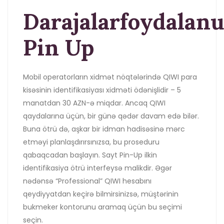
Darajalarfoydalanu
Pin Up
Mobil operatorların xidmət nöqtələrində QIWI para
kisəsinin identifikasiyası xidməti ödənişlidir – 5
manatdan 30 AZN-ə miqdar. Ancaq QIWI
qaydalarına üçün, bir günə qədər davam edə bilər.
Buna ötrü də, aşkar bir idman hadisəsinə mərc
etməyi planlaşdırırsınızsa, bu proseduru
qabaqcadan başlayın. Sayt Pin-Up ilkin
identifikasiya ötrü interfeysə malikdir. Əgər
nədənsə “Professional” QIWI hesabını
qeydiyyatdan keçirə bilmirsinizsə, müştərinin
bukmeker kontorunu aramaq üçün bu seçimi
seçin.