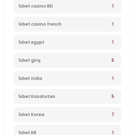
1
1xbet casino BD
1
1xbet casino french
1
1xbet egypt
5
1xbet giriş
1
1xbet india
5
1xbet Kazahstan
7
1xbet Korea
1
1xbet KR