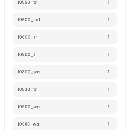
1
10550_tr
1
10600_sat
1
10600_tr
1
10800_tr
1
10800_wa
1
10830_tr
1
10900_wa
1
10985_wa