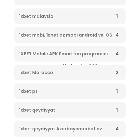
1
1xbet malaysia
4
1xbet mobi, 1xbet az mobi android ve IOS
program yukle 1xbet Azerbaycan,1xbet az
4
1XBET Mobile APK Smartfon proqramını
merc saytı, en yaxsi bukmeker 940
yükləyin 994
2
1xbet Morocco
1
1xbet pt
1
1xbet qeydiyyat
4
1xbet qeydiyyat Azerbaycan xbet az