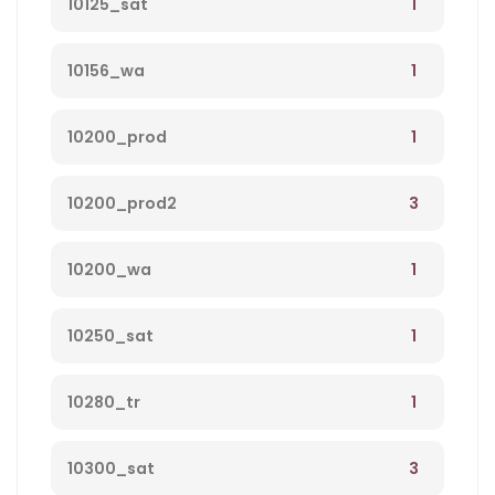
1
10125_sat
1
10156_wa
1
10200_prod
3
10200_prod2
1
10200_wa
1
10250_sat
1
10280_tr
3
10300_sat