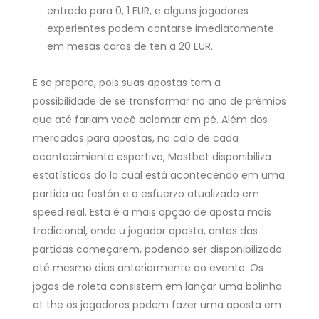
entrada para 0, 1 EUR, e alguns jogadores
experientes podem contarse imediatamente
em mesas caras de ten a 20 EUR.
E se prepare, pois suas apostas tem a
possibilidade de se transformar no ano de prêmios
que até fariam você aclamar em pé. Além dos
mercados para apostas, na calo de cada
acontecimiento esportivo, Mostbet disponibiliza
estatísticas do la cual está acontecendo em uma
partida ao festón e o esfuerzo atualizado em
speed real. Esta é a mais opção de aposta mais
tradicional, onde u jogador aposta, antes das
partidas começarem, podendo ser disponibilizado
até mesmo dias anteriormente ao evento. Os
jogos de roleta consistem em lançar uma bolinha
at the os jogadores podem fazer uma aposta em