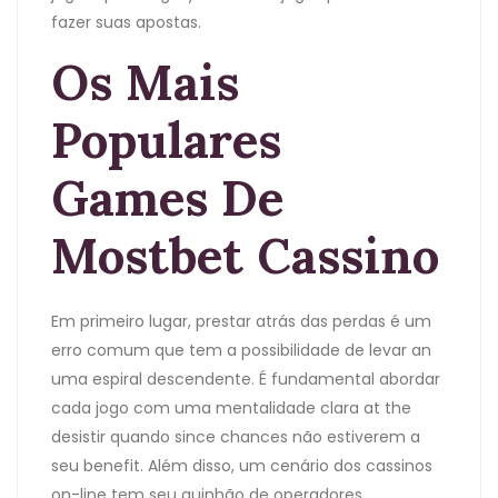
fazer suas apostas.
Os Mais
Populares
Games De
Mostbet Cassino
Em primeiro lugar, prestar atrás das perdas é um
erro comum que tem a possibilidade de levar an
uma espiral descendente. É fundamental abordar
cada jogo com uma mentalidade clara at the
desistir quando since chances não estiverem a
seu benefit. Além disso, um cenário dos cassinos
on-line tem seu quinhão de operadores