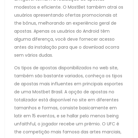
modestos e eficiente. O MostBet também atrai os
usuários apresentando ofertas promocionais at
the bônus, melhorando an experiência geral de
apostas. Apenas os usuários do Android têm
alguma diferença, você deve fornecer acesso
antes da instalação para que o download ocorra
sem vários dudas.
Os tipos de apostas disponibilizados no web site,
também são bastante variados, conheça os tipos
de apostas mais influentes em principais esportes
de uma Mostbet Brasil. A opção de apostas no
totalizador está disponível no site em diferentes
tamanhos e formas, consiste basicamente em
latir em 15 eventos, e se hallar pelo menos being
unfaithful, o jogador recebe um prêmio. O UFC é
the competição mais famosa das artes marciais,