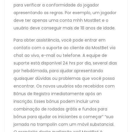
para verificar a conformidade do jogador
apresentando as regras. Por exemplo, um jogador
deve ter apenas uma conta mhh MostBet e o
usuário deve conseguir mais de 18 anos de idade.
Para obter assistência, você pode entrar em
contato com o suporte ao cliente da MostBet via
chat ao vivo, e-mail ou telefone. A equipe de
suporte está disponível 24 hrs por dia, several dias
por hebdómada, para ajudar apresentando
quaisquer dúvidas ou problemas que você possa
encontrar. Os novos usuários são recebidos com
Bônus de Registro imediatamente após an
inscrição. Esses bônus podem incluir uma
combinação de rodadas grátis e fundos para
bônus para ajudar os iniciantes a começar” “sua
jornada na trampolín com um móvil substancial.