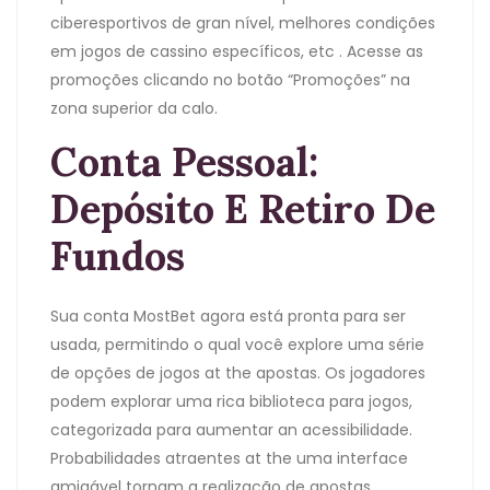
ciberesportivos de gran nível, melhores condições
em jogos de cassino específicos, etc . Acesse as
promoções clicando no botão “Promoções” na
zona superior da calo.
Conta Pessoal:
Depósito E Retiro De
Fundos
Sua conta MostBet agora está pronta para ser
usada, permitindo o qual você explore uma série
de opções de jogos at the apostas. Os jogadores
podem explorar uma rica biblioteca para jogos,
categorizada para aumentar an acessibilidade.
Probabilidades atraentes at the uma interface
amigável tornam a realização de apostas