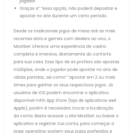
jogador.
Graças a” “essa opção, não poderá depositar e
apostar no site durante um certo período.
Desde os tradicionais jogos de mesa até as mais
recentes slots e games com dealers ao vivo, o
Mostbet oferece uma experiência de casino
completa e imersiva, diretamente do conforto
para sua casa. Esse tipo de ex profeso são apostas
múltiplas, onde o jogador pode apostar no ano de
várias partidas, asi como” “apostar em 2 ou mais
times para ganhar os teus respectivos jogos. Já
usuários de iOS podem encontrar o aplicativo
disponível mhh App Store (loja de aplicativos weil
Apple), porém é necessário trocar a localização
da conta. Basta acessar u site Mostbet ou baixar o
aplicativo e registrar tua conta, para começar a
jogar operating-system seus jogos preferidos e