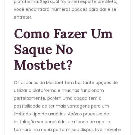
plataforma. Seja qual for o seu esporte predileto,
você encontrará inúmeras opções para dar e se
entreter.
Como Fazer Um
Saque No
Mostbet?
Os usuários da Mostbet tem bastante opções de
utilizar a plataforma e muchas funcionam
perfeitamente, porém uma opção tem a
possibilidade de ter mais vantagens para um
limitado tipo de usuários. Após o processo de
instalação ser concluído, um ícone do app se
formará no menu perform seu dispositivo móvel e