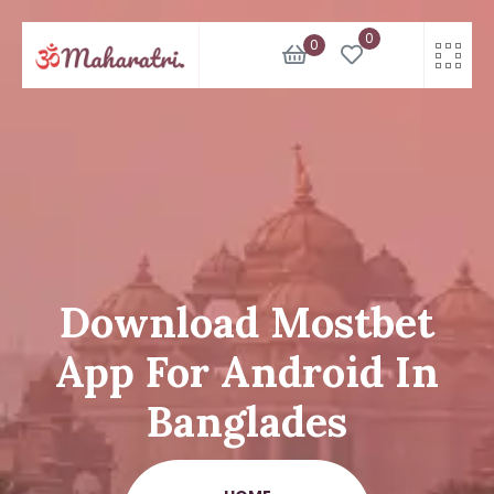
Skip
0
to
0
content
Download Mostbet
App For Android In
Banglades