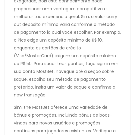
exagerada, pois este conhecimento pode
proporcionar uma vantagem competitiva e
melhorar tua experiência geral. Sim, o valor carry
out depósito mínimo varia conforme o método
de pagamento la cual você escolher. Por exemplo,
o Pics exige um depósito mínimo de R$ 10,
enquanto os cartões de crédito
(Visa/MasterCard) exigem um depósito mínimo
de R$ 50. Para sacar teus ganhos, faça sign in em
sua conta MostBet, navegue até a seção sobre
saque, escolha seu método de pagamento
preferido, insira um valor do saque e confirme a
new transação.
Sim, the MostBet oferece uma variedade de
bônus e promoções, incluindo bônus de boas-
vindas para novos usuários e promoções
contínuas para jogadores existentes. Verifique a