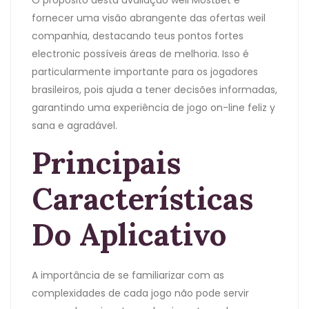
O propósito desta avaliação weil MostBet é
fornecer uma visão abrangente das ofertas weil
companhia, destacando teus pontos fortes
electronic possíveis áreas de melhoria. Isso é
particularmente importante para os jogadores
brasileiros, pois ajuda a tener decisões informadas,
garantindo uma experiência de jogo on-line feliz y
sana e agradável.
Principais
Características
Do Aplicativo
A importância de se familiarizar com as
complexidades de cada jogo não pode servir