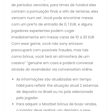
de períodos vencidos, para times de futebol eles
contam a pontuação final, e afin de tenistas, eles
vencem num set. Você pode encontrar mesas
com um pre?o de entrada de 0, 1 EUR, e alguns
jogadores experientes podem coger
imediatamente em mesas caras de 10 a 20 EUR.
Com esse game, você não sony ericsson
preocupará com possíveis fraudes, mas tais
como bônus, você terá an atmosfera de um
cassino” “genuine em casa e poderá conversar
através do revendedor via conversation online.
As informações são atualizadas em tempo
hábil para refletir the situação atual 2 sistemas
de deposito no Brasil ou no país selecionado
pelo jogador.
Para adquirir o Mostbet bônus de boas-vindas,
o jogador deve realizar um depósito a new