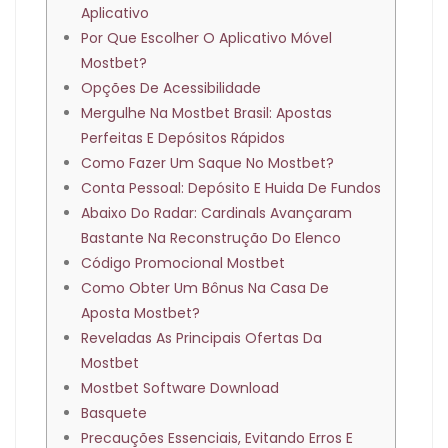
Aplicativo
Por Que Escolher O Aplicativo Móvel
Mostbet?
Opções De Acessibilidade
Mergulhe Na Mostbet Brasil: Apostas
Perfeitas E Depósitos Rápidos
Como Fazer Um Saque No Mostbet?
Conta Pessoal: Depósito E Huida De Fundos
Abaixo Do Radar: Cardinals Avançaram
Bastante Na Reconstrução Do Elenco
Código Promocional Mostbet
Como Obter Um Bônus Na Casa De
Aposta Mostbet?
Reveladas As Principais Ofertas Da
Mostbet
Mostbet Software Download
Basquete
Precauções Essenciais, Evitando Erros E