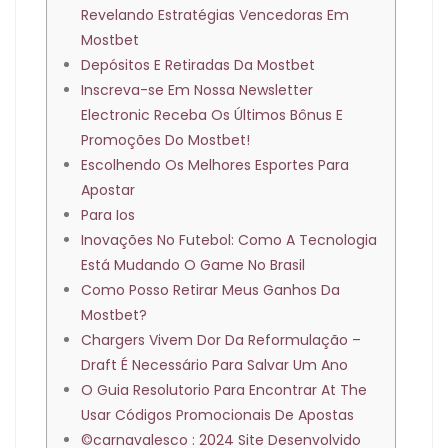
Revelando Estratégias Vencedoras Em
Mostbet
Depósitos E Retiradas Da Mostbet
Inscreva-se Em Nossa Newsletter
Electronic Receba Os Últimos Bônus E
Promoções Do Mostbet!
Escolhendo Os Melhores Esportes Para
Apostar
Para Ios
Inovações No Futebol: Como A Tecnologia
Está Mudando O Game No Brasil
Como Posso Retirar Meus Ganhos Da
Mostbet?
Chargers Vivem Dor Da Reformulação –
Draft É Necessário Para Salvar Um Ano
O Guia Resolutorio Para Encontrar At The
Usar Códigos Promocionais De Apostas
©carnavalesco : 2024 Site Desenvolvido