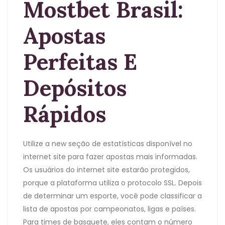
Mostbet Brasil:
Apostas
Perfeitas E
Depósitos
Rápidos
Utilize a new seção de estatísticas disponível no
internet site para fazer apostas mais informadas.
Os usuários do internet site estarão protegidos,
porque a plataforma utiliza o protocolo SSL. Depois
de determinar um esporte, você pode classificar a
lista de apostas por campeonatos, ligas e países.
Para times de basquete, eles contam o número