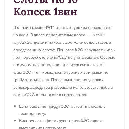
Копеек 1вин
В онлайн казино 1Win играть в турнирах разрешают
но всем. В числе приоритетных персон — члены
клуба%2C делали наибольшее количество ставок в
определенных слотах. При этом%2C результаты игры
при перерасчете в очки%2C не учитываются. Особым
стимулом для попадания и список считается он
факт%2C что имеющиеся в турнире выигрыши не
требуют отыгрыша. После выполнения условий
вейджера средства разрешали использовать любым
самым%2C в том также в видеослотах.
Если баксы не придут%2C а стоит написать в
техподдержку.
Видео-слоты формируют призы%2C однако
выходить их невозможно.