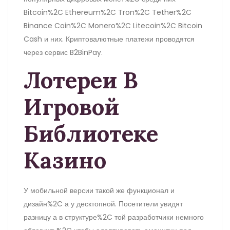
Bitcoin%2C Ethereum%2C Tron%2C Tether%2C
Binance Coin%2C Monero%2C Litecoin%2C Bitcoin
Cash и них. Криптовалютные платежи проводятся
через сервис B2BinPay.
Лотереи В
Игровой
Библиотеке
Казино
У мобильной версии такой же функционал и
дизайн%2C а у десктопной. Посетители увидят
разницу а в структуре%2C той разработчики немного