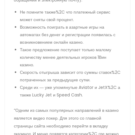
обращении и электронную почту).
Не помните также%2C что платежный сервис
может сняты свой процент.
Возможность поиграть в азартные игры на
автоматах без денег и регистрации появилась с
возникновением онлайн казино.
Такое предложение поступает только малому
количеству менее деятельных игроков 1Вин
казино.
Скорость отыгрыша зависит ото суммы ставок%2C
потраченных за предыдущие сутки.
Среди их ― уже упомянутые Aviator и JetX%2C а
также Lucky Jet и Speed Cash.
“Одним из самых популярных направлений в казино
является видео покер. Для этого со главной
страницы сайта необходимо перейти в вкладку
«казино». И меню появятся категории%2C где можно