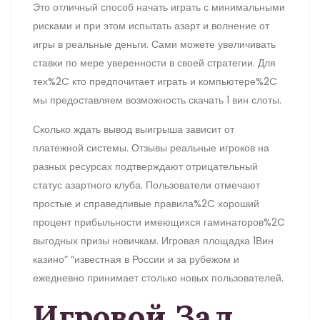
Это отличный способ начать играть с минимальными
рисками и при этом испытать азарт и волнение от
игры в реальные деньги. Сами можете увеличивать
ставки по мере уверенности в своей стратегии. Для
тех%2C кто предпочитает играть и компьютере%2C
мы предоставляем возможность скачать 1 вин слоты.
Сколько ждать вывод выигрыша зависит от
платежной системы. Отзывы реальные игроков на
разных ресурсах подтверждают отрицательный
статус азартного клуба. Пользователи отмечают
простые и справедливые правила%2C хороший
процент прибыльности имеющихся гаминаторов%2C
выгодных призы новичкам. Игровая площадка 1Вин
казино” “известная в России и за рубежом и
ежедневно принимает столько новых пользователей.
Игровой Зал