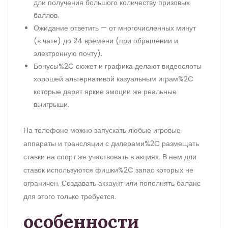
дли получения большого количеству призовых
баллов.
Ожидание ответить — от многочисленных минут
(в чате) до 24 времени (при обращении и
электронную почту).
Бонусы%2C сюжет и графика делают видеослоты
хорошей альтернативой казуальным играм%2C
которые дарят яркие эмоции же реальные
выигрыши.
На телефоне можно запускать любые игровые
аппараты и трансляции с дилерами%2C размещать
ставки на спорт же участвовать в акциях. В нем дли
ставок используются фишки%2C запас которых не
ограничен. Создавать аккаунт или пополнять баланс
для этого только требуется.
особенности