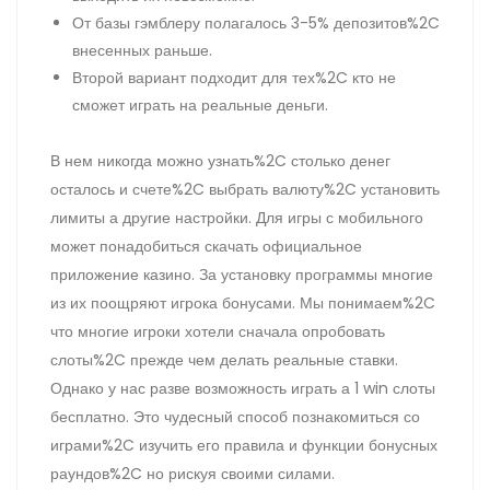
От базы гэмблеру полагалось 3-5% депозитов%2C
внесенных раньше.
Второй вариант подходит для тех%2C кто не
сможет играть на реальные деньги.
В нем никогда можно узнать%2C столько денег
осталось и счете%2C выбрать валюту%2C установить
лимиты а другие настройки. Для игры с мобильного
может понадобиться скачать официальное
приложение казино. За установку программы многие
из их поощряют игрока бонусами. Мы понимаем%2C
что многие игроки хотели сначала опробовать
слоты%2C прежде чем делать реальные ставки.
Однако у нас разве возможность играть а 1 win слоты
бесплатно. Это чудесный способ познакомиться со
играми%2C изучить его правила и функции бонусных
раундов%2C но рискуя своими силами.