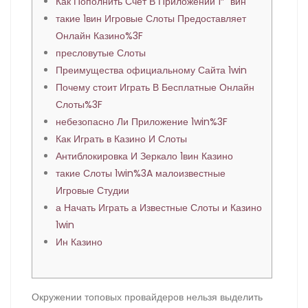
Как Пополнить Счет В Приложении 1″ “вин
такие 1вин Игровые Слоты Предоставляет
Онлайн Казино%3F
пресловутые Слоты
Преимущества официальному Сайта 1win
Почему стоит Играть В Бесплатные Онлайн
Слоты%3F
небезопасно Ли Приложение 1win%3F
Как Играть в Казино И Слоты
Антиблокировка И Зеркало 1вин Казино
такие Слоты 1win%3A малоизвестные
Игровые Студии
а Начать Играть а Известные Слоты и Казино
1win
Ин Казино
Окружении топовых провайдеров нельзя выделить