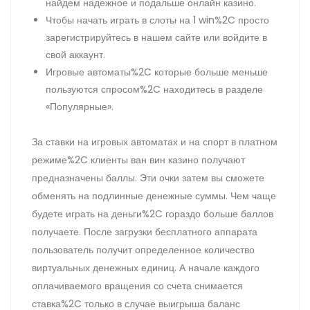
найдем надежное и подальше онлайн казино.
Чтобы начать играть в слоты на 1 win%2C просто
зарегистрируйтесь в нашем сайте или войдите в
свой аккаунт.
Игровые автоматы%2C которые больше меньше
пользуются спросом%2C находитесь в разделе
«Популярные».
За ставки на игровых автоматах и на спорт в платном
режиме%2C клиенты ван вин казино получают
предназначены баллы. Эти очки затем вы сможете
обменять на подлинные денежные суммы. Чем чаще
будете играть на деньги%2C гораздо больше баллов
получаете. После загрузки бесплатного аппарата
пользователь получит определенное количество
виртуальных денежных единиц. А начале каждого
оплачиваемого вращения со счета снимается
ставка%2C только в случае выигрыша баланс