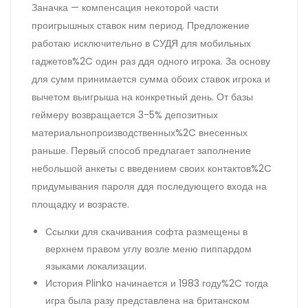
Заначка — компенсация некоторой части
проигрышных ставок ним период. Предложение
работаю исключительно в СУДЯ для мобильных
гаджетов%2C один раз ддя одного игрока. За основу
для сумм принимается сумма обоих ставок игрока и
вычетом выигрыша на конкретный день. От базы
геймеру возвращается 3-5% депозитных
материальнопроизводственных%2C внесенных
раньше. Первый способ предлагает заполнение
небольшой анкеты с введением своих контактов%2C
придумывания пароля ддя последующего входа на
площадку и возрасте.
Ссылки для скачивания софта размещены в
верхнем правом углу возле меню пиппардом
языками локализации.
История Plinko начинается и 1983 году%2C тогда
игра была разу представлена на британском