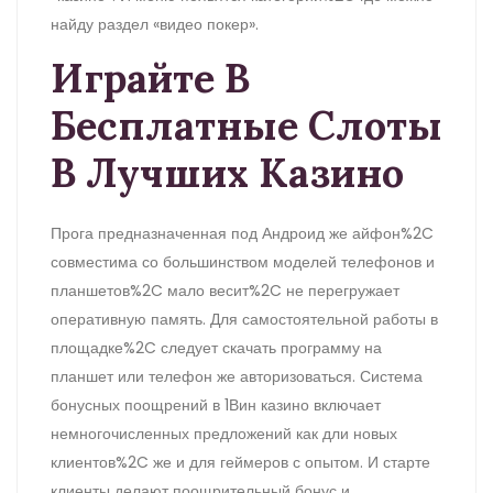
найду раздел «видео покер».
Играйте В
Бесплатные Слоты
В Лучших Казино
Прога предназначенная под Андроид же айфон%2C
совместима со большинством моделей телефонов и
планшетов%2C мало весит%2C не перегружает
оперативную память. Для самостоятельной работы в
площадке%2C следует скачать программу на
планшет или телефон же авторизоваться. Система
бонусных поощрений в 1Вин казино включает
немногочисленных предложений как дли новых
клиентов%2C же и для геймеров с опытом. И старте
клиенты делают поощрительный бонус и