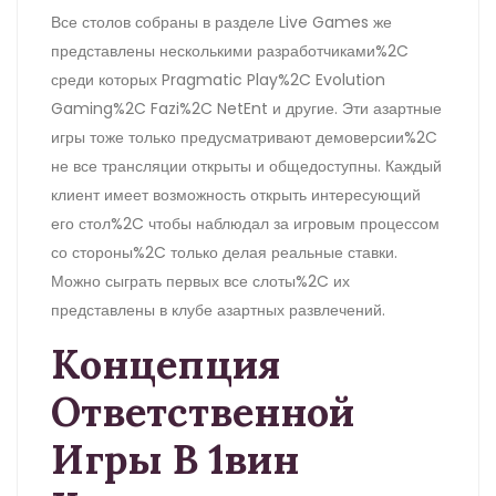
Все столов собраны в разделе Live Games же
представлены несколькими разработчиками%2C
среди которых Pragmatic Play%2C Evolution
Gaming%2C Fazi%2C NetEnt и другие. Эти азартные
игры тоже только предусматривают демоверсии%2C
не все трансляции открыты и общедоступны. Каждый
клиент имеет возможность открыть интересующий
его стол%2C чтобы наблюдал за игровым процессом
со стороны%2C только делая реальные ставки.
Можно сыграть первых все слоты%2C их
представлены в клубе азартных развлечений.
Концепция
Ответственной
Игры В 1вин