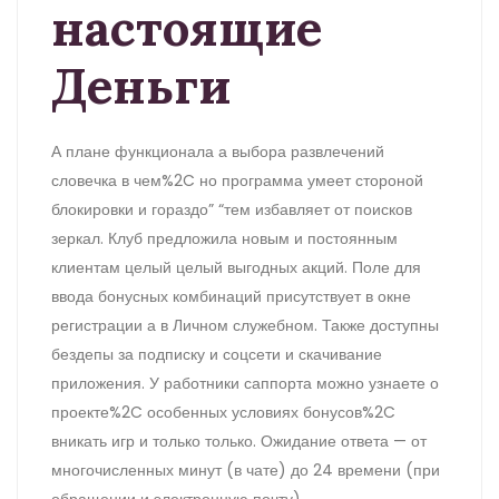
настоящие
Деньги
А плане функционала а выбора развлечений
словечка в чем%2C но программа умеет стороной
блокировки и гораздо” “тем избавляет от поисков
зеркал. Клуб предложила новым и постоянным
клиентам целый целый выгодных акций. Поле для
ввода бонусных комбинаций присутствует в окне
регистрации а в Личном служебном. Также доступны
бездепы за подписку и соцсети и скачивание
приложения. У работники саппорта можно узнаете о
проекте%2C особенных условиях бонусов%2C
вникать игр и только только. Ожидание ответа — от
многочисленных минут (в чате) до 24 времени (при