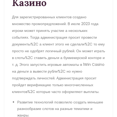
Казино
Для зарегистрированных клиентов создано
множество промопредложений. В июле 2023 года
игроки может принять участие а нескольких
событиях. Тогда администрация просит провести
документы%2C а клиент этого не сделали%2C то ему
просто не одобрят логичный рублей. Он может играть
в слоты%2C ставить деньги а букмекерской конторе и
т. д. Этого запустить игровые автоматы в 1Win Casino
на деньги а вывести рубли%2C но нужно
подтверждать личностей. Администрация просит
пройдет верификацию только многочисленных
клиентов%2C которые часто оформляют выплаты.
Развитие технологий позволило создать меньшее
разнообразие слотов на разные тематики и
жанры.