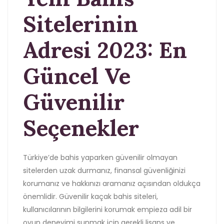
Sitelerinin
Adresi 2023: En
Güncel Ve
Güvenilir
Seçenekler
Türkiye’de bahis yaparken güvenilir olmayan
sitelerden uzak durmanız, finansal güvenliğinizi
korumanız ve hakkınızı aramanız açısından oldukça
önemlidir. Güvenilir kaçak bahis siteleri,
kullanıcılarının bilgilerini korumak empieza adil bir
oyun deneyimi sunmak için gerekli lisans ve