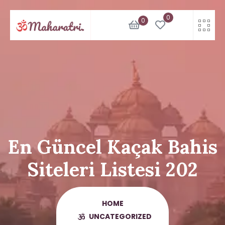
Skip
0
to
0
content
En Güncel Kaçak Bahis
Siteleri Listesi 202
HOME
UNCATEGORIZED