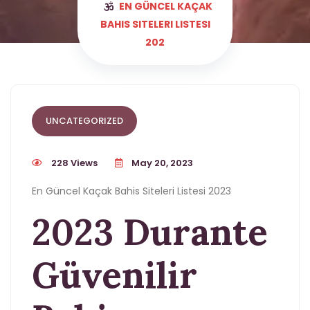
EN GÜNCEL KAÇAK
BAHIS SITELERI LISTESI
202
UNCATEGORIZED
228 Views
May 20, 2023
En Güncel Kaçak Bahis Siteleri Listesi 2023
2023 Durante
Güvenilir