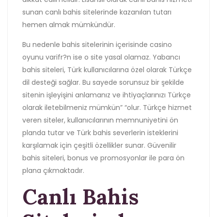
sunan canlı bahis sitelerinde kazanılan tutarı
hemen almak mümkündür.
Bu nedenle bahis sitelerinin içerisinde casino
oyunu varifr?n ise o site yasal olamaz. Yabancı
bahis siteleri, Türk kullanıcılarına özel olarak Türkçe
dil desteği sağlar. Bu sayede sorunsuz bir şekilde
sitenin işleyişini anlamanız ve ihtiyaçlarınızı Türkçe
olarak iletebilmeniz mümkün” “olur. Türkçe hizmet
veren siteler, kullanıcılarının memnuniyetini ön
planda tutar ve Türk bahis severlerin isteklerini
karşılamak için çeşitli özellikler sunar. Güvenilir
bahis siteleri, bonus ve promosyonlar ile para ön
plana çıkmaktadır.
Canlı Bahis