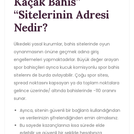
Kaçak Bahis”
“Sitelerinin Adresi
Nedir?
Ülkedeki yasal kurumlar, bahis sitelerinde oyun
oynanmasının önüne geçmek adına giriş
engellemeleri yapmaktadırlar. Büyük değer arayan
spor bahisçileri ayrıca kucuk komisyonlu spor bahis
sitelerını de burda avlayabilir. Çoğu spor sitesı,
spread noktasını kapsayan ya da toplam noktalara
gelince üzerinde/ altında bahislerinde -110 oranını
sunar.
Ayrıca, sitenin güvenli bir bağlantı kullandığından
ve verilerinizin şifrelendiğinden emin olmalısınız.
Bu sayede kazançlarınızı kısa sürede elde
edebilir ve güvenli bir şekilde hesabınıza