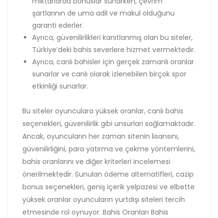
miktarlarda bonuslar sunarken, çevrim
şartlarının de uma adil ve makul olduğunu
garanti ederler.
Ayrıca, güvenilirlikleri kanıtlanmış olan bu siteler,
Türkiye’deki bahis severlere hizmet vermektedir.
Ayrıca, canlı bahisler için gerçek zamanlı oranlar
sunarlar ve canlı olarak izlenebilen birçok spor
etkinliği sunarlar.
Bu siteler oyunculara yüksek oranlar, canlı bahis
seçenekleri, güvenilirlik gibi unsurları sağlamaktadır.
Ancak, oyuncuların her zaman sitenin lisansını,
güvenilirliğini, para yatırma ve çekme yöntemlerini,
bahis oranlarını ve diğer kriterleri incelemesi
önerilmektedir. Sunulan ödeme alternatifleri, cazip
bonus seçenekleri, geniş içerik yelpazesi ve elbette
yüksek oranlar oyuncuların yurtdışı siteleri tercih
etmesinde rol oynuyor. Bahis Oranları Bahis