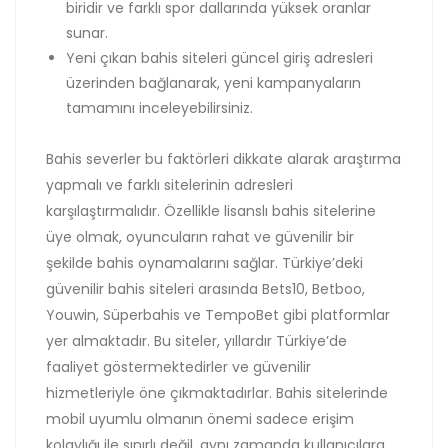
biridir ve farklı spor dallarında yüksek oranlar
sunar.
Yeni çıkan bahis siteleri güncel giriş adresleri
üzerinden bağlanarak, yeni kampanyaların
tamamını inceleyebilirsiniz.
Bahis severler bu faktörleri dikkate alarak araştırma
yapmalı ve farklı sitelerinin adresleri
karşılaştırmalıdır. Özellikle lisanslı bahis sitelerine
üye olmak, oyuncuların rahat ve güvenilir bir
şekilde bahis oynamalarını sağlar. Türkiye’deki
güvenilir bahis siteleri arasında Bets10, Betboo,
Youwin, Süperbahis ve TempoBet gibi platformlar
yer almaktadır. Bu siteler, yıllardır Türkiye’de
faaliyet göstermektedirler ve güvenilir
hizmetleriyle öne çıkmaktadırlar. Bahis sitelerinde
mobil uyumlu olmanın önemi sadece erişim
kolaylığı ile sınırlı değil, aynı zamanda kullanıcılara