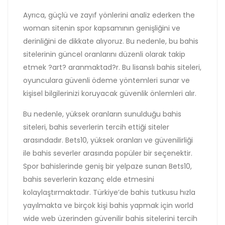
Ayrıca, güçlü ve zayıf yönlerini analiz ederken the
woman sitenin spor kapsamının genişliğini ve
derinliğini de dikkate alıyoruz. Bu nedenle, bu bahis
sitelerinin güncel oranlarını düzenli olarak takip
etmek ?art? aranmaktad?r. Bu lisanslı bahis siteleri,
oyunculara güvenli ödeme yöntemleri sunar ve
kişisel bilgilerinizi koruyacak güvenlik önlemleri alır.
Bu nedenle, yüksek oranların sunulduğu bahis
siteleri, bahis severlerin tercih ettiği siteler
arasındadır. Bets10, yüksek oranları ve güvenilirliği
ile bahis severler arasında popüler bir seçenektir.
Spor bahislerinde geniş bir yelpaze sunan Bets10,
bahis severlerin kazanç elde etmesini
kolaylaştırmaktadır. Türkiye’de bahis tutkusu hızla
yayılmakta ve birçok kişi bahis yapmak için world
wide web üzerinden güvenilir bahis sitelerini tercih