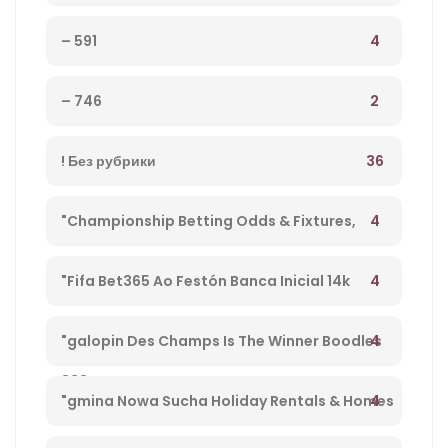
4
– 591
2
– 746
36
! Без рубрики
4
"Championship Betting Odds & Fixtures,
Football England – 27
4
"Fifa Bet365 Ao Festón Banca Inicial 14k
Playpix #mostbet 25 05 23 Vamos Forrar!" –
4
"galopin Des Champs Is The Winner Boodles
833
Cheltenham Platinum Cup 2023 – 962
4
"gmina Nowa Sucha Holiday Rentals & Homes