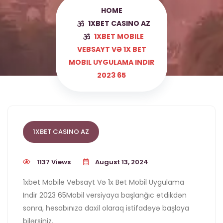
HOME
1XBET CASINO AZ
1XBET MOBILE
VEBSAYT VƏ 1X BET
MOBIL UYGULAMA INDIR
2023 65
1XBET CASINO AZ
1137 Views
August 13, 2024
1xbet Mobile Vebsayt Və 1x Bet Mobil Uygulama
Indir 2023 65
Mobil versiyaya başlanğıc etdikdən
sonra, hesabınıza daxil olaraq istifadəyə başlaya
bilərsiniz.