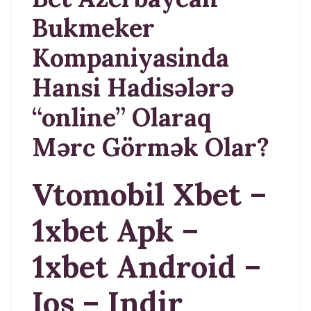
Bukmeker
Kompaniyasinda
Hansi Hadisələrə
“online” Olaraq
Mərc Görmək Olar?
Vtomobil Xbet –
1xbet Apk –
1xbet Android –
Ios – Indir