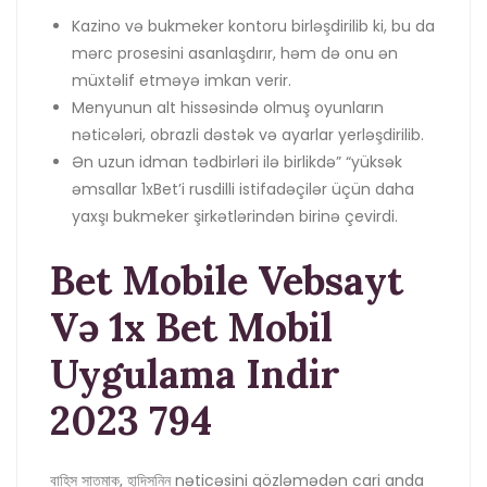
Kazino və bukmeker kontoru birləşdirilib ki, bu da
mərc prosesini asanlaşdırır, həm də onu ən
müxtəlif etməyə imkan verir.
Menyunun alt hissəsində olmuş oyunların
nəticələri, obrazli dəstək və ayarlar yerləşdirilib.
Ən uzun idman tədbirləri ilə birlikdə” “yüksək
əmsallar 1xBet’i rusdilli istifadəçilər üçün daha
yaxşı bukmeker şirkətlərindən birinə çevirdi.
Bet Mobile Vebsayt
Və 1x Bet Mobil
Uygulama Indir
2023 794
বাহিস সাতমাক, হাদিসনিন nəticəsini gözləmədən cari anda