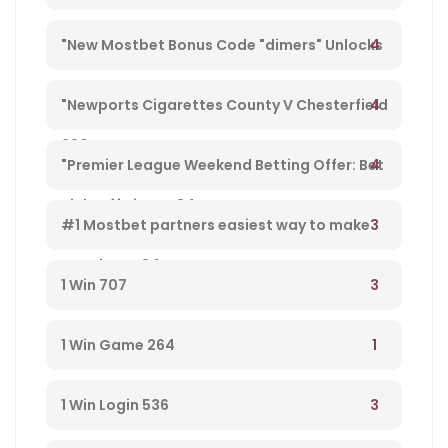
България И Бонус Оферти" – 792
4
"New Mostbet Bonus Code "dimers" Unlocks
$1k+ Copa America Bonus For Soccer Betting –
4
"Newports Cigarettes County V Chesterfield
660
League Two Tv Channel, Live Steady Stream,
4
"Premier League Weekend Betting Offer: Bet
Kick-off Time – 34
£10 And Get £30 In Free Gambling Bets With
3
#1 Mostbet partners easiest way to make
Mostbet – 84
money from player 584
3
1 Win 707
1
1 Win Game 264
3
1 Win Login 536