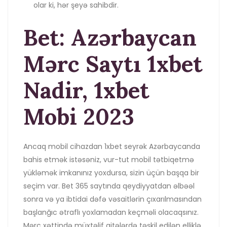
olar ki, hər şeyə sahibdir.
Bet: Azərbaycan
Mərc Saytı 1xbet
Nadir, 1xbet
Mobi 2023
Ancaq mobil cihazdan 1xbet seyrək Azərbaycanda
bahis etmək istəsəniz, vur-tut mobil tətbiqetmə
yükləmək imkanınız yoxdursa, sizin üçün başqa bir
seçim var. Bet 365 saytında qeydiyyatdan əlbəəl
sonra və ya ibtidai dəfə vəsaitlərin çıxarılmasından
başlanğıc ətraflı yoxlamadan keçməli olacaqsınız.
Mərc xəttində müxtəlif qitələrdə təşkil edilən elliklə