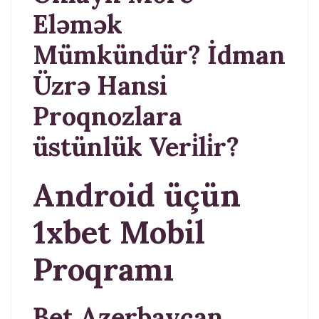
Eləmək
Mümkündür? İdman
Üzrə Hansi
Proqnozlara
üstünlük Veri̇li̇r?
Android üçün
1xbet Mobil
Proqramı
Bet Azerbaycan