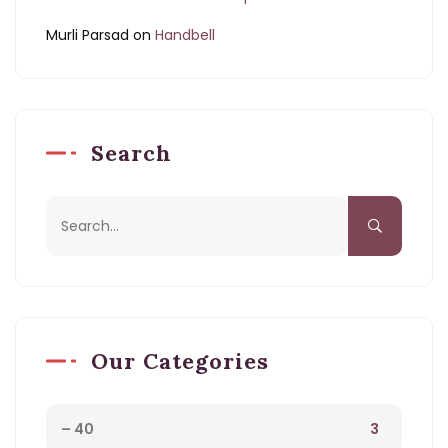
Murli Parsad
on
Handbell
Search
Our Categories
3
– 40