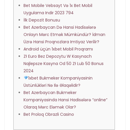
Bet Mobile Vebsayt Və 1x Bet Mobil
Uygulama Indir 2023 794
İlk Depozit Bonusu
Bet Azerbaycan Də Hansi Hadi̇sələrə
Onlayn Mərc Etmək Mümkündür? İdman
Üzrə Hansi Proqnozlara Imtiyaz Veri̇li̇r?
Android üçün 1xbet Mobil Proqramı
Zł Euro Bez Depozytu W Kasynach ️
Najlepsze Kasyna Od 50 Zł Lub 50 Bonus
2024
1xbet Bukmeker Kompaniyasinin
Üstünlükləri Nə Ilə Əlaqəlidir?
Bet Azerbaycan Bukmeker
Kompaniyasinda Hansi Hadisələrə “online”
Olaraq Mərc Eləmək Olar?
Bet Proloq Obrazli Casino