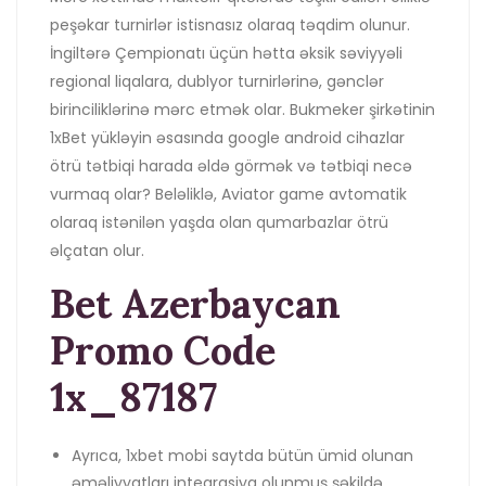
peşəkar turnirlər istisnasız olaraq təqdim olunur.
İngiltərə Çempionatı üçün hətta əksik səviyyəli
regional liqalara, dublyor turnirlərinə, gənclər
birinciliklərinə mərc etmək olar. Bukmeker şirkətinin
1xBet yükləyin əsasında google android cihazlar
ötrü tətbiqi harada əldə görmək və tətbiqi necə
vurmaq olar? Beləliklə, Aviator game avtomatik
olaraq istənilən yaşda olan qumarbazlar ötrü
əlçatan olur.
Bet Azerbaycan
Promo Code
1x_87187
Ayrıca, 1xbet mobi saytda bütün ümid olunan
əməliyyatları inteqrasiya olunmuş şəkildə