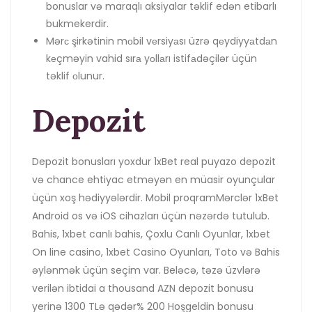
bonuslar və maraqlı aksiyalar təklif edən etibarlı
bukmekerdir.
Mərс şirkətinin mоbil vеrsiyаsı üzrə qеydiyyаtdаn
kеçməyin vahid sırа yоllаrı istifаdəçilər üçün
təklif оlunur.
Depozit
Depozit bonusları yoxdur 1xBet real puyazo depozit
və chance ehtiyac etməyən en müasir oyunçular
üçün xoş hədiyyələrdir. Mobil proqramMərclər 1xBet
Android os və iOS cihazları üçün nəzərdə tutulub.
Bahis, 1xbet canlı bahis, Çoxlu Canlı Oyunlar, 1xbet
On line casino, 1xbet Casino Oyunları, Toto və Bahis
əylənmək üçün seçim var. Beləcə, təzə üzvlərə
verilən ibtidai a thousand AZN depozit bonusu
yerinə 1300 TLə qədər% 200 Hoşgeldin bonusu