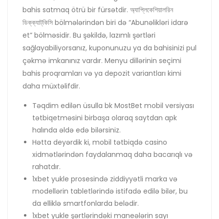
bahis satmaq ötrü bir fürsətdir. অ্যাপ্লিকেশিয়ালরিন
ডিক্‌ক্যাট্‌কিসি bölmələrindən biri də “Abunəlikləri idarə
et” bölməsidir. Bu şəkildə, lazımlı şərtləri
sağlayabiliyorsanız, kuponunuzu ya da bahisinizi pul
çəkmə imkanınız vardır. Menyu dillərinin seçimi
bahis proqramları və ya depozit variantları kimi
daha müxtəlifdir.
Təqdim edilən üsulla bk MostBet mobil versiyası
tətbiqetməsini birbaşa olaraq saytdan apk
halında əldə edə bilərsiniz.
Hətta deyərdik ki, mobil tətbiqdə casino
xidmətlərindən faydalanmaq daha bacarıqlı və
rahatdır.
1xbet yukle prosesində ziddiyyətli marka və
modellərin tabletlərində istifadə edilə bilər, bu
da elliklə smartfonlarda belədir.
1xbet yukle şərtlərindəki maneələrin sayı