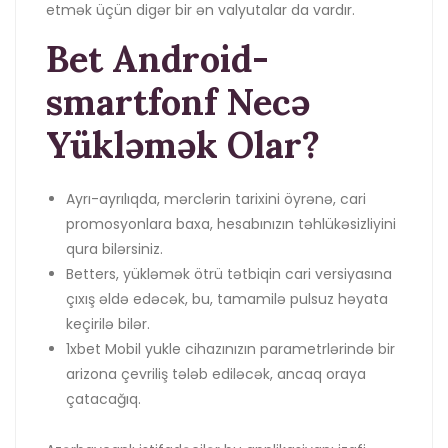
etmək üçün digər bir ən valyutalar da vardır.
Bet Android-
smartfonf Necə
Yükləmək Olar?
Ayrı-ayrılıqda, mərclərin tarixini öyrənə, cari
promosyonlara baxa, hesabınızın təhlükəsizliyini
qura bilərsiniz.
Betters, yükləmək ötrü tətbiqin cari versiyasına
çıxış əldə edəcək, bu, tamamilə pulsuz həyata
keçirilə bilər.
1xbet Mobil yukle cihazınızın parametrlərində bir
arizona çevriliş tələb ediləcək, ancaq oraya
çatacağıq.