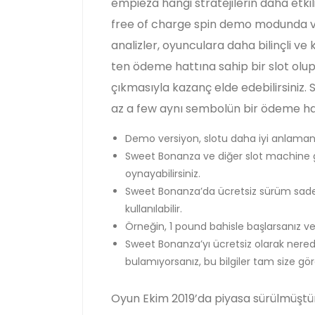
empieza hangi stratejilerin daha etki
free of charge spin demo modunda ve
analizler, oyunculara daha bilinçli ve 
ten ödeme hattına sahip bir slot olu
çıkmasıyla kazanç elde edebilirsiniz. 
az a few aynı sembolün bir ödeme hat
Demo versiyon, slotu daha iyi anlamanı
Sweet Bonanza ve diğer slot machine 
oynayabilirsiniz.
Sweet Bonanza’da ücretsiz sürüm sadece
kullanılabilir.
Örneğin, 1 pound bahisle başlarsanız ve
Sweet Bonanza’yı ücretsiz olarak nere
bulamıyorsanız, bu bilgiler tam size gör
Oyun Ekim 2019’da piyasa sürülmüştür 