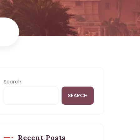
Search
SEARCH
Recent Posts