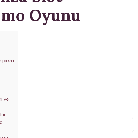
Demo Oyunu
mpieza
ı Ve
arı:
za
anza