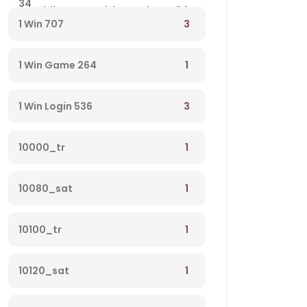
34
Gambling Bets With Mostbet – 84
make money from player 584
3
1 Win 707
1
1 Win Game 264
3
1 Win Login 536
1
10000_tr
1
10080_sat
1
10100_tr
1
10120_sat