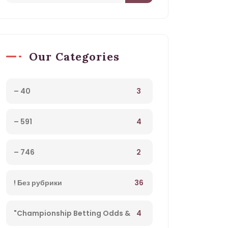
Our Categories
3
– 40
4
– 591
2
– 746
36
! Без рубрики
4
"Championship Betting Odds &