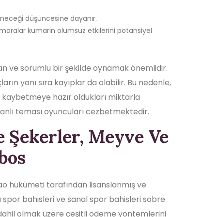
leneceği düşüncesine dayanır.
maralar kumarın olumsuz etkilerini potansiyel
 ve sorumlu bir şekilde oynamak önemlidir.
arın yanı sıra kayıplar da olabilir. Bu nedenle,
e kaybetmeye hazır oldukları miktarla
 canlı teması oyuncuları cezbetmektedir.
e Şekerler, Meyve Ve
bos
cao hükümeti tarafından lisanslanmış ve
spor bahisleri ve sanal spor bahisleri sobre
dahil olmak üzere çeşitli ödeme yöntemlerini