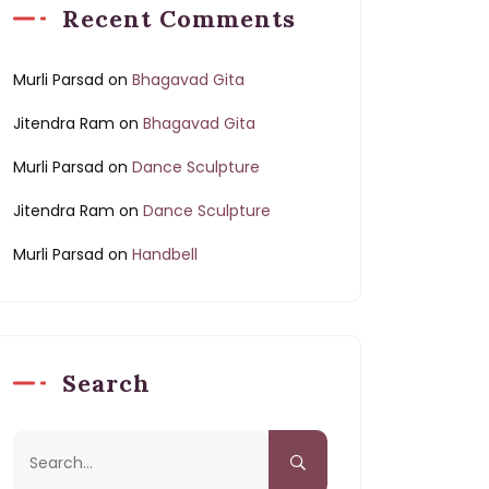
Recent Comments
Murli Parsad
on
Bhagavad Gita
Jitendra Ram
on
Bhagavad Gita
Murli Parsad
on
Dance Sculpture
Jitendra Ram
on
Dance Sculpture
Murli Parsad
on
Handbell
Search