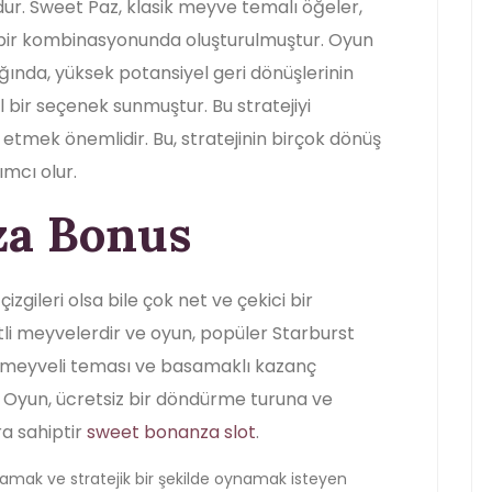
r. Sweet Paz, klasik meyve temalı öğeler,
n bir kombinasyonunda oluşturulmuştur. Oyun
dığında, yüksek potansiyel geri dönüşlerinin
l bir seçenek sunmuştur. Bu stratejiyi
 etmek önemlidir. Bu, stratejinin birçok dönüş
ımcı olur.
za Bonus
izgileri olsa bile çok net ve çekici bir
li meyvelerdir ve oyun, popüler Starburst
, meyveli teması ve basamaklı kazanç
 Oyun, ücretsiz bir döndürme turuna ve
ra sahiptir
sweet bonanza slot
.
nlamak ve stratejik bir şekilde oynamak isteyen