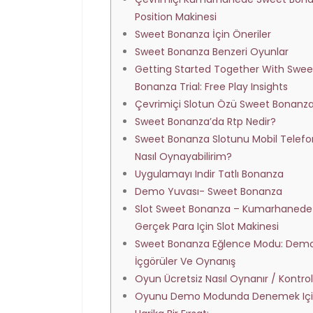
Position Makinesi
Sweet Bonanza İçin Öneriler
Sweet Bonanza Benzeri Oyunlar
Getting Started Together With Swee
Bonanza Trial: Free Play Insights
Çevrimiçi Slotun Özü Sweet Bonanz
Sweet Bonanza’da Rtp Nedir?
Sweet Bonanza Slotunu Mobil Telefon
Nasıl Oynayabilirim?
Uygulamayı Indir Tatlı Bonanza
Demo Yuvası- Sweet Bonanza
Slot Sweet Bonanza – Kumarhanede
Gerçek Para Için Slot Makinesi
Sweet Bonanza Eğlence Modu: Dem
İçgörüler Ve Oynanış
Oyun Ücretsiz Nasıl Oynanır / Kontrol
Oyunu Demo Modunda Denemek Iç