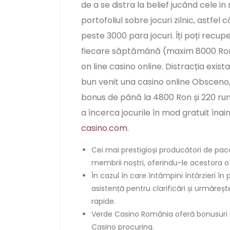
de a se distra la belief jucând cele 
portofoliul sobre jocuri zilnic, astfel 
peste 3000 para jocuri. Îți poți recu
fiecare săptămână (maxim 8000 Ron)
on line casino online. Distracția exi
bun venit una casino online Obsceno,
bonus de până la 4800 Ron și 220 run
a încerca jocurile în mod gratuit înai
casino.com
.
Cei mai prestigioși producători de paca
membrii noștri, oferindu-le acestora o
În cazul în care întâmpini întârzieri în
asistență pentru clarificări și urmărește
rapide.
Verde Casino România oferă bonusuri u
Casino procuring.