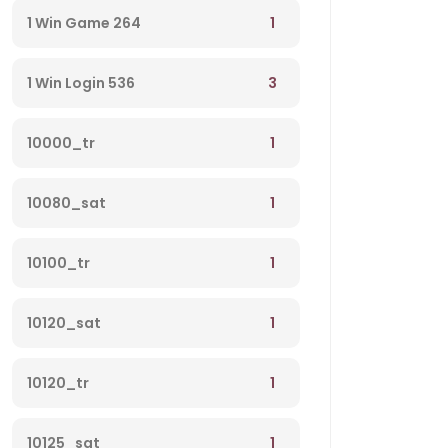
1
1 Win Game 264
3
1 Win Login 536
1
10000_tr
1
10080_sat
1
10100_tr
1
10120_sat
1
10120_tr
1
10125_sat