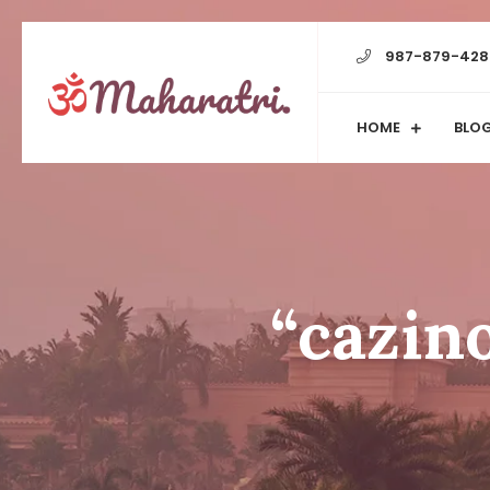
Skip
to
987-879-428
content
HOME
BLO
“cazin