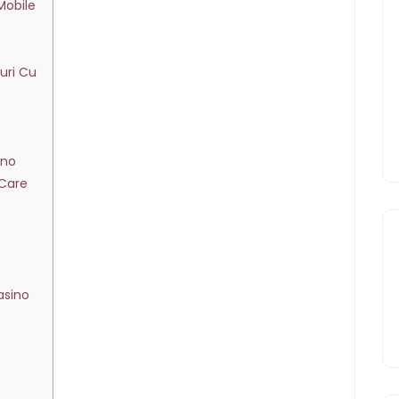
Mobile
uri Cu
ino
 Care
asino