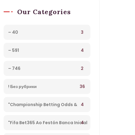
Our Categories
3
– 40
4
– 591
2
– 746
36
! Без рубрики
4
"Championship Betting Odds &
Fixtures, Football England – 27
4
"Fifa Bet365 Ao Festón Banca Inicial