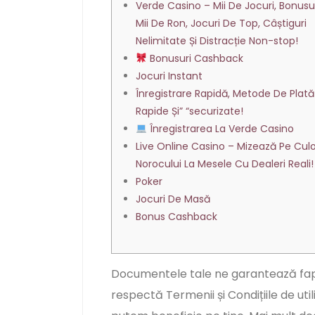
Verde Casino – Mii De Jocuri, Bonusu
Mii De Ron, Jocuri De Top, Câștiguri
Nelimitate Și Distracție Non-stop!
Bonusuri Cashback
Jocuri Instant
Înregistrare Rapidă, Metode De Plată
Rapide Și” “securizate!
Înregistrarea La Verde Casino
Live Online Casino – Mizează Pe Cul
Norocului La Mesele Cu Dealeri Reali!
Poker
Jocuri De Masă
Bonus Cashback
Documentele tale ne garantează faptu
respectă Termenii și Condițiile de util