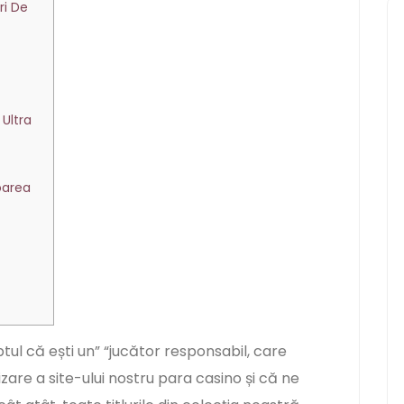
ri De
 Ultra
oarea
l că ești un” “jucător responsabil, care
izare a site-ului nostru para casino și că ne