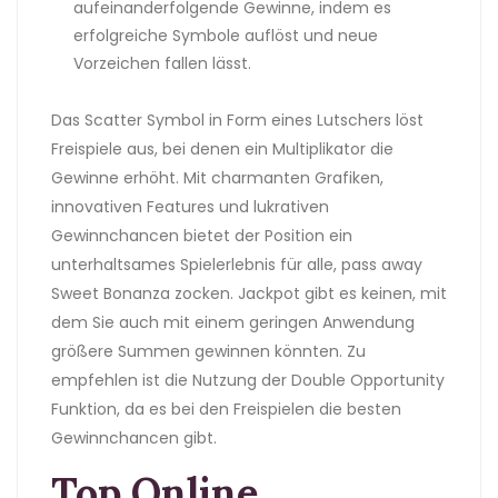
aufeinanderfolgende Gewinne, indem es
erfolgreiche Symbole auflöst und neue
Vorzeichen fallen lässt.
Das Scatter Symbol in Form eines Lutschers löst
Freispiele aus, bei denen ein Multiplikator die
Gewinne erhöht. Mit charmanten Grafiken,
innovativen Features und lukrativen
Gewinnchancen bietet der Position ein
unterhaltsames Spielerlebnis für alle, pass away
Sweet Bonanza zocken. Jackpot gibt es keinen, mit
dem Sie auch mit einem geringen Anwendung
größere Summen gewinnen könnten. Zu
empfehlen ist die Nutzung der Double Opportunity
Funktion, da es bei den Freispielen die besten
Gewinnchancen gibt.
Top Online