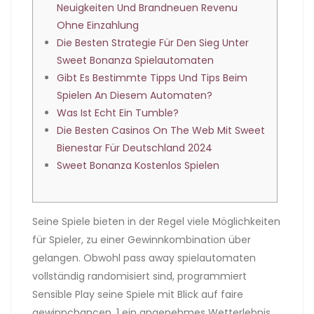
Neuigkeiten Und Brandneuen Revenu
Ohne Einzahlung
Die Besten Strategie Für Den Sieg Unter
Sweet Bonanza Spielautomaten
Gibt Es Bestimmte Tipps Und Tips Beim
Spielen An Diesem Automaten?
Was Ist Echt Ein Tumble?
Die Besten Casinos On The Web Mit Sweet
Bienestar Für Deutschland 2024
Sweet Bonanza Kostenlos Spielen
Seine Spiele bieten in der Regel viele Möglichkeiten
für Spieler, zu einer Gewinnkombination über
gelangen. Obwohl pass away spielautomaten
vollständig randomisiert sind, programmiert
Sensible Play seine Spiele mit Blick auf faire
gewinnchancen, 1 ein angenehmes Wetterlebnis