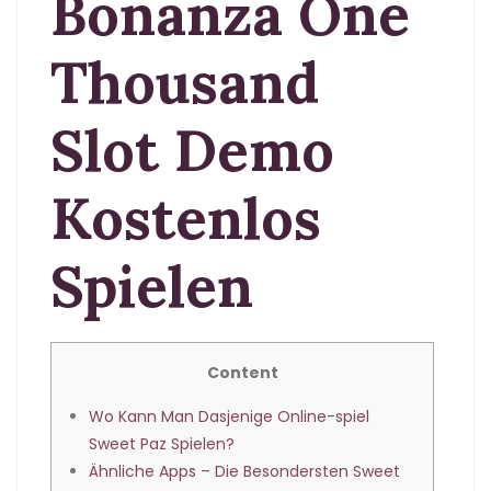
Bonanza One
Thousand
Slot Demo
Kostenlos
Spielen
Content
Wo Kann Man Dasjenige Online-spiel
Sweet Paz Spielen?
Ähnliche Apps – Die Besondersten Sweet