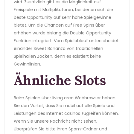
wird. Zusätzlich gibt es die Möglichkeit auf
Freispiele mit Multiplikatoren, bei denen sich die
beste Opportunity auf sehr hohe Spielgewinne
bietet. Um die Chancen auf Free Spins über
erhöhen wurde bislang die Double Opportunity
Funktion integriert. Vom Spielablauf unterscheidet
einander Sweet Bonanza von traditionellen
Spielhallen Zocken, denn es existiert keine
Gewinnlinien.
Ähnliche Slots
Beim Spielen über living area Webbrowser haben
Sie den Vorteil, dass Sie mobil auf alle Spiele und
Leistungen des Internet casinos zugreifen können.
Wenn Sie unsere Nachricht nicht sehen,
überprüfen Sie bitte Ihren Spam-Ordner und