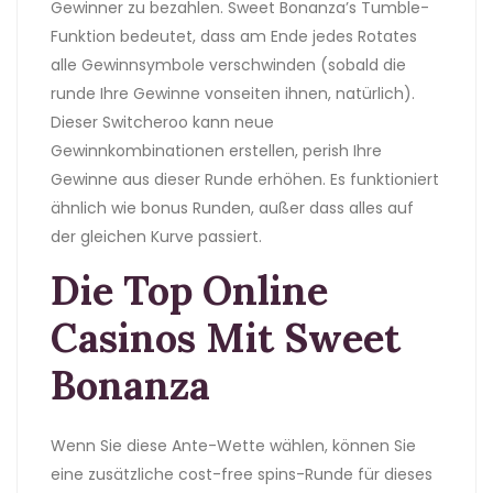
Gewinner zu bezahlen. Sweet Bonanza’s Tumble-
Funktion bedeutet, dass am Ende jedes Rotates
alle Gewinnsymbole verschwinden (sobald die
runde Ihre Gewinne vonseiten ihnen, natürlich).
Dieser Switcheroo kann neue
Gewinnkombinationen erstellen, perish Ihre
Gewinne aus dieser Runde erhöhen. Es funktioniert
ähnlich wie bonus Runden, außer dass alles auf
der gleichen Kurve passiert.
Die Top Online
Casinos Mit Sweet
Bonanza
Wenn Sie diese Ante-Wette wählen, können Sie
eine zusätzliche cost-free spins-Runde für dieses