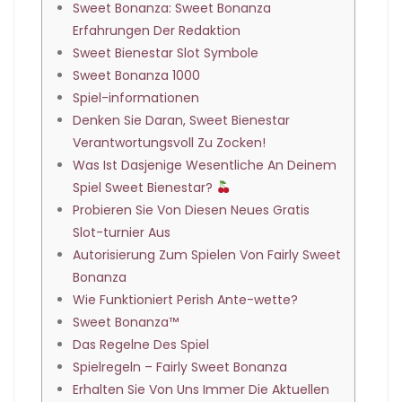
Sweet Bonanza: Sweet Bonanza
Erfahrungen Der Redaktion
Sweet Bienestar Slot Symbole
Sweet Bonanza 1000
Spiel-informationen
Denken Sie Daran, Sweet Bienestar
Verantwortungsvoll Zu Zocken!
Was Ist Dasjenige Wesentliche An Deinem
Spiel Sweet Bienestar?
Probieren Sie Von Diesen Neues Gratis
Slot-turnier Aus
Autorisierung Zum Spielen Von Fairly Sweet
Bonanza
Wie Funktioniert Perish Ante-wette?
Sweet Bonanza™
Das Regelne Des Spiel
Spielregeln – Fairly Sweet Bonanza
Erhalten Sie Von Uns Immer Die Aktuellen