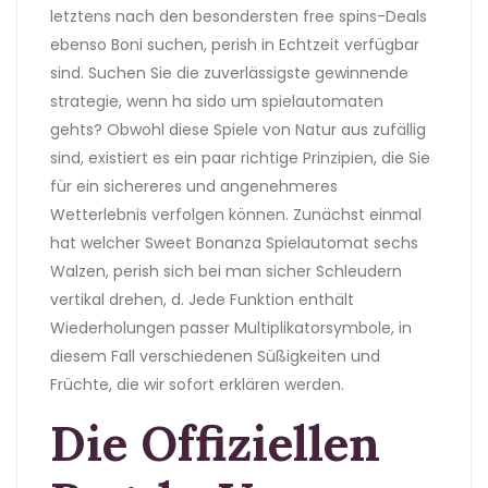
letztens nach den besondersten free spins-Deals
ebenso Boni suchen, perish in Echtzeit verfügbar
sind. Suchen Sie die zuverlässigste gewinnende
strategie, wenn ha sido um spielautomaten
gehts? Obwohl diese Spiele von Natur aus zufällig
sind, existiert es ein paar richtige Prinzipien, die Sie
für ein sichereres und angenehmeres
Wetterlebnis verfolgen können. Zunächst einmal
hat welcher Sweet Bonanza Spielautomat sechs
Walzen, perish sich bei man sicher Schleudern
vertikal drehen, d. Jede Funktion enthält
Wiederholungen passer Multiplikatorsymbole, in
diesem Fall verschiedenen Süßigkeiten und
Früchte, die wir sofort erklären werden.
Die Offiziellen