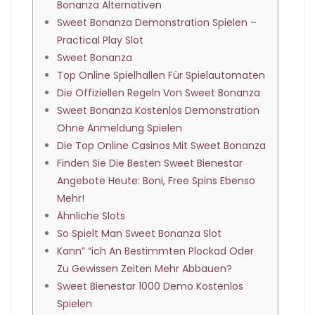
Bonanza Alternativen
Sweet Bonanza Demonstration Spielen –
Practical Play Slot
Sweet Bonanza
Top Online Spielhallen Für Spielautomaten
Die Offiziellen Regeln Von Sweet Bonanza
Sweet Bonanza Kostenlos Demonstration
Ohne Anmeldung Spielen
Die Top Online Casinos Mit Sweet Bonanza
Finden Sie Die Besten Sweet Bienestar
Angebote Heute: Boni, Free Spins Ebenso
Mehr!
Ähnliche Slots
So Spielt Man Sweet Bonanza Slot
Kann” “ich An Bestimmten Plockad Oder
Zu Gewissen Zeiten Mehr Abbauen?
Sweet Bienestar 1000 Demo Kostenlos
Spielen