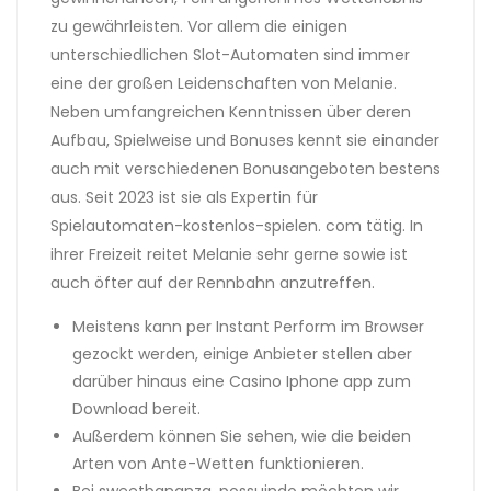
zu gewährleisten. Vor allem die einigen
unterschiedlichen Slot-Automaten sind immer
eine der großen Leidenschaften von Melanie.
Neben umfangreichen Kenntnissen über deren
Aufbau, Spielweise und Bonuses kennt sie einander
auch mit verschiedenen Bonusangeboten bestens
aus. Seit 2023 ist sie als Expertin für
Spielautomaten-kostenlos-spielen. com tätig. In
ihrer Freizeit reitet Melanie sehr gerne sowie ist
auch öfter auf der Rennbahn anzutreffen.
Meistens kann per Instant Perform im Browser
gezockt werden, einige Anbieter stellen aber
darüber hinaus eine Casino Iphone app zum
Download bereit.
Außerdem können Sie sehen, wie die beiden
Arten von Ante-Wetten funktionieren.