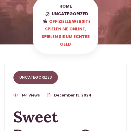
HOME
UNCATEGORIZED
OFFIZIELLE WEBSITE
SPIELEN SIE ONLINE,
SPIELEN SIE UM ECHTES
GELD
UNCATEGORIZED
141 Views
December 13, 2024
Sweet