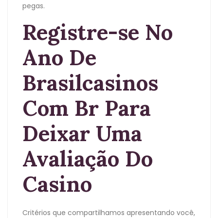
pegas.
Registre-se No
Ano De
Brasilcasinos
Com Br Para
Deixar Uma
Avaliação Do
Casino
Critérios que compartilhamos apresentando você,