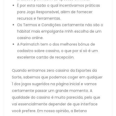
É por esta razão o qual incentivamos práticas
para Jogo Responsável, além de fornecer
recursos e ferramentas.
Os Termos e Condições certamente não são o
hábitat mais empolgante mhh escolha de um
cassino online.
A Parimatch tem o dos melhores bônus de
cadastro sobre cassino, o que por si só é um
excelente cartão de recepción.
Quando entramos zero cassino da Esportes da
Sorte, sabemos que podemos coger em qualquer
1 dos jogos sugeridos na página inicial e vamos
certamente passar um grande momento. A
qualidade do cassino é muito parecida, pelo que
vai essencialmente depender de que interface
você prefere. Em nossa opinião, a Betano