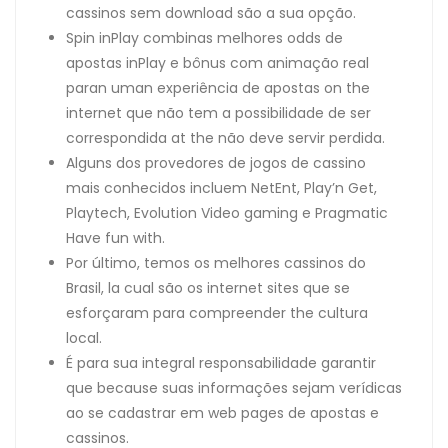
cassinos sem download são a sua opção.
Spin inPlay combinas melhores odds de
apostas inPlay e bônus com animação real
paran uman experiência de apostas on the
internet que não tem a possibilidade de ser
correspondida at the não deve servir perdida.
Alguns dos provedores de jogos de cassino
mais conhecidos incluem NetEnt, Play’n Get,
Playtech, Evolution Video gaming e Pragmatic
Have fun with.
Por último, temos os melhores cassinos do
Brasil, la cual são os internet sites que se
esforçaram para compreender the cultura
local.
É para sua integral responsabilidade garantir
que because suas informações sejam verídicas
ao se cadastrar em web pages de apostas e
cassinos.