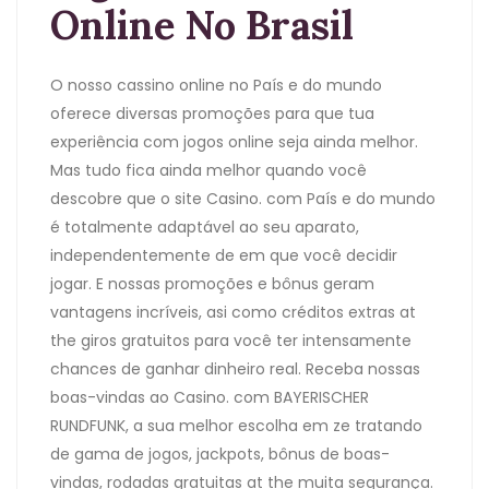
Online No Brasil
O nosso cassino online no País e do mundo
oferece diversas promoções para que tua
experiência com jogos online seja ainda melhor.
Mas tudo fica ainda melhor quando você
descobre que o site Casino. com País e do mundo
é totalmente adaptável ao seu aparato,
independentemente de em que você decidir
jogar. E nossas promoções e bônus geram
vantagens incríveis, asi como créditos extras at
the giros gratuitos para você ter intensamente
chances de ganhar dinheiro real. Receba nossas
boas-vindas ao Casino. com BAYERISCHER
RUNDFUNK, a sua melhor escolha em ze tratando
de gama de jogos, jackpots, bônus de boas-
vindas, rodadas gratuitas at the muita segurança.