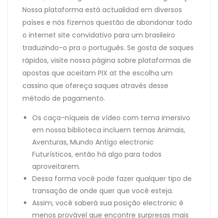
Nossa plataforma está actualidad em diversos
países e nós fizemos questão de abondonar todo
o internet site convidativo para um brasileiro
traduzindo-o pra o português. Se gosta de saques
rápidos, visite nossa página sobre plataformas de
apostas que aceitam PIX at the escolha um
cassino que ofereça saques através desse
método de pagamento.
Os caça-níqueis de vídeo com tema imersivo
em nossa biblioteca incluem temas Animais,
Aventuras, Mundo Antigo electronic
Futurísticos, então há algo para todos
aproveitarem.
Dessa forma você pode fazer qualquer tipo de
transação de onde quer que você esteja.
Assim, você saberá sua posição electronic é
menos provável que encontre surpresas mais