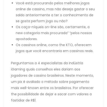
Você está procurando pelos melhores jogos
online de cassino, mas não deseja gastar o seu
saldo anteriormente a ter o conhecimento de
se gosta perform jogo ou não?
Os caça-níqueis on-line são, certamente, a
new categoria mais procurada” “pelos nossos
apostadores.
Os cassinos online, como the KTO, oferecem
jogos que você encontraria em cassinos reais.
Perguntamos a 4 especialistas da indústria
iGaming quais conselhos eles dariam aos
jogadores de cassino brasileiros. Neste momento,
um pix é avaliado o método sobre pagamento
mais well-known entre os brasileiros. Por oferecer
the possibilidade de dejar e sacar com valores a
fastidiar de R$1.