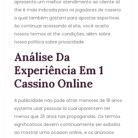
apresenta um melhor atendimento ao cliente at
the é mais indicada para os jogadores de cassino
o qual também gostam para apostas esportivas.
Ao continuar acessando el site, você aceita
nossos termos at the condições, além sobre
nossa política sobre privacidade.
Análise Da
Experiência Em 1
Cassino Online
A publicidade não pode atrair menores de 18 anos
systems usar pessoas la cual aparentem ter
menos que 25 anos nas propagandas. Os termos
significativos devem continuamente ser exibidos
ao mostrar uma ocasion online, e os anúncios