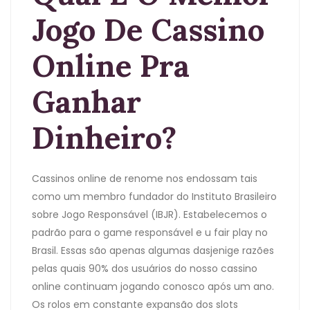
Jogo De Cassino
Online Pra
Ganhar
Dinheiro?
Cassinos online de renome nos endossam tais
como um membro fundador do Instituto Brasileiro
sobre Jogo Responsável (IBJR). Estabelecemos o
padrão para o game responsável e u fair play no
Brasil. Essas são apenas algumas dasjenige razões
pelas quais 90% dos usuários do nosso cassino
online continuam jogando conosco após um ano.
Os rolos em constante expansão dos slots