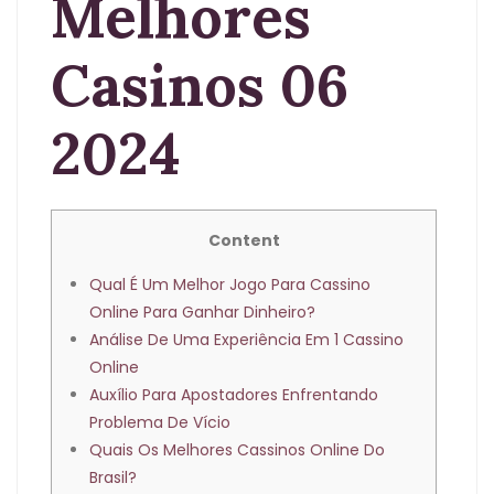
Melhores
Casinos 06
2024
Content
Qual É Um Melhor Jogo Para Cassino
Online Para Ganhar Dinheiro?
Análise De Uma Experiência Em 1 Cassino
Online
Auxílio Para Apostadores Enfrentando
Problema De Vício
Quais Os Melhores Cassinos Online Do
Brasil?