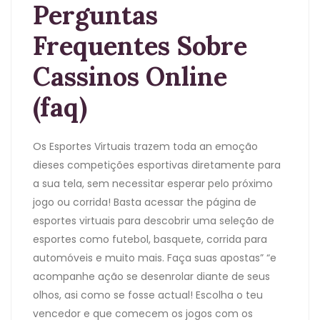
Perguntas
Frequentes Sobre
Cassinos Online
(faq)
Os Esportes Virtuais trazem toda an emoção
dieses competições esportivas diretamente para
a sua tela, sem necessitar esperar pelo próximo
jogo ou corrida! Basta acessar the página de
esportes virtuais para descobrir uma seleção de
esportes como futebol, basquete, corrida para
automóveis e muito mais. Faça suas apostas” “e
acompanhe ação se desenrolar diante de seus
olhos, asi como se fosse actual! Escolha o teu
vencedor e que comecem os jogos com os