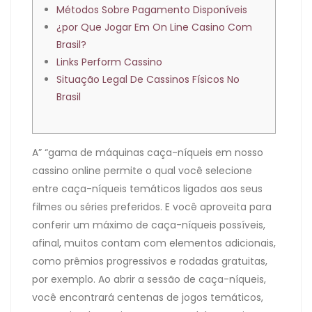
Métodos Sobre Pagamento Disponíveis
¿por Que Jogar Em On Line Casino Com
Brasil?
Links Perform Cassino
Situação Legal De Cassinos Físicos No
Brasil
A” “gama de máquinas caça-níqueis em nosso
cassino online permite o qual você selecione
entre caça-níqueis temáticos ligados aos seus
filmes ou séries preferidos. E você aproveita para
conferir um máximo de caça-níqueis possíveis,
afinal, muitos contam com elementos adicionais,
como prêmios progressivos e rodadas gratuitas,
por exemplo. Ao abrir a sessão de caça-níqueis,
você encontrará centenas de jogos temáticos,