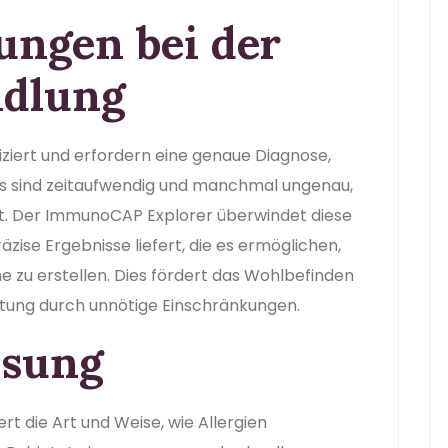
ungen bei der
ndlung
iziert und erfordern eine genaue Diagnose,
ests sind zeitaufwendig und manchmal ungenau,
hrt. Der ImmunoCAP Explorer überwindet diese
äzise Ergebnisse liefert, die es ermöglichen,
zu erstellen. Dies fördert das Wohlbefinden
astung durch unnötige Einschränkungen.
sung
t die Art und Weise, wie Allergien