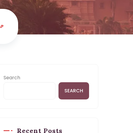
AP
Search
SEARCH
Recent Posts