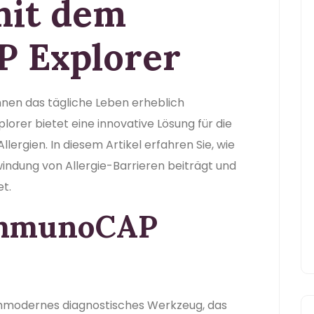
mit dem
 Explorer
önnen das tägliche Leben erheblich
orer bietet eine innovative Lösung für die
rgien. In diesem Artikel erfahren Sie, wie
windung von Allergie-Barrieren beiträgt und
et.
 ImmunoCAP
hmodernes diagnostisches Werkzeug, das