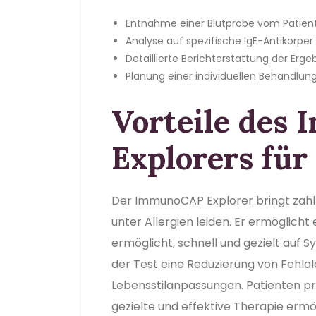
Entnahme einer Blutprobe vom Patien
Analyse auf spezifische IgE-Antikörper
Detaillierte Berichterstattung der Erge
Planung einer individuellen Behandlun
Vorteile des
Explorers für
Der ImmunoCAP Explorer bringt zahlre
unter Allergien leiden. Er ermöglicht 
ermöglicht, schnell und gezielt auf 
der Test eine Reduzierung von Fehl
Lebensstilanpassungen. Patienten pro
gezielte und effektive Therapie erm