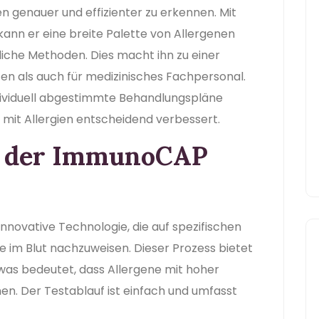
en genauer und effizienter zu erkennen. Mit
 kann er eine breite Palette von Allergenen
mliche Methoden. Dies macht ihn zu einer
en als auch für medizinisches Fachpersonal.
dividuell abgestimmte Behandlungspläne
mit Allergien entscheidend verbessert.
rt der ImmunoCAP
nnovative Technologie, die auf spezifischen
e im Blut nachzuweisen. Dieser Prozess bietet
, was bedeutet, dass Allergene mit hoher
nen. Der Testablauf ist einfach und umfasst