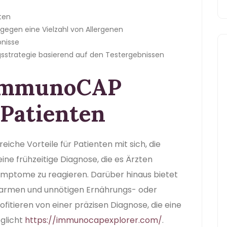
ten
 gegen eine Vielzahl von Allergenen
bnisse
gsstrategie basierend auf den Testergebnissen
 ImmunoCAP
 Patienten
iche Vorteile für Patienten mit sich, die
eine frühzeitige Diagnose, die es Ärzten
Symptome zu reagieren. Darüber hinaus bietet
alarmen und unnötigen Ernährungs- oder
fitieren von einer präzisen Diagnose, die eine
öglicht
https://immunocapexplorer.com/
.