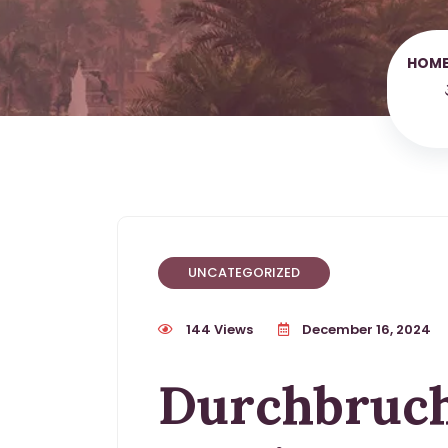
HOM
UNCATEGORIZED
144 Views
December 16, 2024
Durchbruch 