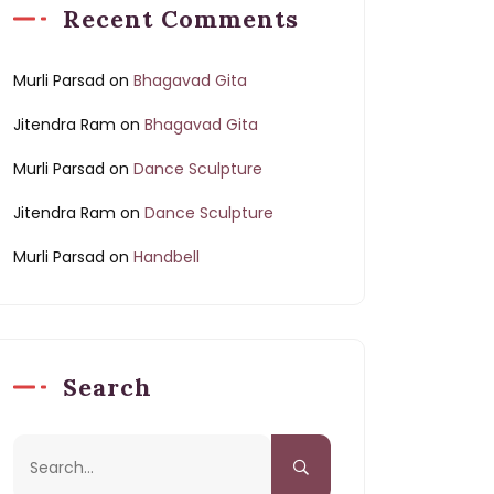
Recent Comments
Murli Parsad
on
Bhagavad Gita
Jitendra Ram
on
Bhagavad Gita
Murli Parsad
on
Dance Sculpture
Jitendra Ram
on
Dance Sculpture
Murli Parsad
on
Handbell
Search