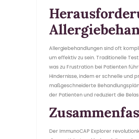
Herausforder
Allergiebeha
Allergiebehandlungen sind oft kompl
um effektiv zu sein. Traditionelle T
was zu Frustration bei Patienten fü
Hindernisse, indem er schnelle und pr
maßgeschneiderte Behandlungspläne 
der Patienten und reduziert die Bel
Zusammenfas
Der ImmunoCAP Explorer revolutionier