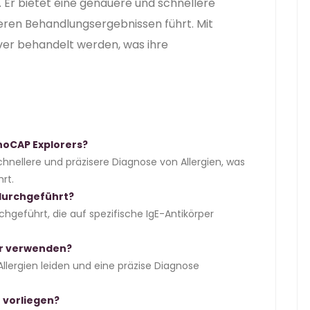
 Er bietet eine genauere und schnellere
eren Behandlungsergebnissen führt. Mit
iver behandelt werden, was ihre
noCAP Explorers?
hnellere und präzisere Diagnose von Allergien, was
rt.
durchgeführt?
chgeführt, die auf spezifische IgE-Antikörper
er verwenden?
 Allergien leiden und eine präzise Diagnose
e vorliegen?