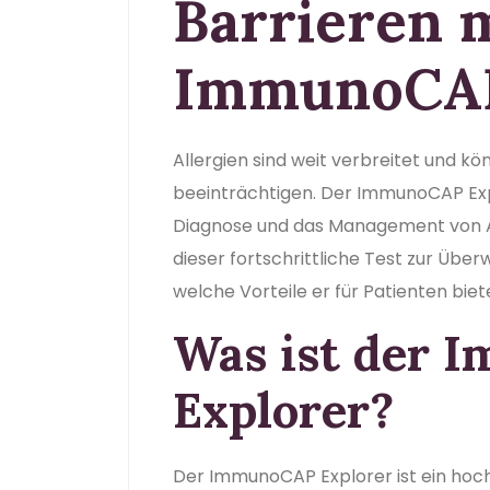
Barrieren 
ImmunoCAP
Allergien sind weit verbreitet und k
beeinträchtigen. Der ImmunoCAP Expl
Diagnose und das Management von Alle
dieser fortschrittliche Test zur Über
welche Vorteile er für Patienten biet
Was ist der
Explorer?
Der ImmunoCAP Explorer ist ein hoc