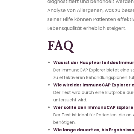
diagnostiziert und behandelt werden.
Analyse von Allergenen, was zu bess
seiner Hilfe können Patienten effekt
Lebensqualität erheblich steigert.
FAQ
Was ist der Hauptvorteil des Immu
Der ImmunoCAP Explorer bietet eine sc
zu effektiveren Behandlungsplänen füh
Wie wird der ImmunoCAP Explorer 
Der Test wird durch eine Blutprobe dur
untersucht wird.
Wer sollte den ImmunoCAP Explor
Der Test ist ideal für Patienten, die an
benötigen.
Wie lange dauert es, bis Ergebniss