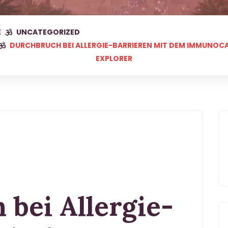
E
UNCATEGORIZED
DURCHBRUCH BEI ALLERGIE-BARRIEREN MIT DEM IMMUNOC
EXPLORER
bei Allergie-