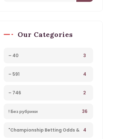
Our Categories
3
– 40
4
– 591
2
– 746
36
! Без рубрики
4
"Championship Betting Odds &