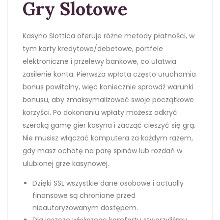
Gry Slotowe
Kasyno Slottica oferuje różne metody płatności, w
tym karty kredytowe/debetowe, portfele
elektroniczne i przelewy bankowe, co ułatwia
zasilenie konta. Pierwsza wpłata często uruchamia
bonus powitalny, więc koniecznie sprawdź warunki
bonusu, aby zmaksymalizować swoje początkowe
korzyści. Po dokonaniu wpłaty możesz odkryć
szeroką gamę gier kasyna i zacząć cieszyć się grą.
Nie musisz włączać komputera za każdym razem,
gdy masz ochotę na parę spinów lub rozdań w
ulubionej grze kasynowej.
Dzięki SSL wszystkie dane osobowe i actually
finansowe są chronione przed
nieautoryzowanym dostępem.