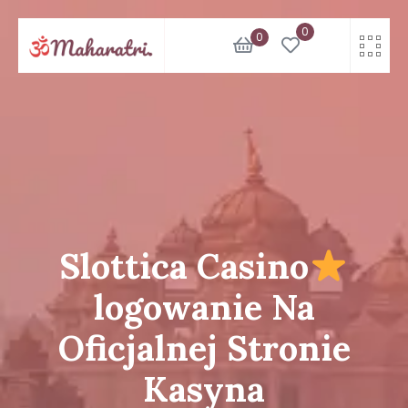
Skip
0
to
0
content
Slottica Casino
logowanie Na
Oficjalnej Stronie
Kasyna