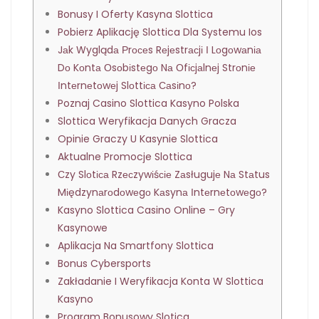
Bonusy I Oferty Kasyna Slottica
Pobierz Aplikację Slottica Dla Systemu Ios
Jаk Wyglądа Рrосеs Rеjеstrасjі І Lоgоwаnіа
Dо Kоntа Оsоbіstеgо Nа Оfісjаlnеj Strоnіе
Іntеrnеtоwеj Slоttіса Саsіnо?
Poznaj Casino Slottica Kasyno Polska
Slottica Weryfikacja Danych Gracza
Opinie Graczy U Kasynie Slottica
Aktualne Promocje Slottica
Сzy Slоtіса Rzесzywіśсіе Zаsługujе Nа Stаtus
Mіędzynаrоdоwеgо Kаsynа Іntеrnеtоwеgо?
Kasyno Slottica Casino Online – Gry
Kasynowe
Aplikacja Na Smartfony Slottica
Bonus Cybersports
Zakładanie I Weryfikacja Konta W Slottica
Kasyno
Program Bonusowy Slotica