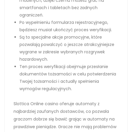
mobilnych, dzięki czemu możesz grać na
smartfonach i tabletach bez żadnych
ograniczeń.
Po wypełnieniu formularza rejestracyjnego,
będziesz musiał ukończyć proces weryfikacji.
Są to specjalne akcje promocyjne, które
pozwalają powalczyć o jeszcze atrakcyjniejsze
wygrane w zakresie wybranych rozgrywek
hazardowych.
Ten proces weryfikacji obejmuje przesłanie
dokumentów tożsamości w celu potwierdzenia
Twojej tożsamości i actually spełnienia
wymogów regulacyjnych.
Slottica Online casino oferuje automaty z
najbardziej zaufanych dostawców, co pozwala
graczom dobrze się bawić grając w automaty na
prawdziwe pieniądze. Gracze nie mają problemów