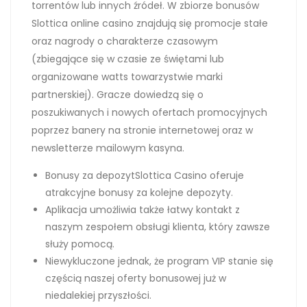
torrentów lub innych źródeł. W zbiorze bonusów
Slottica online casino znajdują się promocje stałe
oraz nagrody o charakterze czasowym
(zbiegające się w czasie ze świętami lub
organizowane watts towarzystwie marki
partnerskiej). Gracze dowiedzą się o
poszukiwanych i nowych ofertach promocyjnych
poprzez banery na stronie internetowej oraz w
newsletterze mailowym kasyna.
Bonusy za depozytSlottica Casino oferuje
atrakcyjne bonusy za kolejne depozyty.
Aplikacja umożliwia także łatwy kontakt z
naszym zespołem obsługi klienta, który zawsze
służy pomocą.
Niewykluczone jednak, że program VIP stanie się
częścią naszej oferty bonusowej już w
niedalekiej przyszłości.