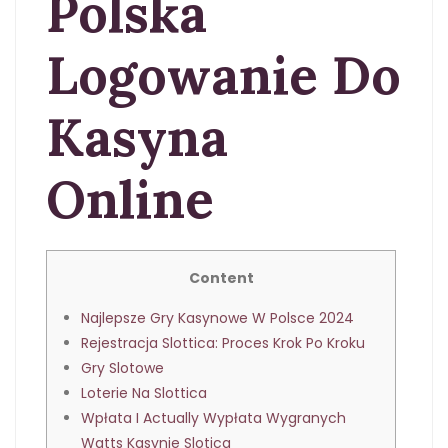
Polska
Logowanie Do
Kasyna
Online
Content
Najlepsze Gry Kasynowe W Polsce 2024
Rejestracja Slottica: Proces Krok Po Kroku
Gry Slotowe
Loterie Na Slottica
Wpłata I Actually Wypłata Wygranych
Watts Kasynie Slotica