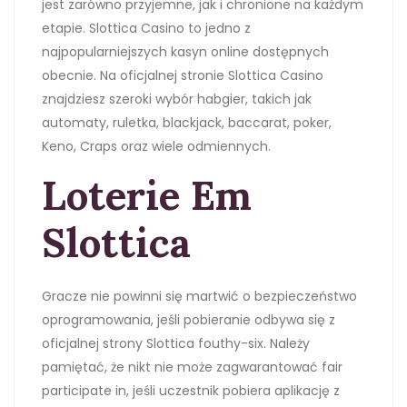
jest zarówno przyjemne, jak i chronione na każdym
etapie. Slottica Casino to jedno z
najpopularniejszych kasyn online dostępnych
obecnie. Na oficjalnej stronie Slottica Casino
znajdziesz szeroki wybór habgier, takich jak
automaty, ruletka, blackjack, baccarat, poker,
Keno, Craps oraz wiele odmiennych.
Loterie Em
Slottica
Gracze nie powinni się martwić o bezpieczeństwo
oprogramowania, jeśli pobieranie odbywa się z
oficjalnej strony Slottica fouthy-six. Należy
pamiętać, że nikt nie może zagwarantować fair
participate in, jeśli uczestnik pobiera aplikację z