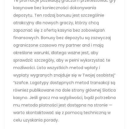
Te promocje pozwalają graczom przetestować gry
kasynowe bez konieczności dokonywania
depozytu. Ten rodzaj bonusu jest szczególnie
atrakcyjny dla nowych graczy, którzy chcą
zapoznać się z ofertą kasyna bez zobowiązań
finansowych. Bonusy bez depozytu są zazwyczaj
ograniczone czasowo my partner and i mają
określone warunki, dlatego ważne jest, aby
sprawdzić szczegóły, aby w pełni wykorzystać te
możliwości. Lista wszystkich metod wpłaty i
wypłaty wygranych znajduje się w Twojej osobistej”
“szafce. Logotypy dostępnych metod transakcji są
również publikowane na dole strony głównej Slotica
kasyno. Jeśli gracz ma wątpliwości, bądź potrzebna
mu metoda płatności jest dostępna na stronie —
warto skontaktować się z pomocą techniczną w
celu uzyskania porady.