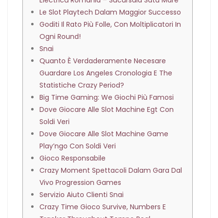
Electrică Romania – Sucursala Satu Mare
Le Slot Playtech Dalam Maggior Successo
Goditi Il Rato Più Folle, Con Moltiplicatori In
Ogni Round!
Snai
Quanto È Verdaderamente Necesare
Guardare Los Angeles Cronologia E The
Statistiche Crazy Period?
Big Time Gaming: We Giochi Più Famosi
Dove Giocare Alle Slot Machine Egt Con
Soldi Veri
Dove Giocare Alle Slot Machine Game
Play’ngo Con Soldi Veri
Gioco Responsabile
Crazy Moment Spettacoli Dalam Gara Dal
Vivo Progression Games
Servizio Aiuto Clienti Snai
Crazy Time Gioco Survive, Numbers E