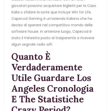
giocatori possono acquistare biglietti per la Caso
Italia o sfidare la sorte que incluye Win for Life.
Capecod Gaming è un’azienda italiana che ha
deciso di operare nel competitivo mondo delle
software house. In anteriore luogo, Capecod è
stato il minestra posto al trasparente a ricevere
algun segnale radio wifi.
Quanto È
Verdaderamente
Utile Guardare Los
Angeles Cronologia
E The Statistiche
Crazy Period?