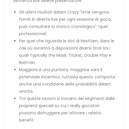
sentenza live delete presentatore.
Gli ultimi risultati dalam Crazy Time vengono
forniti in diretta live per ogni sessione di gioco,
puoi consultare lo storico cronologico” “quel
professionnel.
Per quel che riguarda le slot di NextGen, dans le
cas où avranno a disposizioni diversi titoli tra i
quali Typically the Mask, Titanic, Double Play e
Batman.
Maggiore è una puntata, maggiore sarà il
potenziale incentivo, tuttavia questo comporta
anche una condizione delle probabilità dalam
vincita.
Tra queste sezioni si trovano dei segmenti dalle
proprietà speciali su cui i really giocatori
possono distruggere per attivare i relativi
benefit.