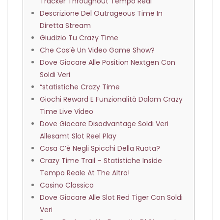
Tracker Throughout Tempo Real
Descrizione Del Outrageous Time In
Diretta Stream
Giudizio Tu Crazy Time
Che Cos’è Un Video Game Show?
Dove Giocare Alle Position Nextgen Con
Soldi Veri
“statistiche Crazy Time
Giochi Reward E Funzionalità Dalam Crazy
Time Live Video
Dove Giocare Disadvantage Soldi Veri
Allesamt Slot Reel Play
Cosa C’è Negli Spicchi Della Ruota?
Crazy Time Trail – Statistiche Inside
Tempo Reale At The Altro!
Casino Classico
Dove Giocare Alle Slot Red Tiger Con Soldi
Veri