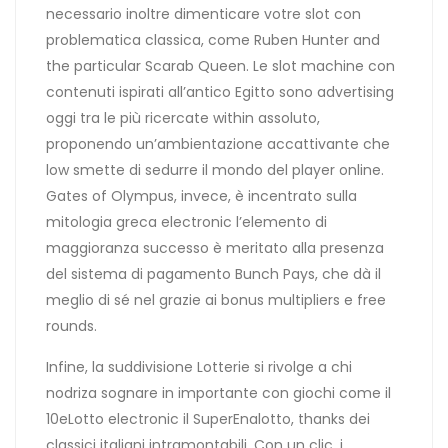
necessario inoltre dimenticare votre slot con
problematica classica, come Ruben Hunter and
the particular Scarab Queen. Le slot machine con
contenuti ispirati all’antico Egitto sono advertising
oggi tra le più ricercate within assoluto,
proponendo un’ambientazione accattivante che
low smette di sedurre il mondo del player online.
Gates of Olympus, invece, è incentrato sulla
mitologia greca electronic l’elemento di
maggioranza successo è meritato alla presenza
del sistema di pagamento Bunch Pays, che dà il
meglio di sé nel grazie ai bonus multipliers e free
rounds.
Infine, la suddivisione Lotterie si rivolge a chi
nodriza sognare in importante con giochi come il
10eLotto electronic il SuperEnalotto, thanks dei
classici italiani intramontabili. Con un clic, i