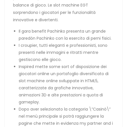
balance di gioco. Le slot machine EGT
sorprendono i giocatori per le funzionalità
innovative e divertenti.
Il gara benefit Pachinko presenta un grande
paredón Pachinko con la esercito di perni fisici.
I croupier, tutti eleganti e professionisti, sono
presenti nelle immagini e ritratti mentre
gestiscono elle gioco.
Inspired mette some sort of disposizione dei
giocatori online un portafoglio diversificato di
slot machine online sviluppate in HTML5,
caratterizzate da grafiche innovative,
animazioni 3D e alte prestazioni a quota di
gameplay.
Dopo aver selezionato la categoria \”Casinò\”
nel menù principale si potrà raggiungere la
pagine che mette in evidenza my partner and i