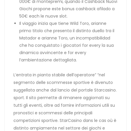
000€ di montepremi, quando il Cashback Nuovi
Giochi propone este bonus cashback afilado a
50€ each le nuove slot.
Il viaggio inizia que tiene Wild Toro, arianne
primo titolo che presenta il distinto duello tra il
Matador e arianne Toro, un incompatibilidad
che ha conquistato i giocatori for every la sua
dinamica avvincente e for every
l’ambientazione dettagliata.
L’entrata in pianta stabile dell’operatore” “nel
segmento delle scommesse sportive è divenuto
suggellata anche dal lancio del portale Starcasino.
sport. Il sito permette di rimanere aggiornati su
tutti gli eventi, oltre ad fornire informazioni utili su
pronostici e scommessi delle principali
competizioni sportive. StarCasino dans le cas où è
distinto ampiamente nel settore dei giochi e