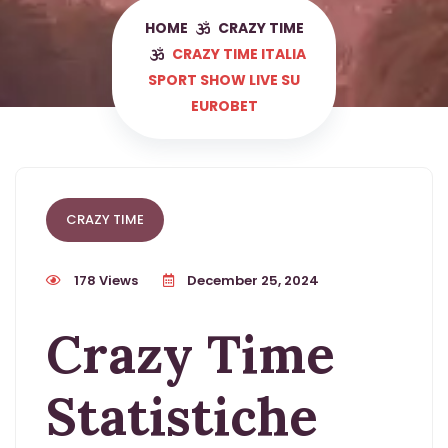
HOME
CRAZY TIME
CRAZY TIME ITALIA
SPORT SHOW LIVE SU
EUROBET
CRAZY TIME
178 Views
December 25, 2024
Crazy Time
Statistiche