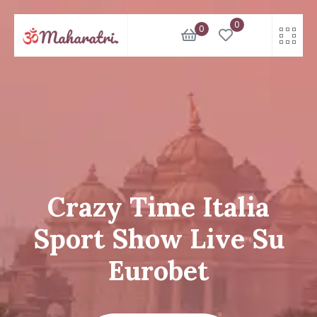
Skip
0
to
0
content
Crazy Time Italia
Sport Show Live Su
Eurobet