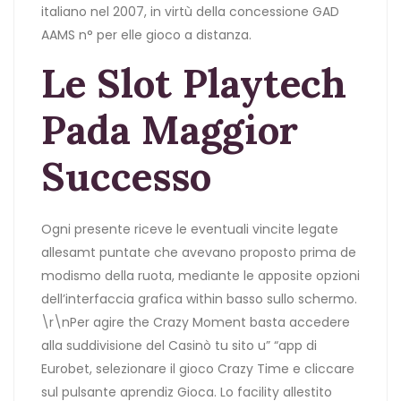
italiano nel 2007, in virtù della concessione GAD
AAMS n° per elle gioco a distanza.
Le Slot Playtech
Pada Maggior
Successo
Ogni presente riceve le eventuali vincite legate
allesamt puntate che avevano proposto prima de
modismo della ruota, mediante le apposite opzioni
dell’interfaccia grafica within basso sullo schermo.
\r\nPer agire the Crazy Moment basta accedere
alla suddivisione del Casinò tu sito u” “app di
Eurobet, selezionare il gioco Crazy Time e cliccare
sul pulsante aprendiz Gioca. Lo facility allestito