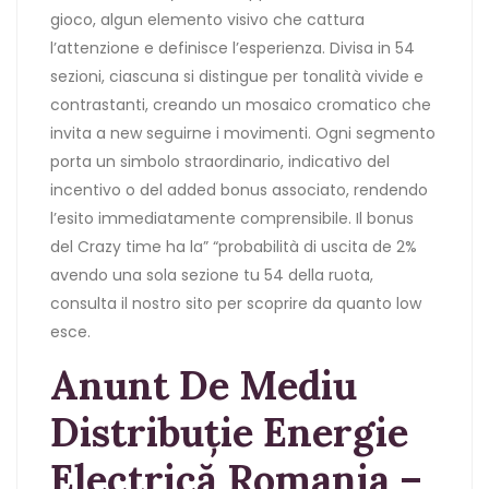
gioco, algun elemento visivo che cattura
l’attenzione e definisce l’esperienza. Divisa in 54
sezioni, ciascuna si distingue per tonalità vivide e
contrastanti, creando un mosaico cromatico che
invita a new seguirne i movimenti. Ogni segmento
porta un simbolo straordinario, indicativo del
incentivo o del added bonus associato, rendendo
l’esito immediatamente comprensibile. Il bonus
del Crazy time ha la” “probabilità di uscita de 2%
avendo una sola sezione tu 54 della ruota,
consulta il nostro sito per scoprire da quanto low
esce.
Anunt De Mediu
Distribuție Energie
Electrică Romania –