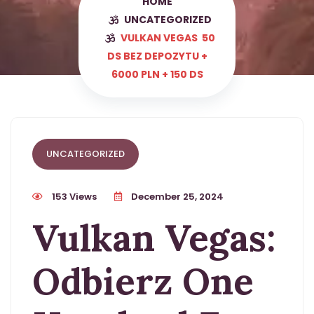
HOME
UNCATEGORIZED
VULKAN VEGAS ️ 50
DS BEZ DEPOZYTU +
6000 PLN + 150 DS
UNCATEGORIZED
153 Views
December 25, 2024
Vulkan Vegas:
Odbierz One