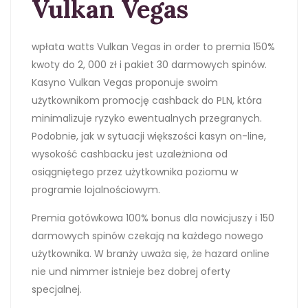
Vulkan Vegas
wpłata watts Vulkan Vegas in order to premia 150%
kwoty do 2, 000 zł i pakiet 30 darmowych spinów.
Kasyno Vulkan Vegas proponuje swoim
użytkownikom promocję cashback do PLN, która
minimalizuje ryzyko ewentualnych przegranych.
Podobnie, jak w sytuacji większości kasyn on-line,
wysokość cashbacku jest uzależniona od
osiągniętego przez użytkownika poziomu w
programie lojalnościowym.
Premia gotówkowa 100% bonus dla nowicjuszy i 150
darmowych spinów czekają na każdego nowego
użytkownika. W branży uważa się, że hazard online
nie und nimmer istnieje bez dobrej oferty
specjalnej.