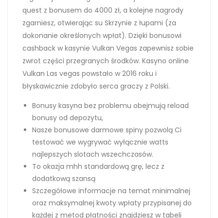
quest z bonusem do 4000 zł, a kolejne nagrody
zgarniesz, otwierając su Skrzynie z łupami (za
dokonanie określonych wpłat). Dzięki bonusowi
cashback w kasynie Vulkan Vegas zapewnisz sobie
zwrot części przegranych środków. Kasyno online
Vulkan Las vegas powstało w 2016 roku i
błyskawicznie zdobyło serca graczy z Polski.
Bonusy kasyna bez problemu obejmują reload
bonusy od depozytu,
Nasze bonusowe darmowe spiny pozwolą Ci
testować we wygrywać wyłącznie watts
najlepszych slotach wszechczasów.
To okazja mhh standardową grę, lecz z
dodatkową szansą
Szczegółowe informacje na temat minimalnej
oraz maksymalnej kwoty wpłaty przypisanej do
każdej z metod płatności znajdziesz w tabeli