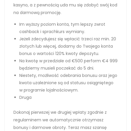
kasyno, a z pewnością uda mu się zdobyć swój kod
na darmową promocję.
Im wyższy poziom konta, tym lepszy zwrot
cashback i sprachkurs wymiany.
Jeżeli zdecydujesz się wpłacić trzeci raz min. 20
złotych lub więcej, dodamy do Twojego konta
bonus o wartości 120% kwoty depozytu.
Na kwotę w przedziale od €500 perform €4 999
będziemy musieli poczekać do 5 dni.
Niestety, możliwość odebrania bonusu oraz jego
kwota uzależnione są od statusu osiągniętego
w programie lojalnościowym.
Druga
Dokonaj pierwszej we drugiej wpłaty zgodnie z
regulaminem we automatycznie otrzymasz
bonusy i darmowe obroty. Teraz masz szansę