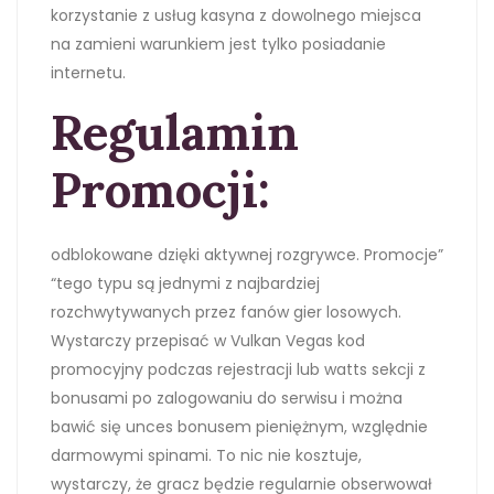
korzystanie z usług kasyna z dowolnego miejsca
na zamieni warunkiem jest tylko posiadanie
internetu.
Regulamin
Promocji:
odblokowane dzięki aktywnej rozgrywce. Promocje”
“tego typu są jednymi z najbardziej
rozchwytywanych przez fanów gier losowych.
Wystarczy przepisać w Vulkan Vegas kod
promocyjny podczas rejestracji lub watts sekcji z
bonusami po zalogowaniu do serwisu i można
bawić się unces bonusem pieniężnym, względnie
darmowymi spinami. To nic nie kosztuje,
wystarczy, że gracz będzie regularnie obserwował