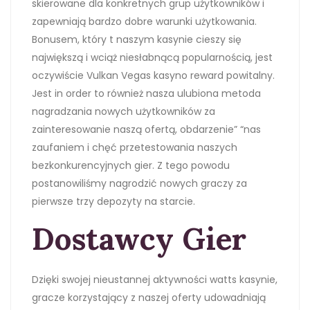
skierowane dla konkretnych grup użytkowników i
zapewniają bardzo dobre warunki użytkowania.
Bonusem, który t naszym kasynie cieszy się
największą i wciąż niesłabnącą popularnością, jest
oczywiście Vulkan Vegas kasyno reward powitalny.
Jest in order to również nasza ulubiona metoda
nagradzania nowych użytkowników za
zainteresowanie naszą ofertą, obdarzenie” “nas
zaufaniem i chęć przetestowania naszych
bezkonkurencyjnych gier. Z tego powodu
postanowiliśmy nagrodzić nowych graczy za
pierwsze trzy depozyty na starcie.
Dostawcy Gier
Dzięki swojej nieustannej aktywności watts kasynie,
gracze korzystający z naszej oferty udowadniają