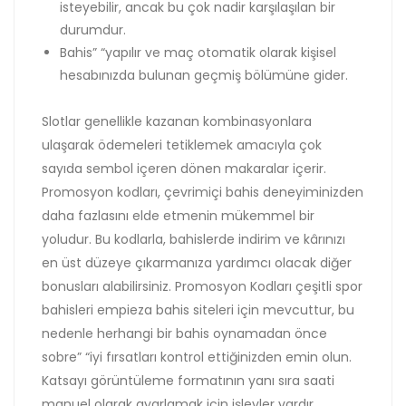
isteyebilir, ancak bu çok nadir karşılaşılan bir
durumdur.
Bahis” “yapılır ve maç otomatik olarak kişisel
hesabınızda bulunan geçmiş bölümüne gider.
Slotlar genellikle kazanan kombinasyonlara
ulaşarak ödemeleri tetiklemek amacıyla çok
sayıda sembol içeren dönen makaralar içerir.
Promosyon kodları, çevrimiçi bahis deneyiminizden
daha fazlasını elde etmenin mükemmel bir
yoludur. Bu kodlarla, bahislerde indirim ve kârınızı
en üst düzeye çıkarmanıza yardımcı olacak diğer
bonusları alabilirsiniz. Promosyon Kodları çeşitli spor
bahisleri empieza bahis siteleri için mevcuttur, bu
nedenle herhangi bir bahis oynamadan önce
sobre” “iyi fırsatları kontrol ettiğinizden emin olun.
Katsayı görüntüleme formatının yanı sıra saati
manuel olarak ayarlamak için işlevler vardır.