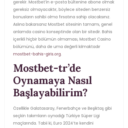
gerekir. Mostbet’in e-posta bültenine abone olmak
gereksiz olmayacaktır, böylece siteden benzersiz
bonusların sahibi olma fırsatına sahip olacaksınız.
Aslına bakarsanız Mostbet sitesinin tamamı, genel
anlamda casino konseptinde olan bir sitedir. Bahis
içerikli hiçbir bölümün olmaması, Mostbet Casino
bölümünü, daha de uma değerli kılmaktadır
mostbet-bahis-giris.org
.
Mostbet-tr’de
Oynamaya Nasıl
Başlayabilirim?
Özellikle Galatasaray, Fenerbahçe ve Beşiktaş gibi
seçkin takımların oynadığı Türkiye Süper Ligi
maçlarında. Tabii ki, Euro 2024’te kendini