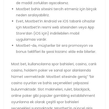
de maddi zorlukları aşacaksınız.
Mostbet bahis sitesini tercih etmeniz için birçok
neden sıralayabiliriz.
Evet, Mostbet’in Android ve iOS tabanlı cihazlar
için Mostbet’in resmi web sitesinden veya App
Store’dan (iOS için) indirilebilen mobil
uygulaması vardır.
Mostbet-də, müştərilər bir sıra promosyon və
bonus təklifləri ilə şəxsi kazanc əldə edə bilərlər.
Most bet, kullanıcılarına spor bahisleri, casino, canlı
casino, holdem poker ve sanal spor alanlarında
hizmet vermektedir. Mostbet sitesinde geniş” “bir
casino oyunları ve bahis seçenekleri yelpazesi
bulunmaktadır. Slot makineleri, rulet, blackjack,
online poker gibi popüler gambling establishment
oyunlarına ek olarak çeşitli spor bahisleri
seçenekleri sunmaktadır. Mostbet’in güncel giriş