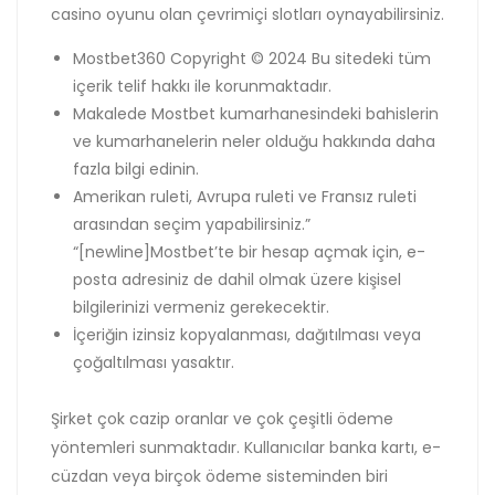
casino oyunu olan çevrimiçi slotları oynayabilirsiniz.
Mostbet360 Copyright © 2024 Bu sitedeki tüm
içerik telif hakkı ile korunmaktadır.
Makalede Mostbet kumarhanesindeki bahislerin
ve kumarhanelerin neler olduğu hakkında daha
fazla bilgi edinin.
Amerikan ruleti, Avrupa ruleti ve Fransız ruleti
arasından seçim yapabilirsiniz.”
“[newline]Mostbet’te bir hesap açmak için, e-
posta adresiniz de dahil olmak üzere kişisel
bilgilerinizi vermeniz gerekecektir.
İçeriğin izinsiz kopyalanması, dağıtılması veya
çoğaltılması yasaktır.
Şirket çok cazip oranlar ve çok çeşitli ödeme
yöntemleri sunmaktadır. Kullanıcılar banka kartı, e-
cüzdan veya birçok ödeme sisteminden biri