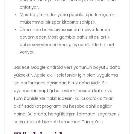
anlatıyor.
Mostbet, tüm dünyada popüler sporları içeren
mükemmel bir spor kitabına sahiptir.
Ülkemizde bahis piyasasında faaliyetlerinde
devam eden Most gamble bahis sitesi artık
bahis severlere en yeni giriş adresinde hizmet
veriyor.
Sadece Google android versiyonunun boyutu daha
yüksektir, Apple akıllı telefonlar için olan uygulama
ise performans açısından biraz daha iyidir. Bir
oyuncunun yaptığı her eylemi hesaba katan ve
tüm bahislerde nakit iadesini kalıcı olarak artıran
aktif sadakat programı bu hesaba dahil değildir
haine. Bu arada, hangi iletişim formatını seçerseniz
seçin, destek hizmeti tamamen Türkçe’dir.