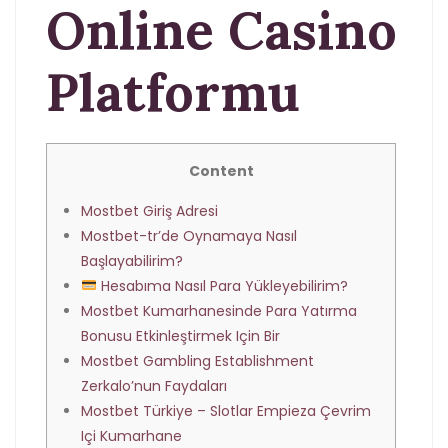
Online Casino
Platformu
Content
Mostbet Giriş Adresi
Mostbet-tr’de Oynamaya Nasıl
Başlayabilirim?
Hesabıma Nasıl Para Yükleyebilirim?
Mostbet Kumarhanesinde Para Yatırma
Bonusu Etkinleştirmek Için Bir
Mostbet Gambling Establishment
Zerkalo’nun Faydaları
Mostbet Türkiye – Slotlar Empieza Çevrim
Içi Kumarhane