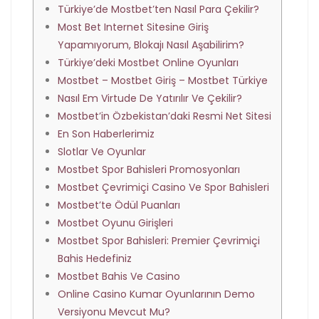
Türkiye’de Mostbet’ten Nasıl Para Çekilir?
Most Bet Internet Sitesine Giriş
Yapamıyorum, Blokajı Nasıl Aşabilirim?
Türkiye’deki Mostbet Online Oyunları
Mostbet – Mostbet Giriş – Mostbet Türkiye
Nasıl Em Virtude De Yatırılır Ve Çekilir?
Mostbet’in Özbekistan’daki Resmi Net Sitesi
En Son Haberlerimiz
Slotlar Ve Oyunlar
Mostbet Spor Bahisleri Promosyonları
Mostbet Çevrimiçi Casino Ve Spor Bahisleri
Mostbet’te Ödül Puanları
Mostbet Oyunu Girişleri
Mostbet Spor Bahisleri: Premier Çevrimiçi
Bahis Hedefiniz
Mostbet Bahis Ve Casino
Online Casino Kumar Oyunlarının Demo
Versiyonu Mevcut Mu?