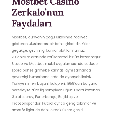
Mostbet Casino
Zerkalo’nun
Faydaları
Mostbet, dünyanın çoğu ülkesinde faaliyet
gösteren uluslararası bir bahis şirketidir. Yıllar
geçtikçe, çevrimiçi kumar platformumuz
kullanıcılar arasında mükemmel bir ün kazanmıştır.
Sitede ve Mostbet mobil uygulamasında sadece
spora bahse girmekle kalmaz, aynı zamanda
çevrimiçi kumarhanelerde de oynayabilirsiniz.
Türkiye’nin en başarılı kulüpleri, 1959’dan bu yana
neredeyse tüm lig şampiyonluğunu para kazanan
Galatasaray, Fenerbahçe, Beşiktaş ve
Trabzonspor’dur. Futbol ayrıca genç takımlar ve
amatör ligler de dahil olmak üzere çeşitli