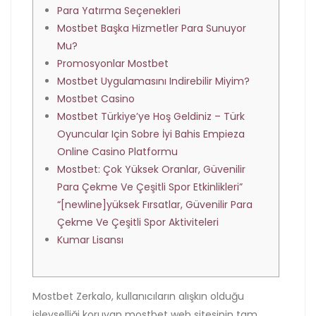
Para Yatırma Seçenekleri
Mostbet Başka Hizmetler Para Sunuyor
Mu?
Promosyonlar Mostbet
Mostbet Uygulamasını Indirebilir Miyim?
Mostbet Casino
Mostbet Türkiye’ye Hoş Geldiniz – Türk
Oyuncular Için Sobre İyi Bahis Empieza
Online Casino Platformu
Mostbet: Çok Yüksek Oranlar, Güvenilir
Para Çekme Ve Çeşitli Spor Etkinlikleri”
“[newline]yüksek Fırsatlar, Güvenilir Para
Çekme Ve Çeşitli Spor Aktiviteleri
Kumar Lisansı
Mostbet Zerkalo, kullanıcıların alışkın olduğu
işlevselliği koruyan mostbet web sitesinin tam