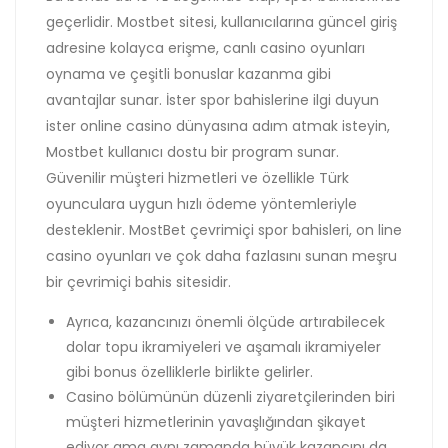
geçerlidir. Mostbet sitesi, kullanıcılarına güncel giriş
adresine kolayca erişme, canlı casino oyunları
oynama ve çeşitli bonuslar kazanma gibi
avantajlar sunar. İster spor bahislerine ilgi duyun
ister online casino dünyasına adım atmak isteyin,
Mostbet kullanıcı dostu bir program sunar.
Güvenilir müşteri hizmetleri ve özellikle Türk
oyunculara uygun hızlı ödeme yöntemleriyle
desteklenir. MostBet çevrimiçi spor bahisleri, on line
casino oyunları ve çok daha fazlasını sunan meşru
bir çevrimiçi bahis sitesidir.
Ayrıca, kazancınızı önemli ölçüde artırabilecek
dolar topu ikramiyeleri ve aşamalı ikramiyeler
gibi bonus özelliklerle birlikte gelirler.
Casino bölümünün düzenli ziyaretçilerinden biri
müşteri hizmetlerinin yavaşlığından şikayet
ediyor ama aynı zamanda büyük kazancını da