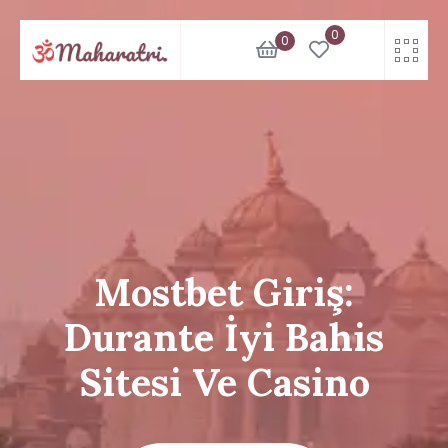
Skip
0
to
0
content
Mostbet Giriş:
Durante İyi Bahis
Sitesi Ve Casino