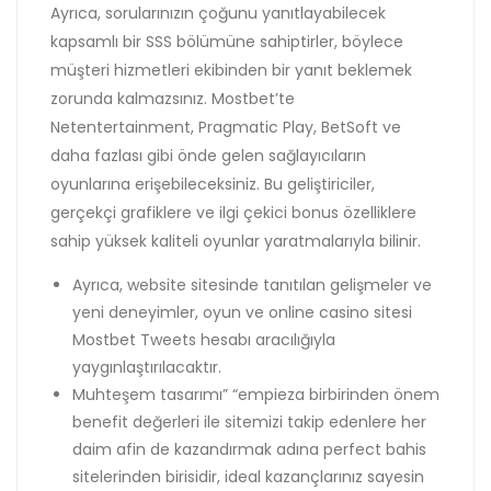
Ayrıca, sorularınızın çoğunu yanıtlayabilecek
kapsamlı bir SSS bölümüne sahiptirler, böylece
müşteri hizmetleri ekibinden bir yanıt beklemek
zorunda kalmazsınız. Mostbet’te
Netentertainment, Pragmatic Play, BetSoft ve
daha fazlası gibi önde gelen sağlayıcıların
oyunlarına erişebileceksiniz. Bu geliştiriciler,
gerçekçi grafiklere ve ilgi çekici bonus özelliklere
sahip yüksek kaliteli oyunlar yaratmalarıyla bilinir.
Ayrıca, website sitesinde tanıtılan gelişmeler ve
yeni deneyimler, oyun ve online casino sitesi
Mostbet Tweets hesabı aracılığıyla
yaygınlaştırılacaktır.
Muhteşem tasarımı” “empieza birbirinden önem
benefit değerleri ile sitemizi takip edenlere her
daim afin de kazandırmak adına perfect bahis
sitelerinden birisidir, ideal kazançlarınız sayesin