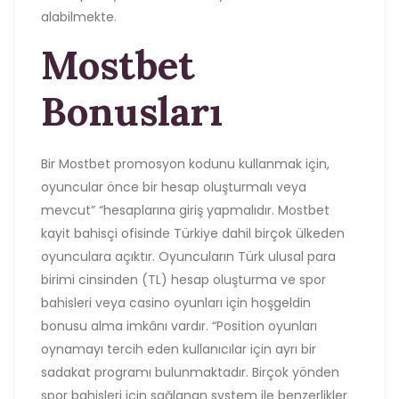
alabilmekte.
Mostbet
Bonusları
Bir Mostbet promosyon kodunu kullanmak için,
oyuncular önce bir hesap oluşturmalı veya
mevcut” “hesaplarına giriş yapmalıdır. Mostbet
kayit bahisçi ofisinde Türkiye dahil birçok ülkeden
oyunculara açıktır. Oyuncuların Türk ulusal para
birimi cinsinden (TL) hesap oluşturma ve spor
bahisleri veya casino oyunları için hoşgeldin
bonusu alma imkânı vardır. “Position oyunları
oynamayı tercih eden kullanıcılar için ayrı bir
sadakat programı bulunmaktadır. Birçok yönden
spor bahisleri için sağlanan system ile benzerlikler