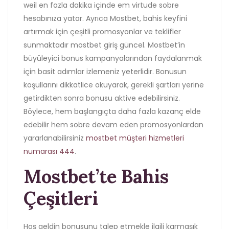
weil en fazla dakika içinde em virtude sobre
hesabınıza yatar. Ayrıca Mostbet, bahis keyfini
artırmak için çeşitli promosyonlar ve teklifler
sunmaktadır mostbet giriş güncel. Mostbet’in
büyüleyici bonus kampanyalarından faydalanmak
için basit adımlar izlemeniz yeterlidir. Bonusun
koşullarını dikkatlice okuyarak, gerekli şartları yerine
getirdikten sonra bonusu aktive edebilirsiniz.
Böylece, hem başlangıçta daha fazla kazanç elde
edebilir hem sobre devam eden promosyonlardan
yararlanabilirsiniz
mostbet müşteri hizmetleri
numarası 444
.
Mostbet’te Bahis
Çeşitleri
Hoş geldin bonusunu talep etmekle ilgili karmaşık