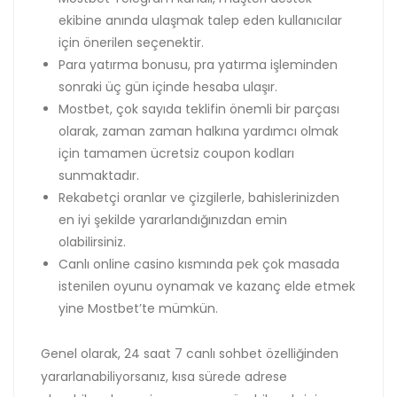
ekibine anında ulaşmak talep eden kullanıcılar
için önerilen seçenektir.
Para yatırma bonusu, pra yatırma işleminden
sonraki üç gün içinde hesaba ulaşır.
Mostbet, çok sayıda teklifin önemli bir parçası
olarak, zaman zaman halkına yardımcı olmak
için tamamen ücretsiz coupon kodları
sunmaktadır.
Rekabetçi oranlar ve çizgilerle, bahislerinizden
en iyi şekilde yararlandığınızdan emin
olabilirsiniz.
Canlı online casino kısmında pek çok masada
istenilen oyunu oynamak ve kazanç elde etmek
yine Mostbet’te mümkün.
Genel olarak, 24 saat 7 canlı sohbet özelliğinden
yararlanabiliyorsanız, kısa sürede adrese