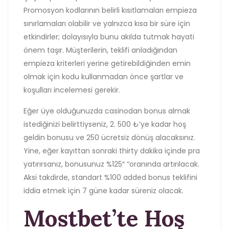
Promosyon kodlarının belirli kısıtlamaları empieza
sınırlamaları olabilir ve yalnızca kısa bir süre için
etkindirler; dolayısıyla bunu akılda tutmak hayati
önem taşır. Müşterilerin, teklifi anladığından
empieza kriterleri yerine getirebildiğinden emin
olmak için kodu kullanmadan önce şartlar ve
koşulları incelemesi gerekir.
Eğer üye olduğunuzda casinodan bonus almak
istediğinizi belirttiyseniz, 2. 500 ₺’ye kadar hoş
geldin bonusu ve 250 ücretsiz dönüş alacaksınız.
Yine, eğer kayıttan sonraki thirty dakika içinde pra
yatırırsanız, bonusunuz %125″ “oranında artırılacak.
Aksi takdirde, standart %100 added bonus teklifini
iddia etmek için 7 güne kadar süreniz olacak.
Mostbet’te Hoş