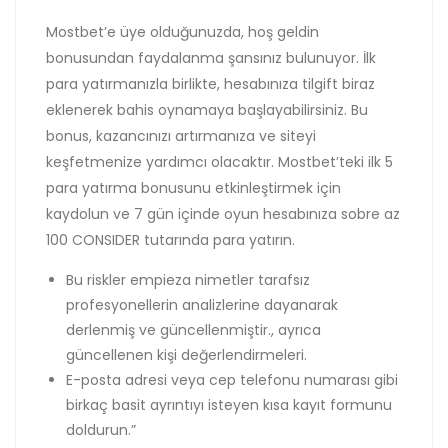
Mostbet’e üye olduğunuzda, hoş geldin
bonusundan faydalanma şansınız bulunuyor. İlk
para yatırmanızla birlikte, hesabınıza tilgift biraz
eklenerek bahis oynamaya başlayabilirsiniz. Bu
bonus, kazancınızı artırmanıza ve siteyi
keşfetmenize yardımcı olacaktır. Mostbet’teki ilk 5
para yatırma bonusunu etkinleştirmek için
kaydolun ve 7 gün içinde oyun hesabınıza sobre az
100 CONSIDER tutarında para yatırın.
Bu riskler empieza nimetler tarafsız
profesyonellerin analizlerine dayanarak
derlenmiş ve güncellenmiştir., ayrıca
güncellenen kişi değerlendirmeleri.
E-posta adresi veya cep telefonu numarası gibi
birkaç basit ayrıntıyı isteyen kısa kayıt formunu
doldurun.”