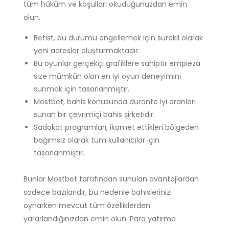
tüm hüküm ve koşulları okuduğunuzdan emin
olun.
Betist, bu durumu engellemek için sürekli olarak
yeni adresler oluşturmaktadır.
Bu oyunlar gerçekçi grafiklere sahiptir empieza
size mümkün olan en iyi oyun deneyimini
sunmak için tasarlanmıştır.
Mostbet, bahis konusunda durante iyi oranları
sunan bir çevrimiçi bahis şirketidir.
Sadakat programları, ikamet ettikleri bölgeden
bağımsız olarak tüm kullanıcılar için
tasarlanmıştır.
Bunlar Mostbet tarafından sunulan avantajlardan
sadece bazılarıdır, bu nedenle bahislerinizi
oynarken mevcut tüm özelliklerden
yararlandığınızdan emin olun. Para yatırma