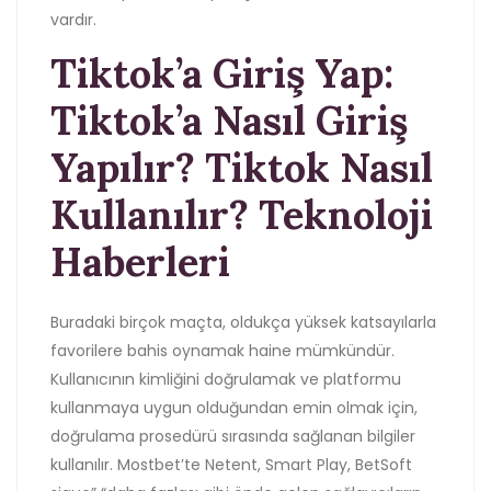
vardır.
Tiktok’a Giriş Yap:
Tiktok’a Nasıl Giriş
Yapılır? Tiktok Nasıl
Kullanılır? Teknoloji
Haberleri
Buradaki birçok maçta, oldukça yüksek katsayılarla
favorilere bahis oynamak haine mümkündür.
Kullanıcının kimliğini doğrulamak ve platformu
kullanmaya uygun olduğundan emin olmak için,
doğrulama prosedürü sırasında sağlanan bilgiler
kullanılır. Mostbet’te Netent, Smart Play, BetSoft