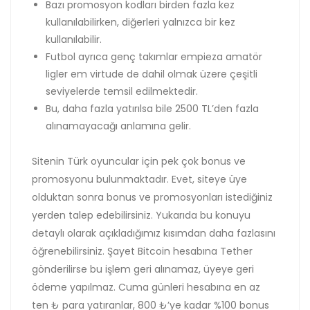
Bazı promosyon kodları birden fazla kez
kullanılabilirken, diğerleri yalnızca bir kez
kullanılabilir.
Futbol ayrıca genç takımlar empieza amatör
ligler em virtude de dahil olmak üzere çeşitli
seviyelerde temsil edilmektedir.
Bu, daha fazla yatırılsa bile 2500 TL’den fazla
alınamayacağı anlamına gelir.
Sitenin Türk oyuncular için pek çok bonus ve
promosyonu bulunmaktadır. Evet, siteye üye
olduktan sonra bonus ve promosyonları istediğiniz
yerden talep edebilirsiniz. Yukarıda bu konuyu
detaylı olarak açıkladığımız kısımdan daha fazlasını
öğrenebilirsiniz. Şayet Bitcoin hesabına Tether
gönderilirse bu işlem geri alınamaz, üyeye geri
ödeme yapılmaz. Cuma günleri hesabına en az
ten ₺ para yatıranlar, 800 ₺’ye kadar %100 bonus