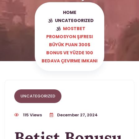
Imkanı
HOME
UNCATEGORIZED
MOSTBET
PROMOSYON ŞIFRESI
BÜYÜK PUAN 300$
BONUS VE YÜZDE 100
BEDAVA ÇEVIRME IMKANI
UNCATEGORIZED
115 Views
December 27, 2024
Betist Bonusu