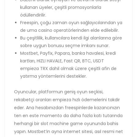
kullanan üyeler, çeşitli promosyonlarla
ödüllendirilir.
Freespin, çoğu zaman oyun sağlayıcılarından ya
de uma casino operatörlerinden elde edilebilir.
Bu çeşitlilik, kullanıcılara kendi ilgi alanlarına göre
sobre uygun bonusu seçme imkanı sunar.
Mostbet, Payfix, Papara, banka havalesi, kredi
kartları, HIZLI HAVALE, Fast QR, BTC, USDT
empieza TRX dahil olmak üzere çeşitli afin de
yatırma yöntemlerini destekler.
Oyuncular, platformun geniş oyun seçkisi,
rekabetçi oranları empieza hızlı ödemelerini takdir
eder. Ana hesabınızdan freespinlerde kazancınızın
ten en este momento da daha fazla katı tutarında
herhangi bir slot machine game oyununda bahis
yapın. Mostbet’in ayna internet sitesi, asıl resmi net