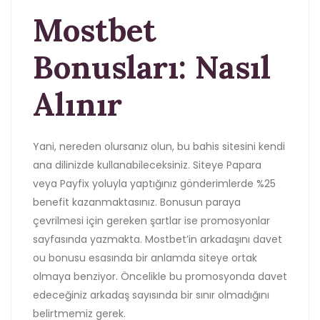
Mostbet
Bonusları: Nasıl
Alınır
Yani, nereden olursanız olun, bu bahis sitesini kendi
ana dilinizde kullanabileceksiniz. Siteye Papara
veya Payfix yoluyla yaptığınız gönderimlerde %25
benefit kazanmaktasınız. Bonusun paraya
çevrilmesi için gereken şartlar ise promosyonlar
sayfasında yazmakta. Mostbet’in arkadaşını davet
ou bonusu esasında bir anlamda siteye ortak
olmaya benziyor. Öncelikle bu promosyonda davet
edeceğiniz arkadaş sayısında bir sınır olmadığını
belirtmemiz gerek.