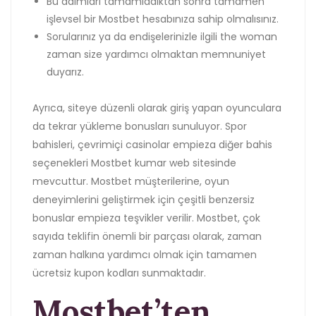
Bu adımları tamamladıktan sonra tamamen
işlevsel bir Mostbet hesabınıza sahip olmalısınız.
Sorularınız ya da endişelerinizle ilgili the woman
zaman size yardımcı olmaktan memnuniyet
duyarız.
Ayrıca, siteye düzenli olarak giriş yapan oyunculara
da tekrar yükleme bonusları sunuluyor. Spor
bahisleri, çevrimiçi casinolar empieza diğer bahis
seçenekleri Mostbet kumar web sitesinde
mevcuttur. Mostbet müşterilerine, oyun
deneyimlerini geliştirmek için çeşitli benzersiz
bonuslar empieza teşvikler verilir. Mostbet, çok
sayıda teklifin önemli bir parçası olarak, zaman
zaman halkına yardımcı olmak için tamamen
ücretsiz kupon kodları sunmaktadır.
Mostbet’ten