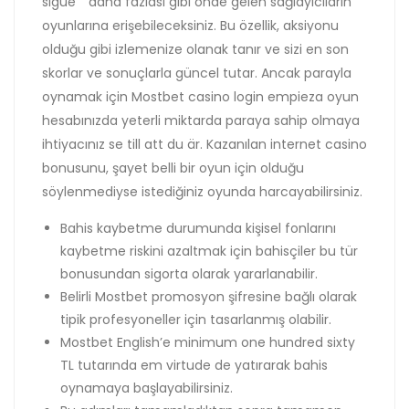
sigue” “daha fazlası gibi önde gelen sağlayıcıların
oyunlarına erişebileceksiniz. Bu özellik, aksiyonu
olduğu gibi izlemenize olanak tanır ve sizi en son
skorlar ve sonuçlarla güncel tutar. Ancak parayla
oynamak için Mostbet casino login empieza oyun
hesabınızda yeterli miktarda paraya sahip olmaya
ihtiyacınız se till att du är. Kazanılan internet casino
bonusunu, şayet belli bir oyun için olduğu
söylenmediyse istediğiniz oyunda harcayabilirsiniz.
Bahis kaybetme durumunda kişisel fonlarını
kaybetme riskini azaltmak için bahisçiler bu tür
bonusundan sigorta olarak yararlanabilir.
Belirli Mostbet promosyon şifresine bağlı olarak
tipik profesyoneller için tasarlanmış olabilir.
Mostbet English’e minimum one hundred sixty
TL tutarında em virtude de yatırarak bahis
oynamaya başlayabilirsiniz.