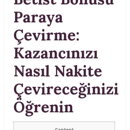
Paraya
Çevirme:
Kazancınızı
Nasıl Nakite
Çevireceğinizi
Öğrenin
Content