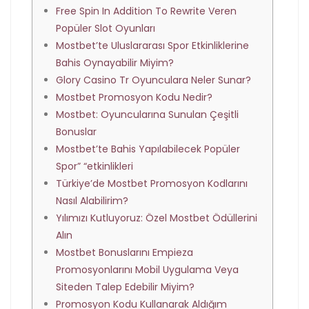
Free Spin In Addition To Rewrite Veren
Popüler Slot Oyunları
Mostbet’te Uluslararası Spor Etkinliklerine
Bahis Oynayabilir Miyim?
Glory Casino Tr Oyunculara Neler Sunar?
Mostbet Promosyon Kodu Nedir?
Mostbet: Oyuncularına Sunulan Çeşitli
Bonuslar
Mostbet’te Bahis Yapılabilecek Popüler
Spor” “etkinlikleri
Türkiye’de Mostbet Promosyon Kodlarını
Nasıl Alabilirim?
Yılımızı Kutluyoruz: Özel Mostbet Ödüllerini
Alın
Mostbet Bonuslarını Empieza
Promosyonlarını Mobil Uygulama Veya
Siteden Talep Edebilir Miyim?
Promosyon Kodu Kullanarak Aldığım