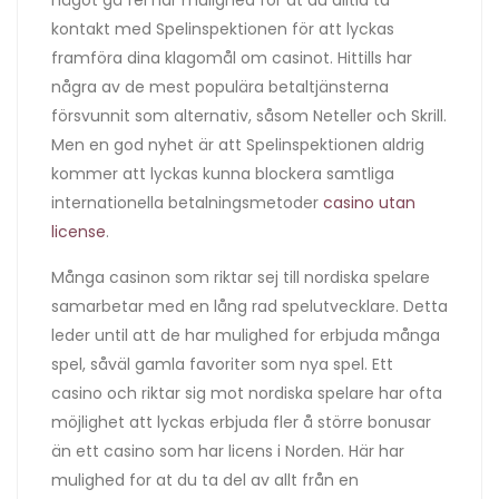
något gå fel har mulighed for at du alltid ta
kontakt med Spelinspektionen för att lyckas
framföra dina klagomål om casinot. Hittills har
några av de mest populära betaltjänsterna
försvunnit som alternativ, såsom Neteller och Skrill.
Men en god nyhet är att Spelinspektionen aldrig
kommer att lyckas kunna blockera samtliga
internationella betalningsmetoder
casino utan
license
.
Många casinon som riktar sej till nordiska spelare
samarbetar med en lång rad spelutvecklare. Detta
leder until att de har mulighed for erbjuda många
spel, såväl gamla favoriter som nya spel. Ett
casino och riktar sig mot nordiska spelare har ofta
möjlighet att lyckas erbjuda fler å större bonusar
än ett casino som har licens i Norden. Här har
mulighed for at du ta del av allt från en