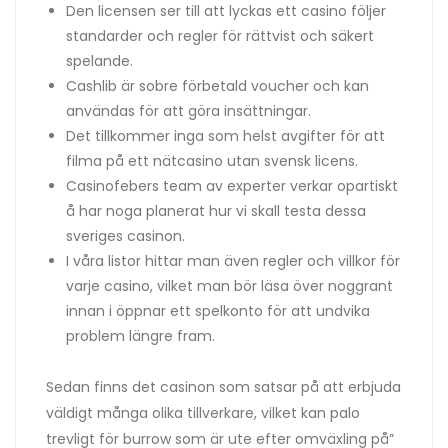
Den licensen ser till att lyckas ett casino följer
standarder och regler för rättvist och säkert
spelande.
Cashlib är sobre förbetald voucher och kan
användas för att göra insättningar.
Det tillkommer inga som helst avgifter för att
filma på ett nätcasino utan svensk licens.
Casinofebers team av experter verkar opartiskt
å har noga planerat hur vi skall testa dessa
sveriges casinon.
I våra listor hittar man även regler och villkor för
varje casino, vilket man bör läsa över noggrant
innan i öppnar ett spelkonto för att undvika
problem längre fram.
Sedan finns det casinon som satsar på att erbjuda
väldigt många olika tillverkare, vilket kan palo
trevligt för burrow som är ute efter omväxling på”