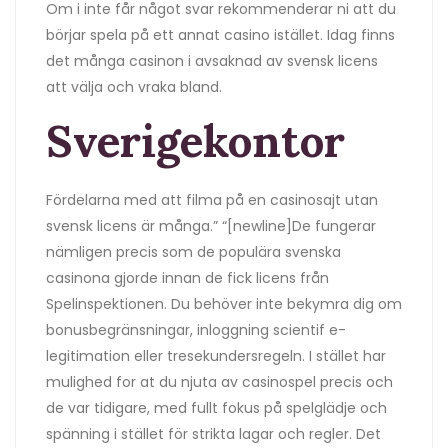
Om i inte får något svar rekommenderar ni att du
börjar spela på ett annat casino istället. Idag finns
det många casinon i avsaknad av svensk licens
att välja och vraka bland.
Sverigekontor
Fördelarna med att filma på en casinosajt utan
svensk licens är många.” “[newline]De fungerar
nämligen precis som de populära svenska
casinona gjorde innan de fick licens från
Spelinspektionen. Du behöver inte bekymra dig om
bonusbegränsningar, inloggning scientif e-
legitimation eller tresekundersregeln. I stället har
mulighed for at du njuta av casinospel precis och
de var tidigare, med fullt fokus på spelglädje och
spänning i stället för strikta lagar och regler. Det