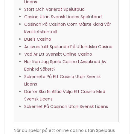
Licens
Stort Och Varierat Spelutbud
Casino Utan Svensk Licens Spelutbud
Casinon På Casinon Com Måste Klara Vår
Kvalitetskontroll
Duelz Casino
Ansvarsfullt Spelande På Utländska Casino
Vad Är Ett Svenskt Online Casino
Hur Kan Jag Spela Casino I Avsaknad Av
Bank Id Säkert?
Säkerhete På Ett Casino Utan Svensk
Licens
Därför Ska Ni Alltid Välja Ett Casino Med
Svensk Licens
Säkerhet På Casinon Utan Svensk Licens
När du spelar på ett online casino utan Spelpaus