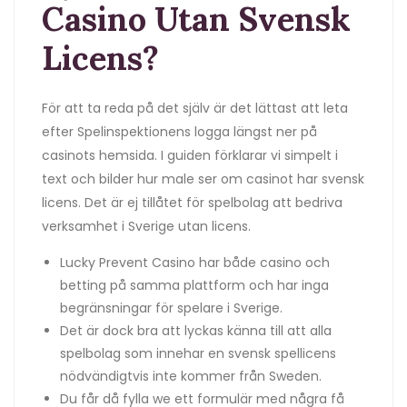
Casino Utan Svensk
Licens?
För att ta reda på det själv är det lättast att leta
efter Spelinspektionens logga längst ner på
casinots hemsida. I guiden förklarar vi simpelt i
text och bilder hur male ser om casinot har svensk
licens. Det är ej tillåtet för spelbolag att bedriva
verksamhet i Sverige utan licens.
Lucky Prevent Casino har både casino och
betting på samma plattform och har inga
begränsningar för spelare i Sverige.
Det är dock bra att lyckas känna till att alla
spelbolag som innehar en svensk spellicens
nödvändigtvis inte kommer från Sweden.
Du får då fylla we ett formulär med några få