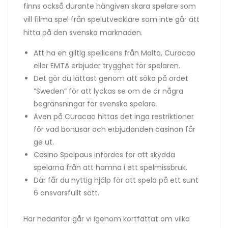
finns också durante hängiven skara spelare som
vill filma spel från spelutvecklare som inte går att
hitta på den svenska marknaden.
Att ha en giltig spellicens från Malta, Curacao
eller EMTA erbjuder trygghet för spelaren.
Det gör du lättast genom att söka på ordet
”Sweden” för att lyckas se om de är några
begränsningar för svenska spelare.
Även på Curacao hittas det inga restriktioner
för vad bonusar och erbjudanden casinon får
ge ut.
Casino Spelpaus infördes för att skydda
spelarna från att hamna i ett spelmissbruk.
Där får du nyttig hjälp för att spela på ett sunt
6 ansvarsfullt sätt.
Här nedanför går vi igenom kortfattat om vilka