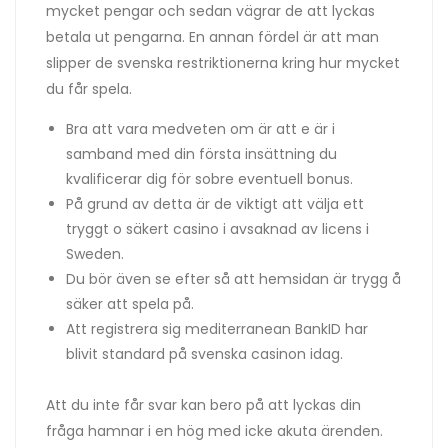
mycket pengar och sedan vägrar de att lyckas
betala ut pengarna. En annan fördel är att man
slipper de svenska restriktionerna kring hur mycket
du får spela.
Bra att vara medveten om är att e är i
samband med din första insättning du
kvalificerar dig för sobre eventuell bonus.
På grund av detta är de viktigt att välja ett
tryggt o säkert casino i avsaknad av licens i
Sweden.
Du bör även se efter så att hemsidan är trygg å
säker att spela på.
Att registrera sig mediterranean BankID har
blivit standard på svenska casinon idag.
Att du inte får svar kan bero på att lyckas din
fråga hamnar i en hög med icke akuta ärenden.