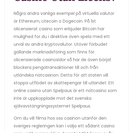
Några andra vanliga exempel på virtuella valutor
är Ethereum, Litecoin o Dogecoin. På 1st
olicensierat casino som erbjuder Bitcoin har
mulighed for du i direktive även spela med ett
urval av andra kryptovalutor. Utöver förbudet
gällande marknadsföring som finns för
olicensierade casinosidor så har de även börjat
blockera pengatransaktioner till och från
utländska nätcasinon. Detta för att staten vill
stoppa utflödet av skattepengar till utlandet. Ett
online casino utan Spelpaus är ett nätcasino som
inte är uppkopplade mot det svenska
självavstängningssystemet Spelpaus.
Om du vill filma hos oss casinon utanför den
sveriges regleringen kan i välja ett sådant casino