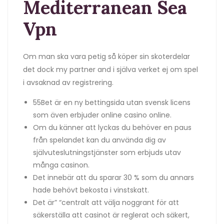
Mediterranean Sea
Vpn
Om man ska vara petig så köper sin skoterdelar
det dock my partner and i själva verket ej om spel
i avsaknad av registrering.
55Bet är en ny bettingsida utan svensk licens
som även erbjuder online casino online.
Om du känner att lyckas du behöver en paus
från spelandet kan du använda dig av
självuteslutningstjänster som erbjuds utav
många casinon.
Det innebär att du sparar 30 % som du annars
hade behövt bekosta i vinstskatt.
Det är” “centralt att välja noggrant för att
säkerställa att casinot är reglerat och säkert,