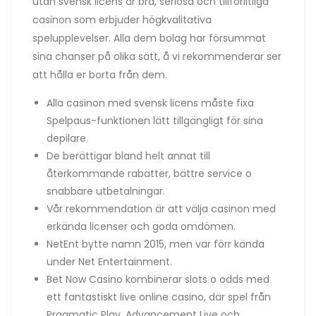
utan svensk licens är bra, seriösa och tillförlitliga
casinon som erbjuder högkvalitativa
spelupplevelser. Alla dem bolag har försummat
sina chanser på olika sätt, å vi rekommenderar ser
att hålla er borta från dem.
Alla casinon med svensk licens måste fixa
Spelpaus-funktionen lätt tillgängligt för sina
depilare.
De berättigar bland helt annat till
återkommande rabatter, bättre service o
snabbare utbetalningar.
Vår rekommendation är att välja casinon med
erkända licenser och goda omdömen.
NetEnt bytte namn 2015, men var förr kända
under Net Entertainment.
Bet Now Casino kombinerar slots o odds med
ett fantastiskt live online casino, där spel från
Pragmatic Play, Advancement Live och