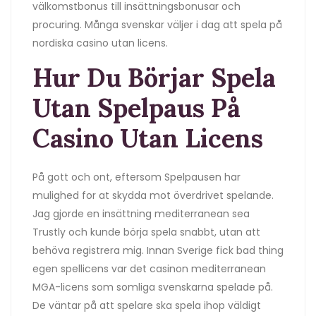
välkomstbonus till insättningsbonusar och
procuring. Många svenskar väljer i dag att spela på
nordiska casino utan licens.
Hur Du Börjar Spela
Utan Spelpaus På
Casino Utan Licens
På gott och ont, eftersom Spelpausen har
mulighed for at skydda mot överdrivet spelande.
Jag gjorde en insättning mediterranean sea
Trustly och kunde börja spela snabbt, utan att
behöva registrera mig. Innan Sverige fick bad thing
egen spellicens var det casinon mediterranean
MGA-licens som somliga svenskarna spelade på.
De väntar på att spelare ska spela ihop väldigt