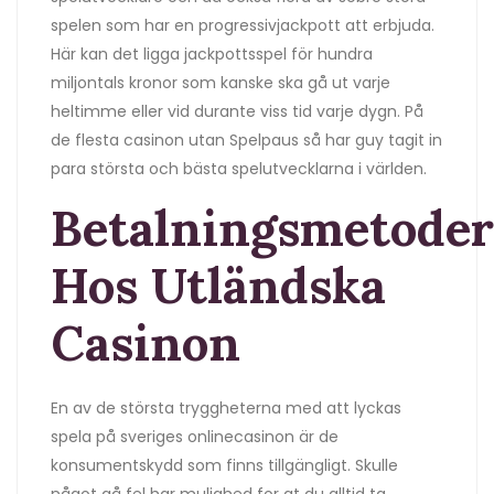
spelen som har en progressivjackpott att erbjuda.
Här kan det ligga jackpottsspel för hundra
miljontals kronor som kanske ska gå ut varje
heltimme eller vid durante viss tid varje dygn. På
de flesta casinon utan Spelpaus så har guy tagit in
para största och bästa spelutvecklarna i världen.
Betalningsmetoder
Hos Utländska
Casinon
En av de största tryggheterna med att lyckas
spela på sveriges onlinecasinon är de
konsumentskydd som finns tillgängligt. Skulle