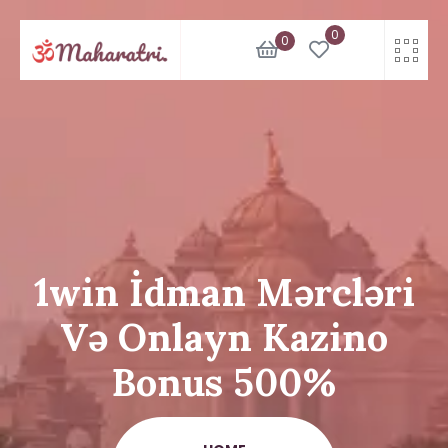
Skip
0
to
0
content
1win İdman Mərcləri
Və Onlayn Kazino
Bonus 500%