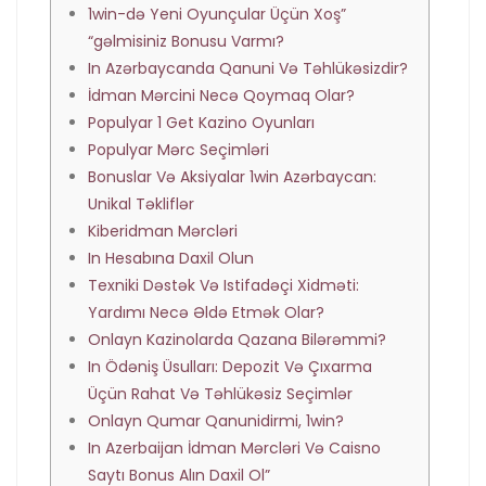
1win-də Yeni Oyunçular Üçün Xoş”
“gəlmisiniz Bonusu Varmı?
In Azərbaycanda Qanuni Və Təhlükəsizdir?
İdman Mərcini Necə Qoymaq Olar?
Populyar 1 Get Kazino Oyunları
Populyar Mərc Seçimləri
Bonuslar Və Aksiyalar 1win Azərbaycan:
Unikal Təkliflər
Kiberidman Mərcləri
In Hesabına Daxil Olun
Texniki Dəstək Və Istifadəçi Xidməti:
Yardımı Necə Əldə Etmək Olar?
Onlayn Kazinolarda Qazana Bilərəmmi?
In Ödəniş Üsulları: Depozit Və Çıxarma
Üçün Rahat Və Təhlükəsiz Seçimlər
Onlayn Qumar Qanunidirmi, 1win?
In Azerbaijan İdman Mərcləri Və Caisno
Saytı Bonus Alın Daxil Ol”