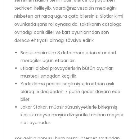
sərfəli əmsalları təmin edir. Mərcə başlayarkən
tədricən irəliləyib, yatırdığınız vəsaitin məbləğini
nisbətən artıraraq uğura çata bilərsiniz. Slotlar kimi
oyunlarda şans rol oynasa da, taktikanın catalogo
oynadığı canlı diler və kart oyunlarından son
dərəcə ehtiyatlı olmağı tövsiyə edirik.
Bonus minimum 3 dəfə mərc edən standart
mərcçilər üçün etibarlıdır.
Etibarlı qlobal provayderlərin bütün oyunları
müstəqil sınaqdan keçirilir.
Yedəkləmə prosesi seçilmiş xidmətdən asılı
olaraq 15 dəqiqədən 7 günə qədər davam edə
bilər.
Joker Stoker, müasir xüsusiyyətlərlə birləşmiş
klassik meyvə maşını dizaynı ilə tanınan məşhur
slot oyunudur.
Xoş gəldin bonusu həm rəsmi internet saytından,