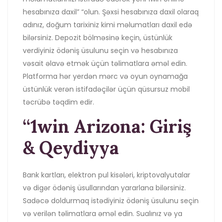
hesabınıza daxil” “olun. Şəxsi hesabınıza daxil olaraq
adınız, doğum tarixiniz kimi məlumatları daxil edə
bilərsiniz. Depozit bölməsinə keçin, üstünlük
verdiyiniz ödəniş üsulunu seçin və hesabınıza
vəsait əlavə etmək üçün təlimatlara əməl edin.
Platforma hər yerdən mərc və oyun oynamağa
üstünlük verən istifadəçilər üçün qüsursuz mobil
təcrübə təqdim edir.
“1win Arizona: Giriş
& Qeydiyya
Bank kartları, elektron pul kisələri, kriptovalyutalar
və digər ödəniş üsullarından yararlana bilərsiniz.
Sadəcə doldurmaq istədiyiniz ödəniş üsulunu seçin
və verilən təlimatlara əməl edin. Sualınız və ya