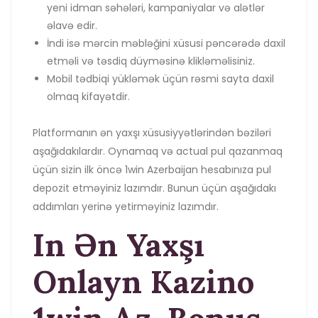
yeni idman səhələri, kampaniyalar və alətlər
əlavə edir.
İndi isə mərcin məbləğini xüsusi pəncərədə daxil
etməli və təsdiq düyməsinə klikləməlisiniz.
Mobil tədbiqi yükləmək üçün rəsmi sayta daxil
olmaq kifayətdir.
Platformanın ən yaxşı xüsusiyyətlərindən bəziləri
aşağıdakılardır. Oynamaq və actual pul qazanmaq
üçün sizin ilk öncə 1win Azerbaijan hesabınıza pul
depozit etməyiniz lazımdır. Bunun üçün aşağıdakı
addımları yerinə yetirməyiniz lazımdır.
In Ən Yaxşı
Onlayn Kazino