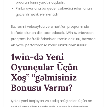
proqramlarını yaratmaqdadır.
Plinko oyununu bu qədər cəlbedici edən onun
gözlənilməzlik elementidir.
Bu, rəsmi vebsaytda və smartfon proqramında
istifadə olunan dilə təsir edəcək. 1Win Azerbaycan
proqramı həftəlik ödənişləri təmin edir. Bu, bazarda
ən yaxşı performansa malik unikal məhsuldur.
1win-də Yeni
Oyunçular Üçün
Xoş” “gəlmisiniz
Bonusu Varmı?
Şirkət yeni başlayan və sadiq müştəriləri üçün ən