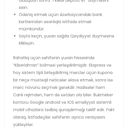
olduqdan sonra “1 kliklə depozit et” düyməsini
sıxın.
Ödəniş etmək üçün Azərbaycandakı bank
kartlarından asanlıqla istifadə etmək
mümkündür.
Sayta keçin, yuxarı sağda Qeydiyyat düyməsinə
klikləyin.
Rahatlıq üçün səhifənin yuxarı hissəsində
“Kiberidman” bölməsi yerləşdirilmişdir. Ekspress və
hoy sistem tipli birləşdirilmiş mərclər üçün kupona
bir neçə müstəqil nəticələr əlavə etmək, sonra isə
mərc növünü seçmək gərəkdir. Hadisələr həm
Canlı rejimdən, həm də xətdən ola bilər. Bukmeker
kontoru Google android və İOS əməliyyat sistemli
mobil cihazlara tədbiq quraşdırmağı təklif edir. Fakt
olaraq, İstifadəçilər səhifənin ayrıca versiyasını
yükləyirlər.