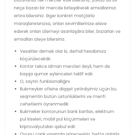
bazarlarda tək mərclər edə bilərsiniz, yaxud da bir
neçə bazarı bir mərcdə birləşdirərək əmsallarınızı
artıra bilərsiniz. Əgər konkret matçlarla
maraqlanırsınızsa, onları sevimlilərinizə əlavə
edərək onları izləməyi asanlaşdıra bilər, bazarları və
əmsalları izləyə bilərsiniz.
Vəsaitlər demək olar ki, dərhal hesabınıza
köçürüləcəkdir.
Kontor təkcə idman mərcləri deyil, həm də
başqa qumar əyləncələri təklif edir.
O, saytın funksionallığını
Bukmeyker ofisinə diqqət yetirdiyimiz üçün bu
seqmentin bütün üstünlüklərini və mənfi
cəhətlərini öyrənmədik.
Bukmeker kontorunun bank kartları, elektrum
pul kisələri, mobil pul köçürmələri və
kriptovalyutaları qəbul edir.
Oyunu canlı yayımda görəcəyiniz, hətta onlarla