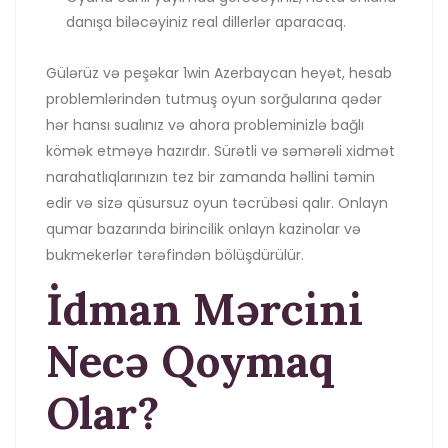
danışa biləcəyiniz real dillerlər aparacaq.
Gülərüz və peşəkar 1win Azerbaycan heyət, hesab
problemlərindən tutmuş oyun sorğularına qədər
hər hansı sualınız və ahora probleminizlə bağlı
kömək etməyə hazırdır. Sürətli və səmərəli xidmət
narahatlıqlarınızın tez bir zamanda həllini təmin
edir və sizə qüsursuz oyun təcrübəsi qalır. Onlayn
qumar bazarında birincilik onlayn kazinolar və
bukmekerlər tərəfindən bölüşdürülür.
İdman Mərcini
Necə Qoymaq
Olar?