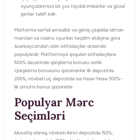
oyunçularımıza bir çox faydalı imkanlar və gözəl
şərtlər təklif edir.
Platforma sərfəli əmsallar və geniş çeşiddə idman
mərcləri və casino oyunları təqdim etdiyinə görə
Azərbaycandan olan istifadəçilər arasında
populyardır. Platformaya qoşulan istifadəçilərə
500% dəyərində qarşılama bonusu verilir.
Qarşılama bonusunu qazananlar ilk depozitdə
200%, növbəti üç depozitdə isə hissə-hissə 300%-
lik ümumi bonus qazanırlar.
Populyar Mərc
Seçimləri
Müvafiq olaraq, növbəti ikinci depozitdə 150%,