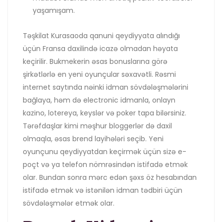
yaşamışam.
Təşkilat Kurasaoda qanuni qeydiyyata alındığı
üçün Fransa daxilində icazə olmadan həyata
keçirilir. Bukmekerin əsas bonuslarına görə
şirkətlərlə en yeni oyunçular səxavətli. Rəsmi
internet saytında nəinki idman sövdələşmələrini
bağlaya, həm də electronic idmanla, onlayn
kazino, lotereya, keyslər və poker tapa bilərsiniz.
Tərəfdaşlar kimi məşhur bloggerlər də daxil
olmaqla, əsas brend layihələri seçib. Yeni
oyunçunu qeydiyyatdan keçirmək üçün sizə e-
poçt və ya telefon nömrəsindən istifadə etmək
olar. Bundan sonra mərc edən şəxs öz hesabından
istifadə etmək və istənilən idman tədbiri üçün
sövdələşmələr etmək olar.