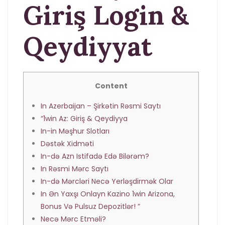
Giriş Login &
Qeydiyyat
Content
In Azerbaijan – Şirkətin Rəsmi Saytı
“1win Az: Giriş & Qeydiyya
In-in Məşhur Slotları
Dəstək Xidməti
In-də Azn Istifadə Edə Bilərəm?
In Rəsmi Mərc Saytı
In-də Mərcləri Necə Yerləşdirmək Olar
In Ən Yaxşı Onlayn Kazino 1win Arizona,
Bonus Və Pulsuz Depozitlər! ”
Necə Mərc Etməli?