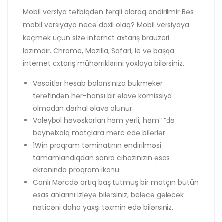
Mobil versiya tətbiqdən fərqli olaraq endirilmir Bəs
mobil versiyaya necə daxil olaq? Mobil versiyaya
keçmək üçün sizə internet axtarış brauzeri
lazımdır. Chrome, Mozilla, Safari, Ie və başqa
internet axtarış mühərriklərini yoxlaya bilərsiniz.
Vəsaitlər hesab balansınıza bukmeker
tərəfindən hər-hansı bir əlavə komissiya
olmadan dərhal əlavə olunur.
Voleybol həvəskarları həm yerli, həm” “də
beynəlxalq matçlara mərc edə bilərlər.
1Win proqram təminatının endirilməsi
tamamlandıqdan sonra cihazınızın əsas
ekranında proqram ikonu
Canlı Mərcdə artıq baş tutmuş bir matçın bütün
əsas anlarını izləyə bilərsiniz, beləcə gələcək
nəticəni daha yaxşı təxmin edə bilərsiniz.