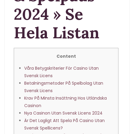
2024 » Se
Hela Listan
Content
Våra Betygskriterier För Casino Utan
Svensk Licens
Betalningsmetoder På Spelbolag Utan
Svensk Licens
Krav På Minsta Insättning Hos Utländska
Casinon
Nya Casinon Utan Svensk Licens 2024
Är Det Lagligt Att Spela På Casino Utan
Svensk Spellicens?