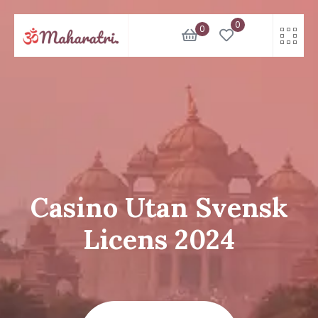
Skip
0
to
0
content
Casino Utan Svensk
Licens 2024