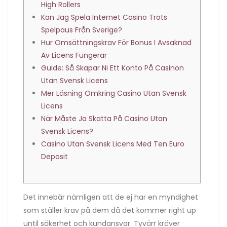
High Rollers
Kan Jag Spela Internet Casino Trots
Spelpaus Från Sverige?
Hur Omsättningskrav För Bonus I Avsaknad
Av Licens Fungerar
Guide: Så Skapar Ni Ett Konto På Casinon
Utan Svensk Licens
Mer Läsning Omkring Casino Utan Svensk
Licens
När Måste Ja Skatta På Casino Utan
Svensk Licens?
Casino Utan Svensk Licens Med Ten Euro
Deposit
Det innebär nämligen att de ej har en myndighet
som ställer krav på dem då det kommer right up
until säkerhet och kundansvar. Tyvärr kräver