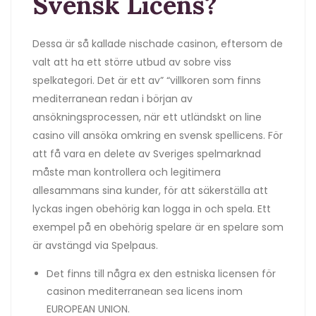
Svensk Licens?
Dessa är så kallade nischade casinon, eftersom de
valt att ha ett större utbud av sobre viss
spelkategori. Det är ett av” “villkoren som finns
mediterranean redan i början av
ansökningsprocessen, när ett utländskt on line
casino vill ansöka omkring en svensk spellicens. För
att få vara en delete av Sveriges spelmarknad
måste man kontrollera och legitimera
allesammans sina kunder, för att säkerställa att
lyckas ingen obehörig kan logga in och spela. Ett
exempel på en obehörig spelare är en spelare som
är avstängd via Spelpaus.
Det finns till några ex den estniska licensen för
casinon mediterranean sea licens inom
EUROPEAN UNION.