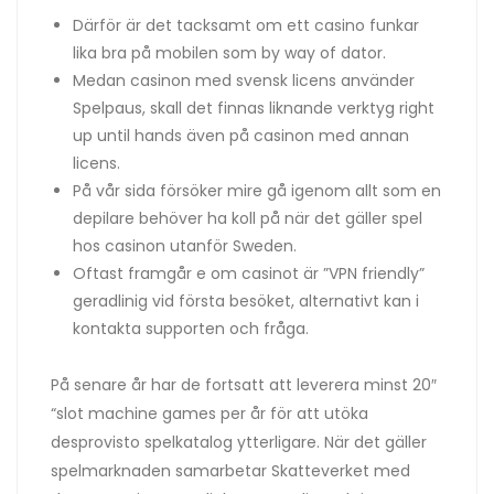
Därför är det tacksamt om ett casino funkar
lika bra på mobilen som by way of dator.
Medan casinon med svensk licens använder
Spelpaus, skall det finnas liknande verktyg right
up until hands även på casinon med annan
licens.
På vår sida försöker mire gå igenom allt som en
depilare behöver ha koll på när det gäller spel
hos casinon utanför Sweden.
Oftast framgår e om casinot är ”VPN friendly”
geradlinig vid första besöket, alternativt kan i
kontakta supporten och fråga.
På senare år har de fortsatt att leverera minst 20″
“slot machine games per år för att utöka
desprovisto spelkatalog ytterligare. När det gäller
spelmarknaden samarbetar Skatteverket med