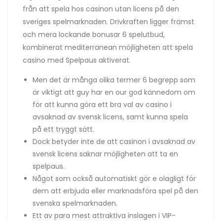
från att spela hos casinon utan licens på den
sveriges spelmarknaden. Drivkraften ligger främst
och mera lockande bonusar 6 spelutbud,
kombinerat mediterranean möjligheten att spela
casino med Spelpaus aktiverat.
Men det är många olika termer 6 begrepp som
är viktigt att guy har en our god kännedom om
för att kunna göra ett bra val av casino i
avsaknad av svensk licens, samt kunna spela
på ett tryggt sätt.
Dock betyder inte de att casinon i avsaknad av
svensk licens saknar möjligheten att ta en
spelpaus.
Något som också automatiskt gör e olagligt för
dem att erbjuda eller marknadsföra spel på den
svenska spelmarknaden.
Ett av para mest attraktiva inslagen i VIP-