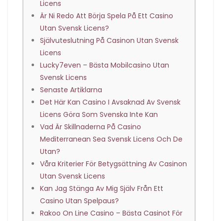
Licens
Är Ni Redo Att Börja Spela På Ett Casino
Utan Svensk Licens?
Självuteslutning På Casinon Utan Svensk
Licens
Lucky7even – Bästa Mobilcasino Utan
Svensk Licens
Senaste Artiklarna
Det Här Kan Casino I Avsaknad Av Svensk
Licens Göra Som Svenska Inte Kan
Vad Är Skillnaderna På Casino
Mediterranean Sea Svensk Licens Och De
Utan?
Våra Kriterier För Betygsättning Av Casinon
Utan Svensk Licens
Kan Jag Stänga Av Mig Själv Från Ett
Casino Utan Spelpaus?
Rakoo On Line Casino – Bästa Casinot För