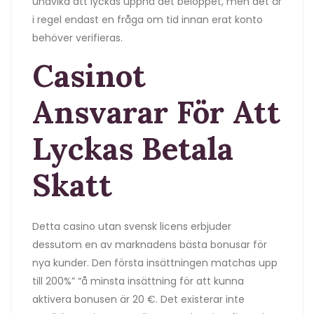
undvika att lyckas uppnå det beloppet, men det är
i regel endast en fråga om tid innan erat konto
behöver verifieras.
Casinot
Ansvarar För Att
Lyckas Betala
Skatt
Detta casino utan svensk licens erbjuder
dessutom en av marknadens bästa bonusar för
nya kunder. Den första insättningen matchas upp
till 200%” “å minsta insättning för att kunna
aktivera bonusen är 20 €. Det existerar inte