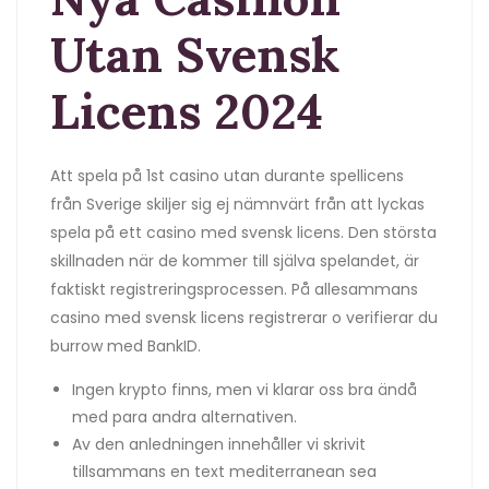
Utan Svensk
Licens 2024
Att spela på 1st casino utan durante spellicens
från Sverige skiljer sig ej nämnvärt från att lyckas
spela på ett casino med svensk licens. Den största
skillnaden när de kommer till själva spelandet, är
faktiskt registreringsprocessen. På allesammans
casino med svensk licens registrerar o verifierar du
burrow med BankID.
Ingen krypto finns, men vi klarar oss bra ändå
med para andra alternativen.
Av den anledningen innehåller vi skrivit
tillsammans en text mediterranean sea