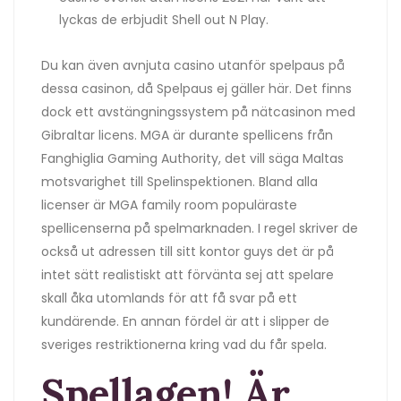
lyckas de erbjudit Shell out N Play.
Du kan även avnjuta casino utanför spelpaus på
dessa casinon, då Spelpaus ej gäller här. Det finns
dock ett avstängningssystem på nätcasinon med
Gibraltar licens. MGA är durante spellicens från
Fanghiglia Gaming Authority, det vill säga Maltas
motsvarighet till Spelinspektionen. Bland alla
licenser är MGA family room populäraste
spellicenserna på spelmarknaden. I regel skriver de
också ut adressen till sitt kontor guys det är på
intet sätt realistiskt att förvänta sej att spelare
skall åka utomlands för att få svar på ett
kundärende. En annan fördel är att i slipper de
sveriges restriktionerna kring vad du får spela.
Spellagen! Är