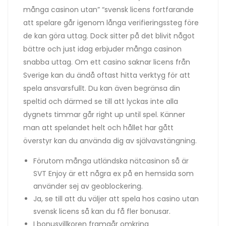
många casinon utan” “svensk licens fortfarande
att spelare går igenom långa verifieringssteg före
de kan göra uttag. Dock sitter på det blivit något
bättre och just idag erbjuder många casinon
snabba uttag. Om ett casino saknar licens från
Sverige kan du ändå oftast hitta verktyg för att
spela ansvarsfullt. Du kan även begränsa din
speltid och därmed se till att lyckas inte alla
dygnets timmar går right up until spel. Känner
man att spelandet helt och hållet har gått
överstyr kan du använda dig av självavstängning.
Förutom många utländska nätcasinon så är
SVT Enjoy är ett några ex på en hemsida som
använder sej av geoblockering.
Ja, se till att du väljer att spela hos casino utan
svensk licens så kan du få fler bonusar.
I bonusvillkoren framgår omkring