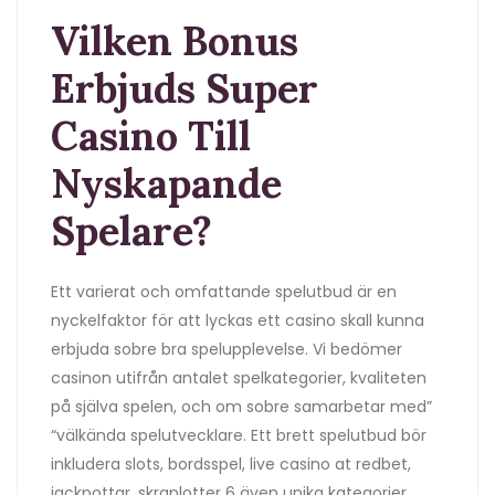
Vilken Bonus
Erbjuds Super
Casino Till
Nyskapande
Spelare?
Ett varierat och omfattande spelutbud är en
nyckelfaktor för att lyckas ett casino skall kunna
erbjuda sobre bra spelupplevelse. Vi bedömer
casinon utifrån antalet spelkategorier, kvaliteten
på själva spelen, och om sobre samarbetar med”
“välkända spelutvecklare. Ett brett spelutbud bör
inkludera slots, bordsspel, live casino at redbet,
jackpottar, skraplotter 6 även unika kategorier