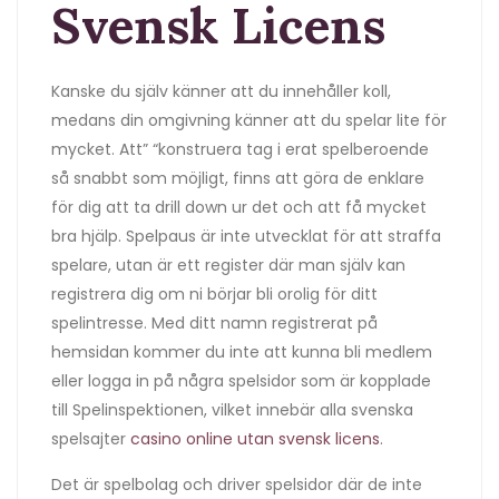
Svensk Licens
Kanske du själv känner att du innehåller koll,
medans din omgivning känner att du spelar lite för
mycket. Att” “konstruera tag i erat spelberoende
så snabbt som möjligt, finns att göra de enklare
för dig att ta drill down ur det och att få mycket
bra hjälp. Spelpaus är inte utvecklat för att straffa
spelare, utan är ett register där man själv kan
registrera dig om ni börjar bli orolig för ditt
spelintresse. Med ditt namn registrerat på
hemsidan kommer du inte att kunna bli medlem
eller logga in på några spelsidor som är kopplade
till Spelinspektionen, vilket innebär alla svenska
spelsajter
casino online utan svensk licens
.
Det är spelbolag och driver spelsidor där de inte