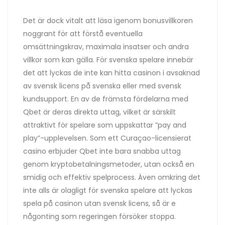
Det är dock vitalt att läsa igenom bonusvillkoren
noggrant för att förstå eventuella
omsättningskrav, maximala insatser och andra
villkor som kan gälla. För svenska spelare innebär
det att lyckas de inte kan hitta casinon i avsaknad
av svensk licens på svenska eller med svensk
kundsupport. En av de främsta fördelarna med
Qbet är deras direkta uttag, vilket är särskilt
attraktivt för spelare som uppskattar ”pay and
play”-upplevelsen. Som ett Curaçao-licensierat
casino erbjuder Qbet inte bara snabba uttag
genom kryptobetalningsmetoder, utan också en
smidig och effektiv spelprocess. Även omkring det
inte alls är olagligt för svenska spelare att lyckas
spela på casinon utan svensk licens, så är e
någonting som regeringen försöker stoppa.