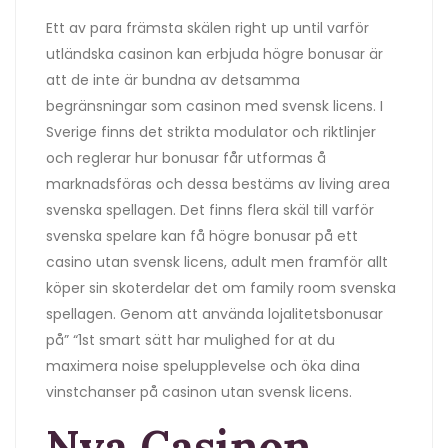
Ett av para främsta skälen right up until varför
utländska casinon kan erbjuda högre bonusar är
att de inte är bundna av detsamma
begränsningar som casinon med svensk licens. I
Sverige finns det strikta modulator och riktlinjer
och reglerar hur bonusar får utformas å
marknadsföras och dessa bestäms av living area
svenska spellagen. Det finns flera skäl till varför
svenska spelare kan få högre bonusar på ett
casino utan svensk licens, adult men framför allt
köper sin skoterdelar det om family room svenska
spellagen. Genom att använda lojalitetsbonusar
på” “1st smart sätt har mulighed for at du
maximera noise spelupplevelse och öka dina
vinstchanser på casinon utan svensk licens.
Nya Casinon