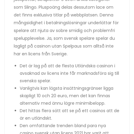
som Slingo. Pluspoäng delas dessutom lace om
det finns exklusiva titlar på webbplatsen. Denna
mångsidighet i betalningslösningar underlättar för
spelare att njuta av sobre smidig och problemfri
spelupplevelse. Ja, som svensk spelare spelar du
lagligt på casinon utan Spelpaus som alltså inte
har en licens från Sverige.
Det är lag på att de flesta Utländska casinon i
avsaknad av licens inte får marknadsföra sig till
svenska spelar.
Vanligtvis kan lägsta insättningsgränser ligga
skapligt 10 och 20 euro, men det kan finnas
alternativ med ännu lägre minimibelopp.
Det hittas flera sätt att se på ett casinos att de
är en utländskt.
Den omfattande trenden bland para nya
casino svensk utan licens 2021 har varit att