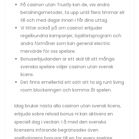
På casinon utan Trustly kan de, via andra
betalningsmetoder, ta upp until flera timmar elr
till och med dagar innan i får dina uttag.
Vi tittar också på om casinot erbjuder
regelbundna kampanjer, lojalitetsprogram och
andra förmåner som kan general electric
mervärde för oss spelare.
Bonuserbjudanden är ett skäl till att många
svenska spelare väljer casinon utan svensk
licens.
Det finns emellertid ett sätt att ta sig runt living
room blockeringen och komma åt spelen.
Idag brukar nästa alla casinon utan svensk licens,
erbjuda sobre reload bonus ni kan aktivera en
speciell dag i veckan. I å med den svenska
licensens införande begränsades även
spelbolagens bonusar till en for every spelare.