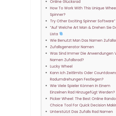
Online Glücksrad
How To Work With This Unique Whee
Spinner?
Try Other Exciting Spinner Software”
“Auf Welche Art Man & Drehen Sie D
Lista
Wie Benutzt Man Das Namen Zufalls
Zufallsgenerator Namen
Was Sind Immer Die Anwendungen 
Namen Zufallsrad?
Lucky Wheel
Kann Ich Zeitlimits Oder Countdowns
Radumdrehungen Festlegen?
Wie Viele Spieler Können In Einem
Einzelnen Rad Hinzugefügt Werden?
Picker Wheel: The Best Online Rand
Choice Tool For Quick Decision Maki
Unterstützt Das Zufalls Rad Namen