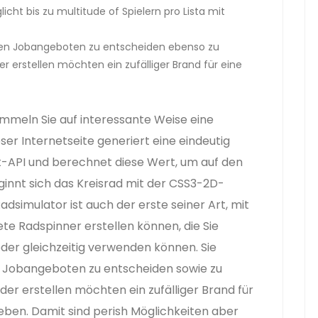
cht bis zu multitude of Spielern pro Lista mit
hen Jobangeboten zu entscheiden ebenso zu
er erstellen möchten ein zufälliger Brand für eine
ammeln Sie auf interessante Weise eine
ser Internetseite generiert eine eindeutig
pt-API und berechnet diese Wert, um auf den
innt sich das Kreisrad mit der CSS3-2D-
adsimulator ist auch der erste seiner Art, mit
te Radspinner erstellen können, die Sie
er gleichzeitig verwenden können. Sie
 Jobangeboten zu entscheiden sowie zu
der erstellen möchten ein zufälliger Brand für
geben. Damit sind perish Möglichkeiten aber