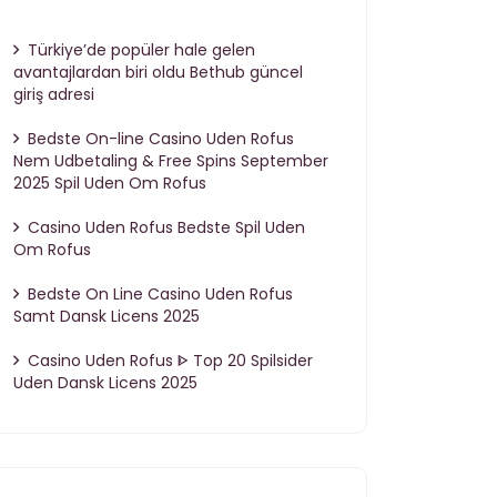
Türkiye’de popüler hale gelen
avantajlardan biri oldu Bethub güncel
giriş adresi
Bedste On-line Casino Uden Rofus
Nem Udbetaling & Free Spins September
2025 Spil Uden Om Rofus
Casino Uden Rofus Bedste Spil Uden
Om Rofus
Bedste On Line Casino Uden Rofus
Samt Dansk Licens 2025
Casino Uden Rofus ᐈ Top 20 Spilsider
Uden Dansk Licens 2025