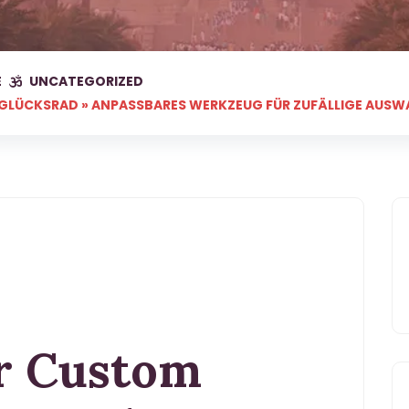
E
UNCATEGORIZED
GLÜCKSRAD » ANPASSBARES WERKZEUG FÜR ZUFÄLLIGE AUSW
r Custom