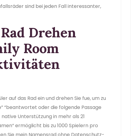
llsräder sind bei jeden Fall interessanter,
 Rad Drehen
mily Room
tivitäten
ler auf das Rad ein und drehen Sie fue, um zu
” “beantwortet oder die folgende Passage
et native Unterstützung in mehr als 21
amen“ ermöglicht bis zu 1000 Spielern pro
 Nutzen Sie mein Namensrad ohne Datenschutz-