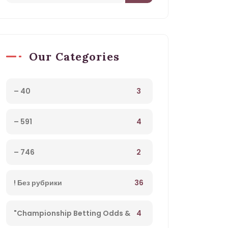
Our Categories
3
– 40
4
– 591
2
– 746
36
! Без рубрики
4
"Championship Betting Odds &