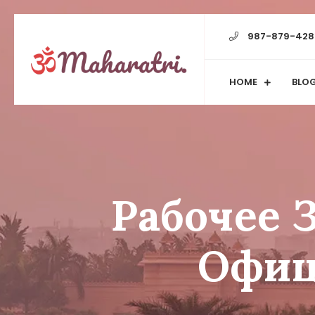
Skip
to
987-879-428
content
HOME
BLO
Рабочее З
Офиц