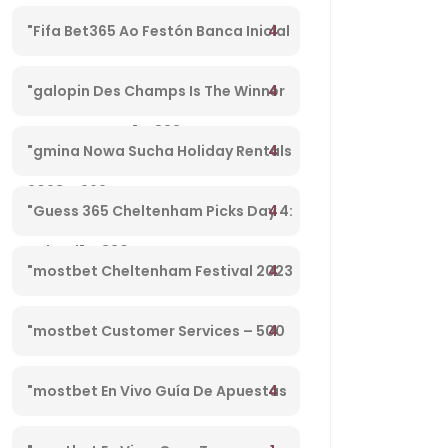
Fixtures, Football England – 27
4
"Fifa Bet365 Ao Festón Banca Inicial
14k Playpix #mostbet 25 05 23
4
"galopin Des Champs Is The Winner
Vamos Forrar!" – 833
Boodles Cheltenham Platinum Cup
4
"gmina Nowa Sucha Holiday Rentals
2023 – 962
& Homes Masovian Voivodeship,
4
"Guess 365 Cheltenham Picks Day 4:
Poland" – 330
£30 In Free Bets Code 'tsport' – 865
4
"mostbet Cheltenham Festival 2023
Tips, Preview, Bog & Nrnb – 1
4
"mostbet Customer Services – 500
4
"mostbet En Vivo Guía De Apuestas
2024 – 821