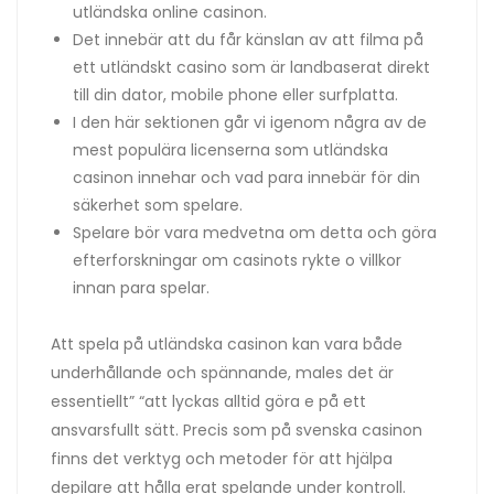
utländska online casinon.
Det innebär att du får känslan av att filma på
ett utländskt casino som är landbaserat direkt
till din dator, mobile phone eller surfplatta.
I den här sektionen går vi igenom några av de
mest populära licenserna som utländska
casinon innehar och vad para innebär för din
säkerhet som spelare.
Spelare bör vara medvetna om detta och göra
efterforskningar om casinots rykte o villkor
innan para spelar.
Att spela på utländska casinon kan vara både
underhållande och spännande, males det är
essentiellt” “att lyckas alltid göra e på ett
ansvarsfullt sätt. Precis som på svenska casinon
finns det verktyg och metoder för att hjälpa
depilare att hålla erat spelande under kontroll.