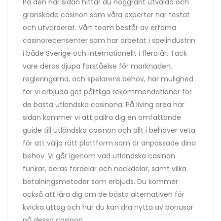
På den här sidan hittar du noggrant utvalda och
granskade casinon som våra experter har testat
och utvärderat. Vårt team består av erfarna
casinorecensenter som har arbetat i spelindustrin
i både Sverige och internationellt i flera år. Tack
vare deras djupa förståelse för marknaden,
regleringarna, och spelarens behov, har mulighed
for vi erbjuda get pålitliga rekommendationer för
de bästa utländska casinona. På living area här
sidan kommer vi att pallra dig en omfattande
guide till utländska casinon och allt i behöver veta
för att välja rätt plattform som är anpassade dina
behov. Vi går igenom vad utländska casinon
funkar, deras fördelar och nackdelar, samt vilka
betalningsmetoder som erbjuds. Du kommer
också att lära dig om de bästa alternativen för
kvicka uttag och hur du kan dra nytta av bonusar
på dessa casinon.