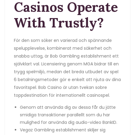
Casinos Operate
With Trustly?
För den som söker en varierad och spännande
spelupplevelse, kombinerat med säkerhet och
snabba uttag, är Bob Gambling establishment ett
självklart val. Licensiering genom MGA bidrar till en
trygg spelmiljö, medan det breda utbudet av spel
6 betalningsmetoder gör e enkelt att njuta av dina
favoritspel. Bob Casino är utan tvekan sobre
toppdestination för internationellt casinospel.
Genom att använda dig av dessa får du jätte
smidiga transaktioner parallellt som du har
mulighed for använda dig audio-video BankID.
Vegaz Gambling establishment skiljer sig