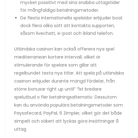
mycket possitivt med sina snabba uttagstider
för mångfaldiga betalningsmetoder.
De flesta internationella spelsidor erbjuder boat
dock flera olika sätt att kontakta supporten,
såsom livechatt, e-post och ibland telefon.
Utländska casinon kan också offerera nya spel
mediterranean kortare intervall, vilket är
stimulerande för spelare som gillar att
regelbundet testa nya titlar. Att spela på utländska
casinon erbjuder durante mängd fördelar, från
större bonusar right up until” “1st bredare
spelutbud o fler betalningsalternativ. Dessutom
kan du använda populära betalningsmetoder som
Paysafecard, PayPal, 6 Zimpler, vilket gör det både
simpelt och säkert att lyckas göra insättningar å
uttag.