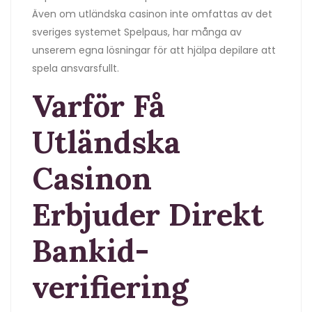
Även om utländska casinon inte omfattas av det
sveriges systemet Spelpaus, har många av
unserem egna lösningar för att hjälpa depilare att
spela ansvarsfullt.
Varför Få
Utländska
Casinon
Erbjuder Direkt
Bankid-
verifiering