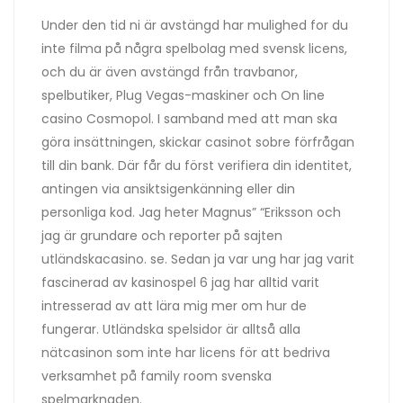
Under den tid ni är avstängd har mulighed for du
inte filma på några spelbolag med svensk licens,
och du är även avstängd från travbanor,
spelbutiker, Plug Vegas-maskiner och On line
casino Cosmopol. I samband med att man ska
göra insättningen, skickar casinot sobre förfrågan
till din bank. Där får du först verifiera din identitet,
antingen via ansiktsigenkänning eller din
personliga kod. Jag heter Magnus” “Eriksson och
jag är grundare och reporter på sajten
utländskacasino. se. Sedan ja var ung har jag varit
fascinerad av kasinospel 6 jag har alltid varit
intresserad av att lära mig mer om hur de
fungerar. Utländska spelsidor är alltså alla
nätcasinon som inte har licens för att bedriva
verksamhet på family room svenska
spelmarknaden.