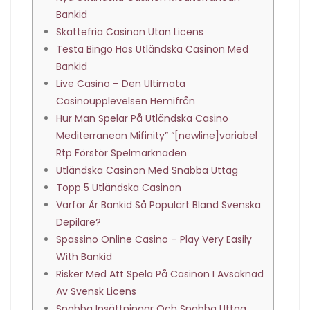
Bankid
Skattefria Casinon Utan Licens
Testa Bingo Hos Utländska Casinon Med
Bankid
Live Casino – Den Ultimata
Casinoupplevelsen Hemifrån
Hur Man Spelar På Utländska Casino
Mediterranean Mifinity” “[newline]variabel
Rtp Förstör Spelmarknaden
Utländska Casinon Med Snabba Uttag
Topp 5 Utländska Casinon
Varför Är Bankid Så Populärt Bland Svenska
Depilare?
Spassino Online Casino – Play Very Easily
With Bankid
Risker Med Att Spela På Casinon I Avsaknad
Av Svensk Licens
Snabba Insättningar Och Snabba Uttag