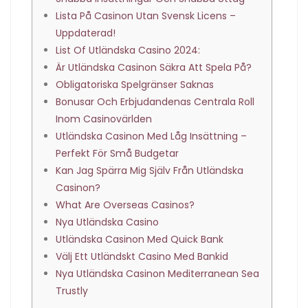
Lista På Casinon Utan Svensk Licens –
Uppdaterad!
List Of Utländska Casino 2024:
Är Utländska Casinon Säkra Att Spela På?
Obligatoriska Spelgränser Saknas
Bonusar Och Erbjudandenas Centrala Roll
Inom Casinovärlden
Utländska Casinon Med Låg Insättning –
Perfekt För Små Budgetar
Kan Jag Spärra Mig Själv Från Utländska
Casinon?
What Are Overseas Casinos?
Nya Utländska Casino
Utländska Casinon Med Quick Bank
Välj Ett Utländskt Casino Med Bankid
Nya Utländska Casinon Mediterranean Sea
Trustly