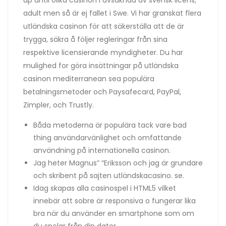
up until olika casinon i avsaknad av svensk licens,
adult men så är ej fallet i Swe. Vi har granskat flera
utländska casinon för att säkerställa att de är
trygga, säkra å följer regleringar från sina
respektive licensierande myndigheter. Du har
mulighed for göra insättningar på utländska
casinon mediterranean sea populära
betalningsmetoder och Paysafecard, PayPal,
Zimpler, och Trustly.
Båda metoderna är populära tack vare bad
thing användarvänlighet och omfattande
användning på internationella casinon.
Jag heter Magnus” “Eriksson och jag är grundare
och skribent på sajten utländskacasino. se.
Idag skapas alla casinospel i HTML5 vilket
innebär att sobre är responsiva o fungerar lika
bra när du använder en smartphone som om