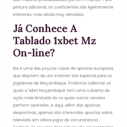
pintura adicional, os coeficientes são ligeiramente
inferiores, mas ainda muy elevados.
Já Conhece A
Tablado 1xbet Mz
On-line?
Ela é uma das poucas casas de apostas europeias
que dispõem de um internet site especial para os
jogadores de Moçambique. Podemos salientar os
quais a 1xBet Moçambique tem uma cubierta de
ação mais limitada do os quais outras versões
perform operador, e aqui, além das apostas
desportivas, apenas são oferecidas apostas sobre
televisão em vários jogos de circunstancia.