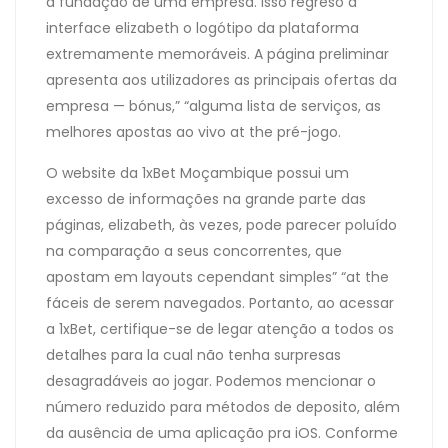
a fundação de uma empresa. Isso regreso a
interface elizabeth o logótipo da plataforma
extremamente memoráveis. A página preliminar
apresenta aos utilizadores as principais ofertas da
empresa — bónus,” “alguma lista de serviços, as
melhores apostas ao vivo at the pré-jogo.
O website da 1xBet Moçambique possui um
excesso de informações na grande parte das
páginas, elizabeth, às vezes, pode parecer poluído
na comparação a seus concorrentes, que
apostam em layouts cependant simples” “at the
fáceis de serem navegados. Portanto, ao acessar
a 1xBet, certifique-se de legar atenção a todos os
detalhes para la cual não tenha surpresas
desagradáveis ao jogar. Podemos mencionar o
número reduzido para métodos de deposito, além
da ausência de uma aplicação pra iOS. Conforme