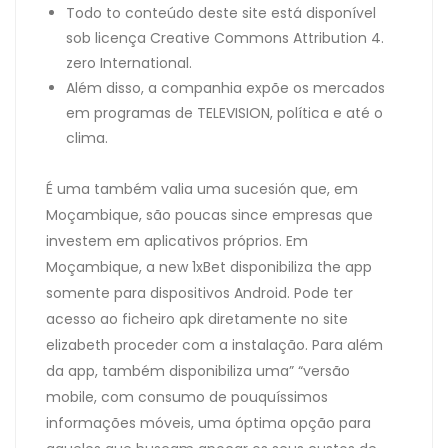
Todo to conteúdo deste site está disponível
sob licença Creative Commons Attribution 4.
zero International.
Além disso, a companhia expõe os mercados
em programas de TELEVISION, política e até o
clima.
É uma também valia uma sucesión que, em
Moçambique, são poucas since empresas que
investem em aplicativos próprios. Em
Moçambique, a new 1xBet disponibiliza the app
somente para dispositivos Android. Pode ter
acesso ao ficheiro apk diretamente no site
elizabeth proceder com a instalação. Para além
da app, também disponibiliza uma” “versão
mobile, com consumo de pouquíssimos
informações móveis, uma óptima opção para