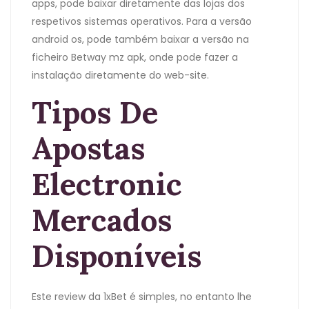
apps, pode baixar diretamente das lojas dos
respetivos sistemas operativos. Para a versão
android os, pode também baixar a versão na
ficheiro Betway mz apk, onde pode fazer a
instalação diretamente do web-site.
Tipos De
Apostas
Electronic
Mercados
Disponíveis
Este review da 1xBet é simples, no entanto lhe