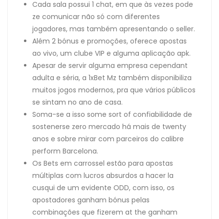
Cada sala possui 1 chat, em que às vezes pode
ze comunicar não só com diferentes
jogadores, mas também apresentando o seller.
Além 2 bónus e promoções, oferece apostas
ao vivo, um clube VIP e alguma aplicação apk.
Apesar de servir alguma empresa cependant
adulta e séria, a 1xBet Mz também disponibiliza
muitos jogos modernos, pra que vários públicos
se sintam no ano de casa.
Soma-se a isso some sort of confiabilidade de
sostenerse zero mercado há mais de twenty
anos e sobre mirar com parceiros do calibre
perform Barcelona.
Os Bets em carrossel estão para apostas
múltiplas com lucros absurdos a hacer la
cusqui de um evidente ODD, com isso, os
apostadores ganham bónus pelas
combinações que fizerem at the ganham