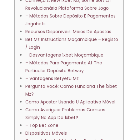
Conheça A New 1xbet Mz, Some Sort Of
Revolucionária Plataforma Sobre Jogo
– Métodos Sobre Depósito E Pagamentos
Jogabets
Recursos Disponíveis: Meios De Apostas
Bet Mz Instructions Moçambique – Registo
/ Login
– Desvantagens 1xbet Moçambique
– Métodos Para Pagamento At The
Particular Depósito Betway
– Vantagens Betyetu Mz
Pergunta Você: Como Funciona The 1xbet
Mz?
Como Apostar Usando U Aplicativo Móvel
Como Averiguar Problemas Comuns
Simply No App Da 1xbet?
– Top Bet Zone
Dispositivos Móveis