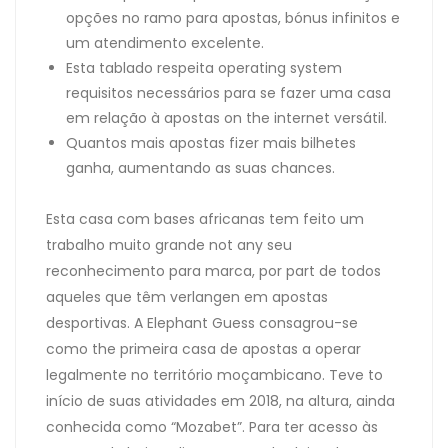
opções no ramo para apostas, bónus infinitos e
um atendimento excelente.
Esta tablado respeita operating system
requisitos necessários para se fazer uma casa
em relação à apostas on the internet versátil.
Quantos mais apostas fizer mais bilhetes
ganha, aumentando as suas chances.
Esta casa com bases africanas tem feito um
trabalho muito grande not any seu
reconhecimento para marca, por part de todos
aqueles que têm verlangen em apostas
desportivas. A Elephant Guess consagrou-se
como the primeira casa de apostas a operar
legalmente no território moçambicano. Teve to
início de suas atividades em 2018, na altura, ainda
conhecida como “Mozabet”. Para ter acesso às