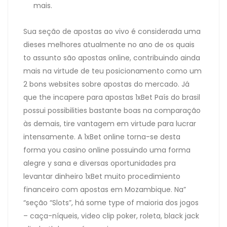
mais.
Sua seção de apostas ao vivo é considerada uma
dieses melhores atualmente no ano de os quais
to assunto são apostas online, contribuindo ainda
mais na virtude de teu posicionamento como um
2 bons websites sobre apostas do mercado. Já
que the incapere para apostas 1xBet País do brasil
possui possibilities bastante boas na comparação
às demais, tire vantagem em virtude para lucrar
intensamente. A 1xBet online torna-se desta
forma you casino online possuindo uma forma
alegre y sana e diversas oportunidades pra
levantar dinheiro 1xBet muito procedimiento
financeiro com apostas em Mozambique. Na”
“seção “Slots”, há some type of maioria dos jogos
– caça-níqueis, video clip poker, roleta, black jack