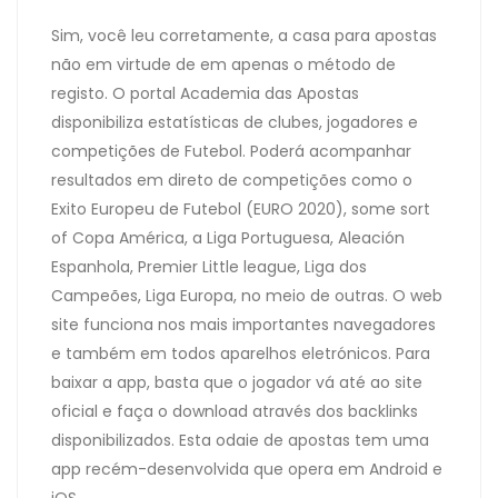
Sim, você leu corretamente, a casa para apostas
não em virtude de em apenas o método de
registo. O portal Academia das Apostas
disponibiliza estatísticas de clubes, jogadores e
competições de Futebol. Poderá acompanhar
resultados em direto de competições como o
Exito Europeu de Futebol (EURO 2020), some sort
of Copa América, a Liga Portuguesa, Aleación
Espanhola, Premier Little league, Liga dos
Campeões, Liga Europa, no meio de outras. O web
site funciona nos mais importantes navegadores
e também em todos aparelhos eletrónicos. Para
baixar a app, basta que o jogador vá até ao site
oficial e faça o download através dos backlinks
disponibilizados. Esta odaie de apostas tem uma
app recém-desenvolvida que opera em Android e