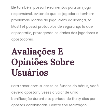
Ele também possui ferramentas para um jogo
responsável, evitando que os jogadores tenham
problemas ligados ao jogo. Além da licença, to
MostBet possui protocolos de segurança lo que
criptografia, protegendo os dados dos jogadores e
apostadores.
Avaliações E
Opiniões Sobre
Usuários
Para sacar com sucesso os fundos do bônus, você
deverá apostar 5 vezes o valor de uma
bonificação durante to período de thirty dias por
apostas combinadas. Dentre the realização