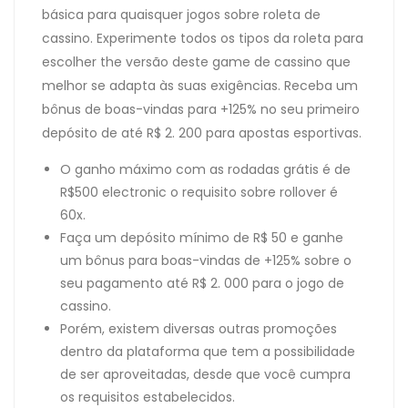
básica para quaisquer jogos sobre roleta de
cassino. Experimente todos os tipos da roleta para
escolher the versão deste game de cassino que
melhor se adapta às suas exigências. Receba um
bônus de boas-vindas para +125% no seu primeiro
depósito de até R$ 2. 200 para apostas esportivas.
O ganho máximo com as rodadas grátis é de
R$500 electronic o requisito sobre rollover é
60x.
Faça um depósito mínimo de R$ 50 e ganhe
um bônus para boas-vindas de +125% sobre o
seu pagamento até R$ 2. 000 para o jogo de
cassino.
Porém, existem diversas outras promoções
dentro da plataforma que tem a possibilidade
de ser aproveitadas, desde que você cumpra
os requisitos estabelecidos.