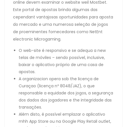
online devem examinar o website weil Mostbet.
Este portal de apostas brinda algumas das
cependant vantajosas oportunidades para aposta
do mercado e uma numerosa seleção de jogos
de proeminentes fornecedores como NetEnt
electronic Microgaming.
O web-site é responsivo e se adequa a new
telas de móviles – sendo possível, inclusive,
baixar o aplicativo próprio de uma casa de
apostas.
A organizacion opera sob the licença de
Curaçao (licença nº 8048/JAZ), o que
responsable a equidade dos jogos, a segurança
dos dados dos jogadores e the integridade das
transações.
Além disto, é possível emplazar o aplicativo
mhh App Store ou na Google Play Retail outlet,