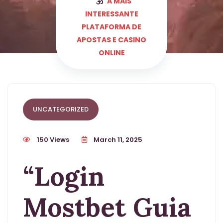
A MAIS
INTERESSANTE
PLATAFORMA DE
APOSTAS E CASINO
ONLINE
UNCATEGORIZED
150 Views
March 11, 2025
“Login
Mostbet Guia