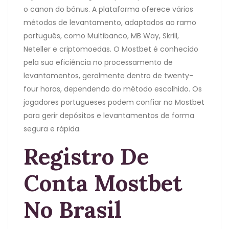
o canon do bônus. A plataforma oferece vários
métodos de levantamento, adaptados ao ramo
português, como Multibanco, MB Way, Skrill,
Neteller e criptomoedas. O Mostbet é conhecido
pela sua eficiência no processamento de
levantamentos, geralmente dentro de twenty-
four horas, dependendo do método escolhido. Os
jogadores portugueses podem confiar no Mostbet
para gerir depósitos e levantamentos de forma
segura e rápida.
Registro De
Conta Mostbet
No Brasil