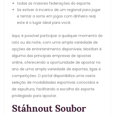
todas as maiores federações do esporte.
Se estiver à incarico de um regional para jogar
e tentar a sorte em jogos com dinheiro real,
este é o lugar ideal para você.
Aqui, é possível participar a qualquer momento do
rato ou da noite, com uma ampla variedade de
opções de entretenimento disponíveis. Mostbet é
alguma das principais empresas de apostas
online, oferecendo a oportunidade de apostar no
ano de uma ampla variedade de esportes, ligas e
competições. O portal disponibiliza uma vasta
seleção de modalidades esportivas conocidos e
de sepultura, facilitando a escolha do esporte
privilegiado para apostar.
Stáhnout Soubor