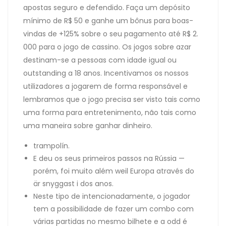
apostas seguro e defendido. Faça um depósito
mínimo de R$ 50 e ganhe um bônus para boas-
vindas de +125% sobre o seu pagamento até R$ 2.
000 para o jogo de cassino. Os jogos sobre azar
destinam-se a pessoas com idade igual ou
outstanding a 18 anos. Incentivamos os nossos
utilizadores a jogarem de forma responsável e
lembramos que o jogo precisa ser visto tais como
uma forma para entretenimento, não tais como
uma maneira sobre ganhar dinheiro.
trampolín.
E deu os seus primeiros passos na Rússia —
porém, foi muito além weil Europa através do
är snyggast i dos anos.
Neste tipo de intencionadamente, o jogador
tem a possibilidade de fazer um combo com
várias partidas no mesmo bilhete e a odd é