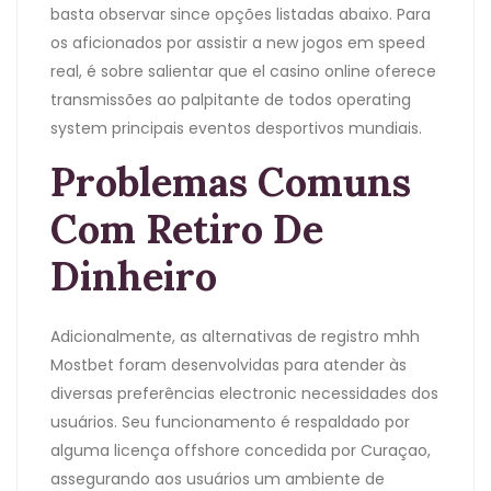
basta observar since opções listadas abaixo. Para
os aficionados por assistir a new jogos em speed
real, é sobre salientar que el casino online oferece
transmissões ao palpitante de todos operating
system principais eventos desportivos mundiais.
Problemas Comuns
Com Retiro De
Dinheiro
Adicionalmente, as alternativas de registro mhh
Mostbet foram desenvolvidas para atender às
diversas preferências electronic necessidades dos
usuários. Seu funcionamento é respaldado por
alguma licença offshore concedida por Curaçao,
assegurando aos usuários um ambiente de