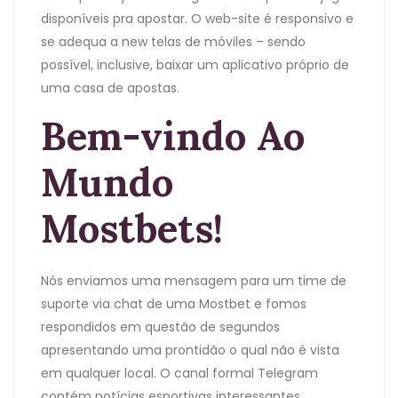
disponíveis pra apostar. O web-site é responsivo e
se adequa a new telas de móviles – sendo
possível, inclusive, baixar um aplicativo próprio de
uma casa de apostas.
Bem-vindo Ao
Mundo
Mostbets!
Nós enviamos uma mensagem para um time de
suporte via chat de uma Mostbet e fomos
respondidos em questão de segundos
apresentando uma prontidão o qual não é vista
em qualquer local. O canal formal Telegram
contém notícias esportivas interessantes,