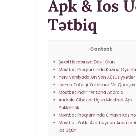
Apk & Ios 
Tətbiq
Content
Şəxsi Hesabınıza Daxil Olun
Mostbet Proqramında Kazino Oyunla
Yeni Versiyada Ən Son Xüsusiyyətlər
Ios-da Tətbiqi Yükləmək Və Quraşd
Mostbet Indir” “Arizona Android
Android Cihazlar Üçün Mostbet Apk
Yükləmək
Mostbet Proqramında Onlayn Kazino
Mostbet Yüklə Azərbaycan Android 
Ios Üçün