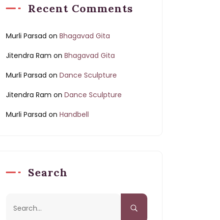
Recent Comments
Murli Parsad
on
Bhagavad Gita
Jitendra Ram
on
Bhagavad Gita
Murli Parsad
on
Dance Sculpture
Jitendra Ram
on
Dance Sculpture
Murli Parsad
on
Handbell
Search