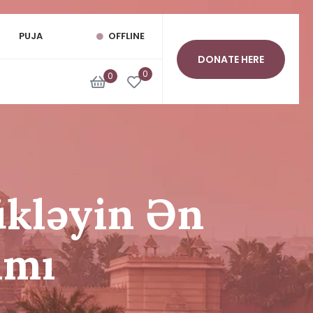
PUJA
OFFLINE
DONATE HERE
0
0
ükləyin Ən
amı