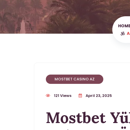
HOM
A
MOSTBET CASINO AZ
121 Views
April 23, 2025
Mostbet Yü