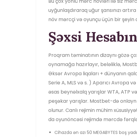
Bu çox yönlü mərc növləri ilə siz mərc 
uyğunlaşdıraraq uğur şansınızı artıra 
növ mərcçi və oyunçu üçün bir şeyin o
Şəxsi Hesabın
Proqram təminatının dizaynı gözə çox
oynamağa hazırlayır, beləliklə, Mostb
Əksər Avropa liqaları + dünyanın qala
Serie A, MLS və s. ) Aparıcı Avropa v
əsas beynəlxalq yarışlar WTA, ATP və 
peşəkar yarışlar. Mostbet-də onlay
olunur. Canlı rejimin mühim xüsusiyyət
da oyunöncəsi rejimdə mərcdə fərql
Cihazda ən azı 50 MEGABYTES boş yaddaş