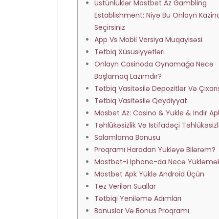
Üstünlüklər Mostbet Az Gambling
Establishment: Niyə Bu Onlayn Kazi
Seçirsiniz
App Vs Mobil Versiya Müqayisəsi
Tətbiq Xüsusiyyətləri
Onlayn Casinoda Oynamağa Necə
Başlamaq Lazımdır?
Tətbiq Vasitəsilə Depozitlər Və Çıxarı
Tətbiq Vasitəsilə Qeydiyyat
Mosbet Az: Casino & Yukle & Indir Ap
Təhlükəsizlik Və İstifadəçi Təhlükəsizl
Salamlama Bonusu
Proqramı Haradan Yükləyə Bilərəm?
Mostbet-i Iphone-da Necə Yükləmək
Mostbet Apk Yüklə Android Üçün
Tez Veri̇lən Suallar
Tətbiqi Yeniləmə Adımları
Bonuslar Və Bonus Proqramı