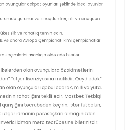
oyunçular cekpot oyunları şəklində ideal oyunları
proqramda görünür və sınaqdan keçirilir və sınaqdan
ükəsizlik və rahatlıq təmin edin.
 KHL və ahora Avropa Çempionatı kimi çempionatlar
 seçimlərini asanlıqla əldə edə bilərlər.
ölkələrdən olan oyunçulara öz xidmətlərini
n” “ofşor lisenziyasına malikdir. Qeyd edək”
 olan oyunçuları qəbul edərək, milli valyuta,
sinin rahatlığını təklif edir. Mostbet Tətbiqi
arışığını təcrübədən keçirin. İstər futbolun,
sı digər idmanın pərəstişkarı olmağınızdan
verici idman mərc təcrübəsinə biletinizdir.