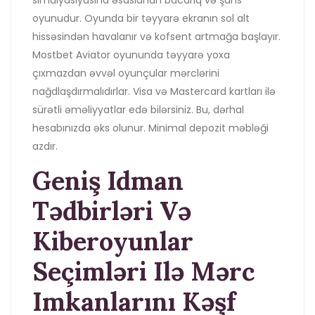
simulyasiyasına əsaslanan bacarıq və şans
oyunudur. Oyunda bir təyyarə ekranın sol alt
hissəsindən havalanır və kofsent artmağa başlayır.
Mostbet Aviator oyununda təyyarə yoxa
çıxmazdan əvvəl oyunçular mərclərini
nağdlaşdırmalıdırlar. Visa və Mastercard kartları ilə
sürətli əməliyyatlar edə bilərsiniz. Bu, dərhal
hesabınızda əks olunur. Minimal depozit məbləği
azdır.
Geniş Idman
Tədbirləri Və
Kiberoyunlar
Seçimləri Ilə Mərc
Imkanlarını Kəşf