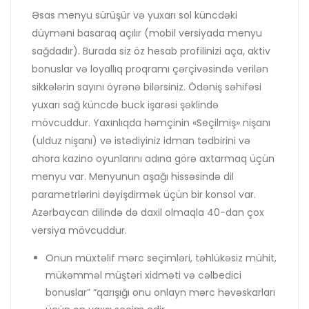
Əsas menyu sürüşür və yuxarı sol küncdəki
düyməni basaraq açılır (mobil versiyada menyu
sağdadır). Burada siz öz hesab profilinizi aça, aktiv
bonuslar və loyallıq proqramı çərçivəsində verilən
sikkələrin sayını öyrənə bilərsiniz. Ödəniş səhifəsi
yuxarı sağ küncdə buck işarəsi şəklində
mövcuddur. Yaxınlıqda həmçinin «Seçilmiş» nişanı
(ulduz nişanı) və istədiyiniz idman tədbirini və
ahora kazino oyunlarını adına görə axtarmaq üçün
menyu var. Menyunun aşağı hissəsində dil
parametrlərini dəyişdirmək üçün bir konsol var.
Azərbaycan dilində də daxil olmaqla 40-dan çox
versiya mövcuddur.
Onun müxtəlif mərc seçimləri, təhlükəsiz mühit,
mükəmməl müştəri xidməti və cəlbedici
bonuslar” “qarışığı onu onlayn mərc həvəskarları