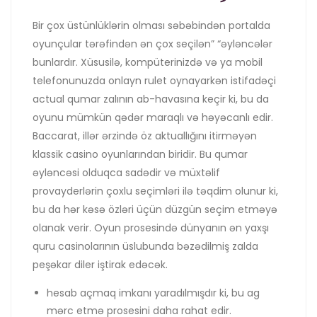
Bir çox üstünlüklərin olması səbəbindən portalda
oyunçular tərəfindən ən çox seçilən” “əyləncələr
bunlardır. Xüsusilə, kompüterinizdə və ya mobil
telefonunuzda onlayn rulet oynayarkən istifadəçi
actual qumar zalının ab-havasına keçir ki, bu da
oyunu mümkün qədər maraqlı və həyəcanlı edir.
Baccarat, illər ərzində öz aktuallığını itirməyən
klassik casino oyunlarından biridir. Bu qumar
əyləncəsi olduqca sadədir və müxtəlif
provayderlərin çoxlu seçimləri ilə təqdim olunur ki,
bu da hər kəsə özləri üçün düzgün seçim etməyə
olanak verir. Oyun prosesində dünyanın ən yaxşı
quru casinolarının üslubunda bəzədilmiş zalda
peşəkar diler iştirak edəcək.
hesab açmaq imkanı yaradılmışdır ki, bu ag
mərc etmə prosesini daha rahat edir.