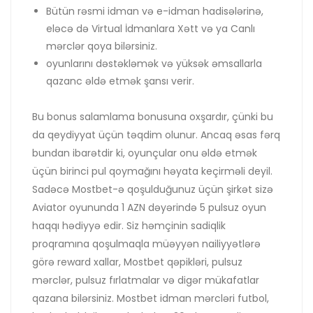
Bütün rəsmi idman və e-idman hadisələrinə,
eləcə də Virtual İdmanlara Xətt və ya Canlı
mərclər qoya bilərsiniz.
oyunlarını dəstəkləmək və yüksək əmsallarla
qazanc əldə etmək şansı verir.
Bu bonus salamlama bonusuna oxşardır, çünki bu
da qeydiyyat üçün təqdim olunur. Ancaq əsas fərq
bundan ibarətdir ki, oyunçular onu əldə etmək
üçün birinci pul qoymağını həyata keçirməli deyil.
Sadəcə Mostbet-ə qoşulduğunuz üçün şirkət sizə
Aviator oyununda 1 AZN dəyərində 5 pulsuz oyun
haqqı hədiyyə edir. Siz həmçinin sadiqlik
proqramına qoşulmaqla müəyyən nailiyyətlərə
görə reward xallar, Mostbet qəpikləri, pulsuz
mərclər, pulsuz fırlatmalar və digər mükafatlar
qazana bilərsiniz. Mostbet idman mərcləri futbol,