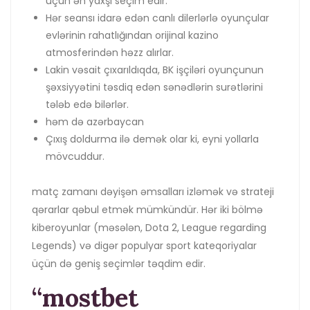
üçün ən yaxşı seçim edir.
Hər seansı idarə edən canlı dilerlərlə oyunçular
evlərinin rahatlığından orijinal kazino
atmosferindən həzz alırlar.
Lakin vəsait çıxarıldıqda, BK işçiləri oyunçunun
şəxsiyyətini təsdiq edən sənədlərin surətlərini
tələb edə bilərlər.
həm də azərbaycan
Çıxış doldurma ilə demək olar ki, eyni yollarla
mövcuddur.
matç zamanı dəyişən əmsalları izləmək və strateji
qərarlar qəbul etmək mümkündür. Hər iki bölmə
kiberoyunlar (məsələn, Dota 2, League regarding
Legends) və digər populyar sport kateqoriyalar
üçün də geniş seçimlər təqdim edir.
“mostbet