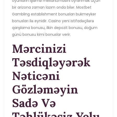
oyunların işləmə mexanizmasını öyrənmək üçün
bir arizona zaman lazım onda bilər. Mostbet
Gambling establishment bonusları bukmeyker
bonusları ilə eynidir. Casino yeni istifadəçilərə
qarşılama bonusu, ilkin depozit bonusu, doğum
günü bonusu kimi bonuslar verir.
Mərcinizi
Təsdiqləyərək
Nəticəni
Gözləməyin
Sadə Və
Təhlükəsiz Yolu