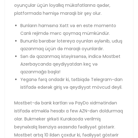
oyunçular üçün loyallıq mükafatlarına qədər,
platformada həmişə maraqlı bir şey olur.
Bunların hamısına Xətt və en este momento
Canlı rejimdə mərc qoymaq mümkündür.
Bununla bərabər lotereya oyunları əylənib, uduş
qazanmaq üçün də maraqlı oyunlardır.
Sən də qazanmaq istəyirsənsə, indicə Mostbet
Azerbaycanda qeydiyyatdan keç və
qazanmağa başla!
Yeganə fərq ondadır ki, tətbiqdə Telegram-dan
istifadə edərək giriş və qeydiyyat mövcud deyil.
Mostbet-də bank kartları və PayDo xidmətindən
istifadə etməklə hesabı a few AZN-dən doldurmaq
olar. Bukmeker şirkəti Kurakaoda verilmiş
beynəlxalq lisenziya əsasında fəaliyyət göstərir.
Mostbet artıq 10 ildən çoxdur ki, fəaliyyət göstərir