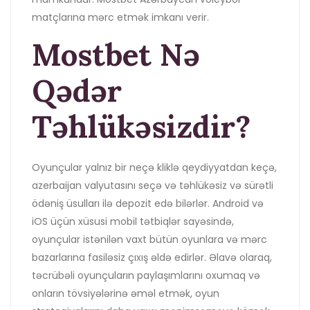
matçlarına mərc etmək imkanı verir.
Mostbet Nə
Qədər
Təhlükəsizdir?
Oyunçular yalnız bir neçə kliklə qeydiyyatdan keçə,
azerbaijan valyutasını seçə və təhlükəsiz və sürətli
ödəniş üsulları ilə depozit edə bilərlər. Android və
iOS üçün xüsusi mobil tətbiqlər sayəsində,
oyunçular istənilən vaxt bütün oyunlara və mərc
bazarlarına fasiləsiz çıxış əldə edirlər. Əlavə olaraq,
təcrübəli oyunçuların paylaşımlarını oxumaq və
onların tövsiyələrinə əməl etmək, oyun