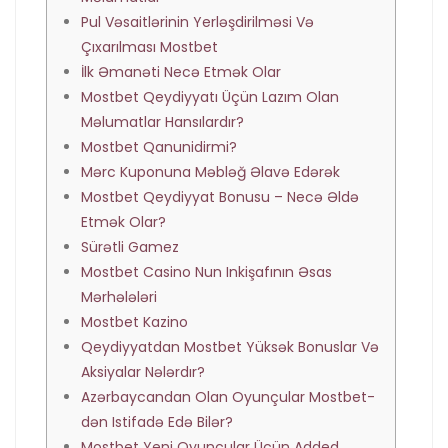
Pul Vəsaitlərinin Yerləşdirilməsi Və
Çıxarılması Mostbet
İlk Əmanəti Necə Etmək Olar
Mostbet Qeydiyyatı Üçün Lazım Olan
Məlumatlar Hansılardır?
Mostbet Qanunidirmi?
Mərc Kuponuna Məbləğ Əlavə Edərək
Mostbet Qeydiyyat Bonusu – Necə Əldə
Etmək Olar?
Sürətli Gamez
Mostbet Casino Nun Inkişafının Əsas
Mərhələləri
Mostbet Kazino
Qeydiyyatdan Mostbet Yüksək Bonuslar Və
Aksiyalar Nələrdır?
Azərbaycandan Olan Oyunçular Mostbet-
dən Istifadə Edə Bilər?
Mostbet Yeni Oyunçular Üçün Added