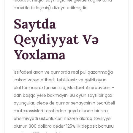
Mostbet həqiqi saytı açıq rənglərdə (ağ ilə tünd
mavi ilə birləşmiş) dizayn edilmişdir.
Saytda
Qeydiyyat Və
Yoxlama
İstifadəsi asan və qumarda real pul qazanmağa
imkan verən etibarlı, təhlükəsiz və gəlirli oyun
platforması axtarırsınızsa, Mostbet Azerbaycan -
dan başqa yerə baxmayın. Bu oyun saytı bir çox
oyunçular, eləcə də qumar sənayesinin təcrübəli
mütəxəssisləri tərəfindən qeyd olunan bir sıra
əhəmiyyətli üstünlükləri nəzərə alaraq tövsiyyə
olunur. 300 dollara qədər 125% ilk depozit bonusu