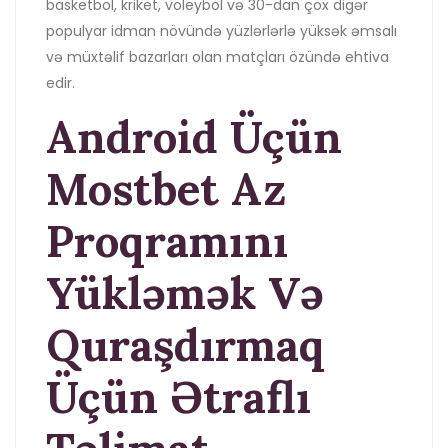
basketbol, kriket, voleybol və 30-dan çox digər
populyar idman növündə yüzlərlərlə yüksək əmsalı
və müxtəlif bazarları olan matçları özündə ehtiva
edir.
Android Üçün
Mostbet Az
Proqramını
Yükləmək Və
Quraşdırmaq
Üçün Ətraflı