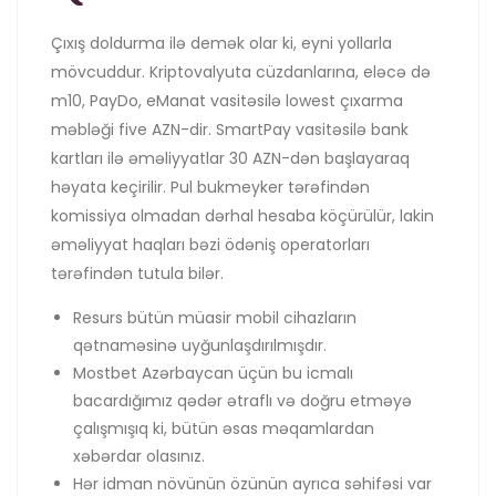
Çıxış doldurma ilə demək olar ki, eyni yollarla
mövcuddur. Kriptovalyuta cüzdanlarına, eləcə də
m10, PayDo, eManat vasitəsilə lowest çıxarma
məbləği five AZN-dir. SmartPay vasitəsilə bank
kartları ilə əməliyyatlar 30 AZN-dən başlayaraq
həyata keçirilir. Pul bukmeyker tərəfindən
komissiya olmadan dərhal hesaba köçürülür, lakin
əməliyyat haqları bəzi ödəniş operatorları
tərəfindən tutula bilər.
Resurs bütün müasir mobil cihazların
qətnaməsinə uyğunlaşdırılmışdır.
Mostbet Azərbaycan üçün bu icmalı
bacardığımız qədər ətraflı və doğru etməyə
çalışmışıq ki, bütün əsas məqamlardan
xəbərdar olasınız.
Hər idman növünün özünün ayrıca səhifəsi var