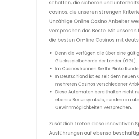
schaffen, die sicheren und unterhalt
casinos, die unseren strengen Krite
Unzählige Online Casino Anbeiter w
versprechen das Beste. Mit unseren f
die besten On-line Casinos mit deuts
Denn die verfügen alle über eine gülti
Glücksspielbehörde der Länder (GGL).
Im Casinos können Sie Ihr Plinko Run
In Deutschland ist es seit dem neuen G
mehreren Casinos verschiedener Anbiete
Diese Automaten bereithalten nicht n
ebenso Bonussymbole, sondern im übri
Gewinnmöglichkeiten versprechen.
Zusätzlich treten diese innovativen 
Ausführungen auf ebenso beschäftig