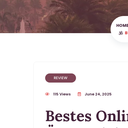
HOM
B
REVIEW
115 Views
June 24, 2025
Bestes Onl