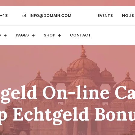
-48
INFO@DOMAIN.COM
EVENTS
HOLIS
G
PAGES
SHOP
CONTACT
geld On-line C
p Echtgeld Bonu