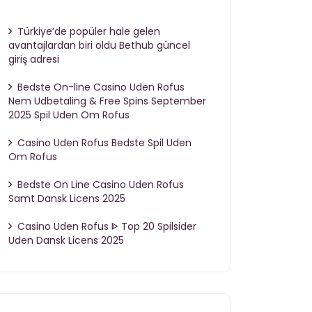
Türkiye’de popüler hale gelen
avantajlardan biri oldu Bethub güncel
giriş adresi
Bedste On-line Casino Uden Rofus
Nem Udbetaling & Free Spins September
2025 Spil Uden Om Rofus
Casino Uden Rofus Bedste Spil Uden
Om Rofus
Bedste On Line Casino Uden Rofus
Samt Dansk Licens 2025
Casino Uden Rofus ᐈ Top 20 Spilsider
Uden Dansk Licens 2025