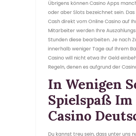
Übrigens können Casino Apps manch
oder aber Slots bezeichnet sein. Das
Cash direkt vom Online Casino auf I
Mitarbeiter werden Ihre Auszahlung
Stunden diese bearbeiten. Je nach 
innerhalb weniger Tage auf Ihrem Ban
Casino will nicht etwa Ihr Geld einbeha
Regeln, denen es aufgrund der Casino
In Wenigen S
Spielspaß Im
Casino Deuts
Du kannst treu sein, dass unter uns 