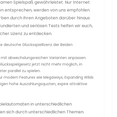
samen Spielspaß gewährleistet. Nur Internet
rien entsprechen, werden von uns empfohlen.
erben durch ihren Angeboten darüber hinaus
undierten und seriösen Tests helfen wir euch,
cher Lizenz zu entdecken.
ge deutsche Glücksspiellizenz der Beiden
de mit abwechslungsreichen Varianten anpassen.
lücksspielgesetz jetzt nicht mehr möglich, in
r parallel zu spielen.
ur modern Features wie Megaways, Expanding Wilds
gen hohe Auszahlungsquoten, expire attraktive
Spielautomaten in unterschiedlichen
en sich durch unterschiedlichen Themen.