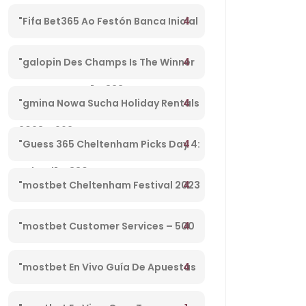
Fixtures, Football England – 27
4
"Fifa Bet365 Ao Festón Banca Inicial
14k Playpix #mostbet 25 05 23
4
"galopin Des Champs Is The Winner
Vamos Forrar!" – 833
Boodles Cheltenham Platinum Cup
4
"gmina Nowa Sucha Holiday Rentals
2023 – 962
& Homes Masovian Voivodeship,
4
"Guess 365 Cheltenham Picks Day 4:
Poland" – 330
£30 In Free Bets Code 'tsport' – 865
4
"mostbet Cheltenham Festival 2023
Tips, Preview, Bog & Nrnb – 1
4
"mostbet Customer Services – 500
4
"mostbet En Vivo Guía De Apuestas
2024 – 821