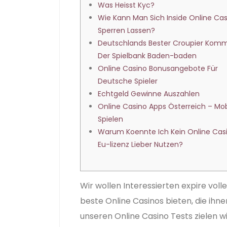
Was Heisst Kyc?
Wie Kann Man Sich Inside Online Cas
Sperren Lassen?
Deutschlands Bester Croupier Kom
Der Spielbank Baden-baden
Online Casino Bonusangebote Für
Deutsche Spieler
Echtgeld Gewinne Auszahlen
Online Casino Apps Österreich – Mob
Spielen
Warum Koennte Ich Kein Online Casi
Eu-lizenz Lieber Nutzen?
Wir wollen Interessierten expire voll
beste Online Casinos bieten, die ihne
unseren Online Casino Tests zielen w