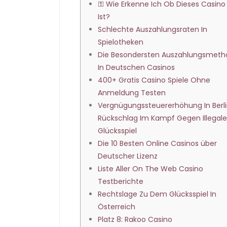
⚿ Wie Erkenne Ich Ob Dieses Casino 
Ist?
Schlechte Auszahlungsraten In
Spielotheken
Die Besondersten Auszahlungsmet
In Deutschen Casinos
400+ Gratis Casino Spiele Ohne
Anmeldung Testen
Vergnügungssteuererhöhung In Berli
Rückschlag Im Kampf Gegen Illegale
Glücksspiel
Die 10 Besten Online Casinos über
Deutscher Lizenz
Liste Aller On The Web Casino
Testberichte
Rechtslage Zu Dem Glücksspiel In
Österreich
Platz 8: Rakoo Casino