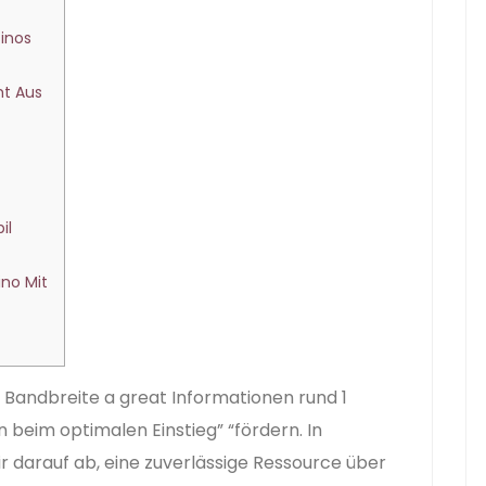
inos
mt Aus
il
no Mit
e Bandbreite a great Informationen rund 1
n beim optimalen Einstieg” “fördern. In
ir darauf ab, eine zuverlässige Ressource über