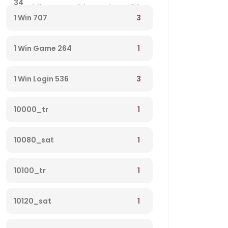
34
Gambling Bets With Mostbet – 84
make money from player 584
3
1 Win 707
1
1 Win Game 264
3
1 Win Login 536
1
10000_tr
1
10080_sat
1
10100_tr
1
10120_sat