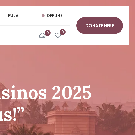
PUJA
OFFLINE
DONATE HERE
0
0
asinos 2025
s!”