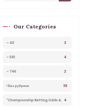
Our Categories
3
– 40
4
– 591
2
– 746
36
! Без рубрики
4
"Championship Betting Odds &