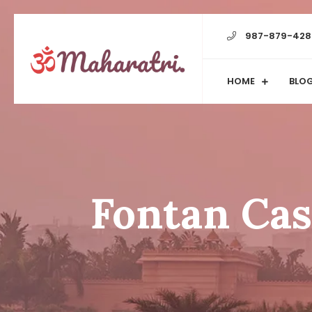
Skip
to
987-879-428
content
HOME
BLO
Fontan Cas