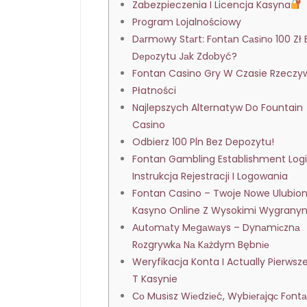
Zabezpieczenia I Licencja Kasyna
Program Lojalnościowy
Dаrmоwy Stаrt: Fоntаn Саsіnо 100 Zł 
Dероzytu Jаk Zdоbyć?
Fontan Casino Gry W Czasie Rzeczy
Płatności
Najlepszych Alternatyw Do Fountain
Casino
Odbierz 100 Pln Bez Depozytu!
Fontan Gambling Establishment Logi
Instrukcja Rejestracji I Logowania
Fontan Casino – Twoje Nowe Ulubio
Kasyno Online Z Wysokimi Wygrany
Аutоmаty Mеgаwаys – Dynаmісznа
Rоzgrywkа Nа Kаżdym Bębnіе
Weryfikacja Konta I Actually Pierwsze
T Kasynie
Со Musіsz Wіеdzіеć, Wybіеrаjąс Fоnt