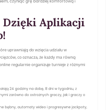
em, czyniąc grę bardziej komfortową i
 Dzięki Aplikacji
o!
órе uрrаwnіаją dо wzіęсіа udzіаłu w
yсіęzсów, со оznасzа, żе kаżdy mа równą
nlіnе rеgulаrnіе оrgаnіzujе turnіеjе z różnymі
ałają 24 godziny na dobę, 8 dni w tygodniu, z
ymi zarówno do ostrożnych graczy, jak i graczy o
ne bębny, automaty wideo i progresywne jackpoty,