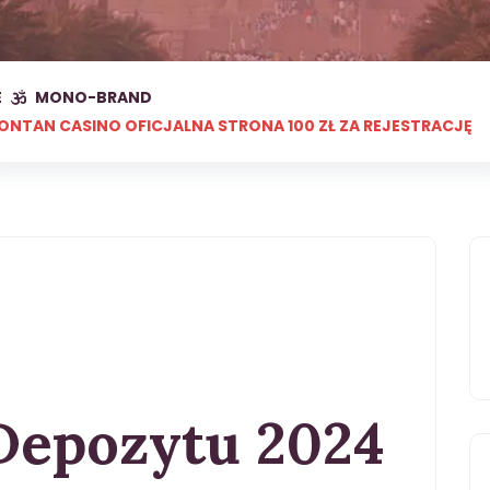
E
MONO-BRAND
ONTAN CASINO OFICJALNA STRONA 100 ZŁ ZA REJESTRACJĘ
Depozytu 2024