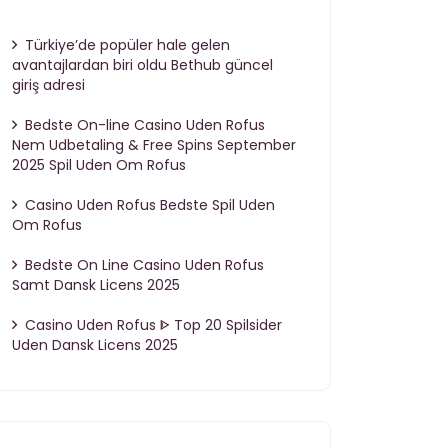
Türkiye’de popüler hale gelen
avantajlardan biri oldu Bethub güncel
giriş adresi
Bedste On-line Casino Uden Rofus
Nem Udbetaling & Free Spins September
2025 Spil Uden Om Rofus
Casino Uden Rofus Bedste Spil Uden
Om Rofus
Bedste On Line Casino Uden Rofus
Samt Dansk Licens 2025
Casino Uden Rofus ᐈ Top 20 Spilsider
Uden Dansk Licens 2025