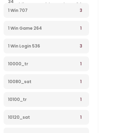
34
Gambling Bets With Mostbet – 84
make money from player 584
3
1 Win 707
1
1 Win Game 264
3
1 Win Login 536
1
10000_tr
1
10080_sat
1
10100_tr
1
10120_sat