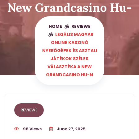
New Grandcasino Hu-
n
HOME
REVIEWE
LEGÁLIS MAGYAR
ONLINE KASZINÓ
NYERŐGÉPEK ÉS ASZTALI
JÁTÉKOK SZÉLES
VÁLASZTÉKA A NEW
GRANDCASINO HU-N
REVIEWE
98 Views
June 27, 2025