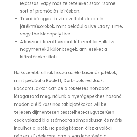
lejátszási vagy más feltételeket szab” “some
sort of promóciós leírásban.
Továbbá egyre közkedveltebbek az élő
játékműsorokok, mint például a Live Crazy Time,
vagy the Monopoly Live.
A kaszinók között viszont léteznek kis-, illetve
nagymértékű különbségek, ami ezeket a
kifizetéseket illeti.
Ha közelebb állnak hozzá az élő kaszinós játékok,
mint például a Roulett, Dark-colored Jack,
Baccarat, akkor can be a tökéletes honlapot
látogattatd meg. Nálunk a nyerőgépekhez hasonó
módon a élő kaszinós táblajátékokat will be
teljesen díjmentesen tesztelheted! Egyszerűen
csak válaszd ki a számodra szimpatikusat és máris
indulhat a játék. Ha pedig készen állsz a valódi
pénzes küzdelemre, arra is van lehetőség a