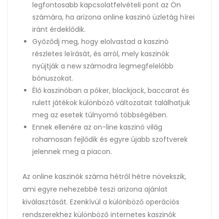
legfontosabb kapcsolatfelvételi pont az Ön
számára, ha arizona online kaszinó üzletág hírei
iránt érdeklődik.
Győződj meg, hogy elolvastad a kaszinó
részletes leírását, és arról, mely kaszinók
nyújtják a new számodra legmegfelelőbb
bónuszokat.
Élő kaszinóban a póker, blackjack, baccarat és
rulett játékok különböző változatait találhatjuk
meg az esetek túlnyomó többségében.
Ennek ellenére az on-line kaszinó világ
rohamosan fejlődik és egyre újabb szoftverek
jelennek meg a piacon.
Az online kaszinók száma hétről hétre növekszik,
ami egyre nehezebbé teszi arizona ajánlat
kiválasztását. Ezenkívül a különböző operációs
rendszerekhez különböző internetes kaszinók