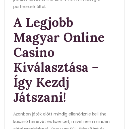
partnerünk által.
A Legjobb
Magyar Online
Casino
Kiválasztása –
Így Kezdj
Játszani!
Azonban játék előtt mindig ellenőriznie kell the
kaszinó hírnevét és licencét, mivel nem minden