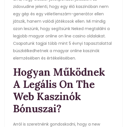
zidovudine jelenti, hogy egy élő kaszinóban nem
egy gép és egy véletlenszám-generátor ellen
játszik, hanem valódi játékosok ellen. Mi mindig
azon leszünk, hogy segítsünk Neked megtalálni a
legjobb magyar online on line casino oldalakat.
Csapatunk tagjai több mint 5 évnyi tapasztalattal
büszkélkedhetnek a magyar online kaszinók
elemzésében és értékelésében.
Hogyan Működnek
A Legális On The
Web Kaszinók
Bónuszai?
Arról is szeretnénk gondoskodni, hogy a new