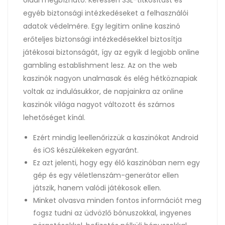
oldal megbízható. Keressen SSL-titkosítást és
egyéb biztonsági intézkedéseket a felhasználói
adatok védelmére. Egy legitim online kaszinó
erőteljes biztonsági intézkedésekkel biztosítja
játékosai biztonságát, így az egyik d legjobb online
gambling establishment lesz. Az on the web
kaszinók nagyon unalmasak és elég hétköznapiak
voltak az indulásukkor, de napjainkra az online
kaszinók világa nagyot változott és számos
lehetőséget kínál.
Ezért mindig leellenőrizzük a kaszinókat Android
és iOS készülékeken egyaránt.
Ez azt jelenti, hogy egy élő kaszinóban nem egy
gép és egy véletlenszám-generátor ellen
játszik, hanem valódi játékosok ellen.
Minket olvasva minden fontos információt meg
fogsz tudni az üdvözlő bónuszokkal, ingyenes