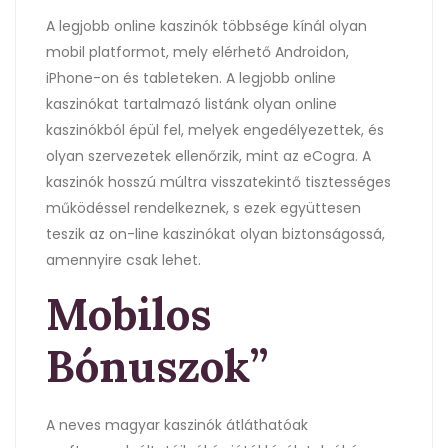
A legjobb online kaszinók többsége kínál olyan
mobil platformot, mely elérhető Androidon,
iPhone-on és tableteken. A legjobb online
kaszinókat tartalmazó listánk olyan online
kaszinókból épül fel, melyek engedélyezettek, és
olyan szervezetek ellenőrzik, mint az eCogra. A
kaszinók hosszú múltra visszatekintő tisztességes
működéssel rendelkeznek, s ezek együttesen
teszik az on-line kaszinókat olyan biztonságossá,
amennyire csak lehet.
Mobilos
Bónuszok”
A neves magyar kaszinók átláthatóak