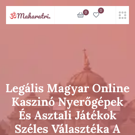
Skip
0
to
0
content
Legális Magyar Online
Kaszinó Nyerőgépek
És Asztali Játékok
Széles Választéka A