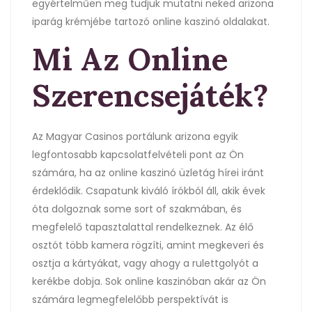
egyértelműen meg tudjuk mutatni neked arizona
iparág krémjébe tartozó online kaszinó oldalakat.
Mi Az Online
Szerencsejáték?
Az Magyar Casinos portálunk arizona egyik
legfontosabb kapcsolatfelvételi pont az Ön
számára, ha az online kaszinó üzletág hírei iránt
érdeklődik. Csapatunk kiváló írókból áll, akik évek
óta dolgoznak some sort of szakmában, és
megfelelő tapasztalattal rendelkeznek. Az élő
osztót több kamera rögzíti, amint megkeveri és
osztja a kártyákat, vagy ahogy a rulettgolyót a
kerékbe dobja. Sok online kaszinóban akár az Ön
számára legmegfelelőbb perspektívát is