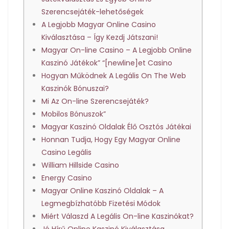
Szerencsejáték-lehetőségek
A Legjobb Magyar Online Casino
Kiválasztása – Így Kezdj Játszani!
Magyar On-line Casino – A Legjobb Online
Kaszinó Játékok” “[newline]et Casino
Hogyan Működnek A Legális On The Web
Kaszinók Bónuszai?
Mi Az On-line Szerencsejáték?
Mobilos Bónuszok”
Magyar Kaszinó Oldalak Élő Osztós Játékai
Honnan Tudja, Hogy Egy Magyar Online
Casino Legális
William Hillside Casino
Energy Casino
Magyar Online Kaszinó Oldalak – A
Legmegbízhatóbb Fizetési Módok
Miért Válaszd A Legális On-line Kaszinókat?