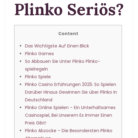
Plinko Seriös?
Content
Das Wichtigste Auf Einen Blick
Plinko Games
So Abbauen Sie Unter Plinko Plinko-
spielregeln
Plinko Spiele
Plinko Casino Erfahrungen 2025: So Spielen
Darüber Hinaus Gewinnen Sie über Plinko In
Deutschland
Plinko Online Spielen – Ein Unterhaltsames
Casinospiel, Bei Unserem Es Immer Einen
Preis Gibt!
Plinko Abzocke – Die Besondersten Plinko