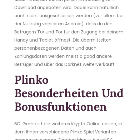
Download angeboten wird. Dabei kann natürlich
auch nicht ausgeschlossen werden (vor allem bei
der Nutzung vonseiten Android), dass du den
Betrügern Tür und Tor für den Zugang bei deinem
Handy und Tablet öffnest. Die übermittelten
personenbezogenen Daten und auch
Zahlungsdaten werden meist a good andere
Betrüger und über das Darknet weiterverkauft.
Plinko
Besonderheiten Und
Bonusfunktionen
BC. Game ist ein weiteres Krypto Online casino, in
dem Ihnen verschiedene Plinko Spiel Varianten