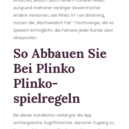
Einsatzes, jedoch durch einem höheren Risiko
aufgrund mehrerer niedriger Gewinnfächer.
Andere Versionen, wie Plinko XY von BGaming,
nutzen die „Nachweislich Fair“-Technologie, die es
Spielern ermöglicht, die Fairness jeder Runde über
überprüfen.
So Abbauen Sie
Bei Plinko
Plinko-
spielregeln
Bei dieser Installation verlangte die App
umfangreiche Zugriffsrechte, darunter Zugang zu