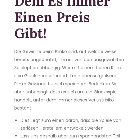
Dem Es Immer
Einen Preis
Gibt!
Die Gewinne beim Plinko sind, auf welche weise
bereits angedeutet, immer von den ausgewählten
Spieloption abhängig. Wer mit einem hohen Risiko
sein Glück herausfordert, kann ebenso größere
Plinko Gewinne für sich speichern. Bedenken Sie
aber unbedingt, dass es sich um ein Glücksspiel
handelt, unter dem immer dieses Verlustrisiko
besteht.
Dies liegt zum einen daran, dass die Spiele von
seriösen Herstellern entwickelt werden.
Lass uns deshalb aber zum spannendsten Teil