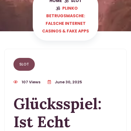
HOME
SLOT
PLINKO
BETRUGSMASCHE:
FALSCHE INTERNET
CASINOS & FAKE APPS
SLOT
107 Views
June 30, 2025
Glücksspiel:
Ist Echt