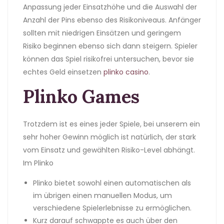
Anpassung jeder Einsatzhöhe und die Auswahl der
Anzahl der Pins ebenso des Risikoniveaus. Anfänger
sollten mit niedrigen Einsätzen und geringem
Risiko beginnen ebenso sich dann steigern​. Spieler
können das Spiel risikofrei untersuchen, bevor sie
echtes Geld einsetzen
plinko casino
.
Plinko Games
Trotzdem ist es eines jeder Spiele, bei unserem ein
sehr hoher Gewinn möglich ist natürlich, der stark
vom Einsatz und gewählten Risiko-Level abhängt.
Im Plinko
Plinko bietet sowohl einen automatischen als
im übrigen einen manuellen Modus, um
verschiedene Spielerlebnisse zu ermöglichen.
Kurz darauf schwappte es auch über den