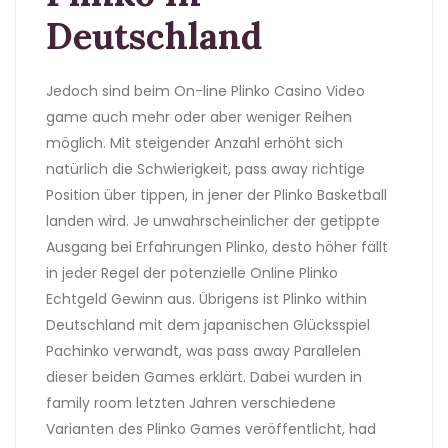
Deutschland
Jedoch sind beim On-line Plinko Casino Video
game auch mehr oder aber weniger Reihen
möglich. Mit steigender Anzahl erhöht sich
natürlich die Schwierigkeit, pass away richtige
Position über tippen, in jener der Plinko Basketball
landen wird. Je unwahrscheinlicher der getippte
Ausgang bei Erfahrungen Plinko, desto höher fällt
in jeder Regel der potenzielle Online Plinko
Echtgeld Gewinn aus. Übrigens ist Plinko within
Deutschland mit dem japanischen Glücksspiel
Pachinko verwandt, was pass away Parallelen
dieser beiden Games erklärt. Dabei wurden in
family room letzten Jahren verschiedene
Varianten des Plinko Games veröffentlicht, had