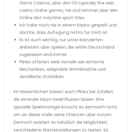
Game Casinos, über den On typically the web
casino Online games, nie und nimmer über den
Online Slot machine sport titles.
Ich habe noch nie in einem Kasino gespielt und
dachte, dass Aufregung nichts für mich ist.
Es ist auch wichtig, nur unter lizenzierten
Anbietern über spielen, die within Deutschland
zugelassen sind immer.
Plinko offeriert viele Vorteile wie einfache
Mechaniken, adaptable Wetteinsätze und
detaillierte Statistiken.
Im Wesentlichen basiert auch Plinko bei Zufällen,
die einander kaum beeinflussen lassen. Eine
spezielle Spielstrategie braucht es demnach nicht,
um an dieser stelle seine Chancen über nutzen.
Dennoch existiert es natürlich die Möglichkeit,
verschiedene Wetteinstellungen zu testen. So