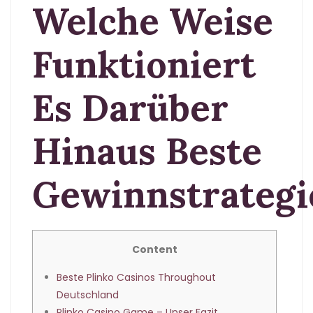
Welche Weise
Funktioniert
Es Darüber
Hinaus Beste
Gewinnstrategi
Content
Beste Plinko Casinos Throughout
Deutschland
Plinko Casino Game – Unser Fazit