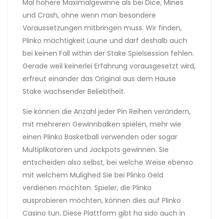
Mal höhere Maximalgewinne als bei Dice, Mines
und Crash, ohne wenn man besondere
Voraussetzungen mitbringen muss. Wir finden,
Plinko mächtigkeit Laune und darf deshalb auch
bei keinen Fall within der Stake Spielsession fehlen.
Gerade weil keinerlei Erfahrung vorausgesetzt wird,
erfreut einander das Original aus dem Hause
Stake wachsender Beliebtheit.
Sie können die Anzahl jeder Pin Reihen verändern,
mit mehreren Gewinnbalken spielen, mehr wie
einen Plinko Basketball verwenden oder sogar
Multiplikatoren und Jackpots gewinnen. Sie
entscheiden also selbst, bei welche Weise ebenso
mit welchem Mulighed Sie bei Plinko Geld
verdienen möchten. Spieler, die Plinko
ausprobieren möchten, können dies auf Plinko
Casino tun. Diese Plattform gibt ha sido auch in