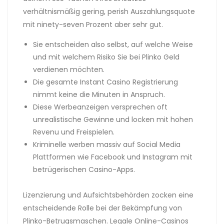
verhältnismäßig gering, perish Auszahlungsquote
mit ninety-seven Prozent aber sehr gut.
Sie entscheiden also selbst, auf welche Weise
und mit welchem Risiko Sie bei Plinko Geld
verdienen möchten.
Die gesamte Instant Casino Registrierung
nimmt keine die Minuten in Anspruch.
Diese Werbeanzeigen versprechen oft
unrealistische Gewinne und locken mit hohen
Revenu und Freispielen.
Kriminelle werben massiv auf Social Media
Plattformen wie Facebook und Instagram mit
betrügerischen Casino-Apps.
Lizenzierung und Aufsichtsbehörden zocken eine
entscheidende Rolle bei der Bekämpfung von
Plinko-Betrugsmaschen. Legale Online-Casinos