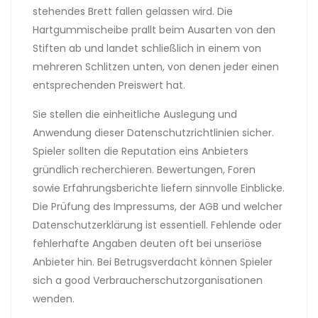
stehendes Brett fallen gelassen wird. Die
Hartgummischeibe prallt beim Ausarten von den
Stiften ab und landet schließlich in einem von
mehreren Schlitzen unten, von denen jeder einen
entsprechenden Preiswert hat.
Sie stellen die einheitliche Auslegung und
Anwendung dieser Datenschutzrichtlinien sicher.
Spieler sollten die Reputation eins Anbieters
gründlich recherchieren. Bewertungen, Foren
sowie Erfahrungsberichte liefern sinnvolle Einblicke.
Die Prüfung des Impressums, der AGB und welcher
Datenschutzerklärung ist essentiell. Fehlende oder
fehlerhafte Angaben deuten oft bei unseriöse
Anbieter hin. Bei Betrugsverdacht können Spieler
sich a good Verbraucherschutzorganisationen
wenden.