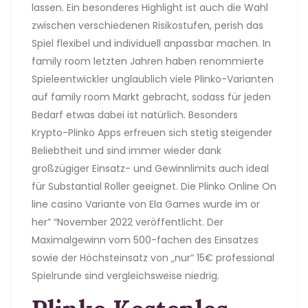
lassen. Ein besonderes Highlight ist auch die Wahl
zwischen verschiedenen Risikostufen, perish das
Spiel flexibel und individuell anpassbar machen. In
family room letzten Jahren haben renommierte
Spieleentwickler unglaublich viele Plinko-Varianten
auf family room Markt gebracht, sodass für jeden
Bedarf etwas dabei ist natürlich. Besonders
Krypto-Plinko Apps erfreuen sich stetig steigender
Beliebtheit und sind immer wieder dank
großzügiger Einsatz- und Gewinnlimits auch ideal
für Substantial Roller geeignet. Die Plinko Online On
line casino Variante von Ela Games wurde im or
her” “November 2022 veröffentlicht. Der
Maximalgewinn vom 500-fachen des Einsatzes
sowie der Höchsteinsatz von „nur“ 15€ professional
Spielrunde sind vergleichsweise niedrig.