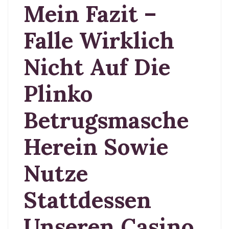
Mein Fazit –
Falle Wirklich
Nicht Auf Die
Plinko
Betrugsmasche
Herein Sowie
Nutze
Stattdessen
Unseren Casino