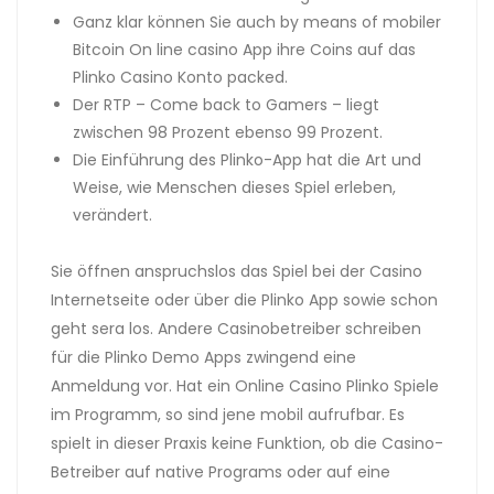
Ganz klar können Sie auch by means of mobiler
Bitcoin On line casino App ihre Coins auf das
Plinko Casino Konto packed.
Der RTP – Come back to Gamers – liegt
zwischen 98 Prozent ebenso 99 Prozent.
Die Einführung des Plinko-App hat die Art und
Weise, wie Menschen dieses Spiel erleben,
verändert.
Sie öffnen anspruchslos das Spiel bei der Casino
Internetseite oder über die Plinko App sowie schon
geht sera los. Andere Casinobetreiber schreiben
für die Plinko Demo Apps zwingend eine
Anmeldung vor. Hat ein Online Casino Plinko Spiele
im Programm, so sind jene mobil aufrufbar. Es
spielt in dieser Praxis keine Funktion, ob die Casino-
Betreiber auf native Programs oder auf eine