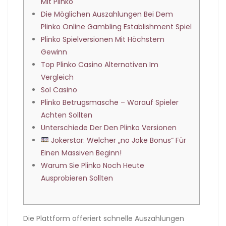
Mit Plinko
Die Möglichen Auszahlungen Bei Dem
Plinko Online Gambling Establishment Spiel
Plinko Spielversionen Mit Höchstem
Gewinn
Top Plinko Casino Alternativen Im
Vergleich
Sol Casino
Plinko Betrugsmasche – Worauf Spieler
Achten Sollten
Unterschiede Der Den Plinko Versionen
Jokerstar: Welcher „no Joke Bonus“ Für
Einen Massiven Beginn!
Warum Sie Plinko Noch Heute
Ausprobieren Sollten
Die Plattform offeriert schnelle Auszahlungen