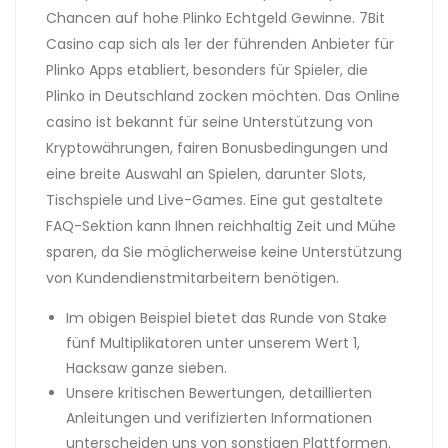
Chancen auf hohe Plinko Echtgeld Gewinne. 7Bit
Casino cap sich als 1er der führenden Anbieter für
Plinko Apps etabliert, besonders für Spieler, die
Plinko in Deutschland zocken möchten. Das Online
casino ist bekannt für seine Unterstützung von
Kryptowährungen, fairen Bonusbedingungen und
eine breite Auswahl an Spielen, darunter Slots,
Tischspiele und Live-Games. Eine gut gestaltete
FAQ-Sektion kann Ihnen reichhaltig Zeit und Mühe
sparen, da Sie möglicherweise keine Unterstützung
von Kundendienstmitarbeitern benötigen.
Im obigen Beispiel bietet das Runde von Stake
fünf Multiplikatoren unter unserem Wert 1,
Hacksaw ganze sieben.
Unsere kritischen Bewertungen, detaillierten
Anleitungen und verifizierten Informationen
unterscheiden uns von sonstigen Plattformen.