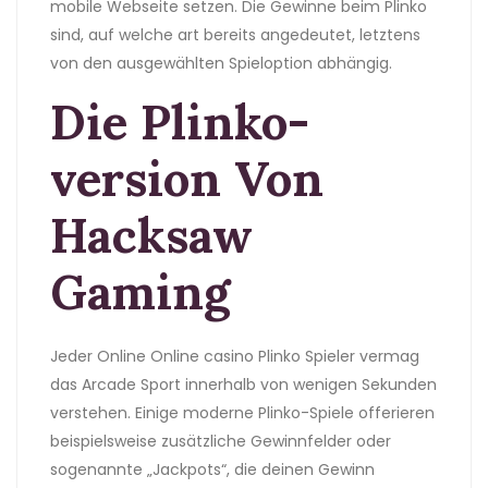
mobile Webseite setzen. Die Gewinne beim Plinko
sind, auf welche art bereits angedeutet, letztens
von den ausgewählten Spieloption abhängig.
Die Plinko-
version Von
Hacksaw
Gaming
Jeder Online Online casino Plinko Spieler vermag
das Arcade Sport innerhalb von wenigen Sekunden
verstehen. Einige moderne Plinko-Spiele offerieren
beispielsweise zusätzliche Gewinnfelder oder
sogenannte „Jackpots“, die deinen Gewinn