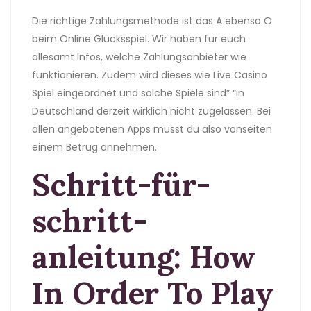
Die richtige Zahlungsmethode ist das A ebenso O
beim Online Glücksspiel. Wir haben für euch
allesamt Infos, welche Zahlungsanbieter wie
funktionieren. Zudem wird dieses wie Live Casino
Spiel eingeordnet und solche Spiele sind” “in
Deutschland derzeit wirklich nicht zugelassen. Bei
allen angebotenen Apps musst du also vonseiten
einem Betrug annehmen.
Schritt-für-
schritt-
anleitung: How
In Order To Play