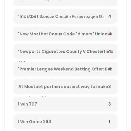
4
"mostbet Залози Онлайн Регистрация От
България И Бонус Оферти" – 792
4
"New Mostbet Bonus Code "dimers" Unlocks
$1k+ Copa America Bonus For Soccer Betting –
4
"Newports Cigarettes County V Chesterfield
660
League Two Tv Channel, Live Steady Stream,
4
"Premier League Weekend Betting Offer: Bet
Kick-off Time – 34
£10 And Get £30 In Free Gambling Bets With
3
#1 Mostbet partners easiest way to make
Mostbet – 84
money from player 584
3
1 Win 707
1
1 Win Game 264