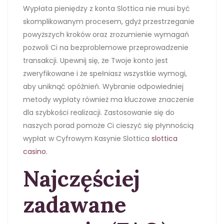
Wypłata pieniędzy z konta Slottica nie musi być
skomplikowanym procesem, gdyż przestrzeganie
powyższych kroków oraz zrozumienie wymagań
pozwoli Ci na bezproblemowe przeprowadzenie
transakcji. Upewnij się, że Twoje konto jest
zweryfikowane i że spełniasz wszystkie wymogi,
aby uniknąć opóźnień. Wybranie odpowiedniej
metody wypłaty również ma kluczowe znaczenie
dla szybkości realizacji. Zastosowanie się do
naszych porad pomoże Ci cieszyć się płynnością
wypłat w Cyfrowym Kasynie Slottica
slottica
casino
.
Najczęściej
zadawane