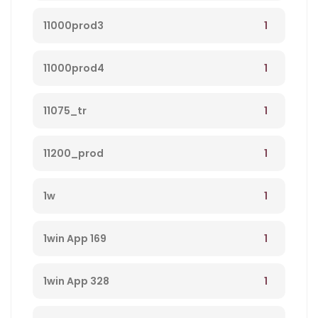
1
11000prod3
1
11000prod4
1
11075_tr
1
11200_prod
1
1w
1
1win App 169
1
1win App 328