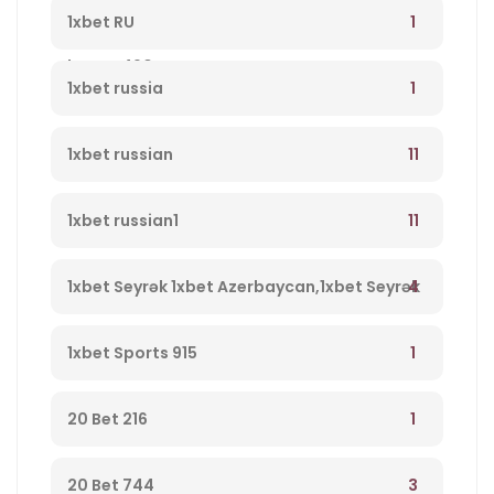
qeydiyyatdan keçin, yeni müştərilər üçün
1
1xbet RU
bonus 490
1
1xbet russia
11
1xbet russian
11
1xbet russian1
4
1xbet Seyrək 1xbet Azerbaycan,1xbet Seyrək
Merc Saytı, En Yaxsi Bukmeker – 723
1
1xbet Sports 915
1
20 Bet 216
3
20 Bet 744