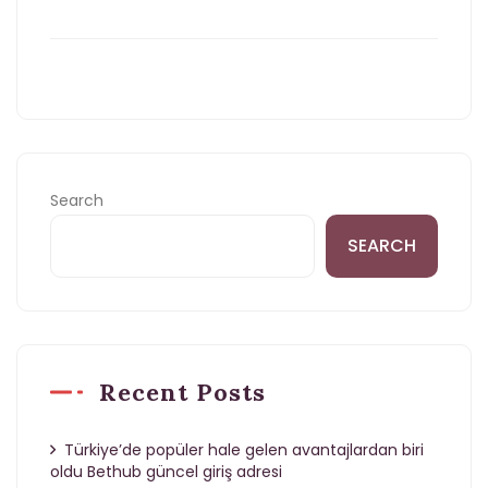
Search
SEARCH
Recent Posts
Türkiye’de popüler hale gelen avantajlardan biri
oldu Bethub güncel giriş adresi