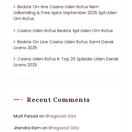
Bedste On-line Casino Uden Rofus Nem
Udbetaling & Free Spins September 2025 Spil Uden
Om Rofus
Casino Uden Rofus Bedste Spil Uden Om Rofus
Bedste On Line Casino Uden Rofus Samt Dansk
Licens 2025
Casino Uden Rofus ᐈ Top 20 Spilsider Uden Dansk
Licens 2025
Recent Comments
Murli Parsad
on
Bhagavad Gita
Jitendra Ram
on
Bhagavad Gita