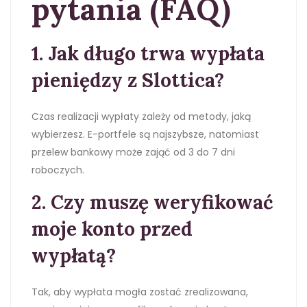
pytania (FAQ)
1. Jak długo trwa wypłata
pieniędzy z Slottica?
Czas realizacji wypłaty zależy od metody, jaką
wybierzesz. E-portfele są najszybsze, natomiast
przelew bankowy może zająć od 3 do 7 dni
roboczych.
2. Czy muszę weryfikować
moje konto przed
wypłatą?
Tak, aby wypłata mogła zostać zrealizowana,