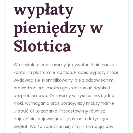
wypłaty
pieniędzy w
Slottica
W artykule przedstawimy, jak wypłacić pieniądze z
konta na platformie Slottica. Proces wypłaty może
wydawać się skomplikowany, ale z odpowiednim
prowadzeniem, można go zrealizować szybko i
bezproblemowo. Omówimy wszystkie niezbędne
kroki, wymagania oraz porady, aby maksymalnie
ułatwić Ci to zadanie. Przedstawimy również
najczęściej pojawiające się pytania dotyczące
wypłat. Warto zapoznać się z tą informacją, aby